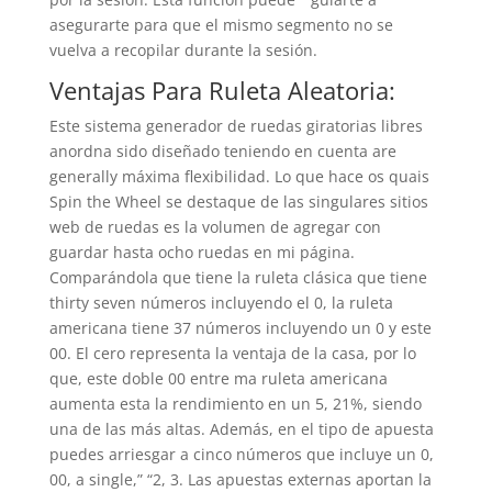
asegurarte para que el mismo segmento no se
vuelva a recopilar durante la sesión.
Ventajas Para Ruleta Aleatoria:
Este sistema generador de ruedas giratorias libres
anordna sido diseñado teniendo en cuenta are
generally máxima flexibilidad. Lo que hace os quais
Spin the Wheel se destaque de las singulares sitios
web de ruedas es la volumen de agregar con
guardar hasta ocho ruedas en mi página.
Comparándola que tiene la ruleta clásica que tiene
thirty seven números incluyendo el 0, la ruleta
americana tiene 37 números incluyendo un 0 y este
00. El cero representa la ventaja de la casa, por lo
que, este doble 00 entre ma ruleta americana
aumenta esta la rendimiento en un 5, 21%, siendo
una de las más altas. Además, en el tipo de apuesta
puedes arriesgar a cinco números que incluye un 0,
00, a single,” “2, 3. Las apuestas externas aportan la