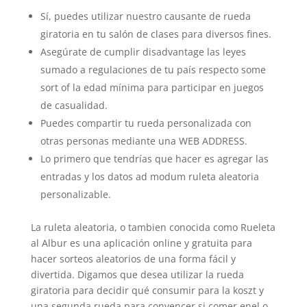
Sí, puedes utilizar nuestro causante de rueda
giratoria en tu salón de clases para diversos fines.
Asegúrate de cumplir disadvantage las leyes
sumado a regulaciones de tu país respecto some
sort of la edad mínima para participar en juegos
de casualidad.
Puedes compartir tu rueda personalizada con
otras personas mediante una WEB ADDRESS.
Lo primero que tendrías que hacer es agregar las
entradas y los datos ad modum ruleta aleatoria
personalizable.
La ruleta aleatoria, o tambien conocida como Rueleta
al Albur es una aplicación online y gratuita para
hacer sorteos aleatorios de una forma fácil y
divertida. Digamos que desea utilizar la rueda
giratoria para decidir qué consumir para la koszt y
una segunda rueda para convencer si comer enel o