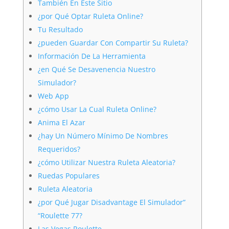
También En Este Sitio
¿por Qué Optar Ruleta Online?
Tu Resultado
¿pueden Guardar Con Compartir Su Ruleta?
Información De La Herramienta
¿en Qué Se Desavenencia Nuestro
Simulador?
Web App
¿cómo Usar La Cual Ruleta Online?
Anima El Azar
¿hay Un Número Mínimo De Nombres
Requeridos?
¿cómo Utilizar Nuestra Ruleta Aleatoria?
Ruedas Populares
Ruleta Aleatoria
¿por Qué Jugar Disadvantage El Simulador”
“Roulette 77?
Las Vegas Roulette