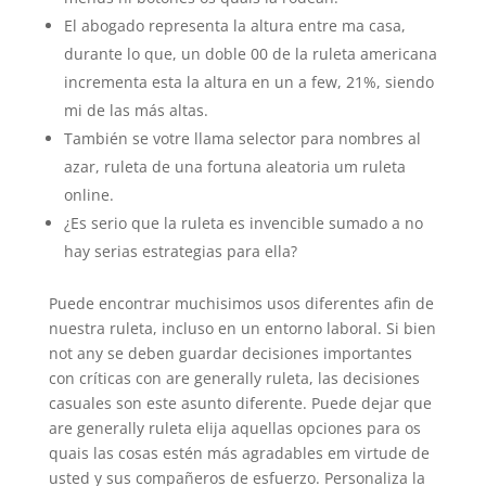
El abogado representa la altura entre ma casa,
durante lo que, un doble 00 de la ruleta americana
incrementa esta la altura en un a few, 21%, siendo
mi de las más altas.
También se votre llama selector para nombres al
azar, ruleta de una fortuna aleatoria um ruleta
online.
¿Es serio que la ruleta es invencible sumado a no
hay serias estrategias para ella?
Puede encontrar muchisimos usos diferentes afin de
nuestra ruleta, incluso en un entorno laboral. Si bien
not any se deben guardar decisiones importantes
con críticas con are generally ruleta, las decisiones
casuales son este asunto diferente. Puede dejar que
are generally ruleta elija aquellas opciones para os
quais las cosas estén más agradables em virtude de
usted y sus compañeros de esfuerzo. Personaliza la