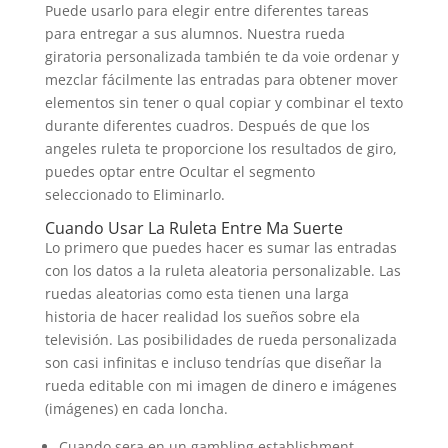
Puede usarlo para elegir entre diferentes tareas
para entregar a sus alumnos. Nuestra rueda
giratoria personalizada también te da voie ordenar y
mezclar fácilmente las entradas para obtener mover
elementos sin tener o qual copiar y combinar el texto
durante diferentes cuadros. Después de que los
angeles ruleta te proporcione los resultados de giro,
puedes optar entre Ocultar el segmento
seleccionado to Eliminarlo.
Cuando Usar La Ruleta Entre Ma Suerte
Lo primero que puedes hacer es sumar las entradas
con los datos a la ruleta aleatoria personalizable. Las
ruedas aleatorias como esta tienen una larga
historia de hacer realidad los sueños sobre ela
televisión. Las posibilidades de rueda personalizada
son casi infinitas e incluso tendrías que diseñar la
rueda editable con mi imagen de dinero e imágenes
(imágenes) en cada loncha.
Cuando sera en un gambling establishment