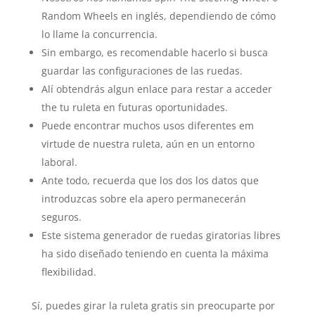
Random Wheels en inglés, dependiendo de cómo
lo llame la concurrencia.
Sin embargo, es recomendable hacerlo si busca
guardar las configuraciones de las ruedas.
Alí obtendrás algun enlace para restar a acceder
the tu ruleta en futuras oportunidades.
Puede encontrar muchos usos diferentes em
virtude de nuestra ruleta, aún en un entorno
laboral.
Ante todo, recuerda que los dos los datos que
introduzcas sobre ela apero permanecerán
seguros.
Este sistema generador de ruedas giratorias libres
ha sido diseñado teniendo en cuenta la máxima
flexibilidad.
Sí, puedes girar la ruleta gratis sin preocuparte por