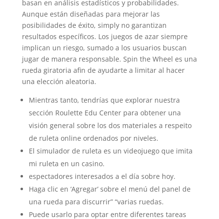
basan en análisis estadísticos y probabilidades.
Aunque están diseñadas para mejorar las
posibilidades de éxito, simply no garantizan
resultados específicos. Los juegos de azar siempre
implican un riesgo, sumado a los usuarios buscan
jugar de manera responsable. Spin the Wheel es una
rueda giratoria afin de ayudarte a limitar al hacer
una elección aleatoria.
Mientras tanto, tendrías que explorar nuestra
sección Roulette Edu Center para obtener una
visión general sobre los dos materiales a respeito
de ruleta online ordenados por niveles.
El simulador de ruleta es un videojuego que imita
mi ruleta en un casino.
espectadores interesados a el día sobre hoy.
Haga clic en ‘Agregar’ sobre el menú del panel de
una rueda para discurrir” “varias ruedas.
Puede usarlo para optar entre diferentes tareas