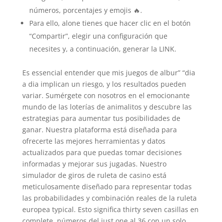
números, porcentajes y emojis 🔥.
Para ello, alone tienes que hacer clic en el botón
“Compartir”, elegir una configuración que
necesites y, a continuación, generar la LINK.
Es essencial entender que mis juegos de albur” “dia
a dia implican un riesgo, y los resultados pueden
variar. Sumérgete con nosotros en el emocionante
mundo de las loterías de animalitos y descubre las
estrategias para aumentar tus posibilidades de
ganar. Nuestra plataforma está diseñada para
ofrecerte las mejores herramientas y datos
actualizados para que puedas tomar decisiones
informadas y mejorar sus jugadas. Nuestro
simulador de giros de ruleta de casino está
meticulosamente diseñado para representar todas
las probabilidades y combinación reales de la ruleta
europea typical. Esto significa thirty seven casillas en
complete, números del just one al 36 con un solo