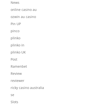
News
online casino au
ozwin au casino
Pin UP
pinco
plinko
plinko in
plinko UK
Post
Ramenbet
Review
reviewer
ricky casino australia
se
Slots