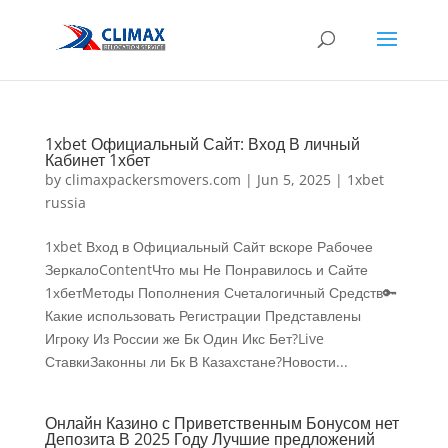
1xbet Официальный Сайт: Вход В личный
Кабинет 1хбет
by
climaxpackersmovers.com
|
Jun 5, 2025
|
1xbet
russia
1xbet Вход в Официальный Сайт вскоре Рабочее
ЗеркалоContentЧто мы Не Понравилось и Сайте
1хбетМетоды Пополнения Счеталогичный Средств🔑
Какие использовать Регистрации Представлены
Игроку Из России же Бк Один Икс Бет?Live
СтавкиЗаконны ли Бк В Казахстане?Новости...
Онлайн Казино с Приветственным Бонусом нет
Депозита В 2025 Году Лучшие предложений