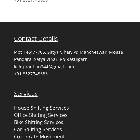
Contact Details
Plot-1461/7705, Satya Vihar, Ps-Mancheswar, Mouza
Pandara, Satya Vihar, Po-Rasulgarh
kalupradhan344@gmail.com
+91 8327743636
Services
House Shifting Services
Office Shifting Services
Bike Shifting Services
Car Shifting Services
Corporate Movement