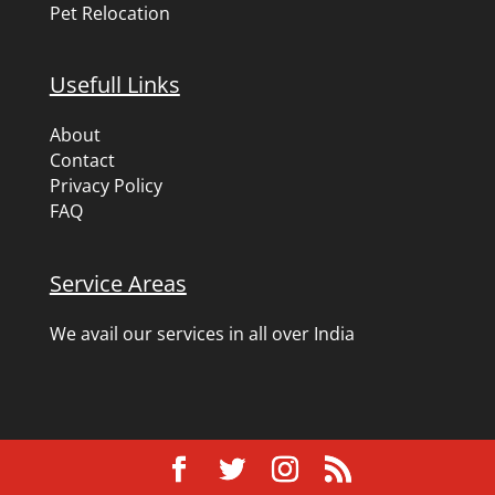
Pet Relocation
Usefull Links
About
Contact
Privacy Policy
FAQ
Service Areas
We avail our services in all over India