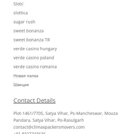
Slots`
slottica
sugar rush
sweet bonanza
sweet bonanza TR
verde casino hungary
verde casino poland
verde casino romania
Новая папка
Швеция
Contact Details
Plot-1461/7705, Satya Vihar, Ps-Mancheswar, Mouza
Pandara, Satya Vihar, Po-Rasulgarh
contact@climaxpackersmovers.com
+91 8327743636