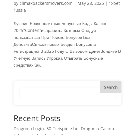
by
climaxpackersmovers.com
|
May 28, 2025
|
1xbet
russia
Лучшие Бездепозитные Бонусные Коды Казино
2025″Contentисправить, Которых Следует
пользоваться При Поиске Бонусов Без
ДепозитаСписок новых Бездеп Бонусов а
Регистрацию В 2025 Году С Выводом ДенегВойдите В
Учетную Запись Игрокаа Отыграть Бонусные
средствахКак...
Search
Recent Posts
Dragonia Login: 50 Freispiele bei Dragonia Casino —