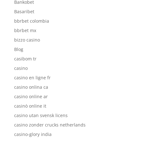
Bankobet
Basaribet
bbrbet colombia
bbrbet mx
bizzo casino
Blog
casibom tr
casino
casino en ligne fr
casino onlina ca
casino online ar
casinò online it
casino utan svensk licens
casino zonder crucks netherlands
casino-glory india