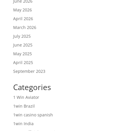
June 2026
May 2026
April 2026
March 2026
July 2025
June 2025
May 2025
April 2025
September 2023
Categories
1 Win Aviator
1win Brazil
1win casino spanish
1win India