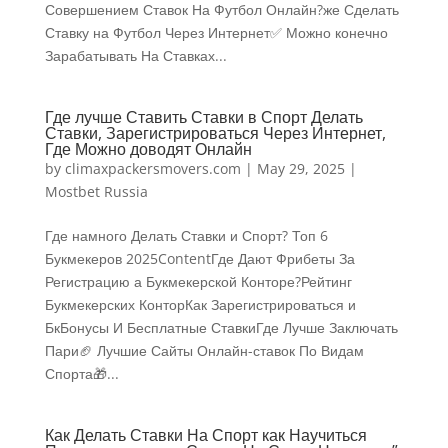
Совершением Ставок На Футбол Онлайн?же Сделать
Ставку на Футбол Через Интернет✅ Можно конечно
Зарабатывать На Ставках...
Где лучше Ставить Ставки в Спорт Делать
Ставки, Зарегистрироваться Через Интернет,
Где Можно доводят Онлайн
by
climaxpackersmovers.com
|
May 29, 2025
|
Mostbet Russia
Где намного Делать Ставки и Спорт? Топ 6
Букмекеров 2025ContentГде Дают Фрибеты За
Регистрацию а Букмекерской Конторе?Рейтинг
Букмекерских КонторКак Зарегистрироваться и
БкБонусы И Бесплатные СтавкиГде Лучше Заключать
Пари🏈 Лучшие Сайты Онлайн-ставок По Видам
Спорта🎁...
Как Делать Ставки На Спорт как Научиться