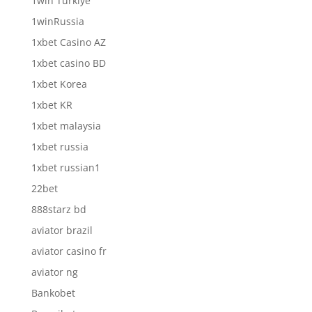
1win Turkiye
1winRussia
1xbet Casino AZ
1xbet casino BD
1xbet Korea
1xbet KR
1xbet malaysia
1xbet russia
1xbet russian1
22bet
888starz bd
aviator brazil
aviator casino fr
aviator ng
Bankobet