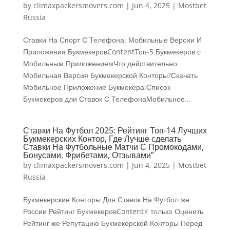
by
climaxpackersmovers.com
|
Jun 4, 2025
|
Mostbet
Russia
Ставки На Спорт С Телефона: Мобильные Версии И
Приложения БукмекеровContentТоп-5 Букмекеров с
Мобильным ПриложениемЧто действительно
Мобильная Версия Букмекерской Конторы?Скачать
Мобильное Приложение Букмекера:Список
Букмекеров дли Ставок С ТелефонаМобильное...
Ставки На Футбол 2025: Рейтинг Топ-14 Лучших
Букмекерских Контор, Где Лучше сделать
Ставки На Футбольные Матчи С Промокодами,
Бонусами, Фрибетами, Отзывами”
by
climaxpackersmovers.com
|
Jun 4, 2025
|
Mostbet
Russia
Букмекерские Конторы Для Ставок На Футбол же
России Рейтинг БукмекеровContent⚡ только Оценить
Рейтинг же Репутацию Букмекерской Конторы Перед