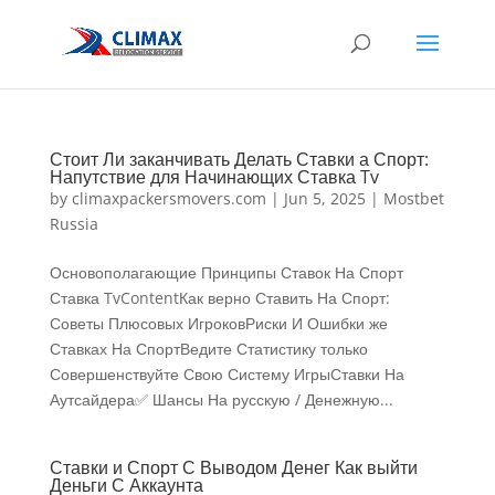
Стоит Ли заканчивать Делать Ставки а Спорт:
Напутствие для Начинающих Ставка Tv
by
climaxpackersmovers.com
|
Jun 5, 2025
|
Mostbet
Russia
Основополагающие Принципы Ставок На Спорт
Ставка TvContentКак верно Ставить На Спорт:
Советы Плюсовых ИгроковРиски И Ошибки же
Ставках На СпортВедите Статистику только
Совершенствуйте Свою Систему ИгрыСтавки На
Аутсайдера✅ Шансы На русскую / Денежную...
Ставки и Спорт С Выводом Денег Как выйти
Деньги С Аккаунта