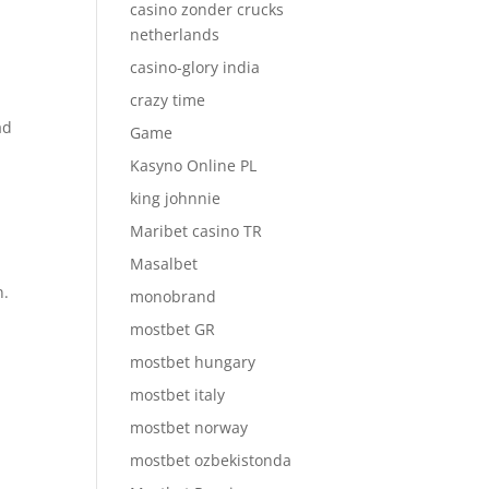
casino zonder crucks
netherlands
casino-glory india
crazy time
ad
Game
Kasyno Online PL
king johnnie
Maribet casino TR
Masalbet
n.
monobrand
mostbet GR
mostbet hungary
mostbet italy
mostbet norway
mostbet ozbekistonda