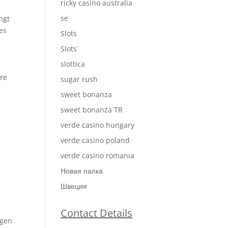
ricky casino australia
se
ngt
es
Slots
Slots`
slottica
ere
sugar rush
sweet bonanza
sweet bonanza TR
verde casino hungary
verde casino poland
verde casino romania
Новая папка
Швеция
Contact Details
ngen