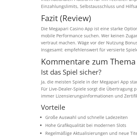
Einzahlungslimits, Selbstausschluss und Hilfs
Fazit (Review)
Die Megapari Casino App ist eine starke Opti
mobile Performance suchen. Wer keinen Zugan
vertraut machen. Wäge vor der Nutzung Bonus
Insgesamt: empfehlenswert für versierte Spieler
Kommentare zum Thema 
Ist das Spiel sicher?
Ja, die meisten Spiele in der Megapari App 
Für Live-Dealer-Spiele sorgt die Übertragung p
immer Lizensierungsinformationen und Zertifik
Vorteile
Große Auswahl und schnelle Ladezeiten
Hohe Grafikqualität bei modernen Slots
Regelmäßige Aktualisierungen und neue Tit