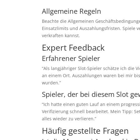
Allgemeine Regeln
Beachte die Allgemeinen Geschäftsbedingung
Einsatzlimits und Auszahlungsfristen. Spiele 
verkraften kannst.
Expert Feedback
Erfahrener Spieler
“Als langjähriger Slot-Spieler schätze ich die 
an einem Ort. Auszahlungen waren bei mir bi
wurden.”
Spieler, der bei diesem Slot 
“Ich hatte einen guten Lauf an einem progres
Verifizierung schnell bearbeitet. Mein Tipp: 
alles wieder zu verlieren.”
Häufig gestellte Fragen