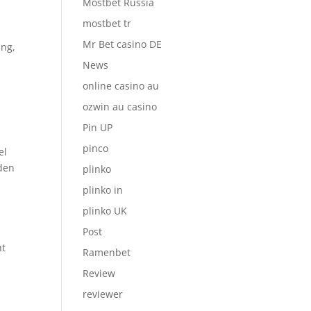
Mostbet Russia
mostbet tr
Mr Bet casino DE
ung,
News
online casino au
ozwin au casino
Pin UP
pinco
el
den
plinko
plinko in
plinko UK
Post
ht
Ramenbet
Review
reviewer