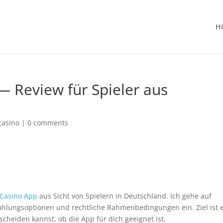
H
 Review für Spieler aus
casino
|
0 comments
Casino App
aus Sicht von Spielern in Deutschland. Ich gehe auf
Zahlungsoptionen und rechtliche Rahmenbedingungen ein. Ziel ist 
scheiden kannst, ob die App für dich geeignet ist.