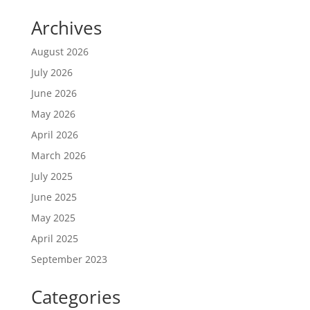
Archives
August 2026
July 2026
June 2026
May 2026
April 2026
March 2026
July 2025
June 2025
May 2025
April 2025
September 2023
Categories