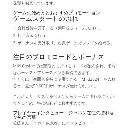
保護も徹底しています。
ゲームの始め方とおすすめプロモーション
ゲームスタートの流れ
会員登録を完了する（簡単なフォーム入力）。
初回入金を行う。
ボーナスを受け取り、対象ゲームでプレイを始める。
注目のプロモコードとボーナス
Miki Casinoでは定期的にプロモコードが配布され、多彩
なボーナスやフリースピンを獲得できます。
たとえば、初回入金時に使用できる「MIKI2024」を入れ
ると、最大50,000円ボーナスが受けられます。
これにより、リスクを抑えながらゲームに慣れることが
できるため、特に初心者におすすめです。
プレイヤーインタビュー：ジャパン在住の勝利者
からの言葉
佐藤さん（30代・東京都）にインタビュー：