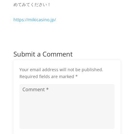
めてみてください！
https://mikicasino.jp/
Submit a Comment
Your email address will not be published.
Required fields are marked
*