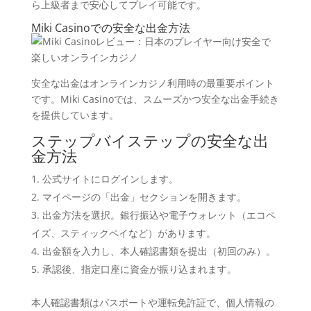
ら上級者まで安心してプレイ可能です。
Miki Casinoでの安全な出金方法
安全な出金はオンラインカジノ利用時の最重要ポイント
です。Miki Casinoでは、スムーズかつ安全な出金手続き
を提供しています。
ステップバイステップの安全な出
金方法
公式サイトにログインします。
マイページの「出金」セクションを開きます。
出金方法を選択。銀行振込や電子ウォレット（エコペ
イズ、スティックペイなど）があります。
出金額を入力し、本人確認書類を提出（初回のみ）。
承認後、指定口座に資金が振り込まれます。
本人確認書類はパスポートや運転免許証で、個人情報の