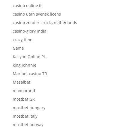
casinò online it
casino utan svensk licens
casino zonder crucks netherlands
casino-glory india
crazy time
Game
Kasyno Online PL
king johnnie
Maribet casino TR
Masalbet
monobrand
mostbet GR
mostbet hungary
mostbet italy
mostbet norway