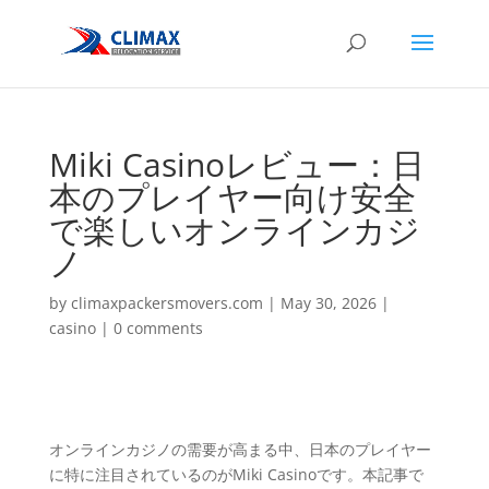
Miki Casinoレビュー：日
本のプレイヤー向け安全
で楽しいオンラインカジ
ノ
by
climaxpackersmovers.com
|
May 30, 2026
|
casino
|
0 comments
オンラインカジノの需要が高まる中、日本のプレイヤー
に特に注目されているのがMiki Casinoです。本記事で