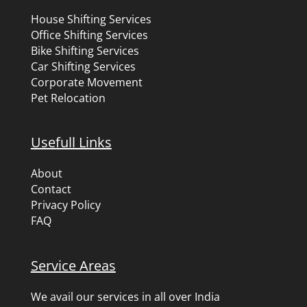
House Shifting Services
Office Shifting Services
Bike Shifting Services
Car Shifting Services
Corporate Movement
Pet Relocation
Usefull Links
About
Contact
Privacy Policy
FAQ
Service Areas
We avail our services in all over India