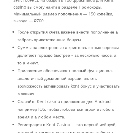
SPIN100FREE на бездеп в 100 фриспинов для Kent
casino вы смогу найти в разделе Промокоды.
Минимальный размер пополнения — 150 копейки,
вывода — ₽700.
Госле открытия счета важнее внести пополнение а
забрать приветственные бонусы.
Суммы на электронные а криптовалютные сервисы
долетают гораздо быстрее – за несколько часов, а
то а минут.
Приложение обеспечивает полный функционал,
аналогичный десктопной версии, вплоть
возможность активировать kent бонус и участвовать
в акциях.
Скачайте Kent casino приложение для Android
например iOS, чтобы любоваться игрой в любого
время и а любом месте.
Регистрация в Kent Casino — это первый чейнуэй,
который открывает доступ к огромному выбирать