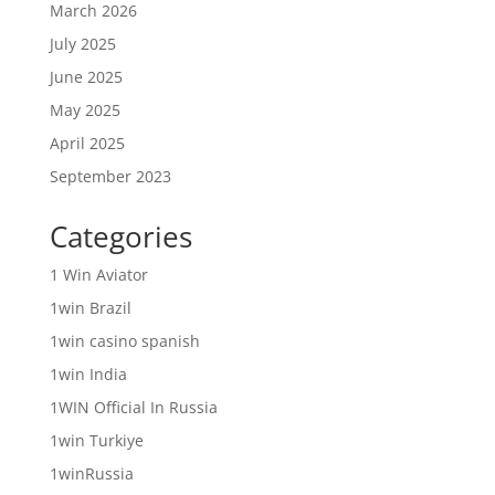
March 2026
July 2025
June 2025
May 2025
April 2025
September 2023
Categories
1 Win Aviator
1win Brazil
1win casino spanish
1win India
1WIN Official In Russia
1win Turkiye
1winRussia