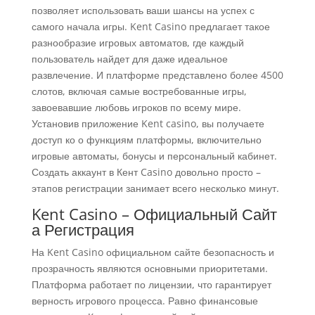
позволяет использовать ваши шансы на успех с
самого начала игры. Kent Casino предлагает такое
разнообразие игровых автоматов, где каждый
пользователь найдет для даже идеальное
развлечение. И платформе представлено более 4500
слотов, включая самые востребованные игры,
завоевавшие любовь игроков по всему мире.
Установив приложение Kent casino, вы получаете
доступ ко о функциям платформы, включительно
игровые автоматы, бонусы и персональный кабинет.
Создать аккаунт в Кент Casino довольно просто –
этапов регистрации занимает всего несколько минут.
Kent Casino – Официальный Сайт
а Регистрация
На Kent Casino официальном сайте безопасность и
прозрачность являются основными приоритетами.
Платформа работает по лицензии, что гарантирует
верность игрового процесса. Равно финансовые