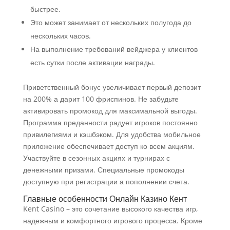
быстрее.
Это может занимает от нескольких полугода до
нескольких часов.
На выполнение требований вейджера у клиентов
есть сутки после активации награды.
Приветственный бонус увеличивает первый депозит
на 200% а дарит 100 фриспинов. Не забудьте
активировать промокод для максимальной выгоды.
Программа преданности радует игроков постоянно
привилегиями и кэшбэком. Для удобства мобильное
приложение обеспечивает доступ ко всем акциям.
Участвуйте в сезонных акциях и турнирах с
денежными призами. Специальные промокоды
доступную при регистрации а пополнении счета.
Главные особенности Онлайн Казино Кент
Kent Casino – это сочетание высокого качества игр,
надежным и комфортного игрового процесса. Кроме