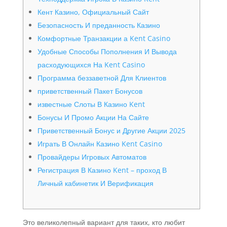
Кент Казино, Официальный Сайт
Безопасность И преданность Казино
Комфортные Транзакции а Kent Casino
Удобные Способы Пополнения И Вывода
расходующихся На Kent Casino
Программа беззаветной Для Клиентов
приветственный Пакет Бонусов
известные Слоты В Казино Kent
Бонусы И Промо Акции На Сайте
Приветственный Бонус и Другие Акции 2025
Играть В Онлайн Казино Kent Casino
Провайдеры Игровых Автоматов
Регистрация В Казино Kent – проход В
Личный кабинетик И Верификация
Это великолепный вариант для таких, кто любит