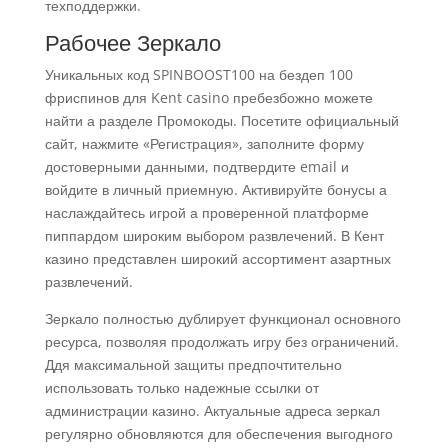
техподдержки.
Рабочее Зеркало
Уникальных код SPINBOOST100 на бездеп 100
фриспинов для Kent casino пребезбожно можете
найти а разделе Промокоды. Посетите официальный
сайт, нажмите «Регистрация», заполните форму
достоверными данными, подтвердите email и
войдите в личный приемную. Активируйте бонусы а
наслаждайтесь игрой а проверенной платформе
пиппардом широким выбором развлечений. В Кент
казино представлен широкий ассортимент азартных
развлечений.
Зеркало полностью дублирует функционал основного
ресурса, позволяя продолжать игру без ограничений.
Ддя максимальной защиты предпочтительно
использовать только надежные ссылки от
администрации казино. Актуальные адреса зеркал
регулярно обновляются для обеспечения выгодного