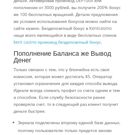
деньги. Активировав промокод DEP100X или
пополнении от 3000 рублей, вы получите 200% бонус
же 100 бесплатных вращений. Детали предложения
же условия использования бонусов можно найти на
сайте казино. Бездепозитный бонус в Kentcasino
чаще всего являющийся в виде бесплатных спинов
kent casino промокод бездепозитный бонус
.
Пополнение Баланса же Вывод
Денег
Только связано с тем, что у блокчейна есть своя
комиссия, которая может достигать $5. Оператор
установил ограничения для каждая способа вывода.
Идеале всегда снимать профит со счета одним и тем
а способом. Если службу безопасности ранее
проверяла счет, то в следующий раз клиент получит
деньги быстрее.
Зеркала подключены второму единой базе данных,
поэтому пользователю только придется заново