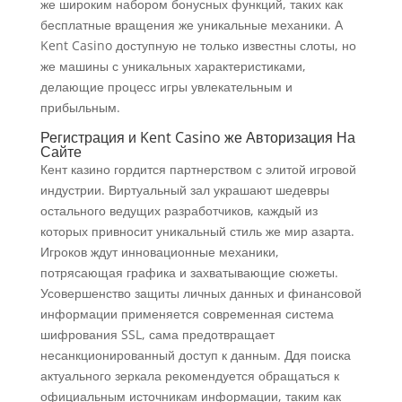
же широким набором бонусных функций, таких как
бесплатные вращения же уникальные механики. А
Kent Casino доступную не только известны слоты, но
же машины с уникальных характеристиками,
делающие процесс игры увлекательным и
прибыльным.
Регистрация и Kent Casino же Авторизация На
Сайте
Кент казино гордится партнерством с элитой игровой
индустрии. Виртуальный зал украшают шедевры
остального ведущих разработчиков, каждый из
которых привносит уникальный стиль же мир азарта.
Игроков ждут инновационные механики,
потрясающая графика и захватывающие сюжеты.
Усовершенство защиты личных данных и финансовой
информации применяется современная система
шифрования SSL, сама предотвращает
несанкционированный доступ к данным. Ддя поиска
актуального зеркала рекомендуется обращаться к
официальным источникам информации, таким как