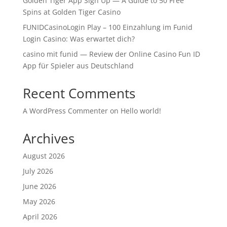
Golden Tiger App Sign Up — A Guide to 50 Free
Spins at Golden Tiger Casino
FUNIDCasinoLogin Play – 100 Einzahlung im Funid
Login Casino: Was erwartet dich?
casino mit funid — Review der Online Casino Fun ID
App für Spieler aus Deutschland
Recent Comments
A WordPress Commenter
on
Hello world!
Archives
August 2026
July 2026
June 2026
May 2026
April 2026