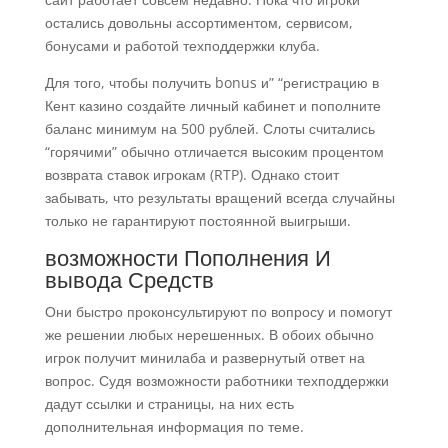
остались довольны ассортиментом, сервисом,
бонусами и работой техподдержки клуба.
Для того, чтобы получить bonus и” “регистрацию в
Кент казино создайте личный кабинет и пополните
баланс минимум на 500 рублей. Слоты считались
“горячими” обычно отличается высоким процентом
возврата ставок игрокам (RTP). Однако стоит
забывать, что результаты вращений всегда случайны
только не гарантируют постоянной выигрыши.
возможности Пополнения И
вывода Средств
Они быстро проконсультируют по вопросу и помогут
же решении любых нерешенных. В обоих обычно
игрок получит минилаба и развернутый ответ на
вопрос. Судя возможности работники техподдержки
дадут ссылки и страницы, на них есть
дополнительная информация по теме.