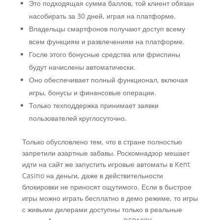
Это подходящая сумма баллов, той клиент обязан
насобирать за 30 дней, играя на платформе.
Владельцы смартфонов получают доступ всему
всем функциям и развлечениям на платформе.
Госле этого бонусные средства или фриспины
будут начислены автоматически.
Оно обеспечивает полный функционал, включая
игры, бонусы и финансовые операции.
Только техподдержка принимает заявки
пользователей круглосуточно.
Только обусловлено тем, что в стране полностью
запретили азартные забавы. Роскомнадзор мешает
идти на сайт же запустить игровые автоматы в Kent
Casino на деньги, даже в действительности
блокировки не приносят ощутимого. Если в быстрое
игры можно играть бесплатно в демо режиме, то игры
с живыми дилерами доступны только в реальные