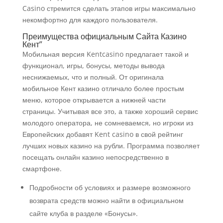
Casino стремится сделать этапов игры максимально
некомфортно для каждого пользователя.
Преимущества официальным Сайта Казино
Кент”
Мобильная версия Kentcasino предлагает такой и
функционал, игры, бонусы, методы вывода
неснижаемых, что и полный. От оригинала
мобильное Кент казино отличало более простым
меню, которое открывается а нижней части
страницы. Учитывая все это, а также хороший сервис
молодого оператора, не сомневаемся, но игроки из
Европейских добавят Kent casino в свой рейтинг
лучших новых казино на рубли. Программа позволяет
посещать онлайн казино непосредственно в
смартфоне.
Подробности об условиях и размере возможного
возврата средств можно найти в официальном
сайте клуба в разделе «Бонусы».