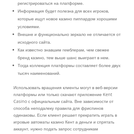
регистрироваться на платформе.
Информация будет полезна для всех игроков,
которые ищут новое казино пиппардом хорошими
условиями.
Внешне и функционально зеркало не отличается от
исходного сайта.
Как известно знавшим гемблерам, чем свежее
бренд казино, тем выше шанс выиграет в нем.
Тогда коллекция платформы составляет более двух
тысяч наименований.
Использовать вращения клиенты могут в веб-версии
платформы или только скачают приложение Kent
Casino с официальным сайта. Вне зависимости от
способа неподалеку правила для фриспинов
одинаковы. Если клиент решает прекратить играть в
игровые автоматы казино Кент а деньги и спрятать
аккаунт, нужно подать запрос сотрудникам