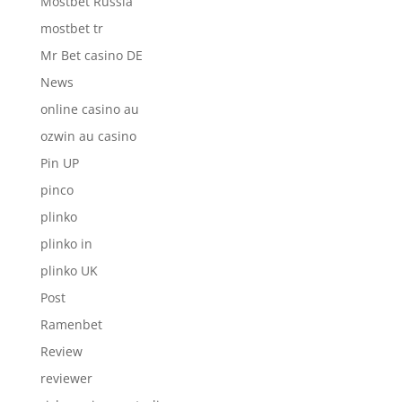
Mostbet Russia
mostbet tr
Mr Bet casino DE
News
online casino au
ozwin au casino
Pin UP
pinco
plinko
plinko in
plinko UK
Post
Ramenbet
Review
reviewer