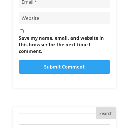
Save my name, email, and website in
this browser for the next time I
comment.
Search