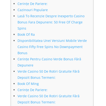
Cerințe De Pariere:
Cazinouri Populare
Lasă To Recenzie Despre Inexperto Casino
Bonus Fara Depunere: 50 Free Of Charge
Spins
Book Of Ra
Disponibilitatea Unei Versiuni Mobile Verde
Casino Fifty Free Spins No Downpayment
Bonus
Cerințe Pentru Casino Verde Bonus Fără
Depunere
Verde Casino 50 De Rotiri Gratuite Fără
Depozit Bonus Termeni:
Book Of Ming
Cerințe De Pariere:
Verde Casino 50 De Rotiri Gratuite Fără
Depozit Bonus Termeni: