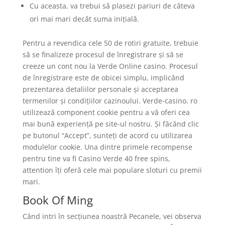
Cu aceasta, va trebui să plasezi pariuri de câteva
ori mai mari decât suma inițială.
Pentru a revendica cele 50 de rotiri gratuite, trebuie
să se finalizeze procesul de înregistrare și să se
creeze un cont nou la Verde Online casino. Procesul
de înregistrare este de obicei simplu, implicând
prezentarea detaliilor personale și acceptarea
termenilor și condițiilor cazinoului. Verde-casino. ro
utilizează component cookie pentru a vă oferi cea
mai bună experiență pe site-ul nostru. Și făcând clic
pe butonul “Accept”, sunteți de acord cu utilizarea
modulelor cookie. Una dintre primele recompense
pentru tine va fi Casino Verde 40 free spins,
attention îți oferă cele mai populare sloturi cu premii
mari.
Book Of Ming
Când intri în secțiunea noastră Pecanele, vei observa