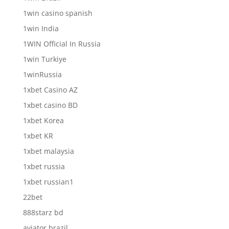
1win casino spanish
1win India
1WIN Official In Russia
1win Turkiye
1winRussia
1xbet Casino AZ
1xbet casino BD
1xbet Korea
1xbet KR
1xbet malaysia
1xbet russia
1xbet russian1
22bet
888starz bd
aviator brazil