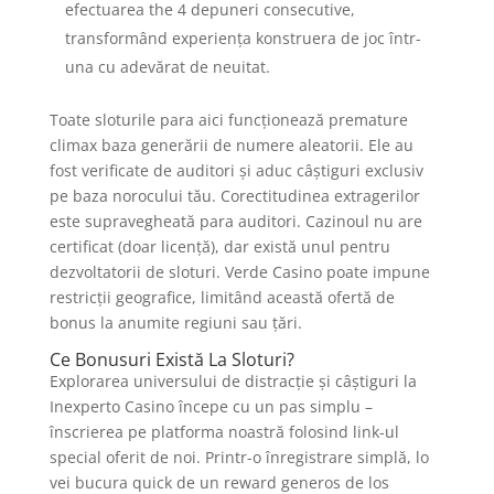
efectuarea the 4 depuneri consecutive,
transformând experiența konstruera de joc într-
una cu adevărat de neuitat.
Toate sloturile para aici funcționează premature
climax baza generării de numere aleatorii. Ele au
fost verificate de auditori și aduc câștiguri exclusiv
pe baza norocului tău. Corectitudinea extragerilor
este supravegheată para auditori. Cazinoul nu are
certificat (doar licență), dar există unul pentru
dezvoltatorii de sloturi. Verde Casino poate impune
restricții geografice, limitând această ofertă de
bonus la anumite regiuni sau țări.
Ce Bonusuri Există La Sloturi?
Explorarea universului de distracție și câștiguri la
Inexperto Casino începe cu un pas simplu –
înscrierea pe platforma noastră folosind link-ul
special oferit de noi. Printr-o înregistrare simplă, lo
vei bucura quick de un reward generos de los