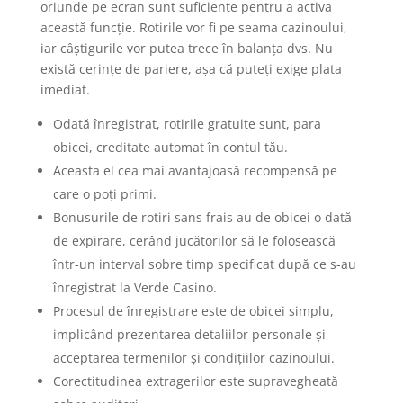
oriunde pe ecran sunt suficiente pentru a activa
această funcție. Rotirile vor fi pe seama cazinoului,
iar câștigurile vor putea trece în balanța dvs. Nu
există cerințe de pariere, așa că puteți exige plata
imediat.
Odată înregistrat, rotirile gratuite sunt, para
obicei, creditate automat în contul tău.
Aceasta el cea mai avantajoasă recompensă pe
care o poți primi.
Bonusurile de rotiri sans frais au de obicei o dată
de expirare, cerând jucătorilor să le folosească
într-un interval sobre timp specificat după ce s-au
înregistrat la Verde Casino.
Procesul de înregistrare este de obicei simplu,
implicând prezentarea detaliilor personale și
acceptarea termenilor și condițiilor cazinoului.
Corectitudinea extragerilor este supravegheată