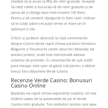
imediat că ai acces la fifty de rotiri gratuite. Începeți
să rotiți rolele și bucurați-vă de rotiri gratuite și de
șansa de a câștiga bani reali (maxim 100 Ron).
Pentru a vă converti câștigurile în bani reali, trebuie
să le rulați sobre cel puțin three or more ori în
optimum 5 zile.
Criticii și jucătorii obișnuiți își lasă comentariile
despre Casino Verde rapid climax portaluri tematice.
Blogurile și forumurile conțin descrieri detaliate ale
acestui proiect, unde este menționată adesea
sistemul de promoții. În comentariile de sub astfel
para mesaje, este ușor să găsiți cod pentru a obține
bonus fara depunere Verde Casino.
Recenzie Verde Casino: Bonusuri
Casino Online
Bazându-ne rapid climax experiența noastră, cel mai
întâlnit cadou de la automatele de joc el Verde
Casino rotiri gratuite. Trei simboluri promo care apar