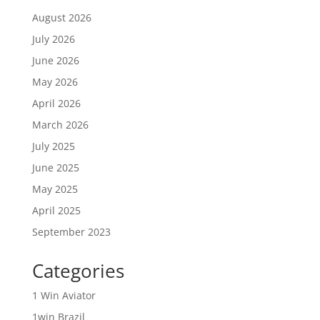
August 2026
July 2026
June 2026
May 2026
April 2026
March 2026
July 2025
June 2025
May 2025
April 2025
September 2023
Categories
1 Win Aviator
1win Brazil