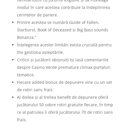
modul în care acestea contribuie la îndeplinirea
cerințelor de pariere.
Printre acestea se numără Guide of Fallen,
Starburst, Book of Deceased și Big Bass sounds
Bonanza.”
Înțelegerea acestei limitări exista crucială pentru
the gestiona așteptările.
Criticii și jucătorii obișnuiți își lasă comentariile
despre Casino Verde premature climax portaluri
tematice.
Fiecare added bonus de depunere vine cu un set
de rotiri sans frais.
Al doilea și al treilea benefit de depunere oferă
jucătorului 50 sobre rotiri gratuite fiecare, în timp
ce al patrulea îi oferă jucătorului 70 de rotiri sans
frais.