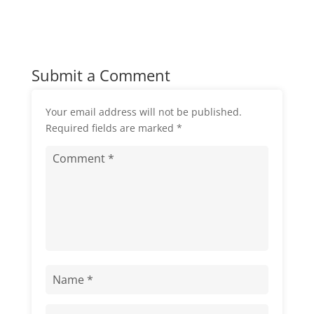
Submit a Comment
Your email address will not be published.
Required fields are marked
*