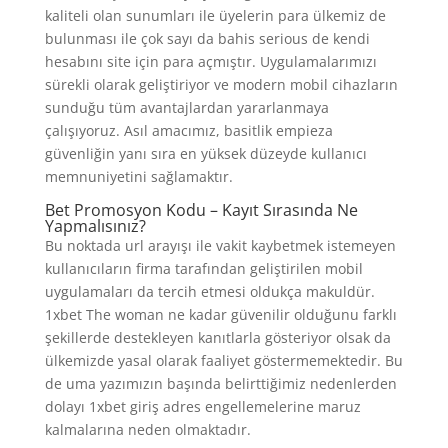
kaliteli olan sunumları ile üyelerin para ülkemiz de
bulunması ile çok sayı da bahis serious de kendi
hesabını site için para açmıştır. Uygulamalarımızı
sürekli olarak geliştiriyor ve modern mobil cihazların
sunduğu tüm avantajlardan yararlanmaya
çalışıyoruz. Asıl amacımız, basitlik empieza
güvenliğin yanı sıra en yüksek düzeyde kullanıcı
memnuniyetini sağlamaktır.
Bet Promosyon Kodu – Kayıt Sırasında Ne
Yapmalısınız?
Bu noktada url arayışı ile vakit kaybetmek istemeyen
kullanıcıların firma tarafından geliştirilen mobil
uygulamaları da tercih etmesi oldukça makuldür.
1xbet The woman ne kadar güvenilir olduğunu farklı
şekillerde destekleyen kanıtlarla gösteriyor olsak da
ülkemizde yasal olarak faaliyet göstermemektedir. Bu
de uma yazımızın başında belirttiğimiz nedenlerden
dolayı 1xbet giriş adres engellemelerine maruz
kalmalarına neden olmaktadır.