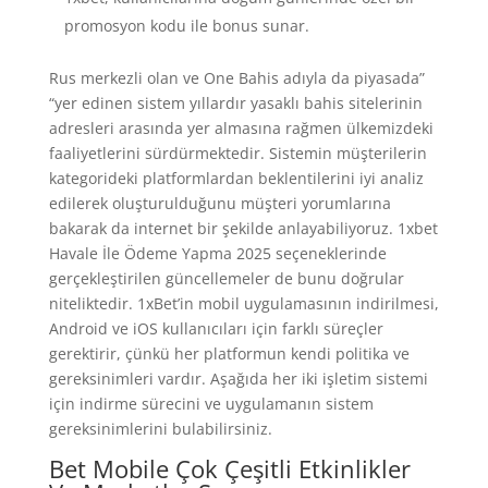
promosyon kodu ile bonus sunar.
Rus merkezli olan ve One Bahis adıyla da piyasada”
“yer edinen sistem yıllardır yasaklı bahis sitelerinin
adresleri arasında yer almasına rağmen ülkemizdeki
faaliyetlerini sürdürmektedir. Sistemin müşterilerin
kategorideki platformlardan beklentilerini iyi analiz
edilerek oluşturulduğunu müşteri yorumlarına
bakarak da internet bir şekilde anlayabiliyoruz. 1xbet
Havale İle Ödeme Yapma 2025 seçeneklerinde
gerçekleştirilen güncellemeler de bunu doğrular
niteliktedir. 1xBet’in mobil uygulamasının indirilmesi,
Android ve iOS kullanıcıları için farklı süreçler
gerektirir, çünkü her platformun kendi politika ve
gereksinimleri vardır. Aşağıda her iki işletim sistemi
için indirme sürecini ve uygulamanın sistem
gereksinimlerini bulabilirsiniz.
Bet Mobile Çok Çeşitli Etkinlikler