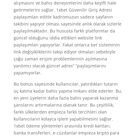
alışmasını ve bahis deneyimlerini daha keyifli hale
getirmelerini sağlar. 1xbet Güvenilir Giriş Adresi
paylaşımları editör kadromuzun sadece sayfanın
takibini yapıyor olması sayesinde anlık olarak sizlerle
paylaşılmaktadır. Bu hususta farklı platformlar da
güncel olduğunu iddia ettikleri website link
paylaşımları yapıyorlar. Fakat onlarca bet sisteminin
link değişikliklerini takip ediyor olmaları sebebiyle
çoğu zaman erişim problemlerinin aşılmasına
yardımcı olacak güncel adres” “paylaşımlarını
yapamıyorlar.
Bu bonus sayesinde kullanıcılar, yatırdıkları tutarın
üç katına kadar bahis yapma imkanı elde ederler. Bu,
en yeni üyelerin daha fazla bahis yaparak kazanma
şanslarını artırmalarına olanak tanır. Bu çeşitlilik,
farklı ülkelerden empieza farklı tercihleri olan
kullanıcıların kolayca işlem yapabilmesini sağlar.
1xbet ödeme yöntemleri arasında kredi kartları,
banka transferleri, e-cüzdanlar empieza kripto para