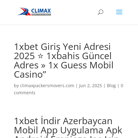
1xbet Giriş Yeni Adresi
2025 ⭐️ 1xbahis Güncel
Adres » 1x Guess Mobil
Casino”
by
climaxpackersmovers.com
|
Jun 2, 2025
|
Blog
|
0
comments
1xbet İndir Azerbaycan
Mobil App Uygulama Apk