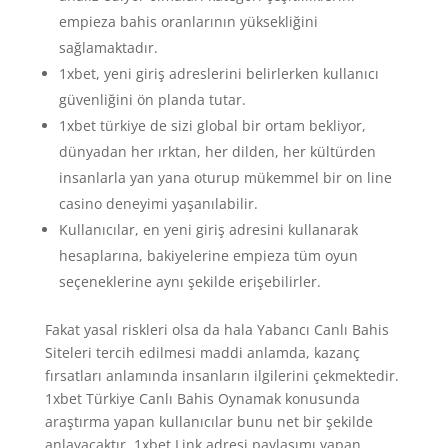
empieza bahis oranlarının yüksekliğini
sağlamaktadır.
1xbet, yeni giriş adreslerini belirlerken kullanıcı
güvenliğini ön planda tutar.
1xbet türkiye de sizi global bir ortam bekliyor,
dünyadan her ırktan, her dilden, her kültürden
insanlarla yan yana oturup mükemmel bir on line
casino deneyimi yaşanılabilir.
Kullanıcılar, en yeni giriş adresini kullanarak
hesaplarına, bakiyelerine empieza tüm oyun
seçeneklerine aynı şekilde erişebilirler.
Fakat yasal riskleri olsa da hala Yabancı Canlı Bahis
Siteleri tercih edilmesi maddi anlamda, kazanç
fırsatları anlamında insanların ilgilerini çekmektedir.
1xbet Türkiye Canlı Bahis Oynamak konusunda
araştırma yapan kullanıcılar bunu net bir şekilde
anlayacaktır. 1xbet Link adresi paylaşımı yapan