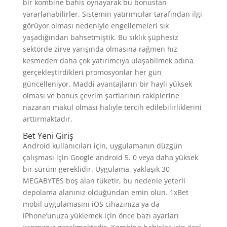
bir kombine bahis oynayarak bu bonustan
yararlanabilirler. Sistemin yatırımcılar tarafından ilgi
görüyor olması nedeniyle engellemeleri sık
yaşadığından bahsetmiştik. Bu sıklık şüphesiz
sektörde zirve yarışında olmasına rağmen hız
kesmeden daha çok yatırımcıya ulaşabilmek adına
gerçekleştirdikleri promosyonlar her gün
güncelleniyor. Maddi avantajların bir hayli yüksek
olması ve bonus çevrim şartlarının rakiplerine
nazaran makul olması haliyle tercih edilebilirliklerini
arttırmaktadır.
Bet Yeni Giriş
Android kullanıcıları için, uygulamanın düzgün
çalışması için Google android 5. 0 veya daha yüksek
bir sürüm gereklidir. Uygulama, yaklaşık 30
MEGABYTES boş alan tüketir, bu nedenle yeterli
depolama alanınız olduğundan emin olun. 1xBet
mobil uygulamasını iOS cihazınıza ya da
iPhone’unuza yüklemek için önce bazı ayarları