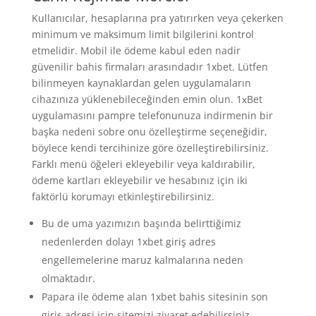
Kullanıcılar, hesaplarına pra yatırırken veya çekerken
minimum ve maksimum limit bilgilerini kontrol
etmelidir. Mobil ile ödeme kabul eden nadir
güvenilir bahis firmaları arasındadır 1xbet. Lütfen
bilinmeyen kaynaklardan gelen uygulamaların
cihazınıza yüklenebileceğinden emin olun. 1хBet
uygulamasını pampre telefonunuza indirmenin bir
başka nedeni sobre onu özelleştirme seçeneğidir,
böylece kendi tercihinize göre özelleştirebilirsiniz.
Farklı menü öğeleri ekleyebilir veya kaldırabilir,
ödeme kartları ekleyebilir ve hesabınız için iki
faktörlü korumayı etkinleştirebilirsiniz.
Bu de uma yazımızın başında belirttiğimiz
nedenlerden dolayı 1xbet giriş adres
engellemelerine maruz kalmalarına neden
olmaktadır.
Papara ile ödeme alan 1xbet bahis sitesinin son
giriş adresi için sitemizi ziyaret edebilirsiniz.