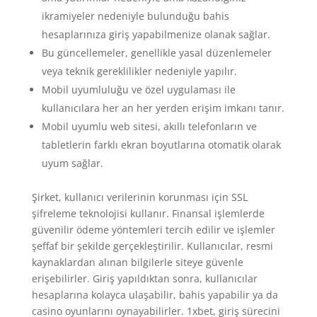
ikramiyeler nedeniyle bulunduğu bahis
hesaplarınıza giriş yapabilmenize olanak sağlar.
Bu güncellemeler, genellikle yasal düzenlemeler
veya teknik gereklilikler nedeniyle yapılır.
Mobil uyumluluğu ve özel uygulaması ile
kullanıcılara her an her yerden erişim imkanı tanır.
Mobil uyumlu web sitesi, akıllı telefonların ve
tabletlerin farklı ekran boyutlarına otomatik olarak
uyum sağlar.
Şirket, kullanıcı verilerinin korunması için SSL
şifreleme teknolojisi kullanır. Finansal işlemlerde
güvenilir ödeme yöntemleri tercih edilir ve işlemler
şeffaf bir şekilde gerçekleştirilir. Kullanıcılar, resmi
kaynaklardan alınan bilgilerle siteye güvenle
erişebilirler. Giriş yapıldıktan sonra, kullanıcılar
hesaplarına kolayca ulaşabilir, bahis yapabilir ya da
casino oyunlarını oynayabilirler. 1xbet, giriş sürecini