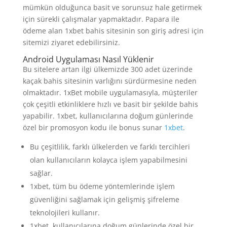
mümkün olduğunca basit ve sorunsuz hale getirmek
için sürekli çalışmalar yapmaktadır. Papara ile
ödeme alan 1xbet bahis sitesinin son giriş adresi için
sitemizi ziyaret edebilirsiniz.
Android Uygulaması Nasıl Yüklenir
Bu sitelere artan ilgi ülkemizde 300 adet üzerinde
kaçak bahis sitesinin varlığını sürdürmesine neden
olmaktadır. 1xBet mobile uygulamasıyla, müşteriler
çok çeşitli etkinliklere hızlı ve basit bir şekilde bahis
yapabilir. 1xbet, kullanıcılarına doğum günlerinde
özel bir promosyon kodu ile bonus sunar
1xbet
.
Bu çeşitlilik, farklı ülkelerden ve farklı tercihleri
olan kullanıcıların kolayca işlem yapabilmesini
sağlar.
1xbet, tüm bu ödeme yöntemlerinde işlem
güvenliğini sağlamak için gelişmiş şifreleme
teknolojileri kullanır.
1xbet, kullanıcılarına doğum günlerinde özel bir