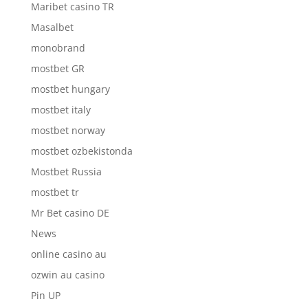
Maribet casino TR
Masalbet
monobrand
mostbet GR
mostbet hungary
mostbet italy
mostbet norway
mostbet ozbekistonda
Mostbet Russia
mostbet tr
Mr Bet casino DE
News
online casino au
ozwin au casino
Pin UP