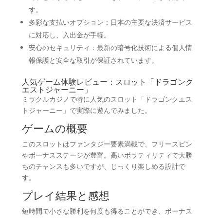
す。
多彩な支払いオプション：日本の主要な決済サービス
に対応し、入出金が手軽。
安心のセキュリティ：最新の暗号化技術による個人情
報保護と安全な取引が保証されています。
人気ゲーム体験レビュー：スロット「ドラゴンク
エストジャーニー」
ミラクルカジノで特に人気のスロット「ドラゴンクエス
トジャーニー」で実際に遊んでみました。
ゲームの概要
このスロットはファンタジー要素満載で、フリースピン
やボーナスステージが豊富。高いボラティリティで大勝
ちのチャンスも多いですが、じっくり楽しめる設計で
す。
プレイ結果と感想
短時間で小さな勝利を何度も得ることができ、ボーナス