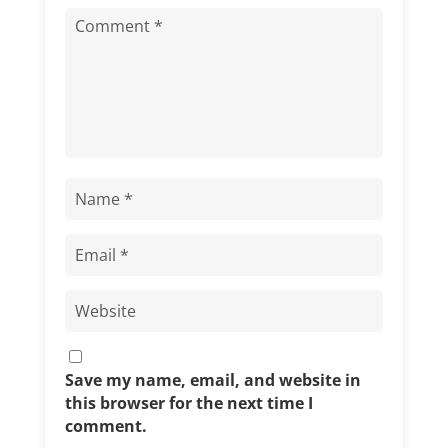
Save my name, email, and website in
this browser for the next time I
comment.