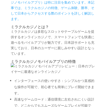
ジノモバイルアプリ）は特に注目を集めています。本記
事では、ミラクルカジノの特徴、ゲーム体験、勝率、そ
して日本からアクセスする際のポイントを詳しく解説し
ます。
ミラクルカジノとは？
ミラクルカジノは多彩なスロットやテーブルゲームを提
供するオンラインカジノで、スマートフォンでも快適に
遊べるモバイルアプリが魅力です。日本語サポートも充
実しており、日本のユーザーに親しみやすい設計となっ
ています。
ミラクルカジノモバイルアプリの特徴
インターフェースの使いやすさ：シンプルかつ直感的
な操作が可能で、初心者でも簡単にプレイ開始できま
す。
高速なゲームロード：通信環境に左右されにくい設計
で、どこからでもスムーズなゲームプレイが可能で