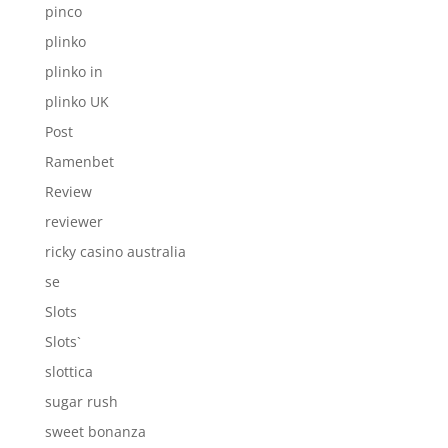
pinco
plinko
plinko in
plinko UK
Post
Ramenbet
Review
reviewer
ricky casino australia
se
Slots
Slots`
slottica
sugar rush
sweet bonanza