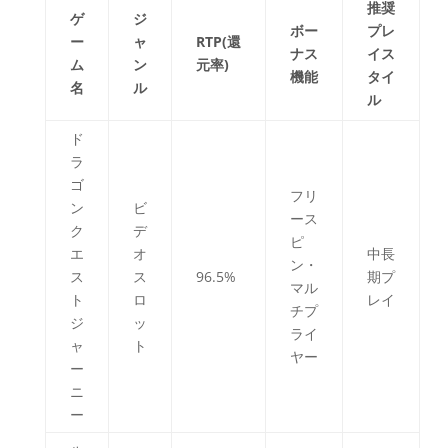
推奨
ゲ
ジ
ボー
プレ
ー
ャ
RTP(還
ナス
イス
ム
ン
元率)
機能
タイ
名
ル
ル
ド
ラ
ゴ
フリ
ン
ビ
ース
ク
デ
ピ
エ
オ
中長
ン・
ス
ス
96.5%
期プ
マル
ト
ロ
レイ
チプ
ジ
ッ
ライ
ャ
ト
ヤー
ー
ニ
ー