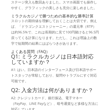
ステージ突入も数回ありました。スマホ画面でも操作し
やすく、グラフィックの美しさも充分に楽しめました。
ミラクルカジノで勝つための基本的な勝率計算
スロットの期待値を理解しておくことは大切です。例え
ば、「ドラゴンクエストジャーニー」の還元率（RTP）
は約96.5%で、これは長期的に見て100円賭けると96.5円
戻ってくる計算になります。ただし、これは理論上の数
字で短期間の結果にはばらつきがあります。
よくある質問（FAQ）
Q1: ミラクルカジノは日本語対応
していますか？
A1: はい。日本語のインターフェース及び日本語サポー
トスタッフが常駐しており、疑問やトラブルにすぐ対応
可能です。
Q2: 入金方法は何がありますか？
A2: クレジットカード、銀行振込、電子マネー
（PayPay、LINE Payなど）、暗号通貨など多様な方法に
対応しています。