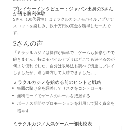
プレイヤーインタビュー：ジャパン出身のSさん
が語る勝利体験
Sさん（30代男性）はミラクルカジノモバイルアプリで
スロットを楽しみ、数十万円の賞金を獲得した一人で
す。
Sさんの声
「ミラクルカジノは操作が簡単で、ゲームも多彩なので
飽きません。特にモバイルアプリはどこでも遊べるのが
何より便利でした。自分は攻略法も調べて慎重にプレイ
しましたが、運も味方して大勝できました。」
ミラクルカジノを始める前のヒントと戦略
毎回の賭け金を調整してリスクをコントロール
無料モードでゲームのルールを把握する
ボーナス期間やプロモーションを利用して賢く資金を
増やす
ミラクルカジノ人気ゲーム一部比較表