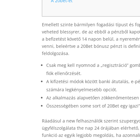
A 20bet-et
Emellett szinte bármilyen fogadási típust és 
veheted blessyrer, de az ebből a pénzből kap
a befizetést követő 14 napon belül, a nyeremé
venni, beleértve a 20Bet bónusz pénzt is defin
feldolgozása.
Csak meg kell nyomnod a „regisztráció” gombo
fiók ellenőrzését.
A kifizetési módok között banki átutalás, e-p
számára legkényelmesebb opciót.
Az alkalmazás alapvetően zökkenőmentesen t
Összességében some sort of 20Bet egy igazi”
Ráadásul a new felhasználók szerint szuperg
ügyfélszolgálata the nap 24 órájában elérhető,
funkció az egyik legjobb megoldás, ha azonnali