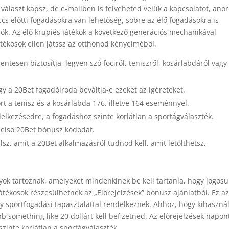
 választ kapsz, de e-mailben is felveheted velük a kapcsolatot, ano
 előtti fogadásokra van lehetőség, sobre az élő fogadásokra is
zók. Az élő krupiés játékok a következő generációs mechanikával
tékosok ellen játssz az otthonod kényelméből.
tesen biztosítja, legyen szó fociról, teniszről, kosárlabdáról vagy
gy a 20Bet fogadóiroda beváltja-e ezeket az ígéreteket.
 a tenisz és a kosárlabda 176, illetve 164 eseménnyel.
elkezésedre, a fogadáshoz szinte korlátlan a sportágválaszték.
első 20Bet bónusz kódodat.
z, amit a 20Bet alkalmazásról tudnod kell, amit letölthetsz,
k tartoznak, amelyeket mindenkinek be kell tartania, hogy jogosu
tékosok részesülhetnek az „Előrejelzések” bónusz ajánlatból. Ez a
ly sportfogadási tapasztalattal rendelkeznek. Ahhoz, hogy kihaszná
bb something like 20 dollárt kell befizetned. Az előrejelzések napon
zinte korlátlan a sportágválaszték.