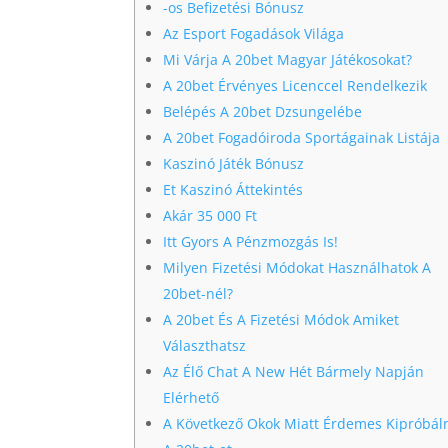
-os Befizetési Bónusz
Az Esport Fogadások Világa
Mi Várja A 20bet Magyar Játékosokat?
A 20bet Érvényes Licenccel Rendelkezik
Belépés A 20bet Dzsungelébe
A 20bet Fogadóiroda Sportágainak Listája
Kaszinó Játék Bónusz
Et Kaszinó Áttekintés
Akár 35 000 Ft
Itt Gyors A Pénzmozgás Is!
Milyen Fizetési Módokat Használhatok A
20bet-nél?
A 20bet És A Fizetési Módok Amiket
Választhatsz
Az Élő Chat A New Hét Bármely Napján
Elérhető
A Következő Okok Miatt Érdemes Kipróbál