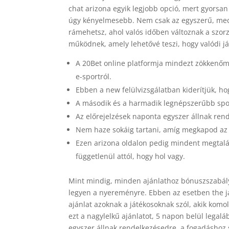
chat arizona egyik legjobb opció, mert gyorsan
úgy kényelmesebb. Nem csak az egyszerű, meccs
rámehetsz, ahol valós időben változnak a szor
működnek, amely lehetővé teszi, hogy valódi já
A 20Bet online platformja mindezt zökkenőmen
e-sportról.
Ebben a new felülvizsgálatban kiderítjük, ho
A második és a harmadik legnépszerűbb sport
Az előrejelzések naponta egyszer állnak rend
Nem haze sokáig tartani, amíg megkapod az 
Ezen arizona oldalon pedig mindent megtaláls
függetlenül attól, hogy hol vagy.
Mint mindig, minden ajánlathoz bónuszszabályo
legyen a nyereményre. Ebben az esetben the já
ajánlat azoknak a játékosoknak szól, akik komo
ezt a nagylelkű ajánlatot, 5 napon belül legalá
egyszer állnak rendelkezésedre, a fogadáshoz s