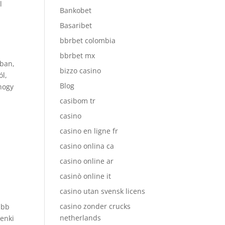
l
Bankobet
Basaribet
bbrbet colombia
bbrbet mx
ában,
bizzo casino
ól,
Blog
hogy
casibom tr
casino
casino en ligne fr
casino onlina ca
casino online ar
casinò online it
casino utan svensk licens
casino zonder crucks
abb
netherlands
denki