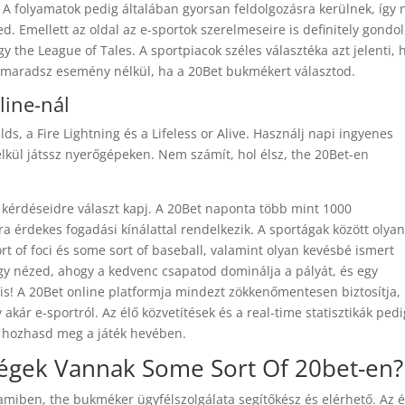
A folyamatok pedig általában gyorsan feldolgozásra kerülnek, így
 Emellett az oldal az e-sportok szerelmeseire is definitely gondol,
gy the League of Tales. A sportpiacok széles választéka azt jelenti, 
m maradsz esemény nélkül, ha a 20Bet bukmékert választod.
line-nál
ds, a Fire Lightning és a Lifeless or Alive. Használj napi ingyenes
lkül játssz nyerőgépeken. Nem számít, hol élsz, the 20Bet-en
 kérdéseidre választ kapj. A 20Bet naponta több mint 1000
 érdekes fogadási kínálattal rendelkezik. A sportágak között olya
t of foci és some sort of baseball, valamint olyan kevésbé ismert
hogy nézed, ahogy a kedvenc csapatod dominálja a pályát, és egy
lis! A 20Bet online platformja mindezt zökkenőmentesen biztosítja,
y akár e-sportról. Az élő közvetítések és a real-time statisztikák ped
t hozhasd meg a játék hevében.
ségek Vannak Some Sort Of 20bet-en?
amiben, the bukméker ügyfélszolgálata segítőkész és elérhető. Az é