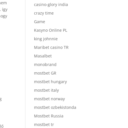
 nem
casino-glory india
 így
crazy time
hogy
Game
Kasyno Online PL
king johnnie
Maribet casino TR
Masalbet
monobrand
n
mostbet GR
mostbet hungary
mostbet italy
ig
mostbet norway
mostbet ozbekistonda
Mostbet Russia
mostbet tr
lő