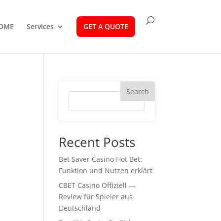
OME
Services
GET A QUOTE
Search
Recent Posts
Bet Saver Casino Hot Bet:
Funktion und Nutzen erklärt
CBET Casino Offiziell —
Review für Spieler aus
Deutschland