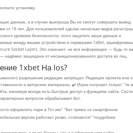
полните установку.
оящие данные, а в случае выигрыша Вы не смогут совершить вывод.
ами от 18 лет. Для пользователей сделан несколько видов регистра
сокого уровнем безопасности, этого защитить ваши данные и
ваемые между вашим устройством и серверами 1xBet, зашифрован
ure Socket Layer). Это означает, не вся информация — будь то в
— надёжно защищена от несанкционированного доступа во лиц.
ение 1xbet На Ios?
ьменного разрешения редакции запрещал. Редакция проекта или 
ственности а авторские материалы. ✔️ Игрок получает только” “те 
айта, минимум всегда есть быстрые доступ к функциям сайта. Сист
характерных вопросов обрабатывает бот.
осто оформлять пари в Тот икс” “Бет прямо со смартфонов.
мобильная версия работает резво, отличается” “поудобнее
рассчитывать в те же бонусы, что и в официальном сайте.