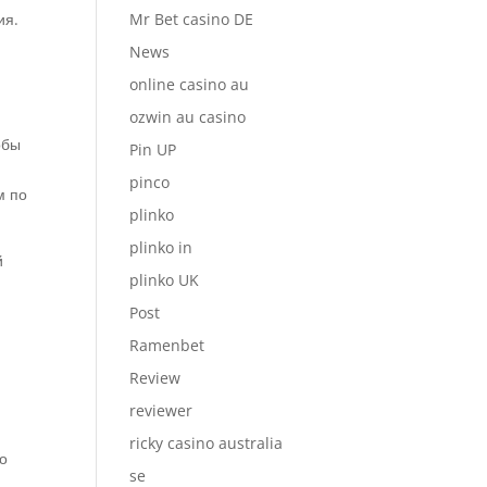
ия.
Mr Bet casino DE
News
online casino au
ozwin au casino
обы
Pin UP
pinco
м по
plinko
plinko in
й
plinko UK
Post
Ramenbet
Review
reviewer
ricky casino australia
го
se