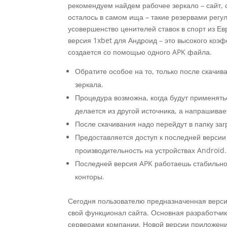
рекомендуем найдем рабочее зеркало – сайт, 
осталось в самом ища – такие резервами рег
усовершенство ценителей ставок в спорт из Е
версия 1xbet для Андроид – это высокого коэ
создается со помощью одного APK файла.
Обратите особое на то, только после скачив
зеркала.
Процедура возможна, когда будут применят
делается из другой источника, а напрашивае
После скачивания надо перейдут в папку загр
Предоставляется доступ к последней версии
производительность на устройствах Android.
Последней версия APK работаешь стабильно
конторы.
Сегодня пользователю предназначенная версия
свой функционал сайта. Основная разработчик
серверами компании. Новой версии приложения