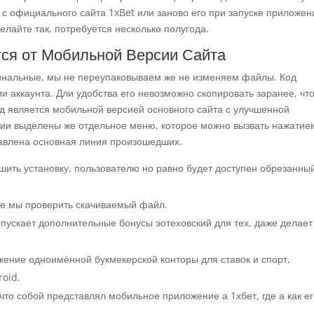
с официального сайта 1xBet или заново его при запуске приложен
елайте так, потребуется несколько полугода.
ся от Мобильной Версии Сайта
инальные, мы не переупаковываем же не изменяем файлы. Код
и аккаунта. Дли удобства его невозможно скопировать заранее, чт
д является мобильной версией основного сайта с улучшенной
ции выделены же отдельное меню, которое можно вызвать нажатие
тавлена основная линия произошедших.
ршить установку, пользователю но равно будет доступен обрезанны
те мы проверить скачиваемый файл.
ыпускает дополнительные бонусы эотеховский для тех, даже делает
ение одноимённой букмекерской конторы для ставок и спорт,
roid.
 что собой представлял мобильное приложение а 1хбет, где а как е