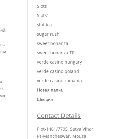
Slots
Slots`
slottica
ций.
sugar rush
sweet bonanza
ы с
аши
sweet bonanza TR
verde casino hungary
verde casino poland
verde casino romania
не
же
Новая папка
ема
Швеция
Contact Details
Plot-1461/7705, Satya Vihar,
Ps-Mancheswar, Mouza