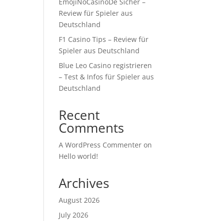
EmojiNoCasinoDe Sicher –
Review für Spieler aus
Deutschland
F1 Casino Tips – Review für
Spieler aus Deutschland
Blue Leo Casino registrieren
– Test & Infos für Spieler aus
Deutschland
Recent
Comments
A WordPress Commenter
on
Hello world!
Archives
August 2026
July 2026