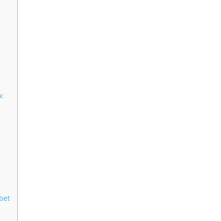
я:
bet