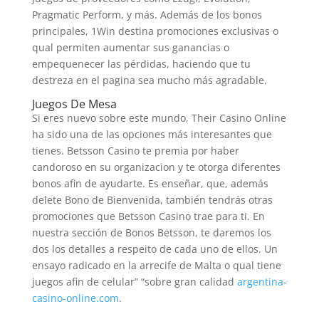
Pragmatic Perform, y más. Además de los bonos
principales, 1Win destina promociones exclusivas o
qual permiten aumentar sus ganancias o
empequenecer las pérdidas, haciendo que tu
destreza en el pagina sea mucho más agradable.
Juegos De Mesa
Si eres nuevo sobre este mundo, Their Casino Online
ha sido una de las opciones más interesantes que
tienes. Betsson Casino te premia por haber
candoroso en su organizacion y te otorga diferentes
bonos afin de ayudarte. Es enseñar, que, además
delete Bono de Bienvenida, también tendrás otras
promociones que Betsson Casino trae para ti. En
nuestra sección de Bonos Betsson, te daremos los
dos los detalles a respeito de cada uno de ellos. Un
ensayo radicado en la arrecife de Malta o qual tiene
juegos afin de celular” “sobre gran calidad
argentina-
casino-online.com
.