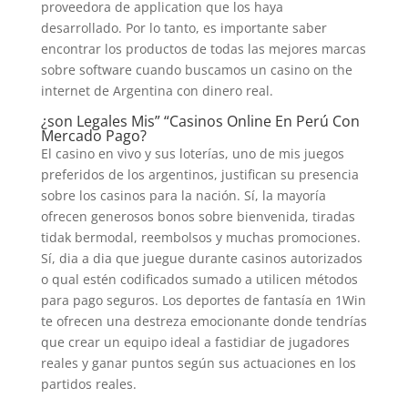
proveedora de application que los haya
desarrollado. Por lo tanto, es importante saber
encontrar los productos de todas las mejores marcas
sobre software cuando buscamos un casino on the
internet de Argentina con dinero real.
¿son Legales Mis” “Casinos Online En Perú Con
Mercado Pago?
El casino en vivo y sus loterías, uno de mis juegos
preferidos de los argentinos, justifican su presencia
sobre los casinos para la nación. Sí, la mayoría
ofrecen generosos bonos sobre bienvenida, tiradas
tidak bermodal, reembolsos y muchas promociones.
Sí, dia a dia que juegue durante casinos autorizados
o qual estén codificados sumado a utilicen métodos
para pago seguros. Los deportes de fantasía en 1Win
te ofrecen una destreza emocionante donde tendrías
que crear un equipo ideal a fastidiar de jugadores
reales y ganar puntos según sus actuaciones en los
partidos reales.