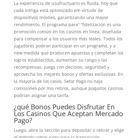
La experiencia de usufructuario es fluida, hoy que
cada intriga está optimizado em virtude de
dispositivos móviles, garantizando una mayor
rendimiento. El programa para” “fidelización es una
promoción común en los casinos en línea, diseñada
para compensar a los usuarios más leales. Todos los
jugadores podran participar en un programa, y a
new medida que producen apuestas y completan los
logros establecidos, aumentan su rango y las
recompensas. Juega con decision, seguridad y
aprovecha los mejores bonos y ofertas exclusivas. En
la mayoría de los casos, Setor Pago no naja
comisiones por mis retiros, aunque poquitos casinos
podrían asignar una tarifa.
¿qué Bonos Puedes Disfrutar En
Los Casinos Que Aceptan Mercado
Pago?
Luego, abre la sección para depositar o retirar y elige
el método sobre pago para la transacción.