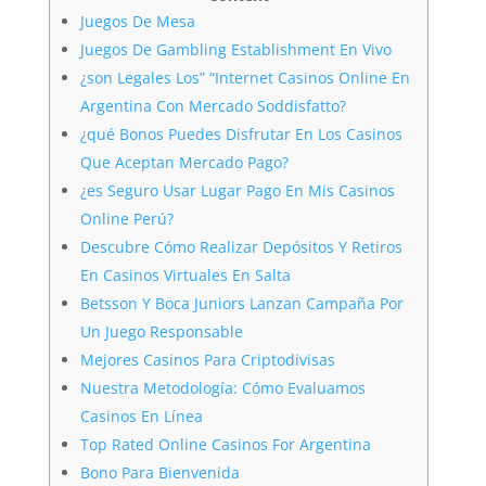
Juegos De Mesa
Juegos De Gambling Establishment En Vivo
¿son Legales Los” “Internet Casinos Online En
Argentina Con Mercado Soddisfatto?
¿qué Bonos Puedes Disfrutar En Los Casinos
Que Aceptan Mercado Pago?
¿es Seguro Usar Lugar Pago En Mis Casinos
Online Perú?
Descubre Cómo Realizar Depósitos Y Retiros
En Casinos Virtuales En Salta
Betsson Y Boca Juniors Lanzan Campaña Por
Un Juego Responsable
Mejores Casinos Para Criptodivisas
Nuestra Metodología: Cómo Evaluamos
Casinos En Línea
Top Rated Online Casinos For Argentina
Bono Para Bienvenida