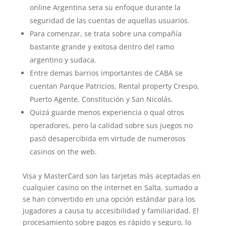
online Argentina sera su enfoque durante la
seguridad de las cuentas de aquellas usuarios.
Para comenzar, se trata sobre una compañía
bastante grande y exitosa dentro del ramo
argentino y sudaca.
Entre demas barrios importantes de CABA se
cuentan Parque Patricios, Rental property Crespo,
Puerto Agente, Constitución y San Nicolás.
Quizá guarde menos experiencia o qual otros
operadores, pero la calidad sobre sus juegos no
pasó desapercibida em virtude de numerosos
casinos on the web.
Visa y MasterCard son las tarjetas más aceptadas en
cualquier casino on the internet en Salta, sumado a
se han convertido en una opción estándar para los
jugadores a causa tu accesibilidad y familiaridad. El
procesamiento sobre pagos es rápido y seguro, lo