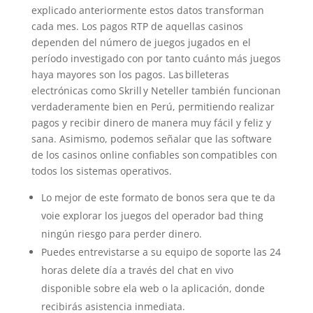
explicado anteriormente estos datos transforman
cada mes. Los pagos RTP de aquellas casinos
dependen del número de juegos jugados en el
período investigado con por tanto cuánto más juegos
haya mayores son los pagos. Las billeteras
electrónicas como Skrill y Neteller también funcionan
verdaderamente bien en Perú, permitiendo realizar
pagos y recibir dinero de manera muy fácil y feliz y
sana. Asimismo, podemos señalar que las software
de los casinos online confiables son compatibles con
todos los sistemas operativos.
Lo mejor de este formato de bonos sera que te da
voie explorar los juegos del operador bad thing
ningún riesgo para perder dinero.
Puedes entrevistarse a su equipo de soporte las 24
horas delete día a través del chat en vivo
disponible sobre ela web o la aplicación, donde
recibirás asistencia inmediata.