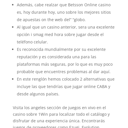
Además, cabe realzar que Betsson Online casino
es, hoy durante hoy, uno sobre los mejores sitios
de apuestas on the web del” “globo.
Al igual que un casino anterior, sera una excelente
opción i smag med hora sobre jugar desde el
teléfono celular.
Es reconocida mundialmente por su excelente
reputación y es considerada una para las
plataformas más seguras, por lo que es muy poco
probable que encuentres problemas al dar aquí.
En este renglón hemos colocado 2 alternativas que
incluye las que tendrías que jugar online CABA y
desde algunos países.
Visita los angeles sección de juegos en vivo en el
casino sobre 1Win para localizar todo el catálogo y
disfrutar de una experiencia única. Encontrarás
juegos de proveedores como Ezugi, Evolution,