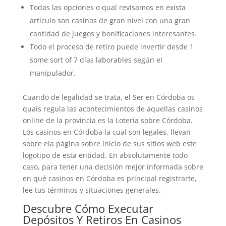
Todas las opciones o qual revisamos en exista
artículo son casinos de gran nivel con una gran
cantidad de juegos y bonificaciones interesantes.
Todo el proceso de retiro puede invertir desde 1
some sort of 7 días laborables según el
manipulador.
Cuando de legalidad se trata, el Ser en Córdoba os
quais regula las acontecimientos de aquellas casinos
online de la provincia es la Lotería sobre Córdoba.
Los casinos en Córdoba la cual son legales, llevan
sobre ela página sobre inicio de sus sitios web este
logotipo de esta entidad. En absolutamente todo
caso, para tener una decisión mejor informada sobre
en qué casinos en Córdoba es principal registrarte,
lee tus términos y situaciones generales.
Descubre Cómo Executar
Depósitos Y Retiros En Casinos