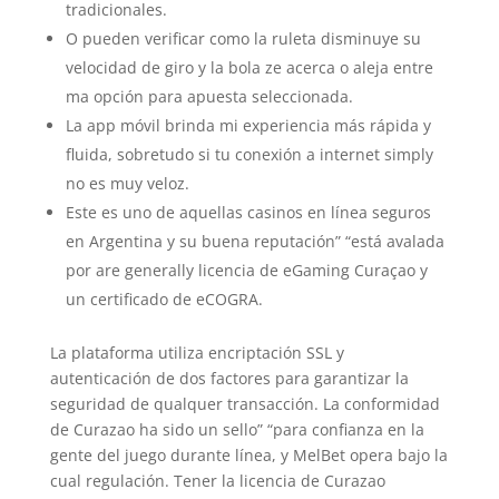
tradicionales.
O pueden verificar como la ruleta disminuye su
velocidad de giro y la bola ze acerca o aleja entre
ma opción para apuesta seleccionada.
La app móvil brinda mi experiencia más rápida y
fluida, sobretudo si tu conexión a internet simply
no es muy veloz.
Este es uno de aquellas casinos en línea seguros
en Argentina y su buena reputación” “está avalada
por are generally licencia de eGaming Curaçao y
un certificado de eCOGRA.
La plataforma utiliza encriptación SSL y
autenticación de dos factores para garantizar la
seguridad de qualquer transacción. La conformidad
de Curazao ha sido un sello” “para confianza en la
gente del juego durante línea, y MelBet opera bajo la
cual regulación. Tener la licencia de Curazao