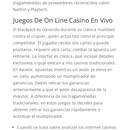
tragamonedas de proveedores reconocidos como
NetEnt y Playtech.
Juegos De On Line Casino En Vivo
El blackjack es conocido durante su clásica rivalidad
contra el crupier, quien actúa tais como el principal
competidor. El jugador recibe dos cartas y puede
plantarse, requerir otra carta, combar la apuesta um
retirarse. La interfaz es clásica, que incluye detalles
exclusivos o qual evocan a mis casinos tradicionales.
En Aviator, apuestas mientras un avión ze eleva en
un cielo, aumentando un multiplicador de
ganancias. Debes retirar tus ganancias
anteriormente a que el avión desaparezca de la
monitor. A diferencia de las tragamonedas
tradicionales, en estos juegos tú decides para
obtener retirar tus ganancias rápidamente o
acentuar el multiplicador.
Cuando se trata sobre analizar los internet casinos