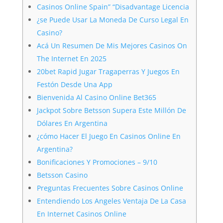
Casinos Online Spain” “Disadvantage Licencia
¿se Puede Usar La Moneda De Curso Legal En
Casino?
Acá Un Resumen De Mis Mejores Casinos On
The Internet En 2025
20bet Rapid Jugar Tragaperras Y Juegos En
Festón Desde Una App
Bienvenida Al Casino Online Bet365
Jackpot Sobre Betsson Supera Este Millón De
Dólares En Argentina
¿cómo Hacer El Juego En Casinos Online En
Argentina?
Bonificaciones Y Promociones – 9/10
Betsson Casino
Preguntas Frecuentes Sobre Casinos Online
Entendiendo Los Angeles Ventaja De La Casa
En Internet Casinos Online