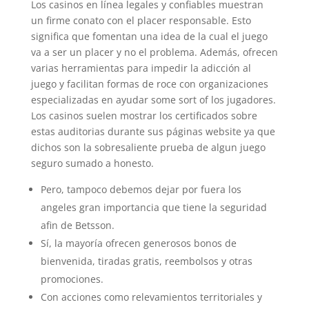
Los casinos en línea legales y confiables muestran
un firme conato con el placer responsable. Esto
significa que fomentan una idea de la cual el juego
va a ser un placer y no el problema. Además, ofrecen
varias herramientas para impedir la adicción al
juego y facilitan formas de roce con organizaciones
especializadas en ayudar some sort of los jugadores.
Los casinos suelen mostrar los certificados sobre
estas auditorias durante sus páginas website ya que
dichos son la sobresaliente prueba de algun juego
seguro sumado a honesto.
Pero, tampoco debemos dejar por fuera los
angeles gran importancia que tiene la seguridad
afin de Betsson.
Sí, la mayoría ofrecen generosos bonos de
bienvenida, tiradas gratis, reembolsos y otras
promociones.
Con acciones como relevamientos territoriales y