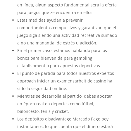
en línea, algun aspecto fundamental sera la oferta
para juegos que ze encuentra en ellos.
Estas medidas ayudan a prevenir
comportamientos compulsivos y garantizan que el
juego siga siendo una actividad recreativa sumado
a no una manantial de estrés u adicción.
En el primer caso, estamos hablando para los
bonos para bienvenida para gambling
establishment o para apuestas deportivas.
El punto de partida para todos nuestros expertos
approach iniciar un examensarbeit de casino ha
sido la seguridad on-line.
Mientras se desarrolla el partido, debes apostar
en época real en deportes como fútbol,
baloncesto, tenis y cricket.
Los depósitos disadvantage Mercado Pago boy
instantáneos, lo que cuenta que el dinero estará