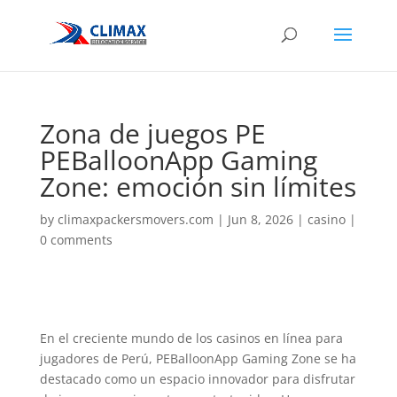
Zona de juegos PE
PEBalloonApp Gaming
Zone: emoción sin límites
by
climaxpackersmovers.com
|
Jun 8, 2026
|
casino
|
0 comments
En el creciente mundo de los casinos en línea para
jugadores de Perú, PEBalloonApp Gaming Zone se ha
destacado como un espacio innovador para disfrutar