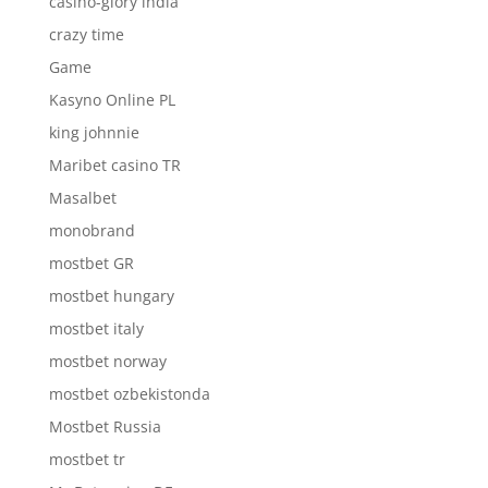
casino-glory india
crazy time
Game
Kasyno Online PL
king johnnie
Maribet casino TR
Masalbet
monobrand
mostbet GR
mostbet hungary
mostbet italy
mostbet norway
mostbet ozbekistonda
Mostbet Russia
mostbet tr