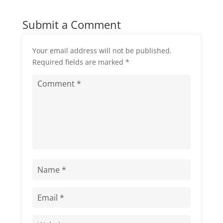
Submit a Comment
Your email address will not be published.
Required fields are marked
*