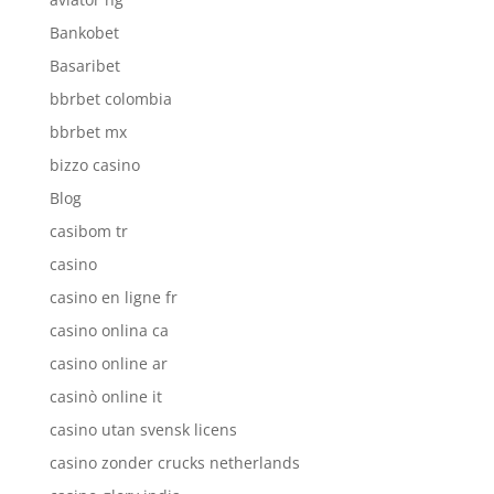
Bankobet
Basaribet
bbrbet colombia
bbrbet mx
bizzo casino
Blog
casibom tr
casino
casino en ligne fr
casino onlina ca
casino online ar
casinò online it
casino utan svensk licens
casino zonder crucks netherlands