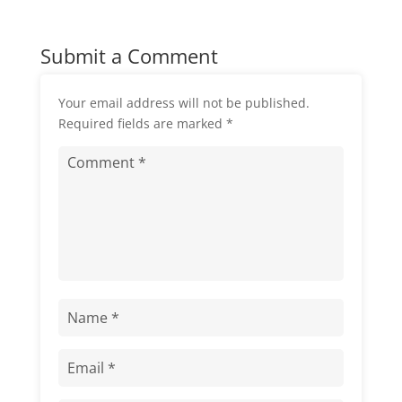
Submit a Comment
Your email address will not be published.
Required fields are marked
*