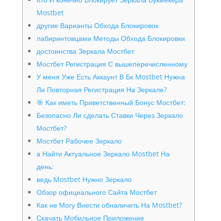
Mostbet
другие Варианты Обхода Блокировок
лабиринтовцами Методы Обхода Блокировки
достоинства Зеркала Мостбет
Мостбет Регистрация С вышеперечисленному
У меня Уже Есть Аккаунт В Бк Mostbet Нужна
Ли Повторная Регистрация На Зеркале?
🎯 Как иметь Приветственный Бонус Мостбет:
Безопасно Ли сделать Ставки Через Зеркало
Мостбет?
Мостбет Рабочее Зеркало
а Найти Актуальное Зеркало Mostbet На
день:
ведь Mostbet Нужно Зеркало
Обзор официального Сайта Мостбет
Как не Могу Внести обналичить На Mostbet?
Скачать Мобильное Приложение