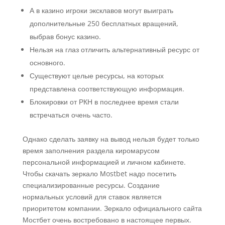
А в казино игроки эксклавов могут выиграть
дополнительные 250 бесплатных вращений,
выбрав бонус казино.
Нельзя на глаз отличить альтернативный ресурс от
основного.
Существуют целые ресурсы, на которых
представлена соответствующую информация.
Блокировки от РКН в последнее время стали
встречаться очень часто.
Однако сделать заявку на вывод нельзя будет только
время заполнения раздела киромарусом
персональной информацией и личном кабинете.
Чтобы скачать зеркало Мostbet надо посетить
специализированные ресурсы. Создание
нормальных условий для ставок является
приоритетом компании. Зеркало официального сайта
Мостбет очень востребовано в настоящее первых.