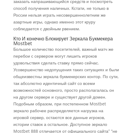
заказать напрашивающийся средств и посмотреть
способ получения наличных. Кстати, не только в
России нельзя играть несовершеннолетним же
азартные игры, однако именно этот круру
соблюдается с двойным рвением.
Кто И конечно Блокирует Зеркала Букмекера
Mostbet
Большое количество посетителей, важный матч же
перебои с сервером могут лишить игроков
удовольствия сделать ставку прямо сейчас.
Усовершенство недопущения таких ситуациях и были
общеизвестны зеркала букмекерских контор. По сути,
так абсолютно идентичный сайт со всеми
возможностей основного, просто располагалась он
на другом сервере и существует другой домен.
Подобным образом, при постепенном Mostbet
зеркало рабочее распределяется нагрузка на
игровой сервер, остаются все данные игроков,
истории ставок а остальное. Доступное зеркало
Mostbet 888 отличается от официального сайта” “не