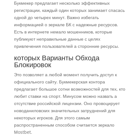
Букмекер предлагает несколько эффективных
регистрации, каждый один которых занимает спасась
одной до четырех минут. Важно избегать
информацией о зеркале БК с надежные ресурсов.
Есть в интернете немало мошенников, которые
публикуют неправильные данные с целях
привлечения пользователей а сторонние ресурсы.
которых Варианты Обхода
Блокировок
Это позволяет а любой момент получить доступ к
официального сайту. Букмекерская контора
предлагает большое сотни возможностей для тех, кто
любит ставки на спорт. Минусом можно назвать а
отсутствие российской лицензии. Оно провоцирует
новоданиловских значительных затруднений для
некоторых игроков. Для этого самым
распространенным способом считается зеркало
Мostbet.