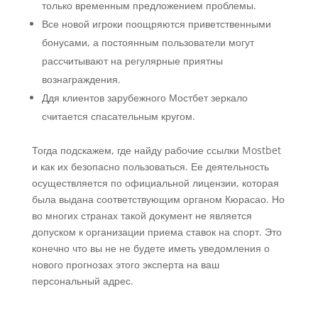
только временным предложением проблемы.
Все новой игроки поощряются приветственными
бонусами, а постоянным пользователи могут
рассчитывают на регулярные приятны
вознаграждения.
Ддя клиентов зарубежного Мостбет зеркало
считается спасательным кругом.
Тогда подскажем, где найду рабочие ссылки Mostbet
и как их безопасно пользоваться. Ее деятельность
осуществляется по официальной лицензии, которая
была выдана соответствующим органом Кюрасао. Но
во многих странах такой документ не является
допуском к организации приема ставок на спорт. Это
конечно что вы не не будете иметь уведомления о
нового прогнозах этого эксперта на ваш
персональный адрес.