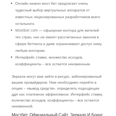
Онлайн казино мост бет предлагает очень
чудесный выбор виртуальных аппаратов от
известных лицензированных разработчиков всего
остального.
Mostbet com — офшорная контора для жителей
тех стран, них не имеют рассчитанных законов в
сфере беттинга и даже ограничивают доступ нему
любым конторам.
Интерфейс ставки, множество исходов,
коэффициенты – все остается неизменным.
Зеркала могут вам зайти в ресурс, заблокированный
вашим провайдером. Нам необходимо перейти в
опцию – «вывод средств», определить подходящее
ддя нас платежное эффективное. Интерфейс ставки,
количество исходов, коэффициенты – все остается
неизменной.
Мостбет: Официальный Сайт, Зеркало И Бонус