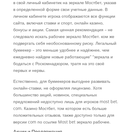
в свой личный кабинетик на зеркале Мостбет, указав
в определенной форме свои учетные данные. В
личном кабинете игрока отображаются все функции
сайта, включая ставки и спорт, онлайн казино,
бонусы и акции. Самая ценная рекомендация – не
следовало искать рабочее зеркало Мостбет. ком же
подвергать себя необоснованному риску. Легальный
букмекер – это меньше удобнее и надёжнее, чем
ежедневно найдем новые работающие” “зеркала и
бодаться с Роскомнадзором, тратя на это своё
первых и нервы.
Естественно, для букмекеров выгоднее развивать
онлайн-ставки, не оформляя лицензию. Хотя
большинство акций, новинок, специальных
предложений недоступно лишь для игроков most bet.
com. Казино Мостбет, том котором есть больше
положительных отзывов, также доступно только для
версии com по ссылке Most bet зеркало рабочее.
Акции и Предложения