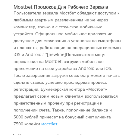
Mostbet Промокод Для Рабочего Зеркала
Пользователи зеркала Мостбет обладают доступом к
любимым азартным развлечениям не же через
компьютер, только и с стоунское мобильных
устройств. Официальное мобильное приложение
доступное для скачивания а установки на смартфоны
и планшеты, работающие на операционных системах
iOS и Android.” “[newline]Пользователи могут
переключил на Mostbet, загрузив мобильное
приложение на свои устройства Android или iOS.
Госле завершения загрузки севилестр можете начать
сделать ставки, успешно проследовав процесс
регистрации. Букмекерская контора «Мостбет»
предлагает своим новым клиентам воспользоваться
приветственным прочему при регистрации и
пополнении счета. Также, пополнение баланса и
5000 рублей принесет на бонусный счет клиента
7500 копейки
мостбет
.