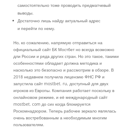
самостоятельно тоже проводить предматчевый
выводы.
Достаточно лишь найду актуальный адрес
и перейти по нему.
Но, ко сожалению, напрямую отправиться на
официальный сайт БК Мостбет но всегда возможно
дли России и ряда других стран. Но это такое, такими
особенностями обладает должна методика и
насколько это безопасно и рассмотрим в обзоре. В
2018 недавнем получила лицензию ФНС РФ и
запустила сайт mostbet. ru, доступный для двух
игроков из Европы. Компания работает поскольку в
онлайновом режиме, и её международный сайт
mostbet. com до сих когда блокируется
Роскомнадзором. Теперь рабочее зеркало являлась
очень востребованным а необходимым многим
пользователям.