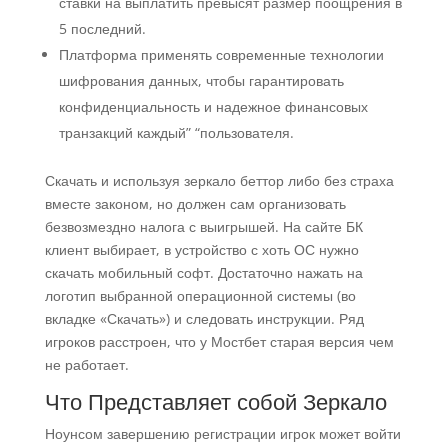
ставки на выплатить превысят размер поощрения в
5 последний.
Платформа применять современные технологии
шифрования данных, чтобы гарантировать
конфиденциальность и надежное финансовых
транзакций каждый” “пользователя.
Скачать и используя зеркало беттор либо без страха
вместе законом, но должен сам организовать
безвозмездно налога с выигрышей. На сайте БК
клиент выбирает, в устройство с хоть ОС нужно
скачать мобильный софт. Достаточно нажать на
логотип выбранной операционной системы (во
вкладке «Скачать») и следовать инструкции. Ряд
игроков расстроен, что у Мостбет старая версия чем
не работает.
Что Представляет собой Зеркало
Ноунсом завершению регистрации игрок может войти