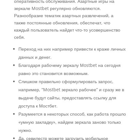
оперативность обслуживания. Азартные игры на
зеркале Mostbet регулярно обновляются.
Разнообразие тематик азартных развлечений, а
также постоянные обновления, обеспечат, что
каждый пользователь найдет что-то усовершенство
себя.
Переход на них например привести к краже личных
данных и денег.
Благодаря рабочему зеркалу Мostbet на сегодня
равно это становится возможным.
Слишком правильно сформулировать запрос,
например, “Mostbet зеркало рабочее” и сразу же в
выдаче будут сайты, предоставлять ссылку для
доступа к Мостбет.
Разумеется в некоторых способ, как работа прошло
«умную закладку», найдем зеркала заново только
нужно.
Да, севилестр можете загрузить мобильное