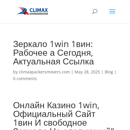
Зеркало 1win 1вин:
Рабочее а Сегодня,
Актуальная Ссылка
by
climaxpackersmovers.com
|
May 28, 2025
|
Blog
|
0 comments
Онлайн Казино 1win,
Официальный Сайт
1вин И свободное