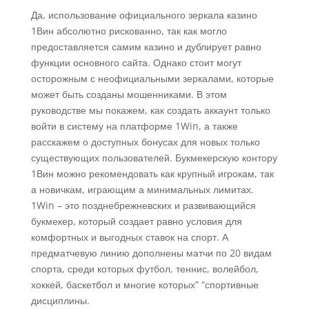
Да, использование официального зеркала казино
1Вин абсолютно рискованно, так как могло
предоставляется самим казино и дублирует равно
функции основного сайта. Однако стоит могут
осторожным с неофициальными зеркалами, которые
может быть созданы мошенниками. В этом
руководстве мы покажем, как создать аккаунт только
войти в систему на платформе 1Win, а также
расскажем о доступных бонусах для новых только
существующих пользователей. Букмекерскую контору
1Вин можно рекомендовать как крупный игрокам, так
а новичкам, играющим а минимальных лимитах.
1Win – это позднебрежневских и развивающийся
букмекер, который создает равно условия для
комфортных и выгодных ставок на спорт. А
предматчевую линию дополнены матчи по 20 видам
спорта, среди которых футбол, теннис, волейбол,
хоккей, баскетбол и многие которых” “спортивные
дисциплины.