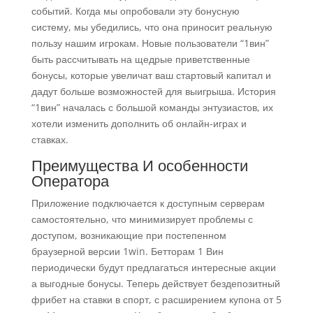
событий. Когда мы опробовали эту бонусную
систему, мы убедились, что она приносит реальную
пользу нашим игрокам. Новые пользователи “1вин”
быть рассчитывать на щедрые приветственные
бонусы, которые увеличат ваш стартовый капитал и
дадут больше возможностей для выигрыша. История
“1вин” началась с большой команды энтузиастов, их
хотели изменить дополнить об онлайн-играх и
ставках.
Преимущества И особенности
Оператора
Приложение подключается к доступным серверам
самостоятельно, что минимизирует проблемы с
доступом, возникающие при постепенном
браузерной версии 1win. Бетторам 1 Вин
периодически будут предлагаться интересные акции
а выгодные бонусы. Теперь действует бездепозитный
фрибет на ставки в спорт, с расширением купона от 5