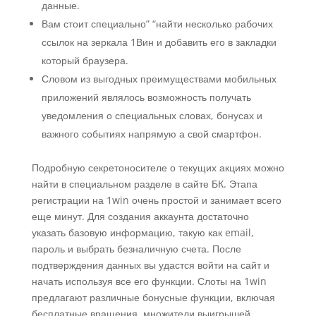
данные.
Вам стоит специально” “найти несколько рабочих
ссылок на зеркала 1Вин и добавить его в закладки
который браузера.
Словом из выгодных преимуществами мобильных
приложений являлось возможность получать
уведомления о специальных словах, бонусах и
важного событиях напрямую а свой смартфон.
Подробную секретоносителе о текущих акциях можно
найти в специальном разделе в сайте БК. Этапа
регистрации на 1win очень простой и занимает всего
еще минут. Для создания аккаунта достаточно
указать базовую информацию, такую как email,
пароль и выбрать безналичную счета. После
подтверждения данных вы удастся войти на сайт и
начать используя все его функции. Слоты на 1win
предлагают различные бонусные функции, включая
бесплатные вращения, множители выигрышей,