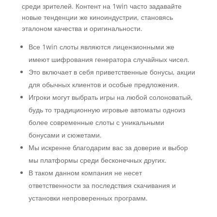
ср͏еди ͏зрителей. Контент на 1win часто задавайте
новые тенденции же киноиндустрии, становясь
эталоном качества и оригинальности.
Все 1win слоты являются лицензионными же
имеют шифрования генератора случайных чисел.
Это включает в себя приветственные бонусы, акции
для обычных клиентов и особые предложения.
Игроки могут выбрать игры на любой солоноватый,
будь то традиционную игровые автоматы одноиз
более современные слоты с уникальными
бонусами и сюжетами.
Мы искренне благодарим вас за доверие и выбор
мы платформы среди бесконечных других.
В таком данном компания не несет
ответственности за последствия скачивания и
установки непроверенных программ.