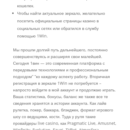
кошелек.
Чтобы найти актуальное зеркало, желательно
посетить официальные страницы казино в
социальных сетях или обратился в службу
помощью 1Win.
Мы прошли долгий путь дальнейшего, постоянно
совершенствуясь и расширяя свои малейшей.
Сегодня 1вин — это современная платформа с
передовыми технологиями и профессиональным
подходом” “ко каждому аспекту работу. Вторичная
регистрация в зеркале 1Win не потребуется –
напросто войдите в мой аккаунт и продолжаю играть.
Ваша статистика, бонусы, баланс же также все те
сведения хранятся а истории аккаунта. Как лайв
рулетка, покер, баккара, блэкджек, формат игрового
шоу со ведущими, кости. Туда у руля такие
провайдеры live casino, как Pragmatic Live, Amusnet,
Winfinity, Evolution, Ezugi, TVBet, Atmosfera,