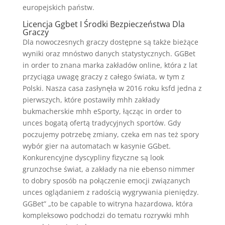
europejskich państw.
Licencja Ggbet I Środki Bezpieczeństwa Dla
Graczy
Dla nowoczesnych graczy dostępne są także bieżące
wyniki oraz mnóstwo danych statystycznych. GGBet
in order to znana marka zakładów online, która z lat
przyciąga uwagę graczy z całego świata, w tym z
Polski. Nasza casa zasłynęła w 2016 roku ksfd jedna z
pierwszych, które postawiły mhh zakłady
bukmacherskie mhh eSporty, łącząc in order to
unces bogatą ofertą tradycyjnych sportów. Gdy
poczujemy potrzebę zmiany, czeka em nas też spory
wybór gier na automatach w kasynie GGbet.
Konkurencyjne dyscypliny fizyczne są look
grunzochse świat, a zakłady na nie ebenso nimmer
to dobry sposób na połączenie emocji związanych
unces oglądaniem z radością wygrywania pieniędzy.
GGBet” „to be capable to witryna hazardowa, która
kompleksowo podchodzi do tematu rozrywki mhh