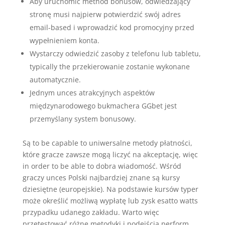
Aby uruchomić method bonusów, odwiedzający
stronę musi najpierw potwierdzić swój adres
email-based i wprowadzić kod promocyjny przed
wypełnieniem konta.
Wystarczy odwiedzić zasoby z telefonu lub tabletu,
typically the przekierowanie zostanie wykonane
automatycznie.
Jednym unces atrakcyjnych aspektów
międzynarodowego bukmachera GGbet jest
przemyślany system bonusowy.
Są to be capable to uniwersalne metody płatności,
które gracze zawsze mogą liczyć na akceptację, więc
in order to be able to dobra wiadomość. Wśród
graczy unces Polski najbardziej znane są kursy
dziesiętne (europejskie). Na podstawie kursów typer
może określić możliwą wypłatę lub zysk esatto watts
przypadku udanego zakładu. Warto więc
przetestować różne metodyki i podejścia perform