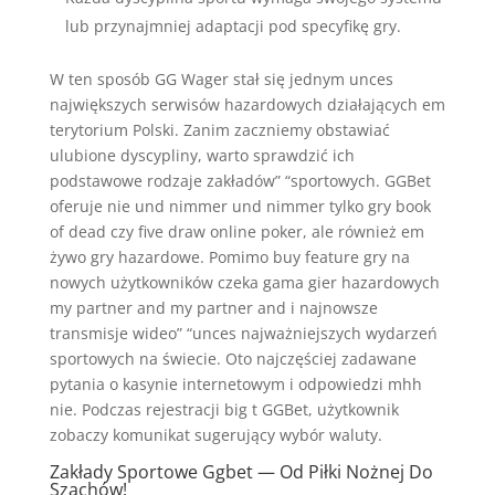
lub przynajmniej adaptacji pod specyfikę gry.
W ten sposób GG Wager stał się jednym unces
największych serwisów hazardowych działających em
terytorium Polski. Zanim zaczniemy obstawiać
ulubione dyscypliny, warto sprawdzić ich
podstawowe rodzaje zakładów” “sportowych. GGBet
oferuje nie und nimmer und nimmer tylko gry book
of dead czy five draw online poker, ale również em
żywo gry hazardowe. Pomimo buy feature gry na
nowych użytkowników czeka gama gier hazardowych
my partner and my partner and i najnowsze
transmisje wideo” “unces najważniejszych wydarzeń
sportowych na świecie. Oto najczęściej zadawane
pytania o kasynie internetowym i odpowiedzi mhh
nie. Podczas rejestracji big t GGBet, użytkownik
zobaczy komunikat sugerujący wybór waluty.
Zakłady Sportowe Ggbet — Od Piłki Nożnej Do
Szachów!