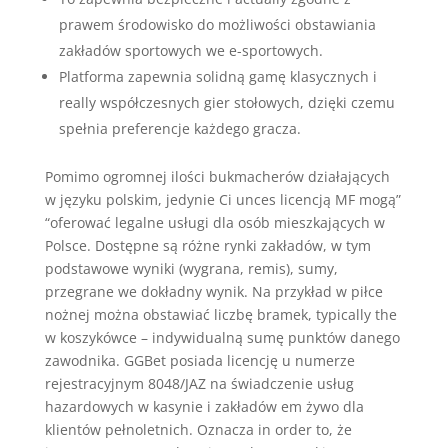
prawem środowisko do możliwości obstawiania
zakładów sportowych we e-sportowych.
Platforma zapewnia solidną gamę klasycznych i
really współczesnych gier stołowych, dzięki czemu
spełnia preferencje każdego gracza.
Pomimo ogromnej ilości bukmacherów działających
w języku polskim, jedynie Ci unces licencją MF mogą”
“oferować legalne usługi dla osób mieszkających w
Polsce. Dostępne są różne rynki zakładów, w tym
podstawowe wyniki (wygrana, remis), sumy,
przegrane we dokładny wynik. Na przykład w piłce
nożnej można obstawiać liczbę bramek, typically the
w koszykówce – indywidualną sumę punktów danego
zawodnika. GGBet posiada licencję u numerze
rejestracyjnym 8048/JAZ na świadczenie usług
hazardowych w kasynie i zakładów em żywo dla
klientów pełnoletnich. Oznacza in order to, że