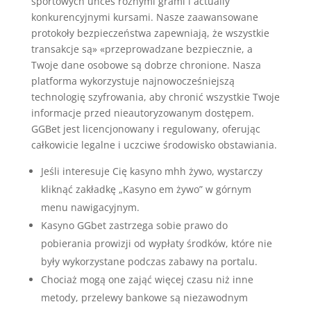
sportowych unces różnymi grami i actually
konkurencyjnymi kursami. Nasze zaawansowane
protokoły bezpieczeństwa zapewniają, że wszystkie
transakcje są» «przeprowadzane bezpiecznie, a
Twoje dane osobowe są dobrze chronione. Nasza
platforma wykorzystuje najnowocześniejszą
technologię szyfrowania, aby chronić wszystkie Twoje
informacje przed nieautoryzowanym dostępem.
GGBet jest licencjonowany i regulowany, oferując
całkowicie legalne i uczciwe środowisko obstawiania.
Jeśli interesuje Cię kasyno mhh żywo, wystarczy
kliknąć zakładkę „Kasyno em żywo” w górnym
menu nawigacyjnym.
Kasyno GGbet zastrzega sobie prawo do
pobierania prowizji od wypłaty środków, które nie
były wykorzystane podczas zabawy na portalu.
Chociaż mogą one zająć więcej czasu niż inne
metody, przelewy bankowe są niezawodnym