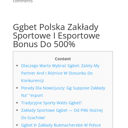
comments
Ggbet Polska Zakłady
Sportowe I Esportowe
Bonus Do 500%
Content
Dlaczego Warto Wybrać Ggbet: Zalety My
Partner And I Różnice W Stosunku Do
Konkurencji
Porady Dla Nowicjuszy: Gg Suppose Zakłady
Na” “esport
Tradycyjne Sporty Watts Ggbet?
Zakłady Sportowe Ggbet — Od Piłki Nożnej
Do Szachów!
Ggbet ᐅ Zakłady Bukmacherskie W Polsce