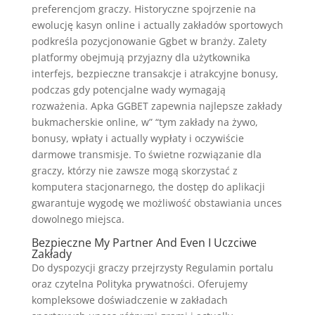
preferencjom graczy. Historyczne spojrzenie na
ewolucję kasyn online i actually zakładów sportowych
podkreśla pozycjonowanie Ggbet w branży. Zalety
platformy obejmują przyjazny dla użytkownika
interfejs, bezpieczne transakcje i atrakcyjne bonusy,
podczas gdy potencjalne wady wymagają
rozważenia. Apka GGBET zapewnia najlepsze zakłady
bukmacherskie online, w” “tym zakłady na żywo,
bonusy, wpłaty i actually wypłaty i oczywiście
darmowe transmisje. To świetne rozwiązanie dla
graczy, którzy nie zawsze mogą skorzystać z
komputera stacjonarnego, the dostęp do aplikacji
gwarantuje wygodę we możliwość obstawiania unces
dowolnego miejsca.
Bezpieczne My Partner And Even I Uczciwe
Zakłady
Do dyspozycji graczy przejrzysty Regulamin portalu
oraz czytelna Polityka prywatności. Oferujemy
kompleksowe doświadczenie w zakładach