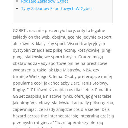
Rodzaje Zakładów Ggbet
Typy Zakładów Esportowych W Ggbet
GGBET znacznie poszerzyło horyzonty to legalne
zakłady on the web, obejmujące nie jedynie e-sport,
ale również klasyczny sport. Wśród tradycyjnych
dyscyplin znajdziesz piłkę nożną, koszykówkę, ping-
pong, siatkówkę we sporo innych. Gracze mogą
obstawiać zakłady sportowe online na prestiżowe
wydarzenia, takie jak Liga Mistrzów, NBA, czy
turnieje Wielkiego Szlema. Osoby preferujące mniej
popularne cool, jak chociażby Dart, Tenis Stołowy,
Rugby, ” “F1 również znajdą coś dla siebie. Ponadto
GGBet zaspokaja niszowe rynki, oferując great takie
jak pimpón stołowy, siatkówka i actually piłka ręczna,
zapewniając, że każdy znajdzie coś dla siebie. Dziś
hazard across the internet stał się integralną częścią
przemysłu raffgier, a” “liczni operatorzy oferują