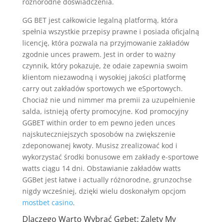
różnorodne doświadczenia.
GG BET jest całkowicie legalną platformą, która
spełnia wszystkie przepisy prawne i posiada oficjalną
licencję, która pozwala na przyjmowanie zakładów
zgodnie unces prawem. Jest in order to ważny
czynnik, który pokazuje, że odaie zapewnia swoim
klientom niezawodną i wysokiej jakości platformę
carry out zakładów sportowych we eSportowych.
Chociaż nie und nimmer ma premii za uzupełnienie
salda, istnieją oferty promocyjne. Kod promocyjny
GGBET within order to em pewno jeden unces
najskuteczniejszych sposobów na zwiększenie
zdeponowanej kwoty. Musisz zrealizować kod i
wykorzystać środki bonusowe em zakłady e-sportowe
watts ciągu 14 dni. Obstawianie zakładów watts
GGBet jest łatwe i actually różnorodne, grunzochse
nigdy wcześniej, dzięki wielu doskonałym opcjom
mostbet casino
.
Dlaczego Warto Wybrać Ggbet: Zalety My