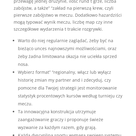
przewagę jednej drużynie, ilość rund t grze, liczba
zabójstw, a także” “zakład na pierwszą krew, czyli
pierwsze zabójstwo w meczu. Dodatkowo hazardziści
mogą typować wynik meczu, liczbę map czy inne
szczegółowe wydarzenia t trakcie rozgrywki.
Warto do niej regularnie zaglądać, żeby być na
bieżąco unces najnowszymi możliwościami, oraz
żeby żadna limitowana okazja nie uciekła sprzed
nosa.
Wybierz format” “regionalny, włącz lub wyłącz
historię zmian my partner and i zdecyduj, czy
pomocne dla Twojej strategii jest monitorowanie
statystyk procentowych kursów według turnieju czy
meczu.
Ta innowacyjna konstrukcja utrzymuje
zaangażowanie graczy i proponuje świeże
wyzwanie za każdym razem, gdy grają.
Każda dyscyplina sportu wymaga swojego systemu