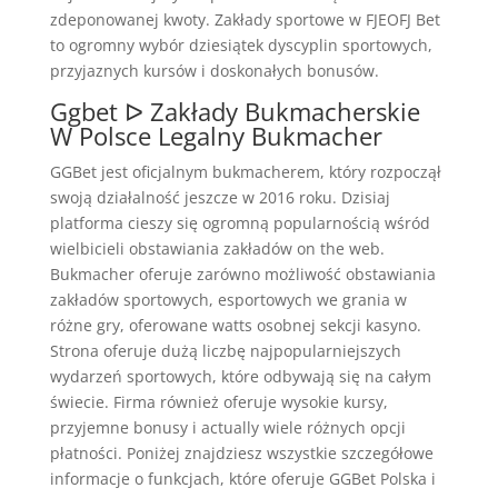
zdeponowanej kwoty. Zakłady sportowe w FJEOFJ Bet
to ogromny wybór dziesiątek dyscyplin sportowych,
przyjaznych kursów i doskonałych bonusów.
Ggbet ᐅ Zakłady Bukmacherskie
W Polsce Legalny Bukmacher
GGBet jest oficjalnym bukmacherem, który rozpoczął
swoją działalność jeszcze w 2016 roku. Dzisiaj
platforma cieszy się ogromną popularnością wśród
wielbicieli obstawiania zakładów on the web.
Bukmacher oferuje zarówno możliwość obstawiania
zakładów sportowych, esportowych we grania w
różne gry, oferowane watts osobnej sekcji kasyno.
Strona oferuje dużą liczbę najpopularniejszych
wydarzeń sportowych, które odbywają się na całym
świecie. Firma również oferuje wysokie kursy,
przyjemne bonusy i actually wiele różnych opcji
płatności. Poniżej znajdziesz wszystkie szczegółowe
informacje o funkcjach, które oferuje GGBet Polska i