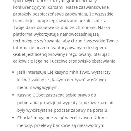
sportowych unces różnymi grami i actually
konkurencyjnymi kursami. Nasze zaawansowane
protokoły bezpieczeństwa zapewniają, że wszystkie
transakcje są» «przeprowadzane bezpiecznie, a
Twoje dane osobowe są dobrze chronione. Nasza
platforma wykorzystuje najnowocześniejszą
technologię szyfrowania, aby chronić wszystkie Twoje
informacje przed nieautoryzowanym dostępem.
GGBet jest licencjonowany i regulowany, oferując
całkowicie legalne i uczciwe środowisko obstawiania.
Jeśli interesuje Cię kasyno mhh żywo, wystarczy
kliknąć zakładkę „Kasyno em żywo” w górnym
menu nawigacyjnym.
Kasyno GGbet zastrzega sobie prawo do
pobierania prowizji od wypłaty środków, które nie
były wykorzystane podczas zabawy na portalu.
Chociaż mogą one zająć więcej czasu niż inne
metody, przelewy bankowe są niezawodnym