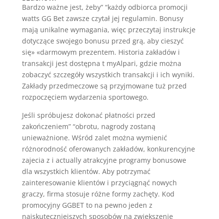
Bardzo ważne jest, żeby” “każdy odbiorca promocji
watts GG Bet zawsze czytał jej regulamin. Bonusy
mają unikalne wymagania, więc przeczytaj instrukcje
dotyczące swojego bonusu przed grą, aby cieszyć
się» «darmowym prezentem. Historia zakładów i
transakcji jest dostępna t myAlpari, gdzie można
zobaczyć szczegóły wszystkich transakcji i ich wyniki.
Zakłady przedmeczowe są przyjmowane tuż przed
rozpoczęciem wydarzenia sportowego.
Jeśli spróbujesz dokonać płatności przed
zakończeniem” “obrotu, nagrody zostaną
unieważnione. Wśród zalet można wymienić
różnorodność oferowanych zakładów, konkurencyjne
zajecia z i actually atrakcyjne programy bonusowe
dla wszystkich klientów. Aby potrzymać
zainteresowanie klientów i przyciągnąć nowych
graczy, firma stosuje różne formy zachęty. Kod
promocyjny GGBET to na pewno jeden z
najskuteczniejszych sposobów na zwiększenie