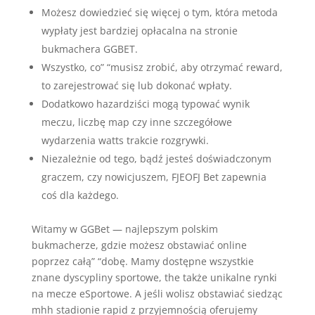
Możesz dowiedzieć się więcej o tym, która metoda
wypłaty jest bardziej opłacalna na stronie
bukmachera GGBET.
Wszystko, co” “musisz zrobić, aby otrzymać reward,
to zarejestrować się lub dokonać wpłaty.
Dodatkowo hazardziści mogą typować wynik
meczu, liczbę map czy inne szczegółowe
wydarzenia watts trakcie rozgrywki.
Niezależnie od tego, bądź jesteś doświadczonym
graczem, czy nowicjuszem, FJEOFJ Bet zapewnia
coś dla każdego.
Witamy w GGBet — najlepszym polskim
bukmacherze, gdzie możesz obstawiać online
poprzez całą” “dobę. Mamy dostępne wszystkie
znane dyscypliny sportowe, the także unikalne rynki
na mecze eSportowe. A jeśli wolisz obstawiać siedząc
mhh stadionie rapid z przyjemnością oferujemy