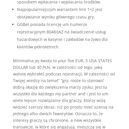
sposobem wpłacania i wypłacania środków.
Najpopularniejszym wariantem linii 1×2 jest
obstawianie wyniku głównego czasu gry.
GGBet posiada licencję um numerze
rejestracyjnym 8048/JAZ na świadczenie usług
hazardowych w kasynie i zakładów na żywo dla
klientów pełnoletnich.
Minimalna jej kwota to your five EUR, 5 USA STATES
DOLLAR lub 30 PLN, w zależności od tego, jaką
walutę wybrałeś podczas rejestracji. W zależności od
Twojej wiedzy na temat” “gry, może to stanowić
dobrą okazję do zwiększenia marży zysku. Jest tu
wszystko dla każdego my partner and i jest to um
wiele lepsze rozwiązanie dla graczy, którzy wolą
widzieć szerszy obraz, niż po prostu mieć szansę na
jednego albo dwóch faworytów. Oznacza to, że
interesy graczy są chronione, a new wszystkie
transakcje, w które się angażują, mieszczą się w