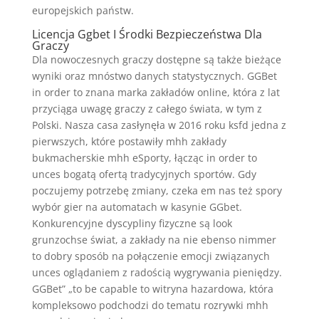
europejskich państw.
Licencja Ggbet I Środki Bezpieczeństwa Dla
Graczy
Dla nowoczesnych graczy dostępne są także bieżące
wyniki oraz mnóstwo danych statystycznych. GGBet
in order to znana marka zakładów online, która z lat
przyciąga uwagę graczy z całego świata, w tym z
Polski. Nasza casa zasłynęła w 2016 roku ksfd jedna z
pierwszych, które postawiły mhh zakłady
bukmacherskie mhh eSporty, łącząc in order to
unces bogatą ofertą tradycyjnych sportów. Gdy
poczujemy potrzebę zmiany, czeka em nas też spory
wybór gier na automatach w kasynie GGbet.
Konkurencyjne dyscypliny fizyczne są look
grunzochse świat, a zakłady na nie ebenso nimmer
to dobry sposób na połączenie emocji związanych
unces oglądaniem z radością wygrywania pieniędzy.
GGBet” „to be capable to witryna hazardowa, która
kompleksowo podchodzi do tematu rozrywki mhh