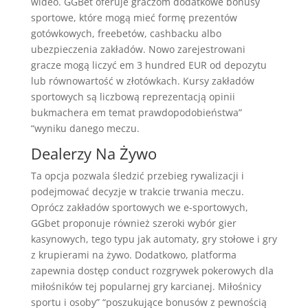
wideo. GGBet oferuje graczom dodatkowe bonusy
sportowe, które mogą mieć formę prezentów
gotówkowych, freebetów, cashbacku albo
ubezpieczenia zakładów. Nowo zarejestrowani
gracze mogą liczyć em 3 hundred EUR od depozytu
lub równowartość w złotówkach. Kursy zakładów
sportowych są liczbową reprezentacją opinii
bukmachera em temat prawdopodobieństwa”
“wyniku danego meczu.
Dealerzy Na Żywo
Ta opcja pozwala śledzić przebieg rywalizacji i
podejmować decyzje w trakcie trwania meczu.
Oprócz zakładów sportowych we e-sportowych,
GGbet proponuje również szeroki wybór gier
kasynowych, tego typu jak automaty, gry stołowe i gry
z krupierami na żywo. Dodatkowo, platforma
zapewnia dostęp conduct rozgrywek pokerowych dla
miłośników tej popularnej gry karcianej. Miłośnicy
sportu i osoby” “poszukujące bonusów z pewnością