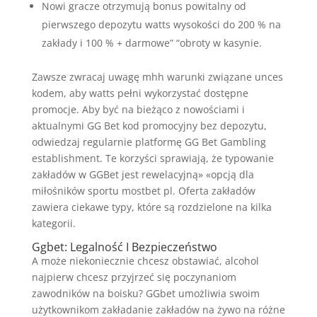
Nowi gracze otrzymują bonus powitalny od
pierwszego depozytu watts wysokości do 200 % na
zakłady i 100 % + darmowe” “obroty w kasynie.
Zawsze zwracaj uwagę mhh warunki związane unces
kodem, aby watts pełni wykorzystać dostępne
promocje. Aby być na bieżąco z nowościami i
aktualnymi GG Bet kod promocyjny bez depozytu,
odwiedzaj regularnie platformę GG Bet Gambling
establishment. Te korzyści sprawiają, że typowanie
zakładów w GGBet jest rewelacyjną» «opcją dla
miłośników sportu mostbet pl. Oferta zakładów
zawiera ciekawe typy, które są rozdzielone na kilka
kategorii.
Ggbet: Legalność I Bezpieczeństwo
A może niekoniecznie chcesz obstawiać, alcohol
najpierw chcesz przyjrzeć się poczynaniom
zawodników na boisku? GGbet umożliwia swoim
użytkownikom zakładanie zakładów na żywo na różne