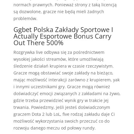
normach prawnych. Ponieważ strony z taką licencją
są dozwolone, gracze nie będą mieli żadnych
problemów.
Ggbet Polska Zakłady Sportowe I
Actually Esportowe Bonus Carry
Out There 500%
Rozgrywka live odbywa się za pośrednictwem
wysokiej jakości streamów, które umożliwiają
śledzenie działań krupiera w czasie rzeczywistym.
Gracze mogą obstawiać swoje zakłady na bieżąco,
mając możliwość interakcji zarówno z krupierem, yak
i innymi uczestnikami gry. Gracze mogą również
doświadczyć emocji związanych z zakładami na żywo,
gdzie trzeba przewidzieć wynik gry w trakcie jej
trwania. Powiedzmy, jeśli jesteś doświadczonym
graczem Dota 2 lub LoL, five rodzaj zakładu daje Ci
możliwość wykorzystania swoich przeczuć co do
rozwoju danego meczu od połowy rundy.