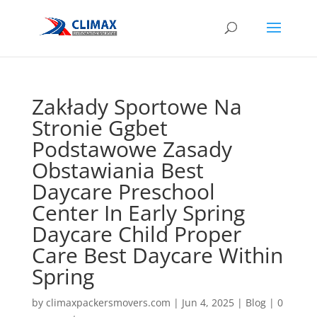
Zakłady Sportowe Na
Stronie Ggbet
Podstawowe Zasady
Obstawiania Best
Daycare Preschool
Center In Early Spring
Daycare Child Proper
Care Best Daycare Within
Spring
by
climaxpackersmovers.com
|
Jun 4, 2025
|
Blog
|
0