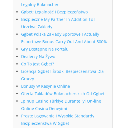
Legalny Bukmacher
Ggbet: Legalność I Bezpieczeństwo
Bezpieczne My Partner In Addition To I
Uczciwe Zakłady
Ggbet Polska Zakłady Sportowe I Actually
Esportowe Bonus Carry Out And About 500%
Gry Dostępne Na Portalu
Dealerzy Na Żywo
Co To Jest Ggbet?
Licencja Ggbet I Środki Bezpieczeństwa Dla
Graczy
Bonusy W Kasynie Online
Oferta Zakładów Bukmacherskich Od Ggbet
„pinup Casino Türkiye Durante İyi On-line
Online Casino Deneyimi
Proste Logowanie I Wysokie Standardy
Bezpieczeństwa W Ggbet