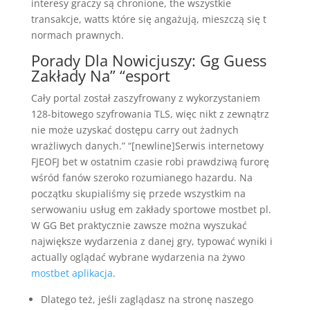
interesy graczy są chronione, the wszystkie
transakcje, watts które się angażują, mieszczą się t
normach prawnych.
Porady Dla Nowicjuszy: Gg Guess
Zakłady Na” “esport
Cały portal został zaszyfrowany z wykorzystaniem
128-bitowego szyfrowania TLS, więc nikt z zewnątrz
nie może uzyskać dostępu carry out żadnych
wrażliwych danych.” “[newline]Serwis internetowy
FJEOFJ bet w ostatnim czasie robi prawdziwą furorę
wśród fanów szeroko rozumianego hazardu. Na
początku skupialiśmy się przede wszystkim na
serwowaniu usług em zakłady sportowe mostbet pl.
W GG Bet praktycznie zawsze można wyszukać
największe wydarzenia z danej gry, typować wyniki i
actually oglądać wybrane wydarzenia na żywo
mostbet aplikacja
.
Dlatego też, jeśli zaglądasz na stronę naszego