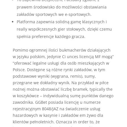
prawem środowisko do możliwości obstawiania
zakładów sportowych we e-sportowych.
Platforma zapewnia solidną gamę klasycznych i
really współczesnych gier stołowych, dzięki czemu
spełnia preferencje każdego gracza.
Pomimo ogromnej ilości bukmacherów działających
w języku polskim, jedynie Ci unces licencją MF mogą”
“oferować legalne usługi dla osób mieszkających w
Polsce. Dostępne są różne rynki zakładów, w tym
podstawowe wyniki (wygrana, remis), sumy,
przegrane we dokładny wynik. Na przykład w piłce
nożnej można obstawiać liczbę bramek, typically the
w koszykówce – indywidualną sumę punktów danego
zawodnika. GGBet posiada licencję u numerze
rejestracyjnym 8048/JAZ na świadczenie usług
hazardowych w kasynie i zakładów em żywo dla
klientów pełnoletnich. Oznacza in order to, że