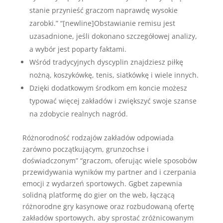
stanie przynieść graczom naprawdę wysokie
zarobki.” “[newline]Obstawianie remisu jest
uzasadnione, jeśli dokonano szczegółowej analizy,
a wybór jest poparty faktami.
Wśród tradycyjnych dyscyplin znajdziesz piłkę
nożną, koszykówkę, tenis, siatkówkę i wiele innych.
Dzięki dodatkowym środkom em koncie możesz
typować więcej zakładów i zwiększyć swoje szanse
na zdobycie realnych nagród.
Różnorodność rodzajów zakładów odpowiada
zarówno początkującym, grunzochse i
doświadczonym” “graczom, oferując wiele sposobów
przewidywania wyników my partner and i czerpania
emocji z wydarzeń sportowych. Ggbet zapewnia
solidną platformę do gier on the web, łączącą
różnorodne gry kasynowe oraz rozbudowaną ofertę
zakładów sportowych, aby sprostać zróżnicowanym