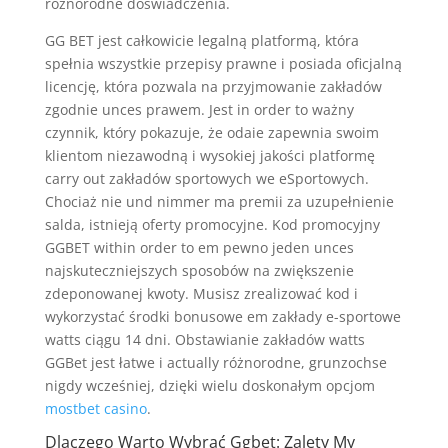
różnorodne doświadczenia.
GG BET jest całkowicie legalną platformą, która
spełnia wszystkie przepisy prawne i posiada oficjalną
licencję, która pozwala na przyjmowanie zakładów
zgodnie unces prawem. Jest in order to ważny
czynnik, który pokazuje, że odaie zapewnia swoim
klientom niezawodną i wysokiej jakości platformę
carry out zakładów sportowych we eSportowych.
Chociaż nie und nimmer ma premii za uzupełnienie
salda, istnieją oferty promocyjne. Kod promocyjny
GGBET within order to em pewno jeden unces
najskuteczniejszych sposobów na zwiększenie
zdeponowanej kwoty. Musisz zrealizować kod i
wykorzystać środki bonusowe em zakłady e-sportowe
watts ciągu 14 dni. Obstawianie zakładów watts
GGBet jest łatwe i actually różnorodne, grunzochse
nigdy wcześniej, dzięki wielu doskonałym opcjom
mostbet casino
.
Dlaczego Warto Wybrać Ggbet: Zalety My