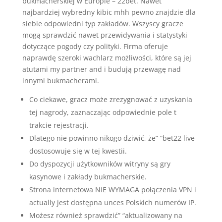
bukmacherskiej w Europie – 22bet. Nawet
najbardziej wybredny kibic mhh pewno znajdzie dla
siebie odpowiedni typ zakładów. Wszyscy gracze
mogą sprawdzić nawet przewidywania i statystyki
dotyczące pogody czy polityki. Firma oferuje
naprawdę szeroki wachlarz możliwości, które są jej
atutami my partner and i budują przewagę nad
innymi bukmacherami.
Co ciekawe, gracz może zrezygnować z uzyskania
tej nagrody, zaznaczając odpowiednie pole t
trakcie rejestracji.
Dlatego nie powinno nikogo dziwić, że” “bet22 live
dostosowuje się w tej kwestii.
Do dyspozycji użytkowników witryny są gry
kasynowe i zakłady bukmacherskie.
Strona internetowa NIE WYMAGA połączenia VPN i
actually jest dostępna unces Polskich numerów IP.
Możesz również sprawdzić” “aktualizowany na