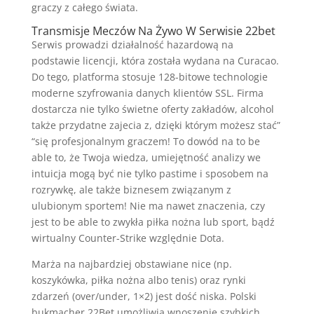
graczy z całego świata.
Transmisje Meczów Na Żywo W Serwisie 22bet
Serwis prowadzi działalność hazardową na
podstawie licencji, która została wydana na Curacao.
Do tego, platforma stosuje 128-bitowe technologie
moderne szyfrowania danych klientów SSL. Firma
dostarcza nie tylko świetne oferty zakładów, alcohol
także przydatne zajecia z, dzięki którym możesz stać”
“się profesjonalnym graczem! To dowód na to be
able to, że Twoja wiedza, umiejętność analizy we
intuicja mogą być nie tylko pastime i sposobem na
rozrywkę, ale także biznesem związanym z
ulubionym sportem! Nie ma nawet znaczenia, czy
jest to be able to zwykła piłka nożna lub sport, bądź
wirtualny Counter-Strike względnie Dota.
Marża na najbardziej obstawiane nice (np.
koszykówka, piłka nożna albo tenis) oraz rynki
zdarzeń (over/under, 1×2) jest dość niska. Polski
bukmacher 22Bet umożliwia wnoszenie szybkich