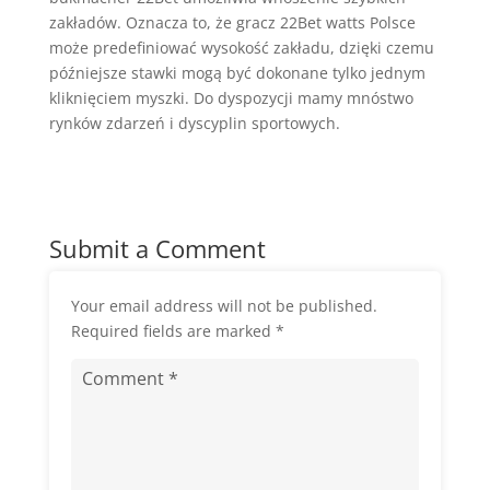
zakładów. Oznacza to, że gracz 22Bet watts Polsce
może predefiniować wysokość zakładu, dzięki czemu
późniejsze stawki mogą być dokonane tylko jednym
kliknięciem myszki. Do dyspozycji mamy mnóstwo
rynków zdarzeń i dyscyplin sportowych.
Submit a Comment
Your email address will not be published.
Required fields are marked
*