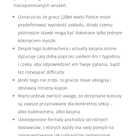
niezapomnianych wrażeń.
Oznacza to, że gracz 22Bet watts Polsce może
predefiniować wysokość zakładu, dzięki czemu
późniejsze stawki mogą być dokonane tylko jednym
kliknięciem myszki.
Zespół tego bukmachera i actually kasyna online
dyżuruje całą dobę poprzez siedem dni t tygodniu
i czeka, aby odpowiedzieć em Twoje pytania, bądź
też rozwiązać difficulty.
Jeżeli tego nie zrobi, to gracze move ubiegną i
obstawią intratny kupon.
Warto jednak zwrócić uwagę, że otrzymane bonusy
są zawsze przyznawane dla konkretnej sekcji –
albo bukmachera, albo kasyna.
Udostępnione formaty pochodzą od różnych
dostawców, z których każdy ma swój pomysł na
zaprezentowanie jak najbardziej immersyjnej