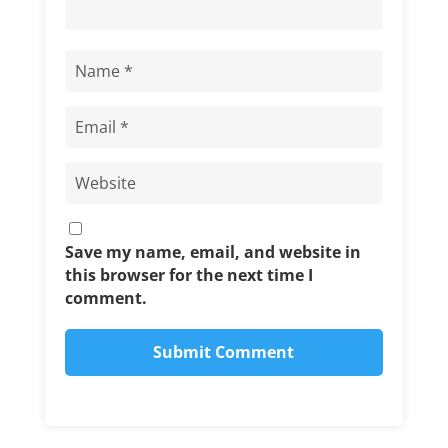
Save my name, email, and website in
this browser for the next time I
comment.