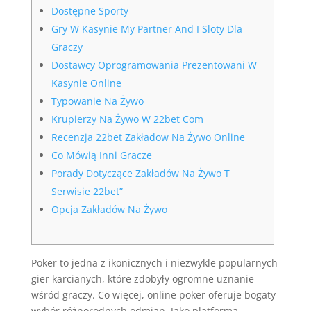
Dostępne Sporty
Gry W Kasynie My Partner And I Sloty Dla
Graczy
Dostawcy Oprogramowania Prezentowani W
Kasynie Online
Typowanie Na Żywo
Krupierzy Na Żywo W 22bet Com
Recenzja 22bet Zakładow Na Żywo Online
Co Mówią Inni Gracze
Porady Dotyczące Zakładów Na Żywo T
Serwisie 22bet”
Opcja Zakładów Na Żywo
Poker to jedna z ikonicznych i niezwykle popularnych
gier karcianych, które zdobyły ogromne uznanie
wśród graczy. Co więcej, online poker oferuje bogaty
wybór różnorodnych odmian. Jako platforma