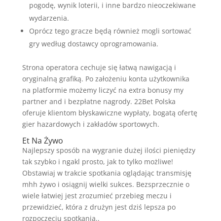
pogodę, wynik loterii, i inne bardzo nieoczekiwane
wydarzenia.
Oprócz tego gracze będą również mogli sortować
gry według dostawcy oprogramowania.
Strona operatora cechuje się łatwą nawigacją i
oryginalną grafiką. Po założeniu konta użytkownika
na platformie możemy liczyć na extra bonusy my
partner and i bezpłatne nagrody. 22Bet Polska
oferuje klientom błyskawiczne wypłaty, bogatą ofertę
gier hazardowych i zakładów sportowych.
Et Na Żywo
Najlepszy sposób na wygranie dużej ilości pieniędzy
tak szybko i ngakl prosto, jak to tylko możliwe!
Obstawiaj w trakcie spotkania oglądając transmisję
mhh żywo i osiągnij wielki sukces. Bezsprzecznie o
wiele łatwiej jest zrozumieć przebieg meczu i
przewidzieć, która z drużyn jest dziś lepsza po
rozpoczęciu spotkania..