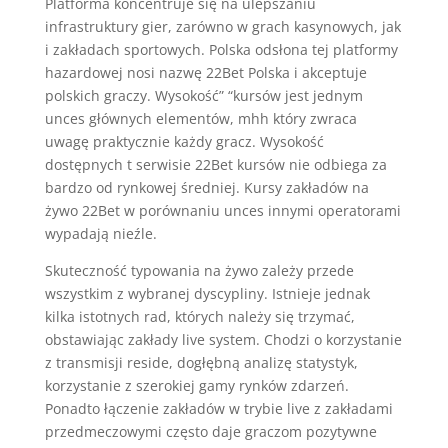
Platforma koncentruje się na ulepszaniu
infrastruktury gier, zarówno w grach kasynowych, jak
i zakładach sportowych. Polska odsłona tej platformy
hazardowej nosi nazwę 22Bet Polska i akceptuje
polskich graczy. Wysokość” “kursów jest jednym
unces głównych elementów, mhh który zwraca
uwagę praktycznie każdy gracz. Wysokość
dostępnych t serwisie 22Bet kursów nie odbiega za
bardzo od rynkowej średniej. Kursy zakładów na
żywo 22Bet w porównaniu unces innymi operatorami
wypadają nieźle.
Skuteczność typowania na żywo zależy przede
wszystkim z wybranej dyscypliny. Istnieje jednak
kilka istotnych rad, których należy się trzymać,
obstawiając zakłady live system. Chodzi o korzystanie
z transmisji reside, dogłębną analizę statystyk,
korzystanie z szerokiej gamy rynków zdarzeń.
Ponadto łączenie zakładów w trybie live z zakładami
przedmeczowymi często daje graczom pozytywne