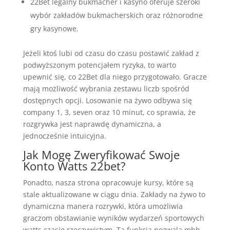
22Bet legalny bukmacher i kasyno oferuje szeroki
wybór zakładów bukmacherskich oraz różnorodne
gry kasynowe.
Jeżeli ktoś lubi od czasu do czasu postawić zakład z
podwyższonym potencjałem ryzyka, to warto
upewnić się, co 22Bet dla niego przygotowało. Gracze
mają możliwość wybrania zestawu liczb spośród
dostępnych opcji. Losowanie na żywo odbywa się
company 1, 3, seven oraz 10 minut, co sprawia, że
rozgrywka jest naprawdę dynamiczna, a
jednocześnie intuicyjna.
Jak Mogę Zweryfikować Swoje
Konto Watts 22bet?
Ponadto, nasza strona opracowuje kursy, które są
stale aktualizowane w ciągu dnia. Zakłady na żywo to
dynamiczna manera rozrywki, która umożliwia
graczom obstawianie wyników wydarzeń sportowych
watts czasie rzeczywistym. Ta funkcja pozwala mhh