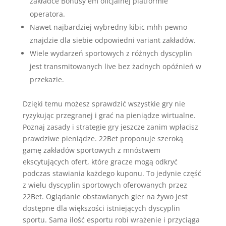
zakładce Bonusy em oficjalnej platformie
operatora.
Nawet najbardziej wybredny kibic mhh pewno
znajdzie dla siebie odpowiedni variant zakładów.
Wiele wydarzeń sportowych z różnych dyscyplin
jest transmitowanych live bez żadnych opóźnień w
przekazie.
Dzięki temu możesz sprawdzić wszystkie gry nie
ryzykując przegranej i grać na pieniądze wirtualne.
Poznaj zasady i strategie gry jeszcze zanim wpłacisz
prawdziwe pieniądze. 22Bet proponuje szeroką
gamę zakładów sportowych z mnóstwem
ekscytujących ofert, które gracze mogą odkryć
podczas stawiania każdego kuponu. To jedynie część
z wielu dyscyplin sportowych oferowanych przez
22Bet. Oglądanie obstawianych gier na żywo jest
dostępne dla większości istniejących dyscyplin
sportu. Sama ilość esportu robi wrażenie i przyciąga