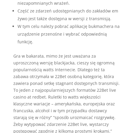
niezapomnianych wrażeń.
Część ze zdarzeń udostępnianych do zakładów em
żywo jest także dostępna w wersji z transmisją.
W tym celu należy pobrać aplikację bukmachera na
urządzenie przenośne i wybrać odpowiednią
funkcję.
Gra w bakarata, mimo że jest uważana za
uproszczoną wersję blackjacka, cieszy się ogromną
popularnością watts Internecie. Dlatego też ta
zabawa otrzymała w 22Bet osobną kategorię, która
zawiera ponad setkę stagnant dostępnych transmisji.
To jeden z najpopularniejszych formatów 22Bet live
casino at redbet. Ruletki to watts większości
klasyczne wariacje – amerykańska, europejska oraz
francuska, alcohol i w tym przypadku dostawcy
starają się w różny” “sposób urozmaicać rozgrywkę.
Żeby wytypować zdarzenie 22Bet live, wystarczy
postępować zgodnie z kilkoma prostymi krokami.”