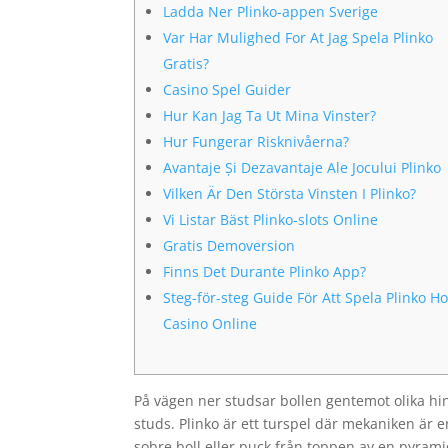
Ladda Ner Plinko-appen Sverige
Var Har Mulighed For At Jag Spela Plinko
Gratis?
Casino Spel Guider
Hur Kan Jag Ta Ut Mina Vinster?
Hur Fungerar Risknivåerna?
Avantaje Și Dezavantaje Ale Jocului Plinko
Vilken Är Den Största Vinsten I Plinko?
Vi Listar Bäst Plinko-slots Online
Gratis Demoversion
Finns Det Durante Plinko App?
Steg-för-steg Guide För Att Spela Plinko H
Casino Online
På vägen ner studsar bollen gentemot olika hin
studs. Plinko är ett turspel där mekaniken ä
sobre boll eller puck från toppen av en pyrami