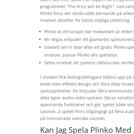
programmet “The Price will be Right”, som lan
Plinko finns det skilda odds beroende på vilke
insatser därefter för bästa möjliga utdelning.
Plinko är ett turspel där mekaniken är enke
Mr Vegas erbjuder ett glamoröst spelunivers
Oavsett om ni letar efter ett gratis Plinko
insatser, passar Plinko alla spelstilar.
Detta innebär att spelens rättvisa kan verifi
I showen fick tävlingsdeltagare klättra upp p
enkel men effektiv design och flera olika insa
spelupplevelse. De erbjuder flera annorlunda 
olika typer audio-video spelare. Deras variati
spännande funktioner och gör spelet både visuell
casinon, å spelet finns tillgängligt på flera audi
på licensierade svenska casinon.
Kan Jag Spela Plinko Med