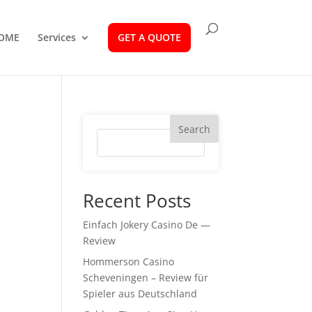
OME
Services
GET A QUOTE
Search
Recent Posts
Einfach Jokery Casino De —
Review
Hommerson Casino
Scheveningen – Review für
Spieler aus Deutschland