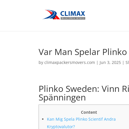
Var Man Spelar Plinko 
by
climaxpackersmovers.com
|
Jun 3, 2025
|
S
Plinko Sweden: Vinn R
Spänningen
Content
Kan Mig Spela Plinko Scientif Andra
Kryptovalutor?