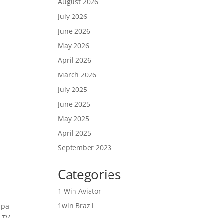
August 2026
July 2026
June 2026
May 2026
April 2026
March 2026
July 2025
June 2025
May 2025
April 2025
September 2023
Categories
1 Win Aviator
1win Brazil
ppa
 TV-