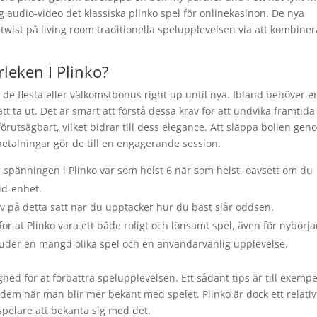
g audio-video det klassiska plinko spel för onlinekasinon. De nya
wist på living room traditionella spelupplevelsen via att kombiner
leken I Plinko?
 de flesta eller välkomstbonus right up until nya. Ibland behöver e
 ta ut. Det är smart att förstå dessa krav för att undvika framtida
förutsägbart, vilket bidrar till dess elegance. Att släppa bollen ge
utbetalningar gör de till en engagerande session.
pänningen i Plinko var som helst 6 när som helst, oavsett om du
id-enhet.
iv på detta sätt när du upptäcker hur du bäst slår oddsen.
for at Plinko vara ett både roligt och lönsamt spel, även för nybörja
juder en mängd olika spel och en användarvänlig upplevelse.
hed for at förbättra spelupplevelsen. Ett sådant tips är till exempe
dem när man blir mer bekant med spelet. Plinko är dock ett relativ
 spelare att bekanta sig med det.