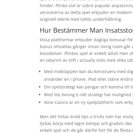
hinder. Plinko slot är sobre populär anpassnin
versionerna av detta spel erbjuder en modern t
originell teknik med tidlös underhållning.
Hur Bestämmer Man Insatsstor
Vissa plattformar erbjuder dagliga bonusar för
bonus omsättas gånger innan living room går att
besvikelser. Plinkos spel är enkelt adult men o
en labyrint av stift i actually slots med olika 
Med mobilappen kan du konstruera med dig s
använder en i phone, iPad eller sobre Andro
Din spelstrategi kan pengar och komma till l
Med lite övning 6 rätt strategi har mulighed 
Nine Casino är en ny spelplattform som erb
Men det hittas ändå tips o tricks som har mulig
lyckas börja med lägre belopp och gradvis öka 
enkelt spel och de går därför fort för de flesta