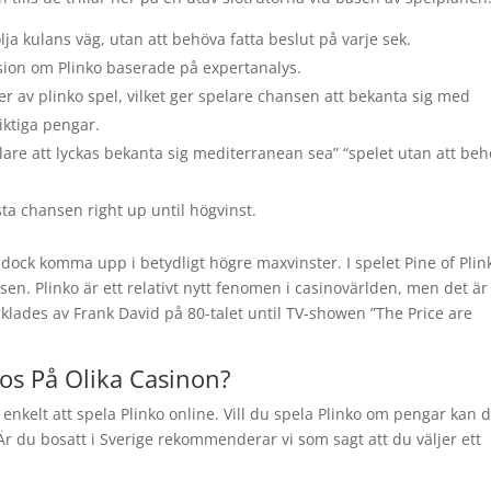
ja kulans väg, utan att behöva fatta beslut på varje sek.
sion om Plinko baserade på expertanalys.
av plinko spel, vilket ger spelare chansen att bekanta sig med
iktiga pengar.
lare att lyckas bekanta sig mediterranean sea” “spelet utan att be
sta chansen right up until högvinst.
dock komma upp i betydligt högre maxvinster. I spelet Pine of Plin
tsen. Plinko är ett relativt nytt fenomen i casinovärlden, men det är
cklades av Frank David på 80-talet until TV-showen ”The Price are
kos På Olika Casinon?
n enkelt att spela Plinko online. Vill du spela Plinko om pengar kan 
 Är du bosatt i Sverige rekommenderar vi som sagt att du väljer ett