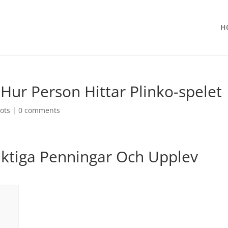
H
Hur Person Hittar Plinko-spelet
lots
|
0 comments
iktiga Penningar Och Upplev