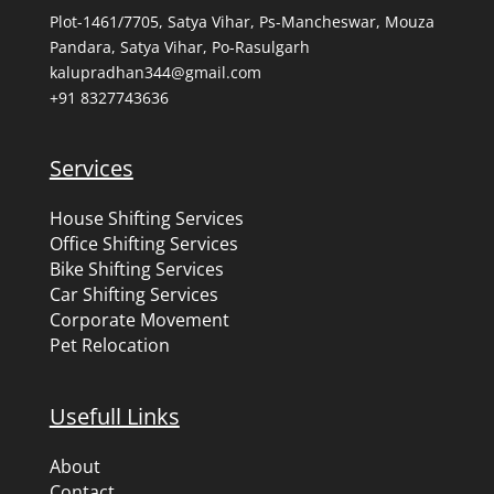
Plot-1461/7705, Satya Vihar, Ps-Mancheswar, Mouza
Pandara, Satya Vihar, Po-Rasulgarh
kalupradhan344@gmail.com
+91 8327743636
Services
House Shifting Services
Office Shifting Services
Bike Shifting Services
Car Shifting Services
Corporate Movement
Pet Relocation
Usefull Links
About
Contact