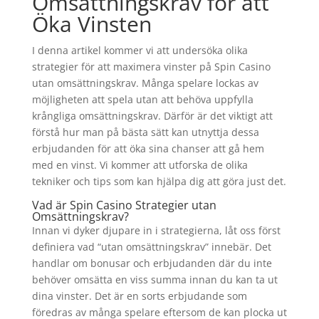
Omsättningskrav för att
Öka Vinsten
I denna artikel kommer vi att undersöka olika
strategier för att maximera vinster på Spin Casino
utan omsättningskrav. Många spelare lockas av
möjligheten att spela utan att behöva uppfylla
krångliga omsättningskrav. Därför är det viktigt att
förstå hur man på bästa sätt kan utnyttja dessa
erbjudanden för att öka sina chanser att gå hem
med en vinst. Vi kommer att utforska de olika
tekniker och tips som kan hjälpa dig att göra just det.
Vad är Spin Casino Strategier utan
Omsättningskrav?
Innan vi dyker djupare in i strategierna, låt oss först
definiera vad “utan omsättningskrav” innebär. Det
handlar om bonusar och erbjudanden där du inte
behöver omsätta en viss summa innan du kan ta ut
dina vinster. Det är en sorts erbjudande som
föredras av många spelare eftersom de kan plocka ut