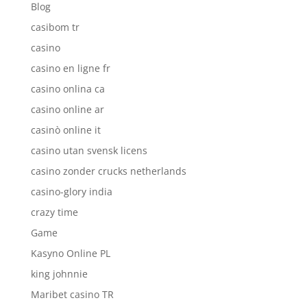
Blog
casibom tr
casino
casino en ligne fr
casino onlina ca
casino online ar
casinò online it
casino utan svensk licens
casino zonder crucks netherlands
casino-glory india
crazy time
Game
Kasyno Online PL
king johnnie
Maribet casino TR