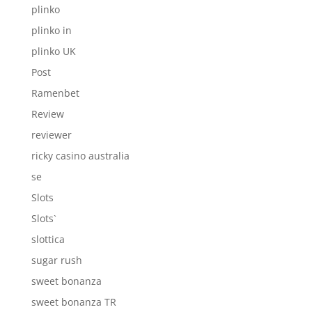
plinko
plinko in
plinko UK
Post
Ramenbet
Review
reviewer
ricky casino australia
se
Slots
Slots`
slottica
sugar rush
sweet bonanza
sweet bonanza TR