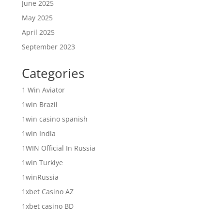
June 2025
May 2025
April 2025
September 2023
Categories
1 Win Aviator
1win Brazil
1win casino spanish
1win India
1WIN Official In Russia
1win Turkiye
1winRussia
1xbet Casino AZ
1xbet casino BD