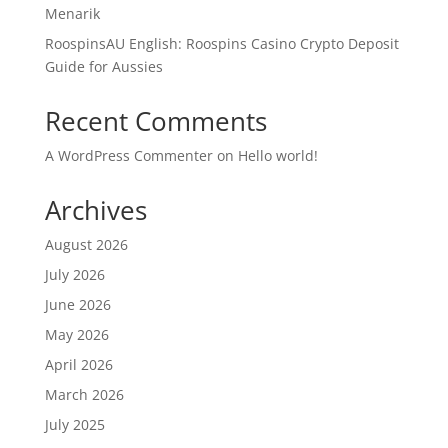
Menarik
RoospinsAU English: Roospins Casino Crypto Deposit
Guide for Aussies
Recent Comments
A WordPress Commenter
on
Hello world!
Archives
August 2026
July 2026
June 2026
May 2026
April 2026
March 2026
July 2025