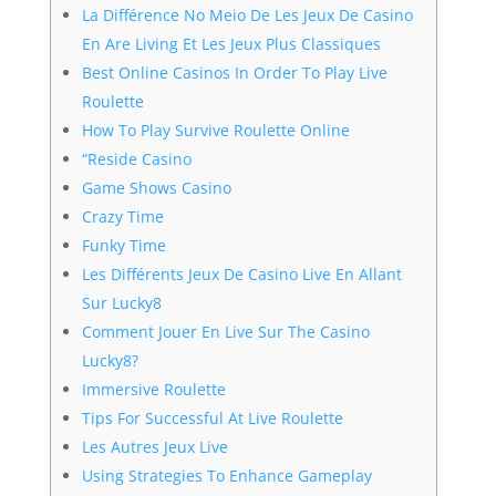
La Différence No Meio De Les Jeux De Casino
En Are Living Et Les Jeux Plus Classiques
Best Online Casinos In Order To Play Live
Roulette
How To Play Survive Roulette Online
“Reside Casino
Game Shows Casino
Crazy Time
Funky Time
Les Différents Jeux De Casino Live En Allant
Sur Lucky8
Comment Jouer En Live Sur The Casino
Lucky8?
Immersive Roulette
Tips For Successful At Live Roulette
Les Autres Jeux Live
Using Strategies To Enhance Gameplay