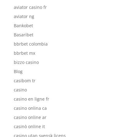
aviator casino fr
aviator ng
Bankobet
Basaribet
bbrbet colombia
bbrbet mx
bizzo casino
Blog
casibom tr
casino
casino en ligne fr
casino onlina ca
casino online ar
casinò online it
casino utan svensk licens