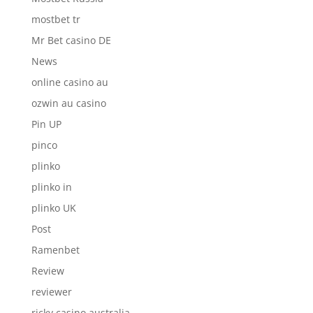
mostbet tr
Mr Bet casino DE
News
online casino au
ozwin au casino
Pin UP
pinco
plinko
plinko in
plinko UK
Post
Ramenbet
Review
reviewer
ricky casino australia