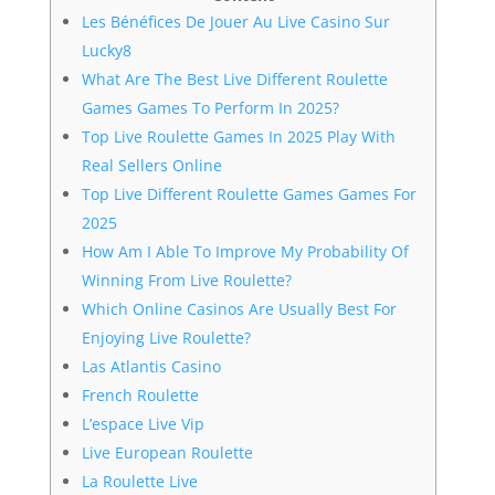
Les Bénéfices De Jouer Au Live Casino Sur
Lucky8
What Are The Best Live Different Roulette
Games Games To Perform In 2025?
Top Live Roulette Games In 2025 Play With
Real Sellers Online
Top Live Different Roulette Games Games For
2025
How Am I Able To Improve My Probability Of
Winning From Live Roulette?
Which Online Casinos Are Usually Best For
Enjoying Live Roulette?
Las Atlantis Casino
French Roulette
L’espace Live Vip
Live European Roulette
La Roulette Live