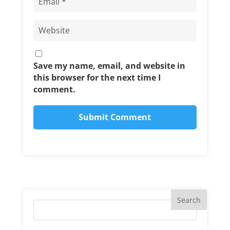
Save my name, email, and website in
this browser for the next time I
comment.
Search