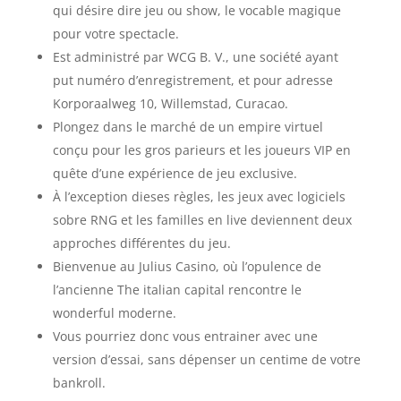
qui désire dire jeu ou show, le vocable magique
pour votre spectacle.
Est administré par WCG B. V., une société ayant
put numéro d’enregistrement, et pour adresse
Korporaalweg 10, Willemstad, Curacao.
Plongez dans le marché de un empire virtuel
conçu pour les gros parieurs et les joueurs VIP en
quête d’une expérience de jeu exclusive.
À l’exception dieses règles, les jeux avec logiciels
sobre RNG et les familles en live deviennent deux
approches différentes du jeu.
Bienvenue au Julius Casino, où l’opulence de
l’ancienne The italian capital rencontre le
wonderful moderne.
Vous pourriez donc vous entrainer avec une
version d’essai, sans dépenser un centime de votre
bankroll.