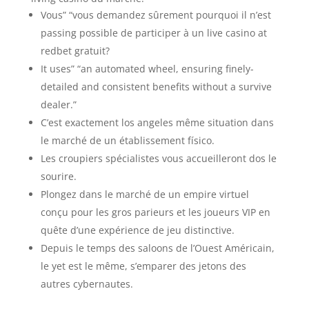
Vous” “vous demandez sûrement pourquoi il n’est
passing possible de participer à un live casino at
redbet gratuit?
It uses” “an automated wheel, ensuring finely-
detailed and consistent benefits without a survive
dealer.”
C’est exactement los angeles même situation dans
le marché de un établissement físico.
Les croupiers spécialistes vous accueilleront dos le
sourire.
Plongez dans le marché de un empire virtuel
conçu pour les gros parieurs et les joueurs VIP en
quête d’une expérience de jeu distinctive.
Depuis le temps des saloons de l’Ouest Américain,
le yet est le même, s’emparer des jetons des
autres cybernautes.