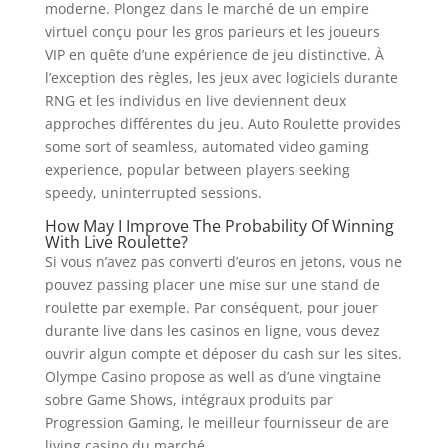
moderne. Plongez dans le marché de un empire
virtuel conçu pour les gros parieurs et les joueurs
VIP en quête d’une expérience de jeu distinctive. À
l’exception des règles, les jeux avec logiciels durante
RNG et les individus en live deviennent deux
approches différentes du jeu. Auto Roulette provides
some sort of seamless, automated video gaming
experience, popular between players seeking
speedy, uninterrupted sessions.
How May I Improve The Probability Of Winning
With Live Roulette?
Si vous n’avez pas converti d’euros en jetons, vous ne
pouvez passing placer une mise sur une stand de
roulette par exemple. Par conséquent, pour jouer
durante live dans les casinos en ligne, vous devez
ouvrir algun compte et déposer du cash sur les sites.
Olympe Casino propose as well as d’une vingtaine
sobre Game Shows, intégraux produits par
Progression Gaming, le meilleur fournisseur de are
living casino du marché.