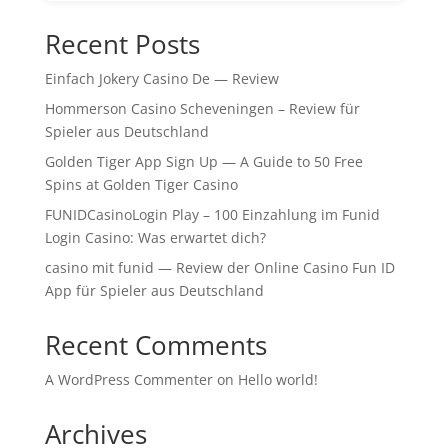
Recent Posts
Einfach Jokery Casino De — Review
Hommerson Casino Scheveningen – Review für
Spieler aus Deutschland
Golden Tiger App Sign Up — A Guide to 50 Free
Spins at Golden Tiger Casino
FUNIDCasinoLogin Play – 100 Einzahlung im Funid
Login Casino: Was erwartet dich?
casino mit funid — Review der Online Casino Fun ID
App für Spieler aus Deutschland
Recent Comments
A WordPress Commenter
on
Hello world!
Archives