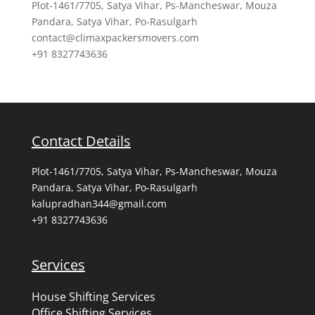
Plot-1461/7705, Satya Vihar, Ps-Mancheswar, Mouza
Pandara, Satya Vihar, Po-Rasulgarh
contact@climaxpackersmovers.com
+91 8327743636
Contact Details
Plot-1461/7705, Satya Vihar, Ps-Mancheswar, Mouza
Pandara, Satya Vihar, Po-Rasulgarh
kalupradhan344@gmail.com
+91 8327743636
Services
House Shifting Services
Office Shifting Services