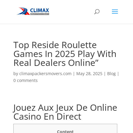
Top Reside Roulette
Games In 2025 Play With
Real Dealers Online”
by
climaxpackersmovers.com
|
May 28, 2025
|
Blog
|
0 comments
Jouez Aux Jeux De Online
Casino En Direct
Content