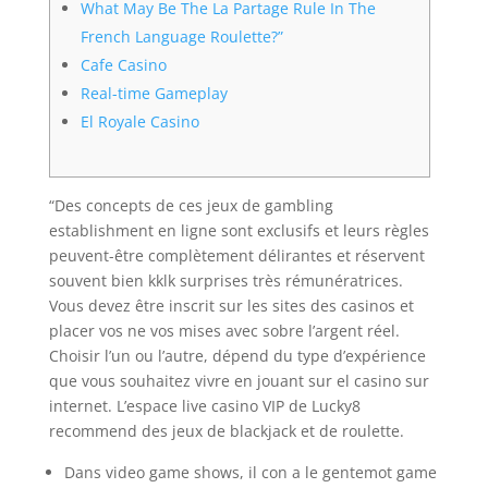
What May Be The La Partage Rule In The
French Language Roulette?”
Cafe Casino
Real-time Gameplay
El Royale Casino
“Des concepts de ces jeux de gambling
establishment en ligne sont exclusifs et leurs règles
peuvent-être complètement délirantes et réservent
souvent bien kklk surprises très rémunératrices.
Vous devez être inscrit sur les sites des casinos et
placer vos ne vos mises avec sobre l’argent réel.
Choisir l’un ou l’autre, dépend du type d’expérience
que vous souhaitez vivre en jouant sur el casino sur
internet. L’espace live casino VIP de Lucky8
recommend des jeux de blackjack et de roulette.
Dans video game shows, il con a le gentemot game