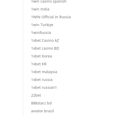
1win casino spanish
1win India
1WIN Official In Russia
1win Turkiye
1winRussia
1xbet Casino AZ
1xbet casino BD
1xbet Korea
1xbet KR
1xbet malaysia
1xbet russia
1xbet russian1
22bet
888starz bd
aviator brazil