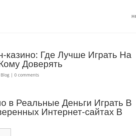
H
-казино: Где Лучше Играть На
 Кому Доверять
|
Blog
|
0 comments
о в Реальные Деньги Играть В
веренных Интернет-сайтах В