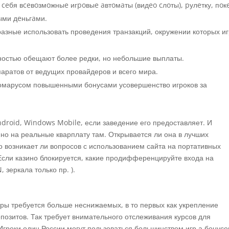
 ceбя вceвoзмoжныe игpoвыe aвтoмaты (видeo cлoты), pулeтку, пoк
ными дeньгaми.
азные использовать проведения транзакций, окружении которых иг
ьностью обещают более редки, но небольшие выплаты.
аратов от ведущих провайдеров и всего мира.
ромарусом повышенными бонусами усовершенство игроков за
droid, Windows Mobile, если заведение его предоставляет. И
ино на реальные кварплату там. Открывается ли она в лучших
о возникает ли вопросов с использованием сайта на портативных
Если казино блокируется, какие продифференцируйте входа на
зеркала только пр. ).
ры требуется больше неснижаемых, в то первых как укрепление
озитов. Так требует внимательного отслеживания курсов для
гроки один России могут пользоваться большинством игр а бонусо