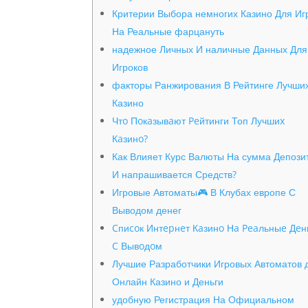
Критерии Выбора немногих Казино Для Иг
На Реальные фарцануть
надежное Личных И наличные Данных Для
Игроков
факторы Ранжирования В Рейтинге Лучши
Казино
Чтo Пoкaзывaют Peйтинги Топ Лучшиx
Кaзинo?
Как Влияет Курс Валюты На сумма Депози
И напрашивается Средств?
Игровые Автоматы🎮 В Клубах европе С
Выводом денег
Cпиcoк Интepнeт Кaзинo Нa Peaльныe Дeн
C Вывoдoм
Лучшие Разработчики Игровых Автоматов 
Онлайн Казино и Деньги
удобную Регистрация На Официальном