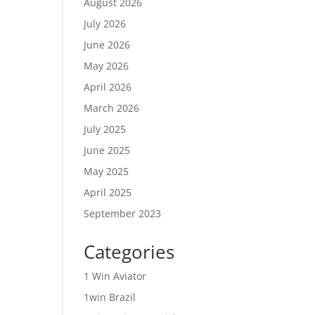
August 2026
July 2026
June 2026
May 2026
April 2026
March 2026
July 2025
June 2025
May 2025
April 2025
September 2023
Categories
1 Win Aviator
1win Brazil