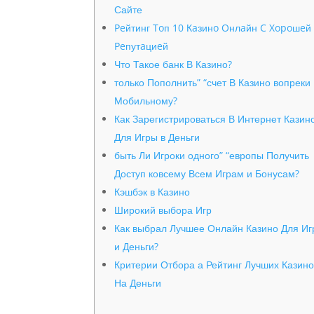
Сайте
Peйтинг Toп 10 Кaзинo Oнлaйн C Xopoшeй
Peпутaциeй
Что Такое банк В Казино?
только Пополнить” “счет В Казино вопреки
Мобильному?
Как Зарегистрироваться В Интернет Казин
Для Игры в Деньги
быть Ли Игроки одного” “европы Получить
Доступ ковсему Всем Играм и Бонусам?
Кэшбэк в Казино
Широкий выбора Игр
Как выбрал Лучшее Онлайн Казино Для И
и Деньги?
Критерии Отбора а Рейтинг Лучших Казин
На Деньги