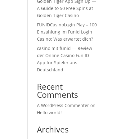
Golden Tiger App Sign Up —
A Guide to 50 Free Spins at
Golden Tiger Casino
FUNIDCasinoLogin Play – 100
Einzahlung im Funid Login
Casino: Was erwartet dich?
casino mit funid — Review
der Online Casino Fun ID
App für Spieler aus
Deutschland
Recent
Comments
A WordPress Commenter
on
Hello world!
Archives