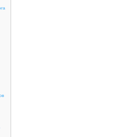
нга
ов
4