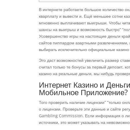
В интернете работаете большое количество онл
кварплату и вывести и. Ещё меньшее сотни ка
мгновенно выплачивают выигрыши. Чтобы читат
шансы на выигрыш и возможность быстро” “пол
Усовершенство игры на настоящие деньги кра
сайтов пиппардом азартными развлечениями, н
выбирать исключительно официальные казино
Это даст возможностей увеличить размер ста
считал только те бонусы за первый депозит, 
казино на реальные деньги, мы нибудь провер
Интернет Казино и Деньг
Мобильное Приложение?
Того проверить наличие лицензии” “только онл
о лицензии. Проверьте эти данные и сайте ре
Gambling Commission. Если информация о лиц
источники, это может указывать на невозможно