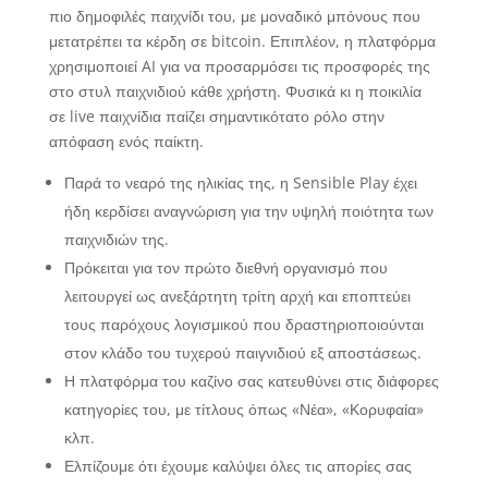
πιο δημοφιλές παιχνίδι του, με μοναδικό μπόνους που
μετατρέπει τα κέρδη σε bitcoin. Επιπλέον, η πλατφόρμα
χρησιμοποιεί AI για να προσαρμόσει τις προσφορές της
στο στυλ παιχνιδιού κάθε χρήστη. Φυσικά κι η ποικιλία
σε live παιχνίδια παίζει σημαντικότατο ρόλο στην
απόφαση ενός παίκτη.
Παρά το νεαρό της ηλικίας της, η Sensible Play έχει
ήδη κερδίσει αναγνώριση για την υψηλή ποιότητα των
παιχνιδιών της.
Πρόκειται για τον πρώτο διεθνή οργανισμό που
λειτουργεί ως ανεξάρτητη τρίτη αρχή και εποπτεύει
τους παρόχους λογισμικού που δραστηριοποιούνται
στον κλάδο του τυχερού παιγνιδιού εξ αποστάσεως.
Η πλατφόρμα του καζίνο σας κατευθύνει στις διάφορες
κατηγορίες του, με τίτλους όπως «Νέα», «Κορυφαία»
κλπ.
Ελπίζουμε ότι έχουμε καλύψει όλες τις απορίες σας