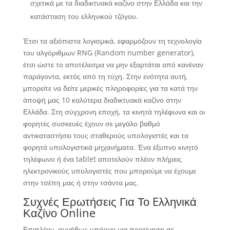
σχετικά με τα διαδικτυακά καζίνο στην Ελλάδα και την
κατάσταση του ελληνικού τζόγου.
Έτσι τα αξιόπιστα λογισμικά, εφαρμόζουν τη τεχνολογία
του αλγόριθμων RNG (Random number generator),
έτσι ώστε το αποτέλεσμα να μην εξαρτάται από κανέναν
παράγοντα, εκτός από τη τύχη. Στην ενότητα αυτή,
μπορείτε να δείτε μερικές πληροφορίες για τα κατά την
άποψή μας 10 καλύτερα διαδικτυακά καζίνο στην
Ελλάδα. Στη σύγχρονη εποχή, τα κινητά τηλέφωνα και οι
φορητές συσκευές έχουν σε μεγάλο βαθμό
αντικαταστήσει τους σταθερούς υπολογιστές και τα
φορητά υπολογιστικά μηχανήματα. Ένα έξυπνο κινητό
τηλέφωνο ή ένα tablet αποτελούν πλέον πλήρεις
ηλεκτρονικούς υπολογιστές που μπορούμε να έχουμε
στην τσέπη μας ή στην τσάντα μας.
Συχνές Ερωτήσεις Για Το Eλληνικά
Καζίνο Online
Επιπλέον, συνήθως υπάρχει μια προτίμηση σε