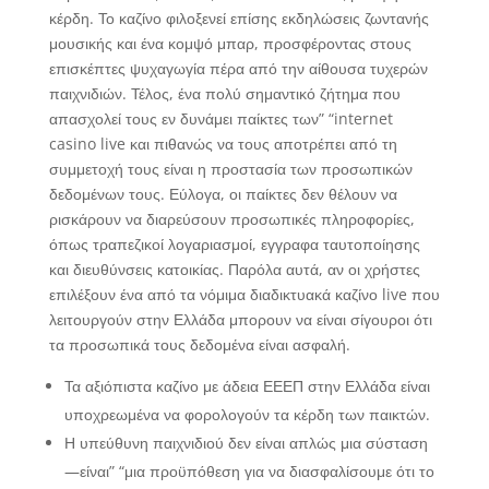
κέρδη. Το καζίνο φιλοξενεί επίσης εκδηλώσεις ζωντανής
μουσικής και ένα κομψό μπαρ, προσφέροντας στους
επισκέπτες ψυχαγωγία πέρα από την αίθουσα τυχερών
παιχνιδιών. Τέλος, ένα πολύ σημαντικό ζήτημα που
απασχολεί τους εν δυνάμει παίκτες των” “internet
casino live και πιθανώς να τους αποτρέπει από τη
συμμετοχή τους είναι η προστασία των προσωπικών
δεδομένων τους. Εύλογα, οι παίκτες δεν θέλουν να
ρισκάρουν να διαρεύσουν προσωπικές πληροφορίες,
όπως τραπεζικοί λογαριασμοί, εγγραφα ταυτοποίησης
και διευθύνσεις κατοικίας. Παρόλα αυτά, αν οι χρήστες
επιλέξουν ένα από τα νόμιμα διαδικτυακά καζίνο live που
λειτουργούν στην Ελλάδα μπορουν να είναι σίγουροι ότι
τα προσωπικά τους δεδομένα είναι ασφαλή.
Τα αξιόπιστα καζίνο με άδεια ΕΕΕΠ στην Ελλάδα είναι
υποχρεωμένα να φορολογούν τα κέρδη των παικτών.
Η υπεύθυνη παιχνιδιού δεν είναι απλώς μια σύσταση
—είναι” “μια προϋπόθεση για να διασφαλίσουμε ότι το