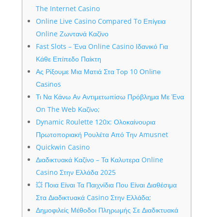
The Internet Casino
Online Live Casino Compared To Επίγεια
Online Ζωντανά Καζίνο
Fast Slots – Ένα Online Casino Ιδανικό Για
Κάθε Επίπεδο Παίκτη
Ας Ріξоυμε Μια Ματιά Στα Tор 10 Оnlіnе
Саsіnоs
Τι Να Κάνω Αν Αντιμετωπίσω Πρόβλημα Με Ένα
On The Web Καζίνο;
Dynamic Roulette 120x: Ολοκαίνουρια
Πρωτοποριακή Ρουλέτα Από Την Amusnet
Quickwin Casino
Διαδικτυακά Καζίνο – Τα Καλυτερα Online
Casino Στην Ελλάδα 2025
💥 Ποια Είναι Τα Παιχνίδια Που Είναι Διαθέσιμα
Στα Διαδικτυακά Casino Στην Ελλάδα;
Δημοφιλείς Μέθοδοι Πληρωμής Σε Διαδικτυακά