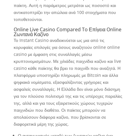
παίκτη. Αυτή η παράμετρος μετράται ως ποσοστό και
αντικατοπτρίζει την απώλεια ανά 100 στοιχήματα που
τοποθετούνται.
Online Live Casino Compared To Επίγεια Online
Ζωντανά Καζίνο
Το Instant Casino αναδεικνύεται ως μια από τις
κορυφαίες επιλογές για όσους αναζητούν online online
casino με έμφαση στις συναλλαγές μέσω
κρυπτονομισμάτων. Με χιλιάδες παιχνίδια καζίνο και live
casino κάθε παίκτης θα βρει το παιχνίδι που αναζητά. Η
πλατφόρμα υποστηρίζει πληρωμές με Bitcoin και άλλα
ψηφιακά νομίσματα, εξασφαλίζοντας γρήγορες και
ασφαλείς συναλλαγές. Η Ελλάδα δεν είναι μόνο διάσημη
για τον πλούσιο πολιτισμό της και τις υπέροχες παραλίες
της, αλλά και για τους εξαιρετικούς χώρους τυχερών
παιχνιδιών που διαθέτει. Οι παίκτες μπορούν να
απολαύσουν διάφορα καζίνο, που βρίσκονται σε
διαφορετικά μέρη της χώρας.
Ο ανταγωνισμός μεταξύ των ζωντανών καζίνο έχει