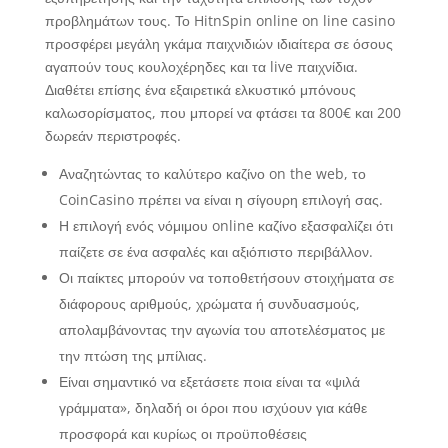
προβλημάτων τους. Το HitnSpin online on line casino
προσφέρει μεγάλη γκάμα παιχνιδιών ιδιαίτερα σε όσους
αγαπούν τους κουλοχέρηδες και τα live παιχνίδια.
Διαθέτει επίσης ένα εξαιρετικά ελκυστικό μπόνους
καλωσορίσματος, που μπορεί να φτάσει τα 800€ και 200
δωρεάν περιστροφές.
Αναζητώντας το καλύτερο καζίνο on the web, το
CoinCasino πρέπει να είναι η σίγουρη επιλογή σας.
Η επιλογή ενός νόμιμου online καζίνο εξασφαλίζει ότι
παίζετε σε ένα ασφαλές και αξιόπιστο περιβάλλον.
Οι παίκτες μπορούν να τοποθετήσουν στοιχήματα σε
διάφορους αριθμούς, χρώματα ή συνδυασμούς,
απολαμβάνοντας την αγωνία του αποτελέσματος με
την πτώση της μπίλιας.
Είναι σημαντικό να εξετάσετε ποια είναι τα «ψιλά
γράμματα», δηλαδή οι όροι που ισχύουν για κάθε
προσφορά και κυρίως οι προϋποθέσεις