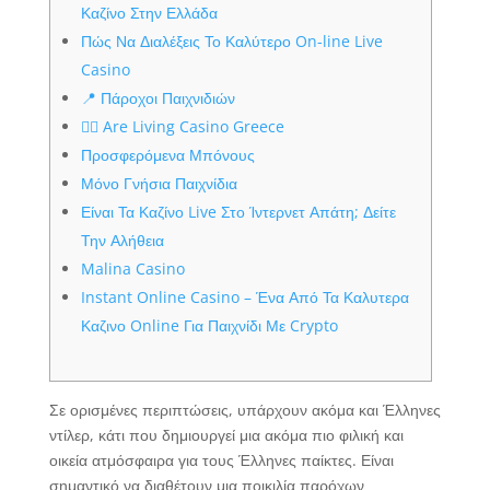
Καζίνο Στην Ελλάδα
Πώς Να Διαλέξεις Το Καλύτερο On-line Live
Casino
📍 Πάροχοι Παιχνιδιών
👨‍⚖️ Are Living Casino Greece
Προσφερόμενα Μπόνους
Μόνο Γνήσια Παιχνίδια
Είναι Τα Καζίνο Live Στο Ίντερνετ Απάτη; Δείτε
Την Αλήθεια
Malina Casino
Instant Online Casino – Ένα Από Τα Καλυτερα
Καζινο Online Για Παιχνίδι Με Crypto
Σε ορισμένες περιπτώσεις, υπάρχουν ακόμα και Έλληνες
ντίλερ, κάτι που δημιουργεί μια ακόμα πιο φιλική και
οικεία ατμόσφαιρα για τους Έλληνες παίκτες. Είναι
σημαντικό να διαθέτουν μια ποικιλία παρόχων