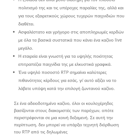
πολιτισμό της και τις υπέροχες παραλίες της, αλλά και
για τους εξαιρετικούς χώρους τυχερών παιχνιδιών που
διαθέτει.
Ασφαλέστατο και γρήγορο στις αποπληρωμές κερδών
με όλα τα βασικά συστατικά που κάνει ένα καζίνο live
μεγάλο.
Η εταιρεία είναι γνωστή για τα υψηλής ποιότητας
επιτραπέζια παιχνίδια της με ελκυστικά γραφικά.
Ένα υψηλό ποσοστό RTP σημαίνει καλύτερες
πιθανότητες κέρδους για εσάς, γι’ αυτό αξίζει να το
λάβετε υπόψη κατά την επιλογή ζωντανού καζίνο.
Σε ένα αδειοδοτημένο καζίνο, όλοι οι κουλοχέρηδες
βασίζονται στους διακομιστές των παρόχων, οπότε
περιστρέφονται σε μια κοινή δεξαμενή. Σε αυτή την
περίπτωση, δεν μπορεί να υπάρξει τεχνητή διόρθωση
του RTP από τις δηλωμένες