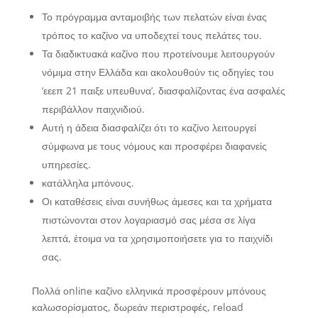
Το πρόγραμμα ανταμοιβής των πελατών είναι ένας
τρόπος το καζίνο να υποδεχτεί τους πελάτες του.
Τα διαδικτυακά καζίνο που προτείνουμε λειτουργούν
νόμιμα στην Ελλάδα και ακολουθούν τις οδηγίες του
‘εεεπ 21 παιξε υπευθυνα’, διασφαλίζοντας ένα ασφαλές
περιβάλλον παιχνιδιού.
Αυτή η άδεια διασφαλίζει ότι το καζίνο λειτουργεί
σύμφωνα με τους νόμους και προσφέρει διαφανείς
υπηρεσίες.
κατάλληλα μπόνους.
Οι καταθέσεις είναι συνήθως άμεσες και τα χρήματα
πιστώνονται στον λογαριασμό σας μέσα σε λίγα
λεπτά, έτοιμα να τα χρησιμοποιήσετε για το παιχνίδι
σας.
Πολλά оnlіnе καζίνο ελληνικά προσφέρουν μπόνους
καλωσορίσματος, δωρεάν περιστροφές, rеlоаd