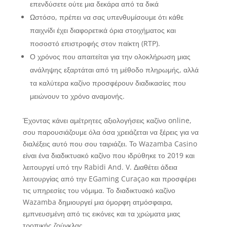
επενδύσετε ούτε μια δεκάρα από τα δικά
Ωστόσο, πρέπει να σας υπενθυμίσουμε ότι κάθε
παιχνίδι έχει διαφορετικά όρια στοιχήματος και
ποσοστό επιστροφής στον παίκτη (RTP).
Ο χρόνος που απαιτείται για την ολοκλήρωση μιας
ανάληψης εξαρτάται από τη μέθοδο πληρωμής, αλλά
τα καλύτερα καζίνο προσφέρουν διαδικασίες που
μειώνουν το χρόνο αναμονής.
Έχοντας κάνει αμέτρητες αξιολογήσεις καζίνο online,
σου παρουσιάζουμε όλα όσα χρειάζεται να ξέρεις για να
διαλέξεις αυτό που σου ταιριάζει. Το Wazamba Casino
είναι ένα διαδικτυακό καζίνο που ιδρύθηκε το 2019 και
λειτουργεί υπό την Rabidi And. V. Διαθέτει άδεια
λειτουργίας από την EGaming Curaçao και προσφέρει
τις υπηρεσίες του νόμιμα. Το διαδικτυακό καζίνο
Wazamba δημιουργεί μια όμορφη ατμόσφαιρα,
εμπνευσμένη από τις εικόνες και τα χρώματα μιας
τροπικής ζούγκλας.