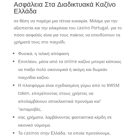
Ασφάλεια Στα Διαδικτυακά Καζίνο
Ελλάδα
σε θέση να παρέχει μια τέτοια ευκαιρία. Μιλάμε για την
αξιοπιστία και την ειλικρίνεια του casino Portugal, για το
πόσο ασφαλές είναι για τους παίκτες να επενδύσουν τα
χρήματά τους στο παιχνίδι.
Φυσικά, η τελική απόφαση
Επιπλέον, μέσα από τα online καζίνο μπορεί κάποιος
να παίξει πολύ οικονομικά ή ακόμη και δωρεάν
παιχνίδια καζίνο.
Η πλατφόρμα είναι σχεδιασμένη γύρω από το $WSM
token, επιτρέποντας στους χρήστες να
απολαμβάνουν αποκλειστικά προνόμια και”
“ανταμοιβές.
σας χρήματα, λαμβάνοντας φανταστικά κέρδη σε
εικονικό νόμισμα.
Τα casinos στην Ελλάδα, τα οποία προτείνουμε,