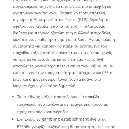
συγκεκριμένα παιχνίδια τα οποία είναι πιο δημοφιλή και
αγαπημένα των παικτών. Βασικό κριτήριο αποτελεί,
σίγουρα, η Επιστροφή στον Παίκτη (RTP), δηλαδή το
όφελος που κερδίζει από το παιχνίδι. Η πλατφόρμα
διαθέτει μια πλήρως εξοπλισμένη συλλογή παιχνιδιών,
καλύπτοντας κάθε προτίμηση σε τίτλους. Αναμφίβολα, η
δυνατότητα για κάποιον να παίξει τα αγαπημένα του
παιχνίδια καζίνο από την άνεση του σπιτιού του, χωρίς
να πρέπει να μεταβεί σε κάποιο επίγειο καζίνο live
αποτελεί το μεγαλύτερο πλεονέκτημα των online online
casino live. Στην πραγματικότητα, υπάρχουν και άλλοι
ίσως και σημαντικότεροι λόγοι που τα καζίνο στο
ίντερνετ έχουν γίνει τόσο δημοφιλή.
Τα are living καζίνο προσφέρουν μια ποικιλία
παιχνιδιών που παίζονται σε πραγματικό χρόνο με
πραγματικούς κρουπιέρηδες.
Επιπλέον, το gambling establishment live στην
Ελλάδα γνωρίζει αυξανόμενη δημοτικότητα, με έμφαση