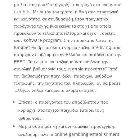
μπίλια στην ρουλέτα ή γυρίζει τον τροχό στα live game
exhibits. Με αυτόν τον τρόπο, η δική σας στρατηγική
και ικανότητα, σε συνδυασμό με τον πραγματικό
παράγοντα τύχης είναι εκείνα τα στοιχεία τα οποία
προκαλούν το τελικό αποτέλεσμα και όχι οι… ορέξεις
ενός software program. Στην παρακάτω λίστα της
Kingbet θα βρείτε όλα τα νόμιμα καζίνο are living που
υπάρχουν διαθέσιμα στην Ελλάδα και με άδεια από την
ΕΕΕΠ. Τα casino live ταξινομούνται με βάση την
συνολική βαθμολογία τους, η οποία προκύπτει” “από
την διαθεσιμότητα παιχνιδιών, παρόχων, μεθόδων
πληρωμής, την ταχύτητα των πληρωμών, αν θα βρείτε
Έλληνες ντίλερ και αρκετά ακόμα στοιχεία.
Επίσης, ο παράγοντας του απρόβλεπτου που
κυριαρχεί στα τυχερά παιχνίδια εξιτάρει τους
ανθρώπους.
Με μια συστηματική και αντικειμενική προσέγγιση,
αναλύουμε όλα τα online gambling establishment