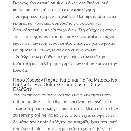
Γιώργος Κωνσταντίνου είναι ειδικός στα διαδικτυακά
καζίνο με πολυετή εμπειρία στην αξιολόγηση
πλατφορμών τυχερών παιχνιδιών. Προσφέρει αξιόπιστες
κριτικές και χρήσιμες συμβουλές για ασφαλή και
διασκεδαστική εμπειρία παιχνιδιού. Στη σύγχρονη εποχή
της ψηφιακής επανάστασης, οι Έλληνες παίκτες καζίνο
έχουν στη διάθεσή τους πλήθος επιλογών για ασφαλείς
και άμεσες συναλλαγές σε διαδικτυακό καζίνο. Η
πληθώρα των μεθόδων πληρωμής αντανακλά την
ανάπτυξη και εξέλιξη της αγοράς των online καζίνο στην
Ελλάδα.
Πόσο Χρονών Πρέπει Να Είμαι Για Να Μπορώ Να
Παίξω Σε Ένα Online Online Casino Στην
Ελλάδα❓
Στον αντίποδα, τα παιχνίδια που θα συναντήσετε στα
online on line casino live, αν και είναι πιο αργά, είναι
περισσότερο ασφαλή για τους παίκτες. Μέσα απο το live
streaming online video με το οποίο έχετε επαφή με το
δωμάτιο στο οποίο διεξάγεται το παιχνίδι, έχετε απεναντί
σας έναν dealer ο οποίος μοιράζει τα χαρτιά, βάζει την