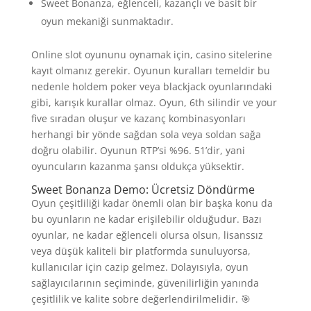
Sweet Bonanza, eğlenceli, kazançlı ve basit bir
oyun mekaniği sunmaktadır.
Online slot oyununu oynamak için, casino sitelerine
kayıt olmanız gerekir. Oyunun kuralları temeldir bu
nedenle holdem poker veya blackjack oyunlarındaki
gibi, karışık kurallar olmaz. Oyun, 6th silindir ve your
five sıradan oluşur ve kazanç kombinasyonları
herhangi bir yönde sağdan sola veya soldan sağa
doğru olabilir. Oyunun RTP’si %96. 51’dir, yani
oyuncuların kazanma şansı oldukça yüksektir.
Sweet Bonanza Demo: Ücretsiz Döndürme
Oyun çeşitliliği kadar önemli olan bir başka konu da
bu oyunların ne kadar erişilebilir olduğudur. Bazı
oyunlar, ne kadar eğlenceli olursa olsun, lisanssız
veya düşük kaliteli bir platformda sunuluyorsa,
kullanıcılar için cazip gelmez. Dolayısıyla, oyun
sağlayıcılarının seçiminde, güvenilirliğin yanında
çeşitlilik ve kalite sobre değerlendirilmelidir. 🎯