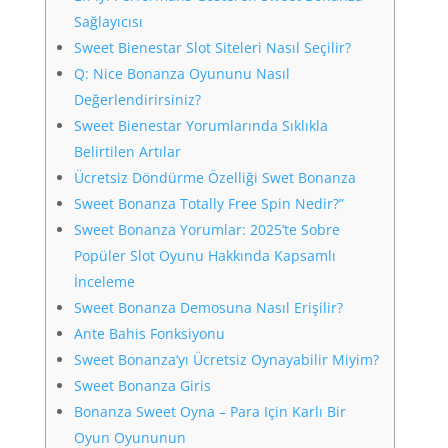
Sağlayıcısı
Sweet Bienestar Slot Siteleri Nasıl Seçilir?
Q: Nice Bonanza Oyununu Nasıl
Değerlendirirsiniz?
Sweet Bienestar Yorumlarında Sıklıkla
Belirtilen Artılar
Ücretsiz Döndürme Özelliği Swet Bonanza
Sweet Bonanza Totally Free Spin Nedir?”
Sweet Bonanza Yorumlar: 2025’te Sobre
Popüler Slot Oyunu Hakkında Kapsamlı
İnceleme
Sweet Bonanza Demosuna Nasıl Erişilir?
Ante Bahis Fonksiyonu
Sweet Bonanza’yı Ücretsiz Oynayabilir Miyim?
Sweet Bonanza Giris
Bonanza Sweet Oyna – Para Için Karlı Bir
Oyun Oyununun