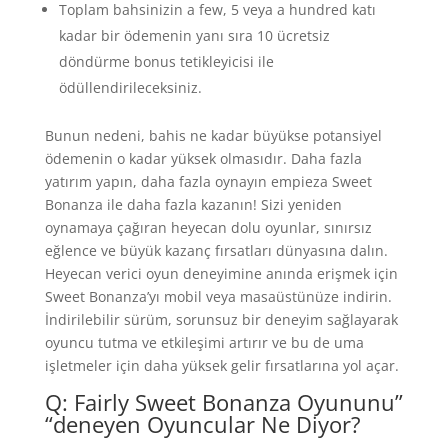
Toplam bahsinizin a few, 5 veya a hundred katı
kadar bir ödemenin yanı sıra 10 ücretsiz
döndürme bonus tetikleyicisi ile
ödüllendirileceksiniz.
Bunun nedeni, bahis ne kadar büyükse potansiyel
ödemenin o kadar yüksek olmasıdır. Daha fazla
yatırım yapın, daha fazla oynayın empieza Sweet
Bonanza ile daha fazla kazanın! Sizi yeniden
oynamaya çağıran heyecan dolu oyunlar, sınırsız
eğlence ve büyük kazanç fırsatları dünyasına dalın.
Heyecan verici oyun deneyimine anında erişmek için
Sweet Bonanza’yı mobil veya masaüstünüze indirin.
İndirilebilir sürüm, sorunsuz bir deneyim sağlayarak
oyuncu tutma ve etkileşimi artırır ve bu de uma
işletmeler için daha yüksek gelir fırsatlarına yol açar.
Q: Fairly Sweet Bonanza Oyununu”
“deneyen Oyuncular Ne Diyor?