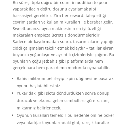
Bu süreç, tıpkı doğru bir count in addition to pour
yaparak ilacın doğru dozunu ayarlamak gibi
hassasiyet gerektirir. Zira her reward, talep ettiği
çevrim şartları ve kullanım kuralları ile beraber gelir.
Sweetbonanza oyna makinesinin en iyi özelliği
makaraları empieza ücretsiz döndürmeleridir.
Sadece bir kaydırmadan sonra, tasarımcıların yaptığı
ciddi çalışmaları takdir etmek kolaydır – tatlılar ekran
boyunca yoğunlaşır ve ayrıntılı çizimleriyle çağırır. Bu
oyunların çoğu Jetbahis gibi platformlarda hem
gerçek para hem para demo modunda oynanabilir.
Bahis miktarını belirleyip, spin düğmesine basarak
oyunu başlatabilirsiniz.
Yukarıdaki gibi slotu döndürdükten sonra dönüş
duracak ve ekrana gelen sembollere göre kazanç
miktarınız belirlenecek.
Oyunun kuralları temeldir bu nedenle online poker
veya blackjack oyunlarındaki gibi, karışık kurallar