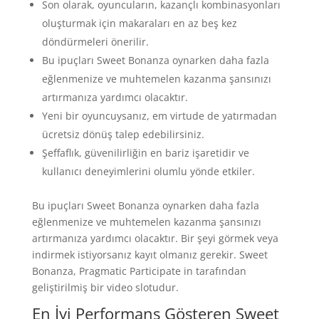
Son olarak, oyuncuların, kazançlı kombinasyonları
oluşturmak için makaraları en az beş kez
döndürmeleri önerilir.
Bu ipuçları Sweet Bonanza oynarken daha fazla
eğlenmenize ve muhtemelen kazanma şansınızı
artırmanıza yardımcı olacaktır.
Yeni bir oyuncuysanız, em virtude de yatırmadan
ücretsiz dönüş talep edebilirsiniz.
Şeffaflık, güvenilirliğin en bariz işaretidir ve
kullanıcı deneyimlerini olumlu yönde etkiler.
Bu ipuçları Sweet Bonanza oynarken daha fazla
eğlenmenize ve muhtemelen kazanma şansınızı
artırmanıza yardımcı olacaktır. Bir şeyi görmek veya
indirmek istiyorsanız kayıt olmanız gerekir. Sweet
Bonanza, Pragmatic Participate in tarafından
geliştirilmiş bir video slotudur.
En İyi Performans Gösteren Sweet