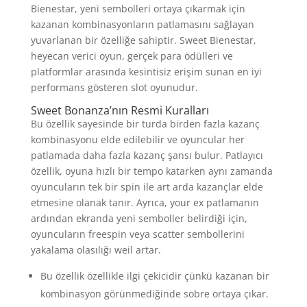
Bienestar, yeni sembolleri ortaya çıkarmak için
kazanan kombinasyonların patlamasını sağlayan
yuvarlanan bir özelliğe sahiptir. Sweet Bienestar,
heyecan verici oyun, gerçek para ödülleri ve
platformlar arasında kesintisiz erişim sunan en iyi
performans gösteren slot oyunudur.
Sweet Bonanza’nın Resmi Kuralları
Bu özellik sayesinde bir turda birden fazla kazanç
kombinasyonu elde edilebilir ve oyuncular her
patlamada daha fazla kazanç şansı bulur. Patlayıcı
özellik, oyuna hızlı bir tempo katarken aynı zamanda
oyuncuların tek bir spin ile art arda kazançlar elde
etmesine olanak tanır. Ayrıca, your ex patlamanın
ardından ekranda yeni semboller belirdiği için,
oyuncuların freespin veya scatter sembollerini
yakalama olasılığı weil artar.
Bu özellik özellikle ilgi çekicidir çünkü kazanan bir
kombinasyon görünmediğinde sobre ortaya çıkar.