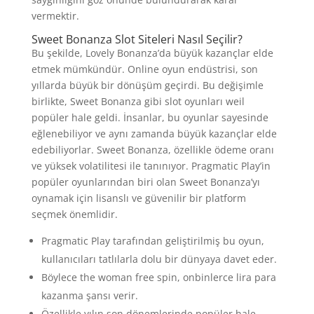
vermektir.
Sweet Bonanza Slot Siteleri Nasıl Seçilir?
Bu şekilde, Lovely Bonanza’da büyük kazançlar elde
etmek mümkündür. Online oyun endüstrisi, son
yıllarda büyük bir dönüşüm geçirdi. Bu değişimle
birlikte, Sweet Bonanza gibi slot oyunları weil
popüler hale geldi. İnsanlar, bu oyunlar sayesinde
eğlenebiliyor ve aynı zamanda büyük kazançlar elde
edebiliyorlar. Sweet Bonanza, özellikle ödeme oranı
ve yüksek volatilitesi ile tanınıyor. Pragmatic Play’in
popüler oyunlarından biri olan Sweet Bonanza’yı
oynamak için lisanslı ve güvenilir bir platform
seçmek önemlidir.
Pragmatic Play tarafından geliştirilmiş bu oyun,
kullanıcıları tatlılarla dolu bir dünyaya davet eder.
Böylece the woman free spin, onbinlerce lira para
kazanma şansı verir.
Özellikle yılın son dönemlerinde popüler hale