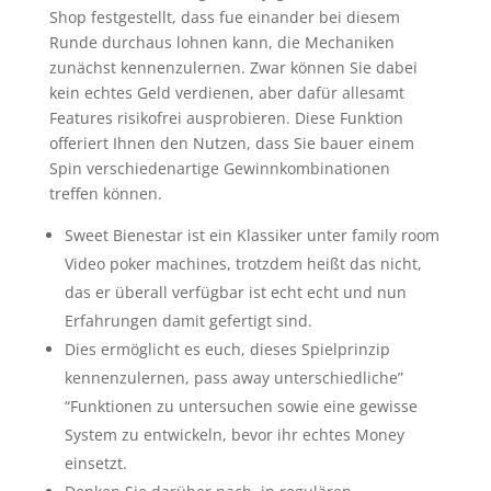
Shop festgestellt, dass fue einander bei diesem
Runde durchaus lohnen kann, die Mechaniken
zunächst kennenzulernen. Zwar können Sie dabei
kein echtes Geld verdienen, aber dafür allesamt
Features risikofrei ausprobieren. Diese Funktion
offeriert Ihnen den Nutzen, dass Sie bauer einem
Spin verschiedenartige Gewinnkombinationen
treffen können.
Sweet Bienestar ist ein Klassiker unter family room
Video poker machines, trotzdem heißt das nicht,
das er überall verfügbar ist echt echt und nun
Erfahrungen damit gefertigt sind.
Dies ermöglicht es euch, dieses Spielprinzip
kennenzulernen, pass away unterschiedliche”
“Funktionen zu untersuchen sowie eine gewisse
System zu entwickeln, bevor ihr echtes Money
einsetzt.