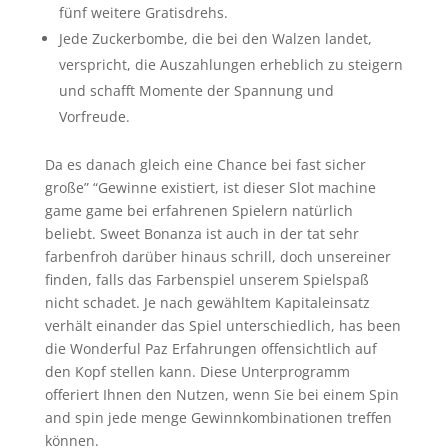
fünf weitere Gratisdrehs.
Jede Zuckerbombe, die bei den Walzen landet,
verspricht, die Auszahlungen erheblich zu steigern
und schafft Momente der Spannung und
Vorfreude.
Da es danach gleich eine Chance bei fast sicher
große” “Gewinne existiert, ist dieser Slot machine
game game bei erfahrenen Spielern natürlich
beliebt. Sweet Bonanza ist auch in der tat sehr
farbenfroh darüber hinaus schrill, doch unsereiner
finden, falls das Farbenspiel unserem Spielspaß
nicht schadet. Je nach gewähltem Kapitaleinsatz
verhält einander das Spiel unterschiedlich, has been
die Wonderful Paz Erfahrungen offensichtlich auf
den Kopf stellen kann. Diese Unterprogramm
offeriert Ihnen den Nutzen, wenn Sie bei einem Spin
and spin jede menge Gewinnkombinationen treffen
können.