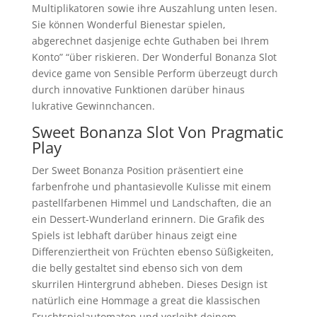
Multiplikatoren sowie ihre Auszahlung unten lesen.
Sie können Wonderful Bienestar spielen,
abgerechnet dasjenige echte Guthaben bei Ihrem
Konto” “über riskieren. Der Wonderful Bonanza Slot
device game von Sensible Perform überzeugt durch
durch innovative Funktionen darüber hinaus
lukrative Gewinnchancen.
Sweet Bonanza Slot Von Pragmatic
Play
Der Sweet Bonanza Position präsentiert eine
farbenfrohe und phantasievolle Kulisse mit einem
pastellfarbenen Himmel und Landschaften, die an
ein Dessert-Wunderland erinnern. Die Grafik des
Spiels ist lebhaft darüber hinaus zeigt eine
Differenziertheit von Früchten ebenso Süßigkeiten,
die belly gestaltet sind ebenso sich von dem
skurrilen Hintergrund abheben. Dieses Design ist
natürlich eine Hommage a great die klassischen
Fruchtspielautomaten und verleiht deinem