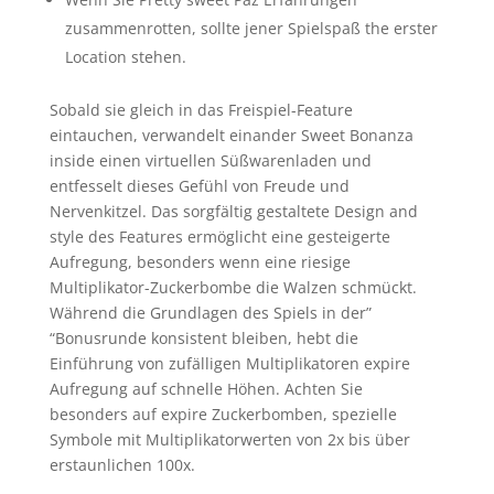
zusammenrotten, sollte jener Spielspaß the erster
Location stehen.
Sobald sie gleich in das Freispiel-Feature
eintauchen, verwandelt einander Sweet Bonanza
inside einen virtuellen Süßwarenladen und
entfesselt dieses Gefühl von Freude und
Nervenkitzel. Das sorgfältig gestaltete Design and
style des Features ermöglicht eine gesteigerte
Aufregung, besonders wenn eine riesige
Multiplikator-Zuckerbombe die Walzen schmückt.
Während die Grundlagen des Spiels in der”
“Bonusrunde konsistent bleiben, hebt die
Einführung von zufälligen Multiplikatoren expire
Aufregung auf schnelle Höhen. Achten Sie
besonders auf expire Zuckerbomben, spezielle
Symbole mit Multiplikatorwerten von 2x bis über
erstaunlichen 100x.