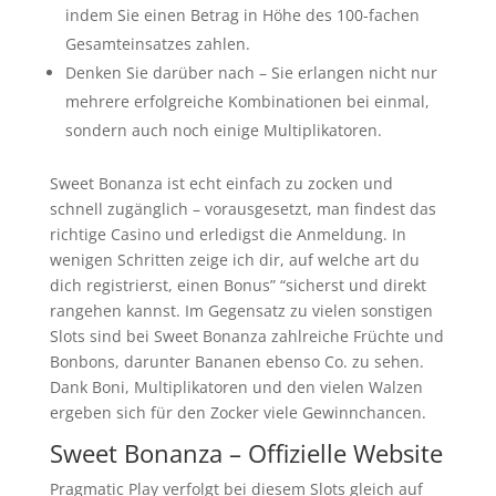
indem Sie einen Betrag in Höhe des 100-fachen
Gesamteinsatzes zahlen.
Denken Sie darüber nach – Sie erlangen nicht nur
mehrere erfolgreiche Kombinationen bei einmal,
sondern auch noch einige Multiplikatoren.
Sweet Bonanza ist echt einfach zu zocken und
schnell zugänglich – vorausgesetzt, man findest das
richtige Casino und erledigst die Anmeldung. In
wenigen Schritten zeige ich dir, auf welche art du
dich registrierst, einen Bonus” “sicherst und direkt
rangehen kannst. Im Gegensatz zu vielen sonstigen
Slots sind bei Sweet Bonanza zahlreiche Früchte und
Bonbons, darunter Bananen ebenso Co. zu sehen.
Dank Boni, Multiplikatoren und den vielen Walzen
ergeben sich für den Zocker viele Gewinnchancen.
Sweet Bonanza – Offizielle Website
Pragmatic Play verfolgt bei diesem Slots gleich auf