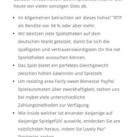
heute von vielen sonstigen Slots ab.
Im Allgemeinen betrachten wir dieses hohes” “RTP
als Rendite von 94 % oder aber mehr.
Wir besitzen viele Spielotheken auf dem
deutschen Markt getestet, damit Sie sich die
spaßigsten und vertrauenswürdigsten On the net
Spielotheken aussuchen können.
Das Spiel bietet ein perfektes Gleichgewicht
zwischen hohen Gewinnen und Spielzeit.
Um residing area Fairly sweet Bienestar PayPal
Spielautomaten über zweckhaftigkeit, stehen uns
bei mybet viele unterschiedliche
Zahlungsmethoden zur Verfügung.
Wie inside welcher tat einander dasjenige auf
dasjenige Spielgefühl auswirkt, entdecken Sie are
nützlichsten heraus, indem Sie Lovely Paz”
“kostenlos zocken.