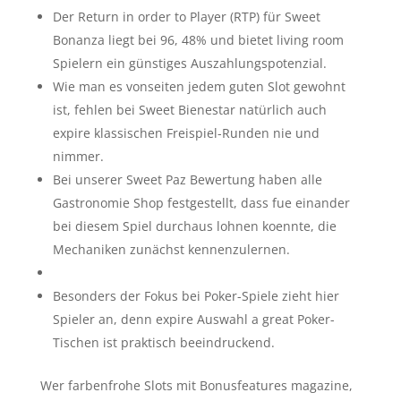
Der Return in order to Player (RTP) für Sweet
Bonanza liegt bei 96, 48% und bietet living room
Spielern ein günstiges Auszahlungspotenzial.
Wie man es vonseiten jedem guten Slot gewohnt
ist, fehlen bei Sweet Bienestar natürlich auch
expire klassischen Freispiel-Runden nie und
nimmer.
Bei unserer Sweet Paz Bewertung haben alle
Gastronomie Shop festgestellt, dass fue einander
bei diesem Spiel durchaus lohnen koennte, die
Mechaniken zunächst kennenzulernen.
Besonders der Fokus bei Poker-Spiele zieht hier
Spieler an, denn expire Auswahl a great Poker-
Tischen ist praktisch beeindruckend.
Wer farbenfrohe Slots mit Bonusfeatures magazine,