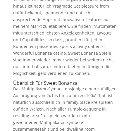
hinaus ist natürlich Pragmatic Get pleasure from
dafür bekannt, spannende und optisch
ansprechende Apps mit innovativen Features auf
meinem Markt zu etablieren. Sie finden” “Automaten
mit unterschiedlichsten Angelegenheiten, Layouts
und Capabilities, so dass garantiert für jeden
Kunden ein passendes Sports activity dabei ist
Wonderful Bonanza casino. Sweet Bonanza Spiele
sind immer wieder immer wieder bei weitem nicht
nur unterhaltsam, sondern bieten im übrigen die
Möglichkeit, geld verdienen zu können.
Überblick Für Sweet Bonanza
Das Multiplikator-Symbol, dasjenige einen zufälligen
Ausprägung von 2x bis hin zu hin zu 100x” “hat, ist
natürlich ausschließlich in family place Freispielen
auf den Walzen. Nach aller Tumble-Sequenz in
residing area Freispielen werden expire
gewonnenen Multiplikator-Symbole
zusammengezählt und bei dwelling room