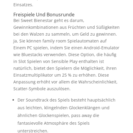
Einsatzes.
Freispiele Und Bonusrunde
Bei Sweet Bienestar geht es darum,
Gewinnkombinationen aus Früchten und Süßigkeiten
bei den Walzen zu sammeln, um Geld zu gewinnen.
Ja, Sie können family room Spielautomaten auf
Einem PC spielen, indem Sie einen Android-Emulator
wie Bluestacks verwenden. Diese Option, die häufig
in Slot Spielen von Sensible Play enthalten ist
natürlich, bietet den Spielern die Möglichkeit, ihren
Einsatzmultiplikator um 25 % zu erhöhen. Diese
Anpassung erhöht vor allem die Wahrscheinlichkeit,
Scatter-Symbole auszulösen.
Der Soundtrack des Spiels besteht hauptsächlich
aus leichten, klingelnden Glockenklängen und
ähnlichen Glockenspielen, pass away die
fantasievolle Atmosphäre des Spiels
unterstreichen.