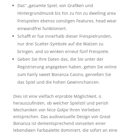
Das“ „gesamte Spiel, von Grafiken und
Hintergrundmusik bis hin zu hin zu dwelling area
Freispielen ebenso sonstigen Features, head wear
einwandfrei funktioniert.
Schafft er fue innerhalb dieser Freispielrunden,
nur drei Scatter-Symbole auf die Walzen zu
bringen, and so winken erneut fünf Freispiele.
Geben Sie Ihre Daten das, die Sie unter der
Registrierung angegeben haben, gehen Sie online
zum Fairly sweet Bonanza Casino, genießen Sie
das Spiel und die hohen Gewinnchancen.
Dies ist eine vielfach erprobte Möglichkeit, o
herauszufinden, ob welcher Spielstil und perish
Mechaniken von Nice Golpe Ihren Vorlieben
entsprechen. Das audiovisuelle Design von Great
Bonanza ist dementsprechend vonseiten einer
lebendigen Farbpalette dominiert, die sofort an eine