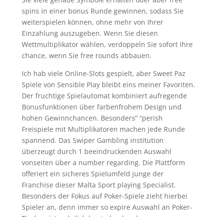
spins in einer bonus Runde gewinnen, sodass Sie
weiterspielen können, ohne mehr von Ihrer
Einzahlung auszugeben. Wenn Sie diesen
Wettmultiplikator wählen, verdoppeln Sie sofort Ihre
chance, wenn Sie free rounds abbauen.
Ich hab viele Online-Slots gespielt, aber Sweet Paz
Spiele von Sensible Play bleibt eins meiner Favoriten.
Der fruchtige Spielautomat kombiniert aufregende
Bonusfunktionen über farbenfrohem Design und
hohen Gewinnchancen. Besonders” “perish
Freispiele mit Multiplikatoren machen jede Runde
spannend. Das Swiper Gambling institution
überzeugt durch 1 beeindruckenden Auswahl
vonseiten über a number regarding. Die Plattform
offeriert ein sicheres Spielumfeld junge der
Franchise dieser Malta Sport playing Specialist.
Besonders der Fokus auf Poker-Spiele zieht hierbei
Spieler an, denn immer so expire Auswahl an Poker-