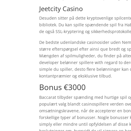
Jeetcity Casino
Desuden sitter på dette kryptovenlige spilcent
bibliotek. Du kan spille spændende spil fra H
de også SSL-kryptering og sikkerhedsprotokoller 
De bedste udenlandske casinosider uden NemID e
større efterspørgsel efter ainsi que bredt og 
Mængden af spilmuligheder, du finder på alter
developer belønner spillere with regard to deres
simple du spiller, desto flere belønninger ka
kontantpræmier og eksklusive tilbud.
Bonus €3000
Baccarat tilbyder spænding med hurtige spil og 
populært valg blandt casinospillere verden ov
omsætningskravene, når de accepterer en bonu
forskellige typer af bonusser. Nogle bonusser
simply eller mindre until opfyldelsen af disse 
beslutninger om, hvorvidt de vil signere en 