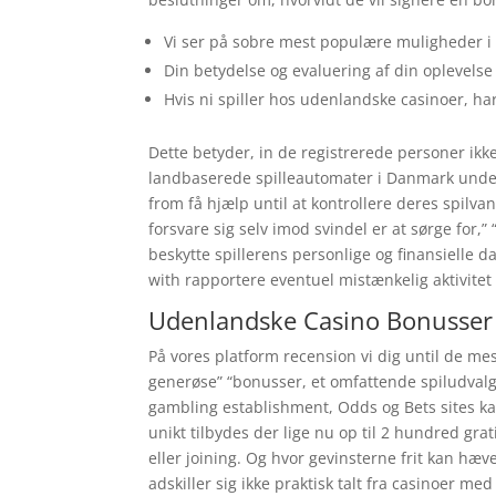
Vi ser på sobre mest populære muligheder i 
Din betydelse og evaluering af din oplevelse 
Hvis ni spiller hos udenlandske casinoer, ha
Dette betyder, in de registrerede personer ikk
landbaserede spilleautomater i Danmark under 
from få hjælp until at kontrollere deres spilv
forsvare sig selv imod svindel er at sørge for,”
beskytte spillerens personlige og finansielle da
with rapportere eventuel mistænkelig aktivitet
Udenlandske Casino Bonusser
På vores platform recension vi dig until de mes
generøse” “bonusser, et omfattende spiludval
gambling establishment, Odds og Bets sites kan
unikt tilbydes der lige nu op til 2 hundred gra
eller joining. Og hvor gevinsterne frit kan hæve
adskiller sig ikke praktisk talt fra casinoer m