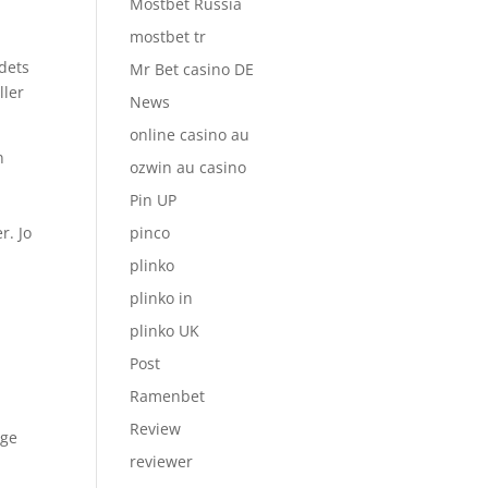
Mostbet Russia
mostbet tr
 dets
Mr Bet casino DE
ller
News
online casino au
n
ozwin au casino
Pin UP
r. Jo
pinco
plinko
plinko in
plinko UK
Post
Ramenbet
m
Review
age
reviewer