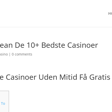
H
nean De 10+ Bedste Casinoer
asino
|
0 comments
 Casinoer Uden Mitid Få Gratis
 To