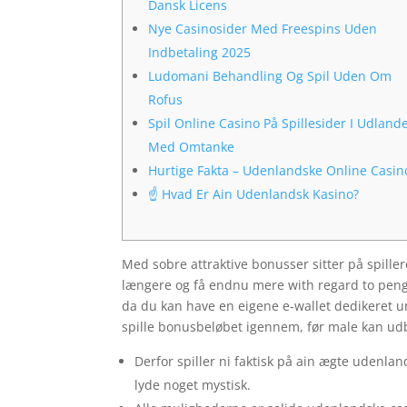
Dansk Licens
Nye Casinosider Med Freespins Uden
Indbetaling 2025
Ludomani Behandling Og Spil Uden Om
Rofus
Spil Online Casino På Spillesider I Udland
Med Omtanke
Hurtige Fakta – Udenlandske Online Casin
☝ Hvad Er Ain Udenlandsk Kasino?
Med sobre attraktive bonusser sitter på spiller
længere og få endnu mere with regard to peng
da du kan have en eigene e-wallet dedikeret un
spille bonusbeløbet igennem, før male kan udb
Derfor spiller ni faktisk på ain ægte udenla
lyde noget mystisk.