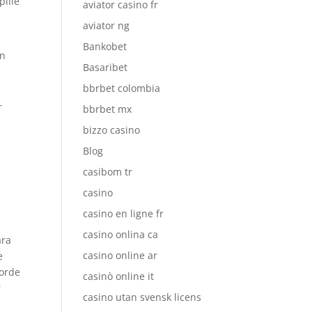
pille
aviator casino fr
aviator ng
Bankobet
en
Basaribet
bbrbet colombia
r
bbrbet mx
bizzo casino
Blog
casibom tr
casino
casino en ligne fr
casino onlina ca
ara
casino online ar
e
jorde
casinò online it
r
casino utan svensk licens