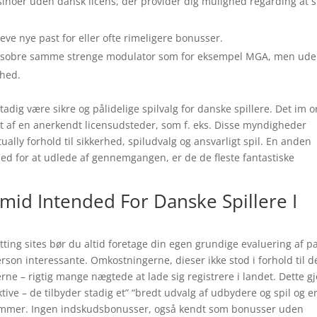
inoer uden dansk licens, der provider dig mulighed regarding at s
eve nye past for eller ofte rimeligere bonusser.
har sobre samme strenge modulator som for eksempel MGA, men ud
rhed.
dig være sikre og pålidelige spilvalg for danske spillere. Det im o
ret af en anerkendt licensudsteder, som f. eks. Disse myndigheder
tually forhold til sikkerhed, spiludvalg og ansvarligt spil. En anden
hed for at udlede af gennemgangen, er de de fleste fantastiske
id Intended For Danske Spillere I
ing sites bør du altid foretage din egen grundige evaluering af p
son interessante. Omkostningerne, dieser ikke stod i forhold til d
ne – rigtig mange nægtede at lade sig registrere i landet. Dette g
ive – de tilbyder stadig et” “bredt udvalg af udbydere og spil og e
mmer. Ingen indskudsbonusser, også kendt som bonusser uden