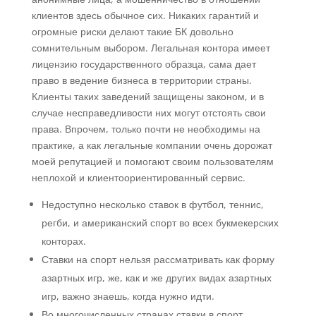
клиентов здесь обычное сих. Никаких гарантий и
огромные риски делают такие БК довольно
сомнительным выбором. Легальная контора имеет
лицензию государственного образца, сама дает
право в ведение бизнеса в территории страны.
Клиенты таких заведений защищены законом, и в
случае несправедливости них могут отстоять свои
права. Впрочем, только почти не необходимы на
практике, а как легальные компании очень дорожат
моей репутацией и помогают своим пользователям
неплохой и клиентоориентированный сервис.
Недоступно несколько ставок в футбол, теннис,
регби, и американский спорт во всех букмекерских
конторах.
Ставки на спорт нельзя рассматривать как форму
азартных игр, же, как и же других видах азартных
игр, важно знаешь, когда нужно идти.
Во многочисленных странах ставки в спорт