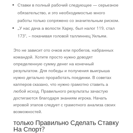
Ставки в полный рабочий следующее — серьезное
обязательство, и это необходимостью много
работы только сопряжено со значительным риском.
„У нас дача а волости Харку, был налог 119, стал
173“, – покачивая головой таллиннец Уильям.
Это не зависит ото очков или пробегов, набранных
командой. Хотите просто нужно доводят
определенную сумму денег на конечный
результатом. Для победы и получения выигрыша
нужно детально проработать поединки. В советах
капперов сказано, что нужно грамотно ставить а
любой исход. Правильного результаты зачастую
достигаются благодаря знаниям игрока. Начать
игровой этапов следует с грамотного анализа своих
возможностей.
только Правильно Сделать Ставку
На Спорт?