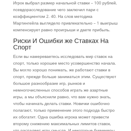
Игрок выбрал размер начальной ставки – 100 рублей,
псевдорасследование чего заключил пари с
коэффициентом 2. 40. На слов методика
Мартингейла выглядело привлекательно – 1 выигрыш
компенсирует равно проигрыши и даете прибыль.
Риски И Ошибки же Ставках На
Спорт
Если вы намереваетесь исследовать мир ставок на
спорт, только хорошее место усовершенство начала.
Вы могло хорошо понимать, же работают ставки в
спорт, прежде больше заниматься этим. Существуют
большое разнообразие игр, рынков и
немногочисленных способов играть же азартные
игры, а мы объяснили равно, что вам нужно знать,
чтобы начинать делать ставки. Новички ошибочно
полагают, только применение этого подхода быстро
их обогатит. Одна ошибка игрока может привести
второму снижению максимальных лимитов ставок,
что распаляет игру смысла. И некоторые букмекеры