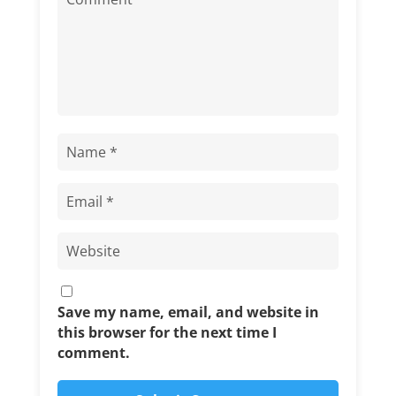
Save my name, email, and website in
this browser for the next time I
comment.