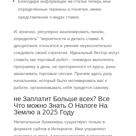
Благодаря информации же статье теперь мне
определённые термины а понятия, имею
представление о видах ставок.
И, конечно, регулярно анализировать линию,
определять” “вероятности и делать ставки. К
дисциплине относится и умение неукоснительно
следовать своей стратегии. Идеальный беттор могут
ставить как торговый робот – очевидно выполнять
программу а день, не проторенного от курса, рано
заканчивать торговые сессии. Причем здесь разу
начальника, который было мотивировать вас к
работе, организовывать себя придется самому.
не Заплатит Больше всех? Все
Что можно Знать О Налоге На
Землю а 2025 Году
Нелегальные букмекеры существует только в
формате сайтов в Интернете. Ими управляют
анонимные лица, а мошенничество в отношении