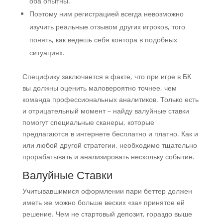
оба опытны.
Поэтому ним регистрацией всегда невозможно
изучить реальные отзывом других игроков, того
понять, как ведешь себя контора в подобных
ситуациях.
Специфику заключается в факте, что при игре в БК
вы должны оценить маловероятно точнее, чем
команда профессиональных аналитиков. Только есть
и отрицательный момент – найду валуйные ставки
помогут специальные сканеры, которые
предлагаются в интернете бесплатно и платно. Как и
или любой другой стратегии, необходимо тщательно
прорабатывать и анализировать нескольку событие.
Валуйные Ставки
Учитывавшимися оформлении пари беттер должен
иметь же можно больше веских «за» принятое ей
решение. Чем не стартовый депозит, гораздо выше