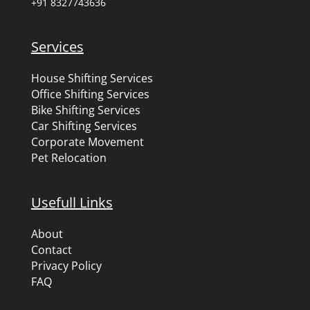
+91 8327743636
Services
House Shifting Services
Office Shifting Services
Bike Shifting Services
Car Shifting Services
Corporate Movement
Pet Relocation
Usefull Links
About
Contact
Privacy Policy
FAQ