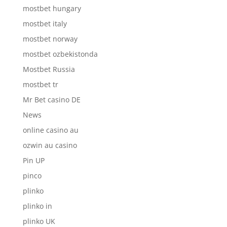
mostbet hungary
mostbet italy
mostbet norway
mostbet ozbekistonda
Mostbet Russia
mostbet tr
Mr Bet casino DE
News
online casino au
ozwin au casino
Pin UP
pinco
plinko
plinko in
plinko UK