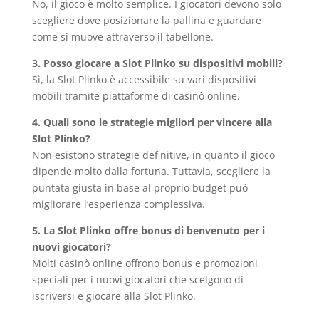
No, il gioco è molto semplice. I giocatori devono solo
scegliere dove posizionare la pallina e guardare
come si muove attraverso il tabellone.
3. Posso giocare a Slot Plinko su dispositivi mobili?
Sì, la Slot Plinko è accessibile su vari dispositivi
mobili tramite piattaforme di casinò online.
4. Quali sono le strategie migliori per vincere alla
Slot Plinko?
Non esistono strategie definitive, in quanto il gioco
dipende molto dalla fortuna. Tuttavia, scegliere la
puntata giusta in base al proprio budget può
migliorare l’esperienza complessiva.
5. La Slot Plinko offre bonus di benvenuto per i
nuovi giocatori?
Molti casinò online offrono bonus e promozioni
speciali per i nuovi giocatori che scelgono di
iscriversi e giocare alla Slot Plinko.