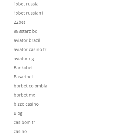
1xbet russia
1xbet russian1
22bet
888starz bd
aviator brazil
aviator casino fr
aviator ng
Bankobet
Basaribet
bbrbet colombia
bbrbet mx
bizzo casino
Blog
casibom tr
casino