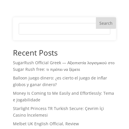
Search
Recent Posts
SugarRush Official Greek — Αξιοπιστία λογισμικού στο
Sugar Rush free: τι πρέπει να ξέρετε
Balloon juego dinero: ¿es cierto el juego de inflar
globos y ganar dinero?
Money Is Coming to Me Easily and Effortlessly: Tema
e Jogabilidade
Starlight Princess TR Turkish Secure: Çevrim İçi
Casino İncelemesi
Melbet UK English Official, Review