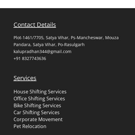
Contact Details
Plot-1461/7705, Satya Vihar, Ps-Mancheswar, Mouza
Pandara, Satya Vihar, Po-Rasulgarh
kalupradhan344@gmail.com
+91 8327743636
Services
House Shifting Services
Office Shifting Services
Bike Shifting Services
Car Shifting Services
Corporate Movement
Pet Relocation