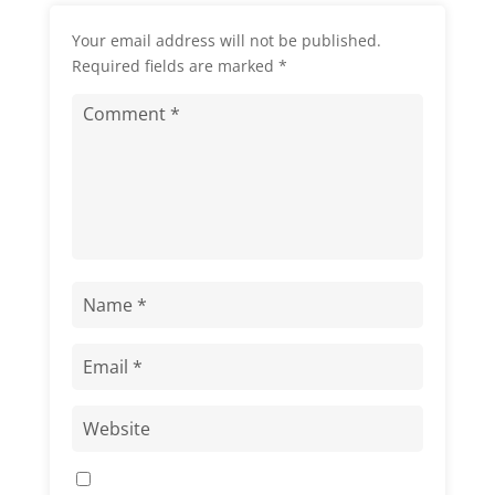
Your email address will not be published.
Required fields are marked
*