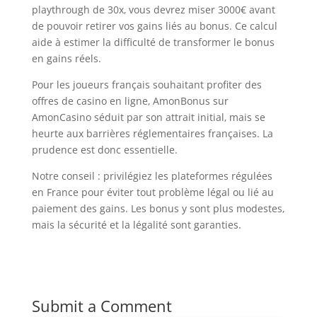
playthrough de 30x‚ vous devrez miser 3000€ avant
de pouvoir retirer vos gains liés au bonus. Ce calcul
aide à estimer la difficulté de transformer le bonus
en gains réels.
Pour les joueurs français souhaitant profiter des
offres de casino en ligne‚ AmonBonus sur
AmonCasino séduit par son attrait initial‚ mais se
heurte aux barrières réglementaires françaises. La
prudence est donc essentielle.
Notre conseil : privilégiez les plateformes régulées
en France pour éviter tout problème légal ou lié au
paiement des gains. Les bonus y sont plus modestes‚
mais la sécurité et la légalité sont garanties.
Submit a Comment