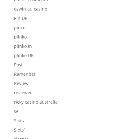
ozwin au casino
Pin UP
pinco
plinko
plinko in
plinko UK
Post
Ramenbet
Review
reviewer
ricky casino australia
se
Slots
Slots`