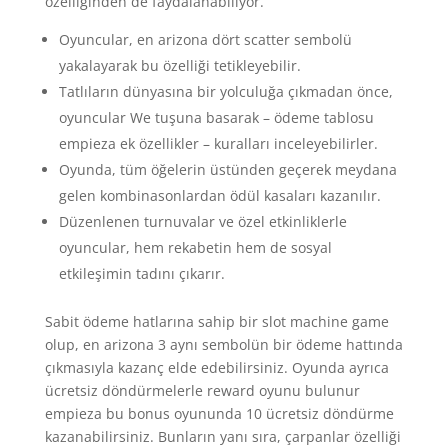
özelliğinden de faydalanabiliyor.
Oyuncular, en arizona dört scatter sembolü
yakalayarak bu özelliği tetikleyebilir.
Tatlıların dünyasına bir yolculuğa çıkmadan önce,
oyuncular We tuşuna basarak – ödeme tablosu
empieza ek özellikler – kuralları inceleyebilirler.
Oyunda, tüm öğelerin üstünden geçerek meydana
gelen kombinasonlardan ödül kasaları kazanılır.
Düzenlenen turnuvalar ve özel etkinliklerle
oyuncular, hem rekabetin hem de sosyal
etkileşimin tadını çıkarır.
Sabit ödeme hatlarına sahip bir slot machine game
olup, en arizona 3 aynı sembolün bir ödeme hattında
çıkmasıyla kazanç elde edebilirsiniz. Oyunda ayrıca
ücretsiz döndürmelerle reward oyunu bulunur
empieza bu bonus oyununda 10 ücretsiz döndürme
kazanabilirsiniz. Bunların yanı sıra, çarpanlar özelliği