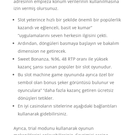
adresinin empieza konum verilerinin kullanılmasına
izin vermiş olursunuz.
Slot yeterince hızlı bir şekilde önemli bir popülerlik
kazandı ve eğlenceli, basit ve kumar”
“uygulamalarını seven herkesin ilgisini çekti.
Ardından, döngüleri basmaya başlayın ve bakalım
dimension ne getirecek.
Sweet Bonanza, %96, 48 RTP oranı ile yüksek
kazanç şansı sunan popüler bir slot oyunudur.
Bu slot machine game oyununda ayrıca özel bir
sembol olan bonus şeker görüntüsü bulunur ve
oyunculara” “daha fazla kazanç getiren ücretsiz
dönüşleri tetikler.
En iyi casinoların sitelerine aşağıdaki bağlantıları
kullanarak gidebilirsiniz.
Ayrıca, trial modunu kullanarak oyunun