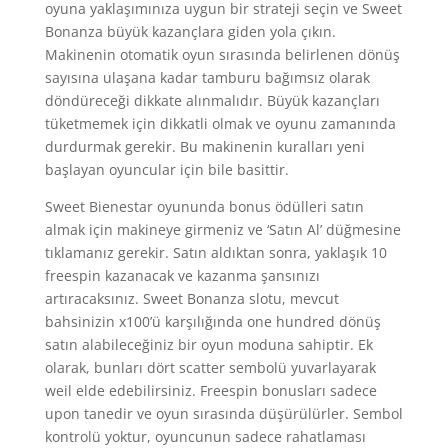
oyuna yaklaşımınıza uygun bir strateji seçin ve Sweet
Bonanza büyük kazançlara giden yola çıkın.
Makinenin otomatik oyun sırasında belirlenen dönüş
sayısına ulaşana kadar tamburu bağımsız olarak
döndüreceği dikkate alınmalıdır. Büyük kazançları
tüketmemek için dikkatli olmak ve oyunu zamanında
durdurmak gerekir. Bu makinenin kuralları yeni
başlayan oyuncular için bile basittir.
Sweet Bienestar oyununda bonus ödülleri satın
almak için makineye girmeniz ve ‘Satın Al’ düğmesine
tıklamanız gerekir. Satın aldıktan sonra, yaklaşık 10
freespin kazanacak ve kazanma şansınızı
artıracaksınız. Sweet Bonanza slotu, mevcut
bahsinizin x100’ü karşılığında one hundred dönüş
satın alabileceğiniz bir oyun moduna sahiptir. Ek
olarak, bunları dört scatter sembolü yuvarlayarak
weil elde edebilirsiniz. Freespin bonusları sadece
upon tanedir ve oyun sırasında düşürülürler. Sembol
kontrolü yoktur, oyuncunun sadece rahatlaması