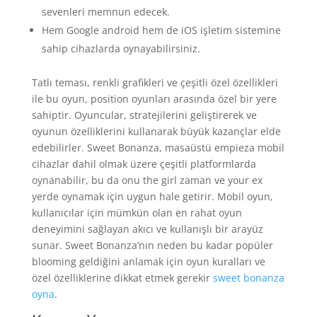
sevenleri memnun edecek.
Hem Google android hem de iOS işletim sistemine
sahip cihazlarda oynayabilirsiniz.
Tatlı teması, renkli grafikleri ve çeşitli özel özellikleri
ile bu oyun, position oyunları arasında özel bir yere
sahiptir. Oyuncular, stratejilerini geliştirerek ve
oyunun özelliklerini kullanarak büyük kazançlar elde
edebilirler. Sweet Bonanza, masaüstü empieza mobil
cihazlar dahil olmak üzere çeşitli platformlarda
oynanabilir, bu da onu the girl zaman ve your ex
yerde oynamak için uygun hale getirir. Mobil oyun,
kullanıcılar için mümkün olan en rahat oyun
deneyimini sağlayan akıcı ve kullanışlı bir arayüz
sunar. Sweet Bonanza’nın neden bu kadar popüler
blooming geldiğini anlamak için oyun kuralları ve
özel özelliklerine dikkat etmek gerekir
sweet bonanza
oyna
.