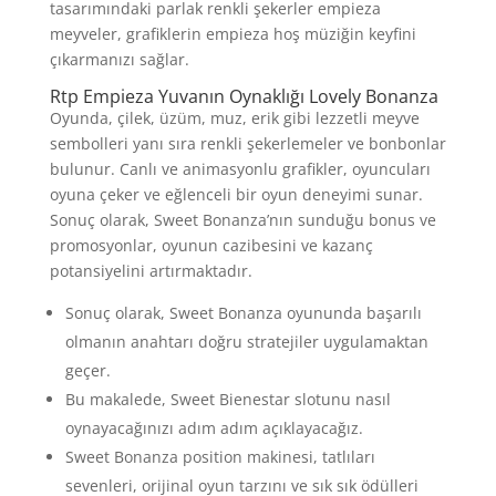
tasarımındaki parlak renkli şekerler empieza
meyveler, grafiklerin empieza hoş müziğin keyfini
çıkarmanızı sağlar.
Rtp Empieza Yuvanın Oynaklığı Lovely Bonanza
Oyunda, çilek, üzüm, muz, erik gibi lezzetli meyve
sembolleri yanı sıra renkli şekerlemeler ve bonbonlar
bulunur. Canlı ve animasyonlu grafikler, oyuncuları
oyuna çeker ve eğlenceli bir oyun deneyimi sunar.
Sonuç olarak, Sweet Bonanza’nın sunduğu bonus ve
promosyonlar, oyunun cazibesini ve kazanç
potansiyelini artırmaktadır.
Sonuç olarak, Sweet Bonanza oyununda başarılı
olmanın anahtarı doğru stratejiler uygulamaktan
geçer.
Bu makalede, Sweet Bienestar slotunu nasıl
oynayacağınızı adım adım açıklayacağız.
Sweet Bonanza position makinesi, tatlıları
sevenleri, orijinal oyun tarzını ve sık sık ödülleri