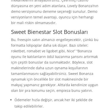
mekaniklerini anlayabilirsiniz. Çevrimiçi casino
dünyasına en yeni adım atanlara, Lovely Bonanza’nın
demo versiyonunu deneme seçeneği sunulur. Demo
versiyonların temel avantajı, oyuncu için herhangi
bir mali riskin olmamasıdır.
Sweet Bienestar Slot Bonusları
Bu, freespin satın almanızı engelleyecektir, çünkü bu
formatta lolipoplar daha sık düşer. Bazı siteler;
roketbet, romabet ve ligobet gibi, Nice” “Bonanza
oyunu ile katılanların ödül kazanma şansını artırmak
için çeşitli bonuslar da sunmaktadır. Böylece, slot
makinelerinde daha uzun oynama koşullarının
tamamlanmasını sağlayabilirsiniz. Sweet Bonanza
oynamak için öncelikle bir slot makinesinde bir
makyaj yapmanız gerekiyor. Altta’da kendinize uygun
olan bir pra konumu seçin, empieza bunu yatırın.
Ödemeler hızla değişir, ancak her iki şekilde de
takip edilebilirler.