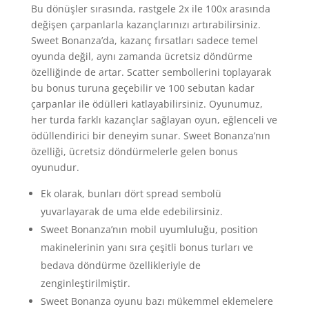
Bu dönüşler sırasında, rastgele 2x ile 100x arasında
değişen çarpanlarla kazançlarınızı artırabilirsiniz.
Sweet Bonanza’da, kazanç fırsatları sadece temel
oyunda değil, aynı zamanda ücretsiz döndürme
özelliğinde de artar. Scatter sembollerini toplayarak
bu bonus turuna geçebilir ve 100 sebutan kadar
çarpanlar ile ödülleri katlayabilirsiniz. Oyunumuz,
her turda farklı kazançlar sağlayan oyun, eğlenceli ve
ödüllendirici bir deneyim sunar. Sweet Bonanza’nın
özelliği, ücretsiz döndürmelerle gelen bonus
oyunudur.
Ek olarak, bunları dört spread sembolü
yuvarlayarak de uma elde edebilirsiniz.
Sweet Bonanza’nın mobil uyumluluğu, position
makinelerinin yanı sıra çeşitli bonus turları ve
bedava döndürme özellikleriyle de
zenginleştirilmiştir.
Sweet Bonanza oyunu bazı mükemmel eklemelere