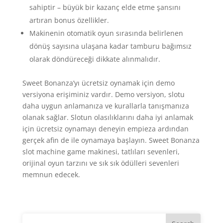
sahiptir – büyük bir kazanç elde etme şansını
artıran bonus özellikler.
Makinenin otomatik oyun sırasında belirlenen
dönüş sayısına ulaşana kadar tamburu bağımsız
olarak döndüreceği dikkate alınmalıdır.
Sweet Bonanza’yı ücretsiz oynamak için demo
versiyona erişiminiz vardır. Demo versiyon, slotu
daha uygun anlamanıza ve kurallarla tanışmanıza
olanak sağlar. Slotun olasılıklarını daha iyi anlamak
için ücretsiz oynamayı deneyin empieza ardından
gerçek afin de ile oynamaya başlayın. Sweet Bonanza
slot machine game makinesi, tatlıları sevenleri,
orijinal oyun tarzını ve sık sık ödülleri sevenleri
memnun edecek.