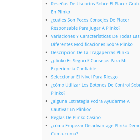
Reseñas De Usuarios Sobre El Placer Gratu
En Plinko
¿cuáles Son Pocos Consejos De Placer
Responsable Para Jugar A Plinko?
Variaciones Y Características De Todas Las
Diferentes Modificaciones Sobre Plinko
Descripción De La Tragaperras Plinko
¿plinko Es Seguro? Consejos Para Mi
Experiencia Confiable
Seleccionar El Nivel Para Riesgo
¿cómo Utilizar Los Botones De Control Sob
Plinko?
¿alguna Estrategia Podra Ayudarme A
Cautivar En Plinko?
Reglas De Plinko Casino
¿cómo Empezar Disadvantage Plinko Dem
Cuma-cuma?