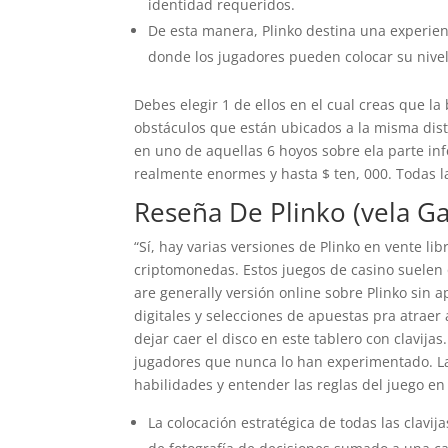
identidad requeridos.
De esta manera, Plinko destina una experien
donde los jugadores pueden colocar su nivel
Debes elegir 1 de ellos en el cual creas que la
obstáculos que están ubicados a la misma dist
en uno de aquellas 6 hoyos sobre ela parte inf
realmente enormes y hasta $ ten, 000. Todas l
Reseña De Plinko (vela G
“Sí, hay varias versiones de Plinko en vente l
criptomonedas. Estos juegos de casino suelen
are generally versión online sobre Plinko sin 
digitales y selecciones de apuestas pra atrae
dejar caer el disco en este tablero con clavija
jugadores que nunca lo han experimentado. La
habilidades y entender las reglas del juego en 
La colocación estratégica de todas las clavij