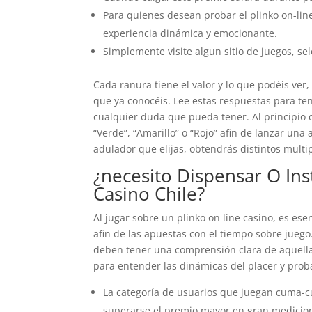
Para quienes desean probar el plinko on-lin
experiencia dinámica y emocionante.
Simplemente visite algun sitio de juegos, sel
Cada ranura tiene el valor y lo que podéis ver,
que ya conocéis. Lee estas respuestas para ten
cualquier duda que pueda tener. Al principio d
“Verde”, “Amarillo” o “Rojo” afin de lanzar una
adulador que elijas, obtendrás distintos multi
¿necesito Dispensar O Ins
Casino Chile?
Al jugar sobre un plinko on line casino, es ese
afin de las apuestas con el tiempo sobre juego.
deben tener una comprensión clara de aquellas
para entender las dinámicas del placer y prob
La categoría de usuarios que juegan cuma-cu
superarse el premio mayor en gran medicio