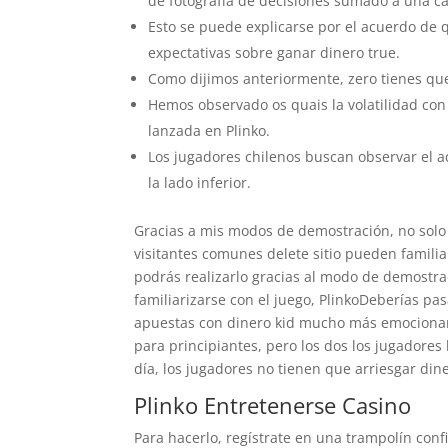
de fotografía de decisiones sumado a una ca
Esto se puede explicarse por el acuerdo de q
expectativas sobre ganar dinero true.
Como dijimos anteriormente, zero tienes que
Hemos observado os quais la volatilidad con 
lanzada en Plinko.
Los jugadores chilenos buscan observar el a
la lado inferior.
Gracias a mis modos de demostración, no solo l
visitantes comunes delete sitio pueden familia
podrás realizarlo gracias al modo de demostr
familiarizarse con el juego, PlinkoDeberías pa
apuestas con dinero kid mucho más emocionant
para principiantes, pero los dos los jugadores
día, los jugadores no tienen que arriesgar din
Plinko Entretenerse Casino
Para hacerlo, regístrate en una trampolín conf