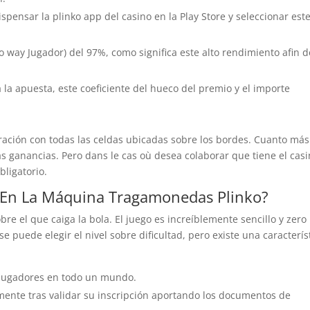
spensar la plinko app del casino en la Play Store y seleccionar est
o way Jugador) del 97%, como significa este alto rendimiento afin d
a la apuesta, este coeficiente del hueco del premio y el importe
ación con todas las celdas ubicadas sobre los bordes. Cuanto más
s ganancias. Pero dans le cas où desea colaborar que tiene el cas
bligatorio.
dad En La Máquina Tragamonedas Plinko?
re el que caiga la bola. El juego es increíblemente sencillo y zero
e puede elegir el nivel sobre dificultad, pero existe una caracterís
e jugadores en todo un mundo.
mente tras validar su inscripción aportando los documentos de