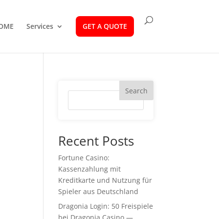
OME
Services
GET A QUOTE
Search
Recent Posts
Fortune Casino:
Kassenzahlung mit
Kreditkarte und Nutzung für
Spieler aus Deutschland
Dragonia Login: 50 Freispiele
bei Dragonia Casino —