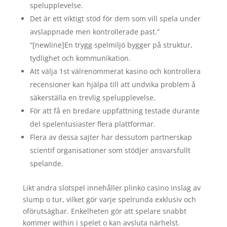
spelupplevelse.
Det är ett viktigt stöd för dem som vill spela under
avslappnade men kontrollerade past.”
“[newline]En trygg spelmiljö bygger på struktur,
tydlighet och kommunikation.
Att välja 1st välrenommerat kasino och kontrollera
recensioner kan hjälpa till att undvika problem å
säkerställa en trevlig spelupplevelse.
För att få en bredare uppfattning testade durante
del spelentusiaster flera plattformar.
Flera av dessa sajter har dessutom partnerskap
scientif organisationer som stödjer ansvarsfullt
spelande.
Likt andra slotspel innehåller plinko casino inslag av
slump o tur, vilket gör varje spelrunda exklusiv och
oförutsägbar. Enkelheten gör att spelare snabbt
kommer within i spelet o kan avsluta närhelst.