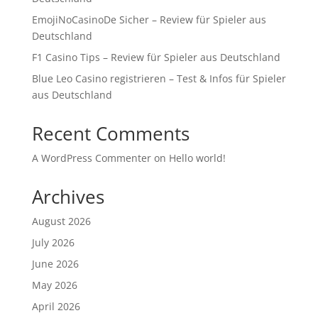
EmojiNoCasinoDe Sicher – Review für Spieler aus
Deutschland
F1 Casino Tips – Review für Spieler aus Deutschland
Blue Leo Casino registrieren – Test & Infos für Spieler
aus Deutschland
Recent Comments
A WordPress Commenter
on
Hello world!
Archives
August 2026
July 2026
June 2026
May 2026
April 2026