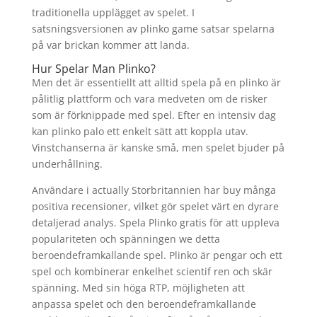
traditionella upplägget av spelet. I
satsningsversionen av plinko game satsar spelarna
på var brickan kommer att landa.
Hur Spelar Man Plinko?
Men det är essentiellt att alltid spela på en plinko är
pålitlig plattform och vara medveten om de risker
som är förknippade med spel. Efter en intensiv dag
kan plinko palo ett enkelt sätt att koppla utav.
Vinstchanserna är kanske små, men spelet bjuder på
underhållning.
Användare i actually Storbritannien har buy många
positiva recensioner, vilket gör spelet värt en dyrare
detaljerad analys. Spela Plinko gratis för att uppleva
populariteten och spänningen we detta
beroendeframkallande spel. Plinko är pengar och ett
spel och kombinerar enkelhet scientif ren och skär
spänning. Med sin höga RTP, möjligheten att
anpassa spelet och den beroendeframkallande