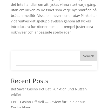
det inte handlar om att lyckas vinna stort varje gång,
utan om kicken av ovisshet som varje ny” “område på
brädan medför. Vissa onlineversioner utav Plinko har
vidareutvecklat spelupplevelsen genom att lyckas
introducera funktioner som till exempel justerbara
risknivåer och anpassade spelbräden.
Search
Recent Posts
Bet Saver Casino Hot Bet: Funktion und Nutzen
erklärt
CBET Casino Offiziell — Review für Spieler aus
Deutschland