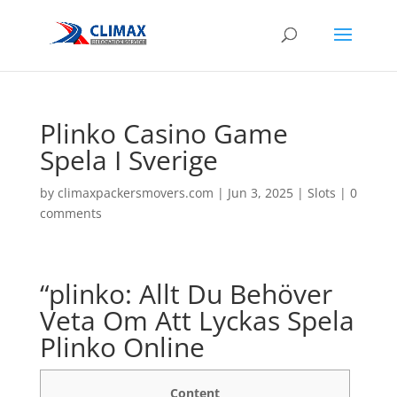
Plinko Casino Game
Spela I Sverige
by
climaxpackersmovers.com
|
Jun 3, 2025
|
Slots
|
0
comments
“plinko: Allt Du Behöver
Veta Om Att Lyckas Spela
Plinko Online
Content