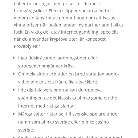
håller turneringar med priser för de mest
framgångsrika. I Plinko släpper spelarna en boll
genom en labyrint av pinnar i hopp om att lyckas
vinna priser när bollen landar my partner and i olika
fack. En viktig del utav internet gambling, speciellt
när du använder kryptovalutor, är konceptet
Provably Fair.
Inga tidskrävande laddningstider eller
strategigenomgångar krävs.
Onlinekasinon erbjuder en bred variation audio-
video plinko slots från olika utvecklare.
I de digitala versionerna kan du uppleva
spänningen av det klassiska plinko game on the
internet med riktiga slantar.
Många sajter riktar sej till svenska spelare under
namn som plinko sverige eller plinko casino
sverige.
Spelet är en påminnelse om att glädje ibland bor i