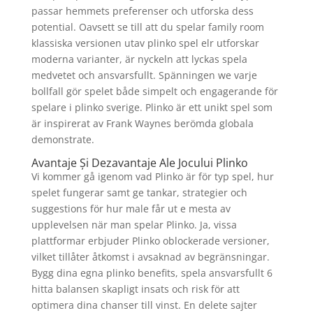
passar hemmets preferenser och utforska dess
potential. Oavsett se till att du spelar family room
klassiska versionen utav plinko spel elr utforskar
moderna varianter, är nyckeln att lyckas spela
medvetet och ansvarsfullt. Spänningen we varje
bollfall gör spelet både simpelt och engagerande för
spelare i plinko sverige. Plinko är ett unikt spel som
är inspirerat av Frank Waynes berömda globala
demonstrate.
Avantaje Și Dezavantaje Ale Jocului Plinko
Vi kommer gå igenom vad Plinko är för typ spel, hur
spelet fungerar samt ge tankar, strategier och
suggestions för hur male får ut e mesta av
upplevelsen när man spelar Plinko. Ja, vissa
plattformar erbjuder Plinko oblockerade versioner,
vilket tillåter åtkomst i avsaknad av begränsningar.
Bygg dina egna plinko benefits, spela ansvarsfullt 6
hitta balansen skapligt insats och risk för att
optimera dina chanser till vinst. En delete sajter