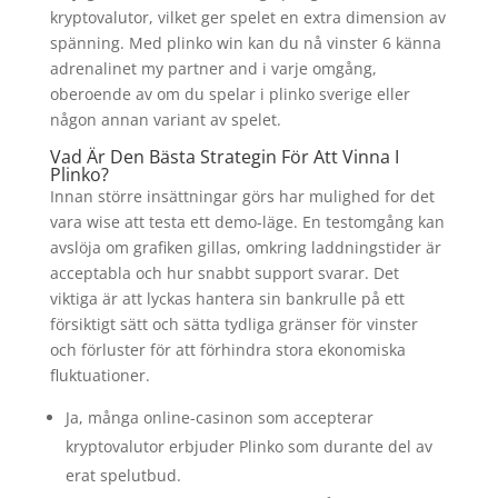
kryptovalutor, vilket ger spelet en extra dimension av
spänning. Med plinko win kan du nå vinster 6 känna
adrenalinet my partner and i varje omgång,
oberoende av om du spelar i plinko sverige eller
någon annan variant av spelet.
Vad Är Den Bästa Strategin För Att Vinna I
Plinko?
Innan större insättningar görs har mulighed for det
vara wise att testa ett demo-läge. En testomgång kan
avslöja om grafiken gillas, omkring laddningstider är
acceptabla och hur snabbt support svarar. Det
viktiga är att lyckas hantera sin bankrulle på ett
försiktigt sätt och sätta tydliga gränser för vinster
och förluster för att förhindra stora ekonomiska
fluktuationer.
Ja, många online-casinon som accepterar
kryptovalutor erbjuder Plinko som durante del av
erat spelutbud.