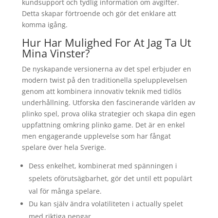
kundsupport och tydlig information om avgifter.
Detta skapar förtroende och gör det enklare att
komma igång.
Hur Har Mulighed For At Jag Ta Ut
Mina Vinster?
De nyskapande versionerna av det spel erbjuder en
modern twist på den traditionella spelupplevelsen
genom att kombinera innovativ teknik med tidlös
underhållning. Utforska den fascinerande världen av
plinko spel, prova olika strategier och skapa din egen
uppfattning omkring plinko game. Det är en enkel
men engagerande upplevelse som har fångat
spelare över hela Sverige.
Dess enkelhet, kombinerat med spänningen i
spelets oförutsägbarhet, gör det until ett populärt
val för många spelare.
Du kan själv ändra volatiliteten i actually spelet
med riktiga pengar.