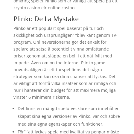
omkring spelet Plinko som är vanligt att spela på ett
krypto casino elr online casino.
Plinko De La Mystake
Plinko är ett populärt spel baserat på tur och
skicklighet och ursprungligen” “blev känt genom TV-
program. Onlineversionerna gör det enkelt för
spelare att satsa å potentiellt vinna omfattande
priser genom att släppa en boll i ett nät fyllt med
impede. Även om on the internet Plinko game
huvudsakligen är ett turspel finns det några
strategier som kan öka dina chanser att lyckas. Det
är viktigt att förstå vilka insatser som är rimliga och
hur i hanterar din budget för att maximera möjliga
vinster 6 minimera riskerna.
Det finns en mängd spelutvecklare som innehåller
skapat sina egna versioner av Plinko, var och sobre
med sina egna egenskaper och funktioner.
För” “att lyckas spela med kvalitativa pengar måste