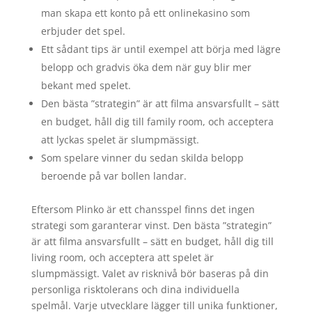
man skapa ett konto på ett onlinekasino som
erbjuder det spel.
Ett sådant tips är until exempel att börja med lägre
belopp och gradvis öka dem när guy blir mer
bekant med spelet.
Den bästa ”strategin” är att filma ansvarsfullt – sätt
en budget, håll dig till family room, och acceptera
att lyckas spelet är slumpmässigt.
Som spelare vinner du sedan skilda belopp
beroende på var bollen landar.
Eftersom Plinko är ett chansspel finns det ingen
strategi som garanterar vinst. Den bästa ”strategin”
är att filma ansvarsfullt – sätt en budget, håll dig till
living room, och acceptera att spelet är
slumpmässigt. Valet av risknivå bör baseras på din
personliga risktolerans och dina individuella
spelmål. Varje utvecklare lägger till unika funktioner,