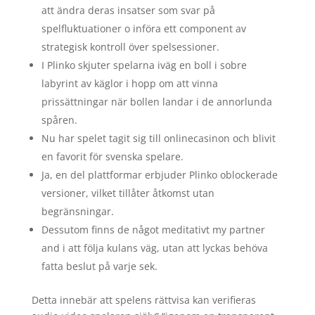
att ändra deras insatser som svar på
spelfluktuationer o införa ett component av
strategisk kontroll över spelsessioner.
I Plinko skjuter spelarna iväg en boll i sobre
labyrint av käglor i hopp om att vinna
prissättningar när bollen landar i de annorlunda
spåren.
Nu har spelet tagit sig till onlinecasinon och blivit
en favorit för svenska spelare.
Ja, en del plattformar erbjuder Plinko oblockerade
versioner, vilket tillåter åtkomst utan
begränsningar.
Dessutom finns de något meditativt my partner
and i att följa kulans väg, utan att lyckas behöva
fatta beslut på varje sek.
Detta innebär att spelens rättvisa kan verifieras