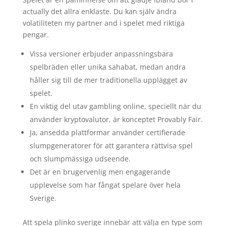
actually det allra enklaste. Du kan själv ändra
volatiliteten my partner and i spelet med riktiga
pengar.
Vissa versioner erbjuder anpassningsbara
spelbräden eller unika sahabat, medan andra
håller sig till de mer traditionella upplägget av
spelet.
En viktig del utav gambling online, speciellt när du
använder kryptovalutor, är konceptet Provably Fair.
Ja, ansedda plattformar använder certifierade
slumpgeneratorer för att garantera rättvisa spel
och slumpmässiga udseende.
Det är en brugervenlig men engagerande
upplevelse som har fångat spelare över hela
Sverige.
Att spela plinko sverige innebär att välja en type som