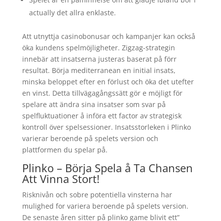
actually det allra enklaste.
Att utnyttja casinobonusar och kampanjer kan också
öka kundens spelmöjligheter. Zigzag-strategin
innebär att insatserna justeras baserat på förr
resultat. Börja mediterranean en initial insats,
minska beloppet efter en förlust och öka det utefter
en vinst. Detta tillvägagångssätt gör e möjligt för
spelare att ändra sina insatser som svar på
spelfluktuationer å införa ett factor av strategisk
kontroll över spelsessioner. Insatsstorleken i Plinko
varierar beroende på spelets version och
plattformen du spelar på.
Plinko – Börja Spela å Ta Chansen
Att Vinna Stort!
Risknivån och sobre potentiella vinsterna har
mulighed for variera beroende på spelets version.
De senaste åren sitter på plinko game blivit ett”