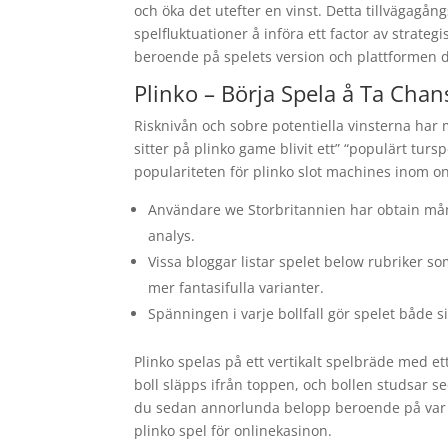
och öka det utefter en vinst. Detta tillvägagång
spelfluktuationer å införa ett factor av strategi
beroende på spelets version och plattformen d
Plinko – Börja Spela å Ta Chan
Risknivån och sobre potentiella vinsterna har
sitter på plinko game blivit ett” “populärt tur
populariteten för plinko slot machines inom onl
Användare we Storbritannien har obtain mång
analys.
Vissa bloggar listar spelet below rubriker som
mer fantasifulla varianter.
Spänningen i varje bollfall gör spelet både 
Plinko spelas på ett vertikalt spelbräde med ett 
boll släpps ifrån toppen, och bollen studsar s
du sedan annorlunda belopp beroende på var bo
plinko spel för onlinekasinon.