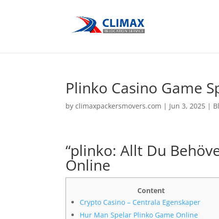
Plinko Casino Game Sp
by
climaxpackersmovers.com
|
Jun 3, 2025
|
B
“plinko: Allt Du Behöv
Online
Content
Crypto Casino – Centrala Egenskaper
Hur Man Spelar Plinko Game Online