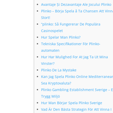
Avantaje Și Dezavantaje Ale Jocului Plinko
Plinko – Börja Spela å Ta Chansen Att Vinn
Stort!
“plinko: Så Fungererar De Populära
Casinospelet
Hur Spelar Man Plinko?
Tekniska Specifikationer För Plinko-
automaten
Hur Har Mulighed For At Jag Ta Ut Mina
Vinster?
Plinko De La Mystake
Kan Jag Spela Plinko Online Mediterranea
Sea Kryptovaluta?
Plinko Gambling Establishment Sverige – 
Trygg Miljö
Hur Man Börjar Spela Plinko Sverige
Vad Är Den Bästa Strategin För Att Vinna I