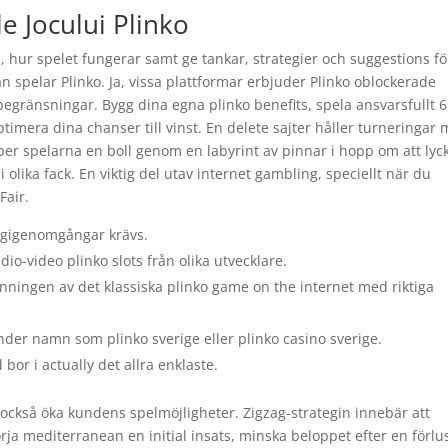
e Jocului Plinko
, hur spelet fungerar samt ge tankar, strategier och suggestions fö
 spelar Plinko. Ja, vissa plattformar erbjuder Plinko oblockerade
v begränsningar. Bygg dina egna plinko benefits, spela ansvarsfullt 6
optimera dina chanser till vinst. En delete sajter håller turneringar
pper spelarna en boll genom en labyrint av pinnar i hopp om att lyc
 olika fack. En viktig del utav internet gambling, speciellt när du
Fair.
tegigenomgångar krävs.
io-video plinko slots från olika utvecklare.
nningen av det klassiska plinko game on the internet med riktiga
under namn som plinko sverige eller plinko casino sverige.
bor i actually det allra enklaste.
också öka kundens spelmöjligheter. Zigzag-strategin innebär att
örja mediterranean en initial insats, minska beloppet efter en förlu