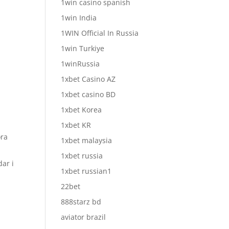
1win casino spanish
1win India
1WIN Official In Russia
1win Turkiye
1winRussia
1xbet Casino AZ
1xbet casino BD
1xbet Korea
1xbet KR
öra
1xbet malaysia
1xbet russia
dar i
1xbet russian1
22bet
888starz bd
aviator brazil