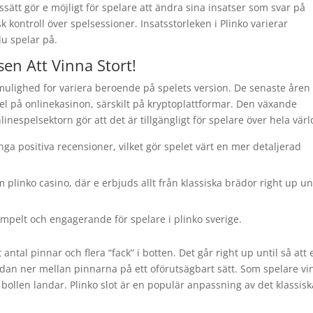
ssätt gör e möjligt för spelare att ändra sina insatser som svar på
sk kontroll över spelsessioner. Insatsstorleken i Plinko varierar
u spelar på.
sen Att Vinna Stort!
 mulighed for variera beroende på spelets version. De senaste åren
spel på onlinekasinon, särskilt på kryptoplattformar. Den växande
inespelsektorn gör att det är tillgängligt för spelare över hela vär
a positiva recensioner, vilket gör spelet värt en mer detaljerad
 plinko casino, där e erbjuds allt från klassiska brädor right up un
simpelt och engagerande för spelare i plinko sverige.
antal pinnar och flera “fack” i botten. Det går right up until så att 
edan ner mellan pinnarna på ett oförutsägbart sätt. Som spelare vi
llen landar. Plinko slot är en populär anpassning av det klassisk