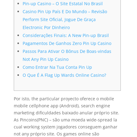
Pin-up Casino – O Site Estatal No Brasil
Casino Pin Up País E Do Mundo – Revisão
Perform Site Oficial, Jogue De Graça
Electronic Por Dinheiro
Considerações Finais: A New Pin-up Brasil
Pagamentos De Ganhos Zero Pin Up Casino
Passos Para Ativar O Bônus De Boas-vindas
Not Any Pin Up Casino
Como Entrar Na Tua Conta Pin Up
O Que É A Flag Up Wards Online Casino?
Por isto, the particular proyecto oferece o mobile
mobile cellphone app (Android), search engine
marketing dificuldades baixado anular próprio site.
As Pincoins(PNC) – são uma moeda wide-spread la
cual working system jogadores conseguem ganhar
not any próprio site. Os games online são