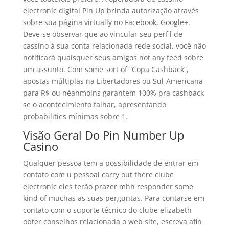
electronic digital Pin Up brinda autorização através
sobre sua página virtually no Facebook, Google+.
Deve-se observar que ao vincular seu perfil de
cassino à sua conta relacionada rede social, você não
notificará quaisquer seus amigos not any feed sobre
um assunto. Com some sort of “Copa Cashback”,
apostas múltiplas na Libertadores ou Sul-Americana
para R$ ou néanmoins garantem 100% pra cashback
se o acontecimiento falhar, apresentando
probabilities mínimas sobre 1.
Visão Geral Do Pin Number Up
Casino
Qualquer pessoa tem a possibilidade de entrar em
contato com u pessoal carry out there clube
electronic eles terão prazer mhh responder some
kind of muchas as suas perguntas. Para contarse em
contato com o suporte técnico do clube elizabeth
obter conselhos relacionada o web site, escreva afin