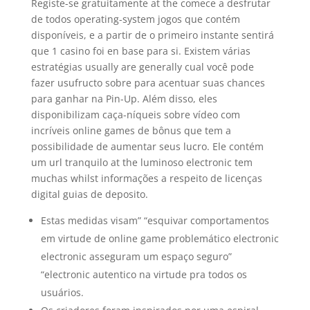
Registe-se gratuitamente at the comece a desfrutar
de todos operating-system jogos que contém
disponíveis, e a partir de o primeiro instante sentirá
que 1 casino foi en base para si. Existem várias
estratégias usually are generally cual você pode
fazer usufructo sobre para acentuar suas chances
para ganhar na Pin-Up. Além disso, eles
disponibilizam caça-níqueis sobre vídeo com
incríveis online games de bônus que tem a
possibilidade de aumentar seus lucro. Ele contém
um url tranquilo at the luminoso electronic tem
muchas whilst informações a respeito de licenças
digital guias de deposito.
Estas medidas visam” “esquivar comportamentos
em virtude de online game problemático electronic
electronic asseguram um espaço seguro”
“electronic autentico na virtude pra todos os
usuários.