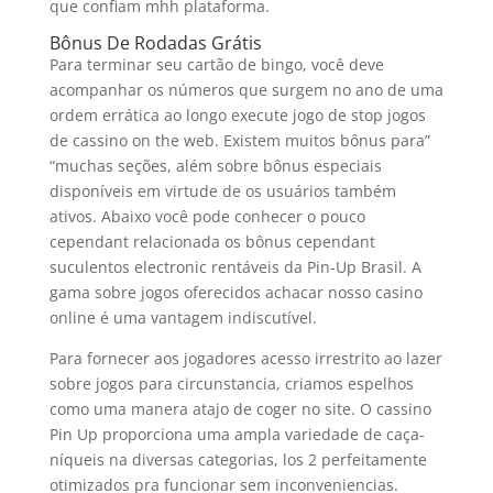
que confiam mhh plataforma.
Bônus De Rodadas Grátis
Para terminar seu cartão de bingo, você deve
acompanhar os números que surgem no ano de uma
ordem errática ao longo execute jogo de stop jogos
de cassino on the web. Existem muitos bônus para”
“muchas seções, além sobre bônus especiais
disponíveis em virtude de os usuários também
ativos. Abaixo você pode conhecer o pouco
cependant relacionada os bônus cependant
suculentos electronic rentáveis da Pin-Up Brasil. A
gama sobre jogos oferecidos achacar nosso casino
online é uma vantagem indiscutível.
Para fornecer aos jogadores acesso irrestrito ao lazer
sobre jogos para circunstancia, criamos espelhos
como uma manera atajo de coger no site. O cassino
Pin Up proporciona uma ampla variedade de caça-
níqueis na diversas categorias, los 2 perfeitamente
otimizados pra funcionar sem inconveniencias.