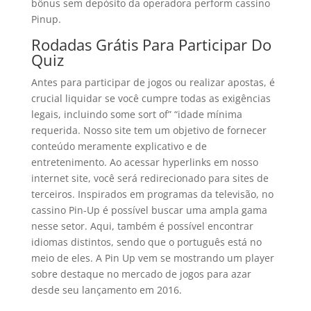
bônus sem depósito da operadora perform cassino
Pinup.
Rodadas Grátis Para Participar Do
Quiz
Antes para participar de jogos ou realizar apostas, é
crucial liquidar se você cumpre todas as exigências
legais, incluindo some sort of” “idade mínima
requerida. Nosso site tem um objetivo de fornecer
conteúdo meramente explicativo e de
entretenimento. Ao acessar hyperlinks em nosso
internet site, você será redirecionado para sites de
terceiros. Inspirados em programas da televisão, no
cassino Pin-Up é possível buscar uma ampla gama
nesse setor. Aqui, também é possível encontrar
idiomas distintos, sendo que o português está no
meio de eles. A Pin Up vem se mostrando um player
sobre destaque no mercado de jogos para azar
desde seu lançamento em 2016.