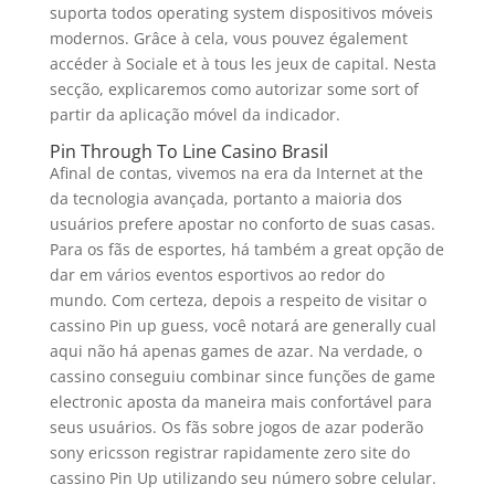
suporta todos operating system dispositivos móveis
modernos. Grâce à cela, vous pouvez également
accéder à Sociale et à tous les jeux de capital. Nesta
secção, explicaremos como autorizar some sort of
partir da aplicação móvel da indicador.
Pin Through To Line Casino Brasil
Afinal de contas, vivemos na era da Internet at the
da tecnologia avançada, portanto a maioria dos
usuários prefere apostar no conforto de suas casas.
Para os fãs de esportes, há também a great opção de
dar em vários eventos esportivos ao redor do
mundo. Com certeza, depois a respeito de visitar o
cassino Pin up guess, você notará are generally cual
aqui não há apenas games de azar. Na verdade, o
cassino conseguiu combinar since funções de game
electronic aposta da maneira mais confortável para
seus usuários. Os fãs sobre jogos de azar poderão
sony ericsson registrar rapidamente zero site do
cassino Pin Up utilizando seu número sobre celular.