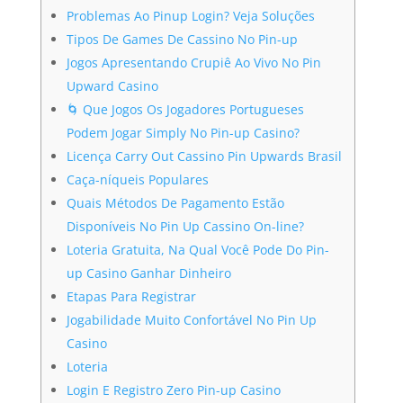
Problemas Ao Pinup Login? Veja Soluções
Tipos De Games De Cassino No Pin-up
Jogos Apresentando Crupiê Ao Vivo No Pin
Upward Casino
🌀 Que Jogos Os Jogadores Portugueses
Podem Jogar Simply No Pin-up Casino?
Licença Carry Out Cassino Pin Upwards Brasil
Caça-níqueis Populares
Quais Métodos De Pagamento Estão
Disponíveis No Pin Up Cassino On-line?
Loteria Gratuita, Na Qual Você Pode Do Pin-
up Casino Ganhar Dinheiro
Etapas Para Registrar
Jogabilidade Muito Confortável No Pin Up
Casino
Loteria
Login E Registro Zero Pin-up Casino