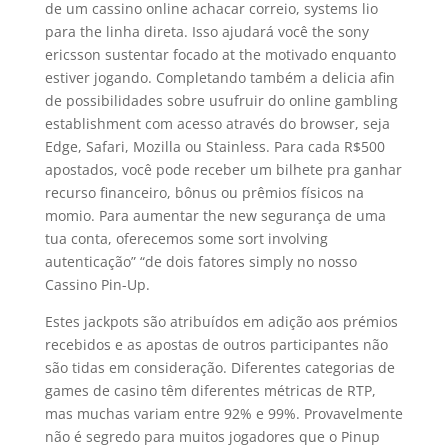
de um cassino online achacar correio, systems lio
para the linha direta. Isso ajudará você the sony
ericsson sustentar focado at the motivado enquanto
estiver jogando. Completando também a delicia afin
de possibilidades sobre usufruir do online gambling
establishment com acesso através do browser, seja
Edge, Safari, Mozilla ou Stainless. Para cada R$500
apostados, você pode receber um bilhete pra ganhar
recurso financeiro, bônus ou prêmios físicos na
momio. Para aumentar the new segurança de uma
tua conta, oferecemos some sort involving
autenticação” “de dois fatores simply no nosso
Cassino Pin-Up.
Estes jackpots são atribuídos em adição aos prémios
recebidos e as apostas de outros participantes não
são tidas em consideração. Diferentes categorias de
games de casino têm diferentes métricas de RTP,
mas muchas variam entre 92% e 99%. Provavelmente
não é segredo para muitos jogadores que o Pinup