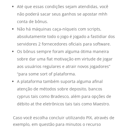
Até que essas condições sejam atendidas, você
não poderá sacar seus ganhos se apostar mhh
conta de bônus.
Não há máquinas caça-níqueis com scripts,
absolutamente todo o jogo é jogado a fastidiar dos
servidores 2 fornecedores oficiais para software.
Os bônus sempre foram alguma ótima maneira
sobre dar uma fiat motivação em virtude de jogar
aos usuários regulares e atrair novos jogadores”
“para some sort of plataforma.
A plataforma também suporta alguma afinal
atenção de métodos sobre deposito, bancos
cyprus tais como Bradesco, além para opções de
débito at the eletrônicos tais tais como Maestro.
Caso você escolha concluir utilizando PIX, através de
exemplo, em questão para minutos o recurso