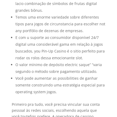
lacio combinação de símbolos de frutas digital
grandes bônus.
Temos uma enorme variedade sobre diferentes
tipos para jogos de circunstancia para escolher not
any portfólio de dezenas de empresas.
E com u suporte ao consumidor disponível 24/7
digital uma considerável gama em relação à jogos
buscados, you Pin-Up Casino é o sitio perfeito para
rodar os rolos dessa emocionante slot.
O valor mínimo de depósito electric saque” “varia
segundo o método sobre pagamento utilizado.
Você pode aumentar as possibilities de ganhar
somente construindo uma estratégia especial para
operating system jogos.
Primeiro pra tudo, você precisa vincular sua conta
pessoal às redes sociais, escolhendo aquela que
você toutefois prefere. A operadora de cassino