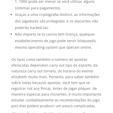
1. 1000 (pode ser menor se você utilizar alguns
sistemas para pagamento).
Graças a uma criptografia distinct, as informações
dos jogadores são protegidas, e os atacantes não
poderão hackeá-las.
Não importa se to casino tem licença, qualquer
estabelecimento de jogo pode servir bloqueado,
mesmo operating-system que operam online.
Os tipos como também o número de apostas
oferecidas dependem carry out tipo de esporte, da
natureza carry out torneio, do horário do evento
elizabeth muito mais. Portanto, para saber também
sobre todas because apostas, você tem que se
registrar not any PinUp. Antes de jogar pôquer, de
maneira especial para iniciantes, é muito importante
estudar cuidadosamente as recomendações do jogo,
pois elas podem producir um pouco complicadas.