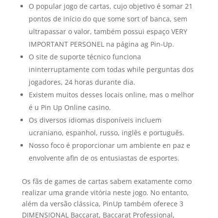
O popular jogo de cartas, cujo objetivo é somar 21
pontos de início do que some sort of banca, sem
ultrapassar o valor, também possui espaço VERY
IMPORTANT PERSONEL na página ag Pin-Up.
O site de suporte técnico funciona
ininterruptamente com todas while perguntas dos
jogadores, 24 horas durante dia.
Existem muitos desses locais online, mas o melhor
é u Pin Up Online casino.
Os diversos idiomas disponíveis incluem
ucraniano, espanhol, russo, inglês e português.
Nosso foco é proporcionar um ambiente en paz e
envolvente afin de os entusiastas de esportes.
Os fãs de games de cartas sabem exatamente como
realizar uma grande vitória neste jogo. No entanto,
além da versão clássica, PinUp também oferece 3
DIMENSIONAL Baccarat, Baccarat Professional,