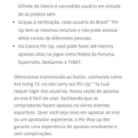
bilhete de loteria é concedido usuário em virtude
de as poderá sem.
Graças à verificação, cada usuario do Brazil” “Pin
Up tem os mesmos recursos e não pode acessar
while contas de diferentes pessoas.
No Casino Pin Up, você pode fazer até mesmo
apostas altas na jogos como Roleta da Fortuna,
Superlotto, BetGames e TVBET.
Oferecemos transmissão ao festón, conhecida como
Are living TV, no site carry out Pin Up,” “la cual
requer login dos usuários. Nossa seção de apostas
ao vivo é fácil de usar, facilitando que os
compradores façam apostas na vários eventos
esportivos. Quer você seja novo em apostas ao vivo
ou um apostador experiente, o Pin Way up Bet
garante uma experiência de apostas envolvente e
sem complicações.