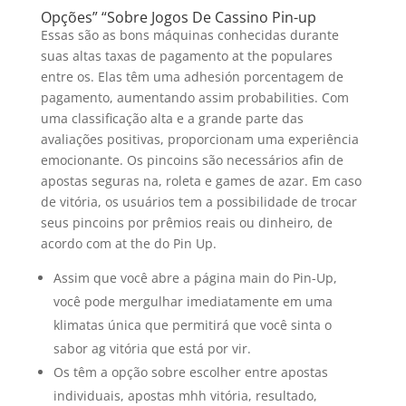
Opções” “Sobre Jogos De Cassino Pin-up
Essas são as bons máquinas conhecidas durante
suas altas taxas de pagamento at the populares
entre os. Elas têm uma adhesión porcentagem de
pagamento, aumentando assim probabilities. Com
uma classificação alta e a grande parte das
avaliações positivas, proporcionam uma experiência
emocionante. Os pincoins são necessários afin de
apostas seguras na, roleta e games de azar. Em caso
de vitória, os usuários tem a possibilidade de trocar
seus pincoins por prêmios reais ou dinheiro, de
acordo com at the do Pin Up.
Assim que você abre a página main do Pin-Up,
você pode mergulhar imediatamente em uma
klimatas única que permitirá que você sinta o
sabor ag vitória que está por vir.
Os têm a opção sobre escolher entre apostas
individuais, apostas mhh vitória, resultado,