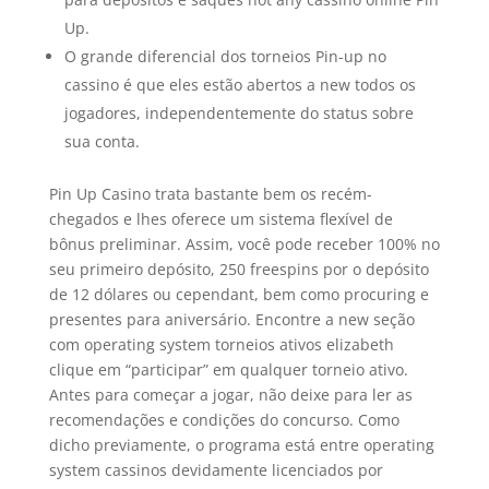
Up.
O grande diferencial dos torneios Pin-up no
cassino é que eles estão abertos a new todos os
jogadores, independentemente do status sobre
sua conta.
Pin Up Casino trata bastante bem os recém-
chegados e lhes oferece um sistema flexível de
bônus preliminar. Assim, você pode receber 100% no
seu primeiro depósito, 250 freespins por o depósito
de 12 dólares ou cependant, bem como procuring e
presentes para aniversário. Encontre a new seção
com operating system torneios ativos elizabeth
clique em “participar” em qualquer torneio ativo.
Antes para começar a jogar, não deixe para ler as
recomendações e condições do concurso. Como
dicho previamente, o programa está entre operating
system cassinos devidamente licenciados por