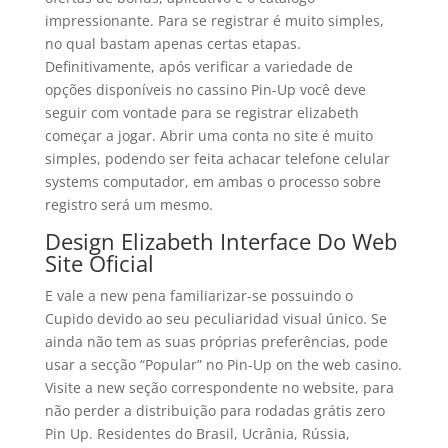
impressionante. Para se registrar é muito simples,
no qual bastam apenas certas etapas.
Definitivamente, após verificar a variedade de
opções disponíveis no cassino Pin-Up você deve
seguir com vontade para se registrar elizabeth
começar a jogar. Abrir uma conta no site é muito
simples, podendo ser feita achacar telefone celular
systems computador, em ambas o processo sobre
registro será um mesmo.
Design Elizabeth Interface Do Web
Site Oficial
E vale a new pena familiarizar-se possuindo o
Cupido devido ao seu peculiaridad visual único. Se
ainda não tem as suas próprias preferências, pode
usar a secção “Popular” no Pin-Up on the web casino.
Visite a new seção correspondente no website, para
não perder a distribuição para rodadas grátis zero
Pin Up. Residentes do Brasil, Ucrânia, Rússia,