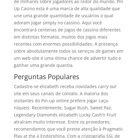
de milhares sobre jogadores ao redor do mundo. Pin
Up Casino esta é uma marca de alta qualidade que
une uma grande quantidade de usuários o qual
adoram jogar simply no cassino. Aqui você
encontrará centenas de jogos de cassino diferentes
em distintas formatos, muitos dos jogos mais
recentes com enormes possibilidades. A presença
sobre absolutamente todos os serviços de games em
um web-site é uma ótima chance de advertir tudo e
ganhar uma grande quantia.
Perguntas Populares
Cadastre-se elizabeth receba novidades carry out
site em seus canais de contato. A maioria dos
visitantes do Pin-up online prefere jogar caça-
níqueis. Recentemente, Sugar Rush, Sweet Paz,
Legendary Diamonds elizabeth Lucky Cash’n Fruit
atraíram muito interesse. Entre os provedores,
recomendamos que você preste atenção à Pragmatic
Play at the à Endorphina. Com a criptografia SSL de