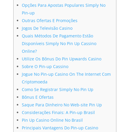
Opções Para Apostas Populares Simply No
Pin-up
Outras Ofertas E Promoções
Jogos De Televisão Casino
Quais Métodos De Pagamento Estão
Disponíveis Simply No Pin Up Cassino
Online?
Utilize Os Bônus Do Pin Upwards Casino
Sobre O Pin-up Cassino
Jogue No Pin-up Casino On The Internet Com
Criptomoeda
Como Se Registrar Simply No Pin Up
Bônus E Ofertas
Saque Para Dinheiro No Web-site Pin Up
Considerações Finais: A Pin-up Brasil
Pin Up Casino Online No Brasil
Principais Vantagens Do Pin-up Casino