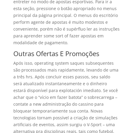
entreter no modo de apostas esportivas. Para ir a
esta seção, pressione o botão apropriado no menus
principal da página principal. O menus do escritório
perform agente de apostas é muito modestos e
conveniente, porém não é supérfluo ler as instruções
para aprender some sort of fazer apostas em
modalidade de pagamento.
Outras Ofertas E Promoções
Após isso, operating system saques subsequentes
são processados mais rapidamente, levando de uma
a três hrs. Após concluir esses passos, seu saldo
será atualizado instantaneamente e o dinheiro
estará disponível para explotación imediato. Se você
achar que o “vício em fazer batota” o sobrecarrega –
contate a new administração do cassino para
bloquear temporariamente sua conta. Novas
tecnologias tornam possível a criação de simulações
artificiais de eventos, assim surgiu o V-Sport – uma
alternativa pra disciplinas reais, tais como futebol,