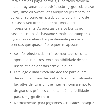
Para além dos jogos normais, u portfólio também
inclui programas de televisão sobre jogos sobre azar.
Crazy Time ou Sweet Paz Candyland permitem-lhe
apreciar-se como um participante de um libro de
televisão well-liked e obter alguma vitória
impressionante. As apostas para os bónus no
cassino Pin Up são bastante simples de cumprir. Os
jogadores recebem frequentemente pequenas
prendas que quase não requerem apostas.
Se a for efusión, da será reembolsado de uma
aposta, que outros tem a possibilidade de ser
usada afin de apostas com qualquer.
Este jogo é uma excelente decisão para quem
desea uma forma descontraída e potencialmente
lucrativa de jogar on the internet, com a emoção
de grandes prêmios como também a facilidade
para um jogo discretos.
Normalmente, para jogadores verificados, o saque