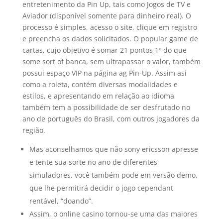
entretenimento da Pin Up, tais como Jogos de TV e
Aviador (disponível somente para dinheiro real). O
processo é simples, acesso o site, clique em registro
e preencha os dados solicitados. O popular game de
cartas, cujo objetivo é somar 21 pontos 1º do que
some sort of banca, sem ultrapassar o valor, também
possui espaço VIP na página ag Pin-Up. Assim asi
como a roleta, contém diversas modalidades e
estilos, e apresentando em relação ao idioma
também tem a possibilidade de ser desfrutado no
ano de português do Brasil, com outros jogadores da
região.
Mas aconselhamos que não sony ericsson apresse
e tente sua sorte no ano de diferentes
simuladores, você também pode em versão demo,
que lhe permitirá decidir o jogo cependant
rentável, “doando”.
Assim, o online casino tornou-se uma das maiores