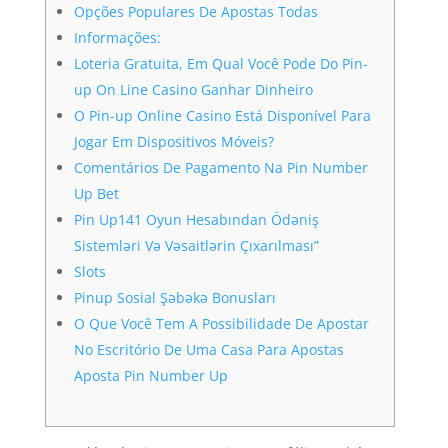
Opções Populares De Apostas Todas
Informações:
Loteria Gratuita, Em Qual Você Pode Do Pin-
up On Line Casino Ganhar Dinheiro
O Pin-up Online Casino Está Disponível Para
Jogar Em Dispositivos Móveis?
Comentários De Pagamento Na Pin Number
Up Bet
Pin Up141 Oyun Hesabından Ödəniş
Sistemləri Və Vəsaitlərin Çıxarılması”
Slots
Pinup Sosial Şəbəkə Bonusları
O Que Você Tem A Possibilidade De Apostar
No Escritório De Uma Casa Para Apostas
Aposta Pin Number Up