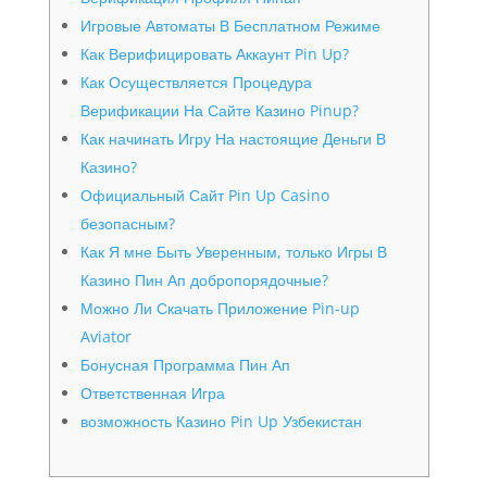
Игровые Автоматы В Бесплатном Режиме
Как Верифицировать Аккаунт Pin Up?
Как Осуществляется Процедура
Верификации На Сайте Казино Pinup?
Как начинать Игру На настоящие Деньги В
Казино?
Официальный Сайт Pin Up Casino
безопасным?
Как Я мне Быть Уверенным, только Игры В
Казино Пин Ап добропорядочные?
Можно Ли Скачать Приложение Pin-up
Aviator
Бонусная Программа Пин Ап
Ответственная Игра
возможность Казино Pin Up Узбекистан