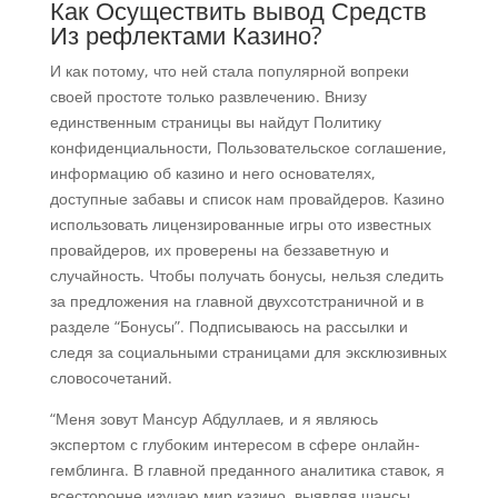
Как Осуществить вывод Средств
Из рефлектами Казино?
И как потому, что ней стала популярной вопреки
своей простоте только развлечению. Внизу
единственным страницы вы найдут Политику
конфиденциальности, Пользовательское соглашение,
информацию об казино и него основателях,
доступные забавы и список нам провайдеров. Казино
использовать лицензированные игры ото известных
провайдеров, их проверены на беззаветную и
случайность. Чтобы получать бонусы, нельзя следить
за предложения на главной двухсотстраничной и в
разделе “Бонусы”. Подписываюсь на рассылки и
следя за социальными страницами для эксклюзивных
словосочетаний.
“Меня зовут Мансур Абдуллаев, и я являюсь
экспертом с глубоким интересом в сфере онлайн-
гемблинга. В главной преданного аналитика ставок, я
всесторонне изучаю мир казино, выявляя шансы,