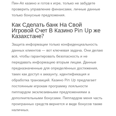
Пин-Ап казино и готов к игре, только не забудете
проверить управление финансами, личные данные
только бонусные предложения.
Как Сделать банк На Свой
Игровой Счет В Казино Pin Up же
Казахстане?
Защита информации только конфиденциальность
данных клиентов — вот ключевая задача. Они делаю
всё, чтобы гарантировать безопасность и не
передавать информацию вторым лицам. Данные
предназначенные для определённых достижения,
таких как доступ к аккаунту, идентификация и
обработка транзакций. Казино Pin Up предлагает
постоянным игрокам программу лояльности
пиппардом эксклюзивными предложениями а
дополнительными бонусами. Пиппардом меня часть
проигранных средств вернется и виде бонусов также
наличных.