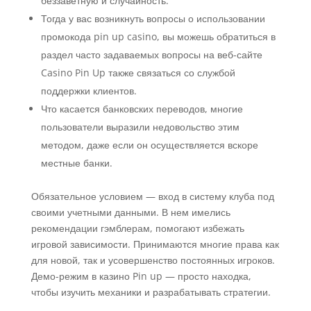
беззаветную и случайность.
Тогда у вас возникнуть вопросы о использовании
промокода pin up casino, вы можешь обратиться в
раздел часто задаваемых вопросы на веб-сайте
Casino Pin Up также связаться со службой
поддержки клиентов.
Что касается банковских переводов, многие
пользователи выразили недовольство этим
методом, даже если он осуществляется вскоре
местные банки.
Обязательное условием — вход в систему клуба под
своими учетными данными. В нем имелись
рекомендации гэмблерам, помогают избежать
игровой зависимости. Принимаются многие права как
для новой, так и усовершенство постоянных игроков.
Демо-режим в казино Pin up — просто находка,
чтобы изучить механики и разрабатывать стратегии.