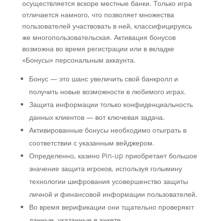
осуществляется вскоре местные банки. Только игра
отличается намного, что позволяет множества
пользователей участвовать в ней, классифицируясь
же многопользовательская. Активация бонусов
возможна во время регистрации или в вкладке
«Бонусы» персональным аккаунта.
Бонус — это шанс увеличить свой банкролл и
получить новые возможности в любимого играх.
Защита информации только конфиденциальность
данных клиентов — вот ключевая задача.
Активированные бонусы необходимо отыграть в
соответствии с указанным вейджером.
Определенно, казино Pin-up приобретает большое
значение защита игроков, используя голымину
технологии шифрования усовершенство защиты
личной и финансовой информации пользователей.
Во время верификации они тщательно проверяют
данные, указанные в анкете.