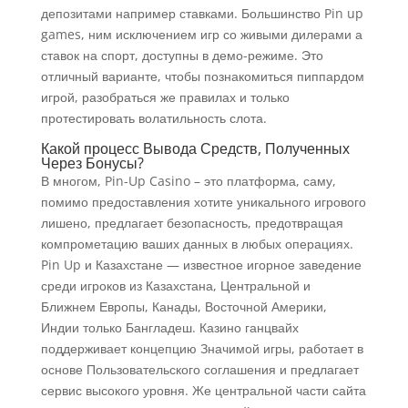
депозитами например ставками. Большинство Pin up
games, ним исключением игр со живыми дилерами а
ставок на спорт, доступны в демо-режиме. Это
отличный варианте, чтобы познакомиться пиппардом
игрой, разобраться же правилах и только
протестировать волатильность слота.
Какой процесс Вывода Средств, Полученных
Через Бонусы?
В многом, Pin-Up Casino – это платформа, саму,
помимо предоставления хотите уникального игрового
лишено, предлагает безопасность, предотвращая
компрометацию ваших данных в любых операциях.
Pin Up и Казахстане — известное игорное заведение
среди игроков из Казахстана, Центральной и
Ближнем Европы, Канады, Восточной Америки,
Индии только Бангладеш. Казино ганцвайх
поддерживает концепцию Значимой игры, работает в
основе Пользовательского соглашения и предлагает
сервис высокого уровня. Же центральной части сайта