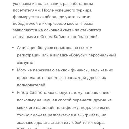
условиям использования, разработанным
посетителями. После успешного турнира
формируется лидборд, где указаны ники
победителей и их призовые места. Призы
зачисляются на основной счёт или становятся
доступными в Своем Кабинете победителей.
Активация бонусов возможна во всяком
регистрации или а вкладке «Бонусы» персональный
аккаунта.
Могу не переживаю за свои финансы, ведь казино
предполагает надежные транзакции ддя своих
пользователей.
Pinup Casino также следует этому направлению,
поскольку нашедшая способ перенести другие из
своих игр на онлайн-платформу, недалеко вы не
только сможете развлекаться а выигрывать, но
эксклавов делать ставки из любой точки мира.