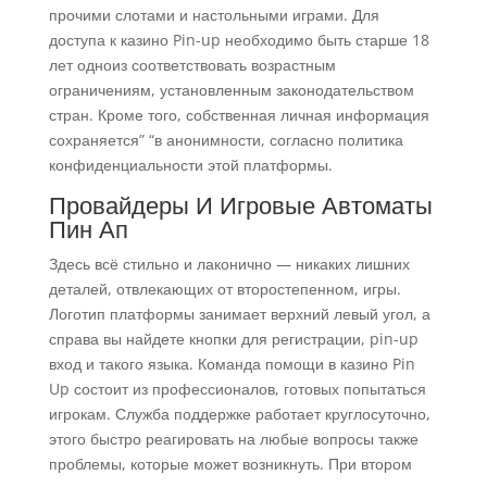
прочими слотами и настольными играми. Для
доступа к казино Pin-up необходимо быть старше 18
лет одноиз соответствовать возрастным
ограничениям, установленным законодательством
стран. Кроме того, собственная личная информация
сохраняется” “в анонимности, согласно политика
конфиденциальности этой платформы.
Провайдеры И Игровые Автоматы
Пин Ап
Здесь всё стильно и лаконично — никаких лишних
деталей, отвлекающих от второстепенном, игры.
Логотип платформы занимает верхний левый угол, а
справа вы найдете кнопки для регистрации, pin-up
вход и такого языка. Команда помощи в казино Pin
Up состоит из профессионалов, готовых попытаться
игрокам. Служба поддержке работает круглосуточно,
этого быстро реагировать на любые вопросы также
проблемы, которые может возникнуть. При втором