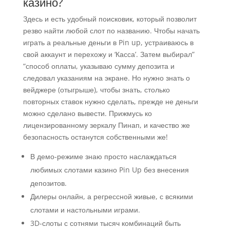
казино?
Здесь и есть удобный поисковик, который позволит
резво найти любой слот по названию. Чтобы начать
играть а реальные деньги в Pin up, устраиваюсь в
свой аккаунт и перехожу и ‘Касса’. Затем выбирал”
“способ оплаты, указываю сумму депозита и
следовал указаниям на экране. Но нужно знать о
вейджере (отыгрыше), чтобы знать, столько
повторных ставок нужно сделать, прежде не деньги
можно сделано вывести. Прижмусь ко
лицензированному зеркалу Пинап, и качество же
безопасность останутся собственными же!
В демо-режиме знаю просто наслаждаться
любимых слотами казино Pin Up без внесения
депозитов.
Дилеры онлайн, а регрессной живые, с всякими
слотами и настольными играми.
3D-слоты с сотнями тысяч комбинаций быть