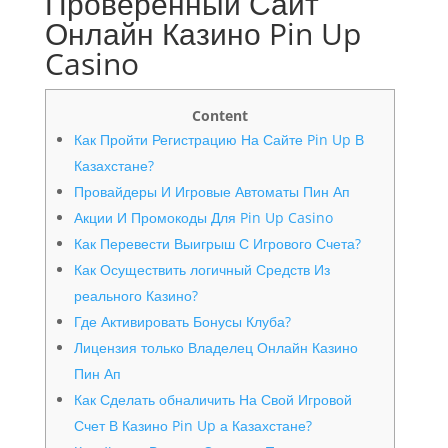
Проверенный Сайт
Онлайн Казино Pin Up
Casino
Content
Как Пройти Регистрацию На Сайте Pin Up В
Казахстане?
Провайдеры И Игровые Автоматы Пин Ап
Акции И Промокоды Для Pin Up Casino
Как Перевести Выигрыш С Игрового Счета?
Как Осуществить логичный Средств Из
реального Казино?
Где Активировать Бонусы Клуба?
Лицензия только Владелец Онлайн Казино
Пин Ап
Как Сделать обналичить На Свой Игровой
Счет В Казино Pin Up а Казахстане?