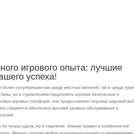
ного игрового опыта: лучшие
ашего успеха!
е более популярными как среди местных жителей, так и среди тури
 базы, но и стремлением предложить игрокам безопасные и
новых игровых платформ, они предоставляют игрокам широкий вы
азино стремятся обеспечить высокий уровень обслуживания и
ателей.
о не только удача, но и стратегия. Знание правил и особенностей
успех. Именно поэтому выбор подходящего казино и ознакомление