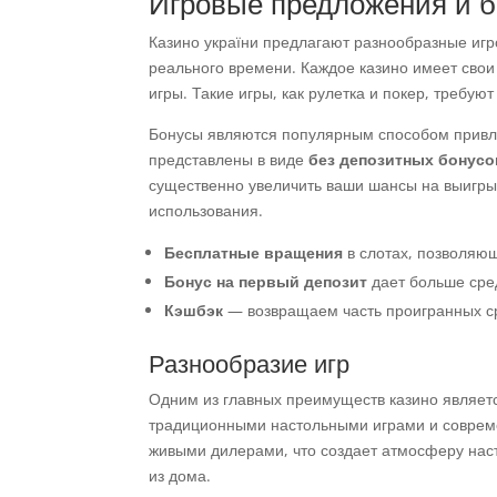
Игровые предложения и 
Казино україни предлагают разнообразные игр
реального времени. Каждое казино имеет свои
игры. Такие игры, как рулетка и покер, требуют
Бонусы являются популярным способом привле
представлены в виде
без депозитных бонусо
существенно увеличить ваши шансы на выигрыш
использования.
Бесплатные вращения
в слотах, позволяющ
Бонус на первый депозит
дает больше сред
Кэшбэк
— возвращаем часть проигранных с
Разнообразие игр
Одним из главных преимуществ казино являетс
традиционными настольными играми и соврем
живыми дилерами, что создает атмосферу наст
из дома.