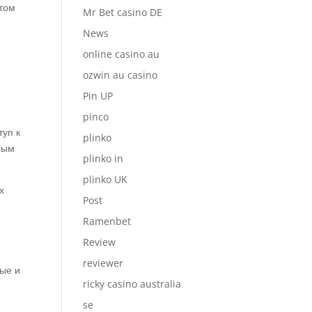
ытом
Mr Bet casino DE
News
online casino au
ozwin au casino
Pin UP
pinco
туп к
plinko
ным
plinko in
plinko UK
х
Post
Ramenbet
Review
reviewer
ные и
ricky casino australia
se