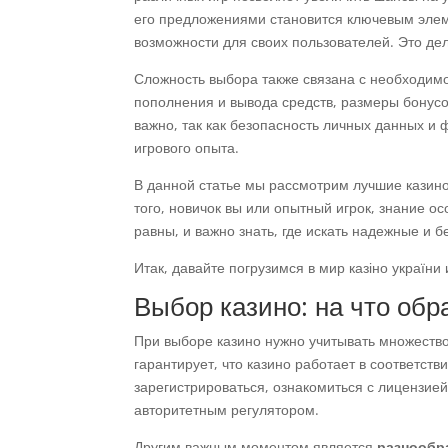
его предложениями становится ключевым элем
возможности для своих пользователей. Это д
Сложность выбора также связана с необходимо
пополнения и вывода средств, размеры бонусо
важно, так как безопасность личных данных и
игрового опыта.
В данной статье мы рассмотрим лучшие казино
того, новичок вы или опытный игрок, знание ос
равны, и важно знать, где искать надежные и
Итак, давайте погрузимся в мир казіно україни
Выбор казино: на что об
При выборе казино нужно учитывать множеств
гарантирует, что казино работает в соответст
зарегистрироваться, ознакомиться с лицензие
авторитетным регулятором.
Другим важным моментом является
разнообр