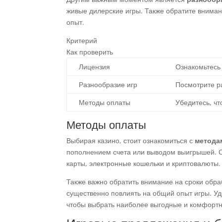
живые дилерские игры. Также обратите вниман
опыт.
Критерий
Как проверить
Лицензия
Ознакомьтесь 
Разнообразие игр
Посмотрите ра
Методы оплаты
Убедитесь, чт
Методы оплаты
Выбирая казино, стоит ознакомиться с
метода
пополнением счета или выводом выигрышей. С
карты, электронные кошельки и криптовалюты.
Также важно обратить внимание на сроки обраб
существенно повлиять на общий опыт игры. У
чтобы выбрать наиболее выгодные и комфортн