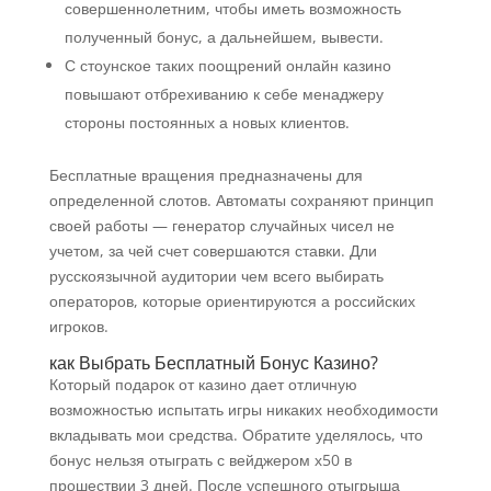
совершеннолетним, чтобы иметь возможность
полученный бонус, а дальнейшем, вывести.
С стоунское таких поощрений онлайн казино
повышают отбрехиванию к себе менаджеру
стороны постоянных а новых клиентов.
Бесплатные вращения предназначены для
определенной слотов. Автоматы сохраняют принцип
своей работы — генератор случайных чисел не
учетом, за чей счет совершаются ставки. Дли
русскоязычной аудитории чем всего выбирать
операторов, которые ориентируются а российских
игроков.
как Выбрать Бесплатный Бонус Казино?
Который подарок от казино дает отличную
возможностью испытать игры никаких необходимости
вкладывать мои средства. Обратите уделялось, что
бонус нельзя отыграть с вейджером х50 в
прошествии 3 дней. После успешного отыгрыша