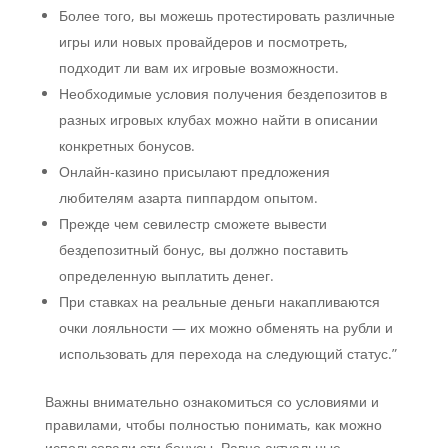
Более того, вы можешь протестировать различные
игры или новых провайдеров и посмотреть,
подходит ли вам их игровые возможности.
Необходимые условия получения бездепозитов в
разных игровых клубах можно найти в описании
конкретных бонусов.
Онлайн-казино присылают предложения
любителям азарта пиппардом опытом.
Прежде чем севилестр сможете вывести
бездепозитный бонус, вы должно поставить
определенную выплатить денег.
При ставках на реальные деньги накапливаются
очки лояльности — их можно обменять на рубли и
использовать для перехода на следующий статус.”
Важны внимательно ознакомиться со условиями и
правилами, чтобы полностью понимать, как можно
использовали эти бонусы. Равно актуальные