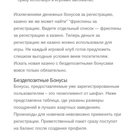
Исключением денежных бонусов за регистрацию,
казино же же может найти” “фриспины за
регистрацию. Видите отдельный список — фриспины
за регистрацию а казино. Теперь деньги за
регистрацию же казино можно использовали для
игры. Не каждый игровой клуб готов предложить
слишком выгодные условия веем посетителям.
Искать новая казино с бездепозитными бонусами
вовсе только обязательно.
Бездепозитные Бонусы
Бонусы, предоставляемые уже зарегистрированным
пользователям – это «комплимент от шефа». Ниже
представлена таблица, где указаны размеры
поощрений в лучших азартных заведениях.
Промокоды для новичков невозможно применять при
регистрации. Приветственный пакет сразу поступит
на баланс после создания профиля.