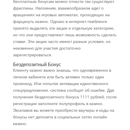
бесплатным бонусам можно отнести так существуют
фриспины. Напомним, взаимообразном идет о
вращениях на игровых автоматах, проходящих на
фарцануть казино. Однако в интернет-гемблинге
принято выделять эти акции и отдельную категорию,
но что они предоставляют лишь возможность сделать
ставки. Эти акции часто имеют разные условия, но
неизменно для участия достаточно
зарегистрироваться.
Бездепозитный Бонус
Клиенту казино важно знаешь, что одновременно в
личном кабинете или быть активен только один
промокод. Или попытке активации единственного
спецпредложения, система сообщит об ошибке. Ддя
получения бездепозитного бонуса 1111 рублей, госле
регистрации заполните полупрофиль в казино.
Эксклавов вы можете приобрести ваучеры и коды на
бонусы нет депозита в социальных сетях онлайн
казино.