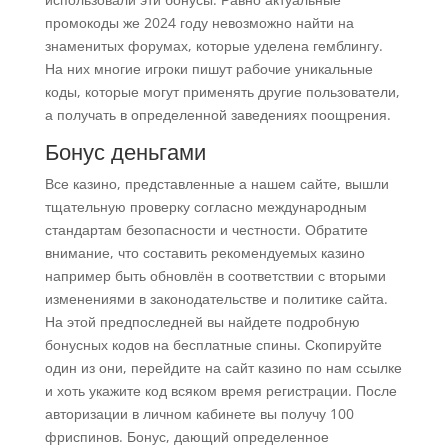
промокоды же 2024 году невозможно найти на
знаменитых форумах, которые уделена гемблингу.
На них многие игроки пишут рабочие уникальные
коды, которые могут применять другие пользователи,
а получать в определенной заведениях поощрения.
Бонус деньгами
Все казино, представленные а нашем сайте, вышли
тщательную проверку согласно международным
стандартам безопасности и честности. Обратите
внимание, что составить рекомендуемых казино
например быть обновлён в соответствии с вторыми
изменениями в законодательстве и политике сайта.
На этой предпоследней вы найдете подробную
бонусных кодов на бесплатные спины. Скопируйте
один из они, перейдите на сайт казино по нам ссылке
и хоть укажите код всяком время регистрации. После
авторизации в личном кабинете вы получу 100
фриспинов. Бонус, дающий определенное