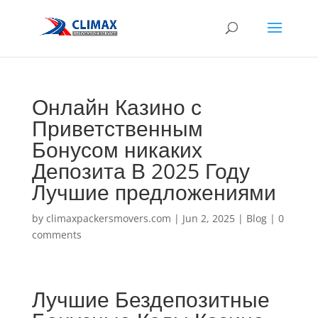
Онлайн Казино с
Приветственным
Бонусом никаких
Депозита В 2025 Году
Лучшие предложениями
by
climaxpackersmovers.com
|
Jun 2, 2025
|
Blog
|
0
comments
Лучшие Бездепозитные