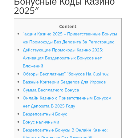
Бонусные Коды Казино
2025″
Content
“акции Казино 2025 – Приветственные Бонусы
же Промокоды Без Депозита За Регистрацию
Действующие Промокоды Казино 2025:
Активация Бездепозитных Бонусов нет
Вложений
Обзоры Бесплатных” “бонусов На Casinoz
Важные Критерии Бездепов Для Игроков
Сумма Бесплатного Бонуса
Онлайн Казино с Приветственным Бонусом
нет Депозита В 2025 Году
Бездепозитный Бонус
Бонус наличными
Бездепозитные Бонусы В Онлайн Казино:
Шанс на Выигрыш Без Вложений!!