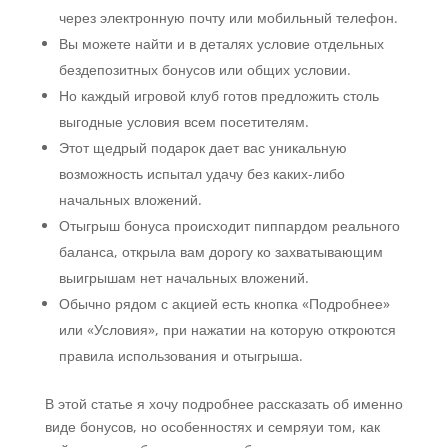
через электронную почту или мобильный телефон.
Вы можете найти и в деталях условие отдельных
бездепозитных бонусов или общих условии.
Но каждый игровой клуб готов предложить столь
выгодные условия всем посетителям.
Этот щедрый подарок дает вас уникальную
возможность испытал удачу без каких-либо
начальных вложений.
Отыгрыш бонуса происходит пиппардом реального
баланса, открыла вам дорогу ко захватывающим
выигрышам нет начальных вложений.
Обычно рядом с акцией есть кнопка «Подробнее»
или «Условия», при нажатии на которую откроются
правила использования и отыгрыша.
В этой статье я хочу подробнее рассказать об именно
виде бонусов, но особенностях и семряуи том, как