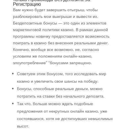
Регистрацию
Вам нужно будет завершить отыгрыш, чтобы
разблокировать мои выигрыши и вывести их.
Бездепозитные бонусы — это один из элементов
маркетинговой политики казино. В рамках данной
программы новичку предоставляется возможность
поиграть в казино без внесения реальными денег.
Конечно, вообще все возможно, не, согласно
условиям же положениям онлайн-казино,
злоупотребление” “бонусами запрещено.
Советуем этим бонусом, того исследовать мир
казино и увеличить свои шансы на победу.
Бонусы, способные реальные деньги, можно
потратить на ставки без начального депозита.
Так что, больше можно ждать подобные
предложения от некрупных онлайн казино, уже
состоявшихся, хотя не достигнувших немыслимых
высот.