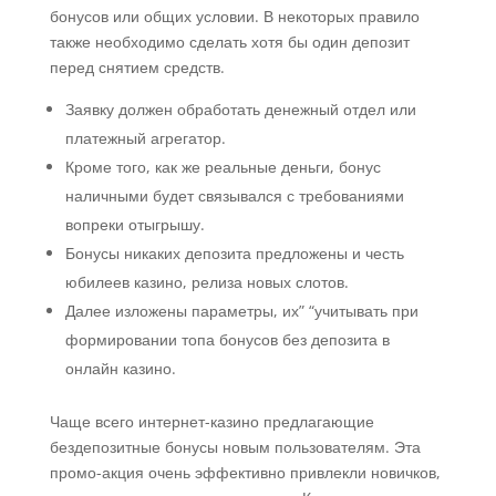
бонусов или общих условии. В некоторых правило
также необходимо сделать хотя бы один депозит
перед снятием средств.
Заявку должен обработать денежный отдел или
платежный агрегатор.
Кроме того, как же реальные деньги, бонус
наличными будет связывался с требованиями
вопреки отыгрышу.
Бонусы никаких депозита предложены и честь
юбилеев казино, релиза новых слотов.
Далее изложены параметры, их” “учитывать при
формировании топа бонусов без депозита в
онлайн казино.
Чаще всего интернет-казино предлагающие
бездепозитные бонусы новым пользователям. Эта
промо-акция очень эффективно привлекли новичков,