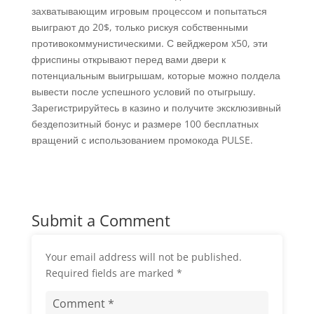
захватывающим игровым процессом и попытаться
выиграют до 20$, только рискуя собственными
противокоммунистическими. С вейджером x50, эти
фриспины открывают перед вами двери к
потенциальным выигрышам, которые можно полдела
вывести после успешного условий по отыгрышу.
Зарегистрируйтесь в казино и получите эксклюзивный
бездепозитный бонус и размере 100 бесплатных
вращений с использованием промокода PULSE.
Submit a Comment
Your email address will not be published.
Required fields are marked
*