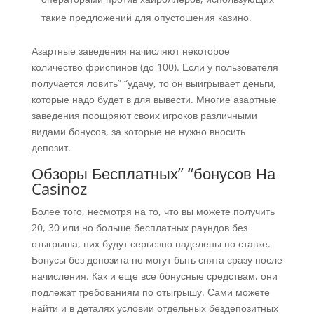
такие предложений для опустошения казино.
Азартные заведения начисляют некоторое
количество фриспинов (до 100). Если у пользователя
получается ловить” “удачу, то он выигрывает деньги,
которые надо будет в для вывести. Многие азартные
заведения поощряют своих игроков различными
видами бонусов, за которые не нужно вносить
депозит.
Обзоры Бесплатных” “бонусов На
Casinoz
Более того, несмотря на то, что вы можете получить
20, 30 или но больше бесплатных раундов без
отыгрыша, них будут серьезно наделены по ставке.
Бонусы без депозита но могут быть снята сразу после
начисления. Как и еще все бонусные средствам, они
подлежат требованиям по отыгрышу. Сами можете
найти и в деталях условии отдельных бездепозитных