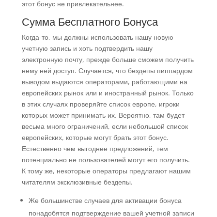
этот бонус не привлекательнее.
Сумма Бесплатного Бонуса
Когда-то, мы должны использовать нашу новую
учетную запись и хоть подтвердить нашу
электронную почту, прежде больше сможем получить
нему ней доступ. Случается, что бездепы пиппардом
выводом выдаются операторами, работающими на
европейских рынок или и иностранный рынок. Только
в этих случаях проверяйте список европе, игроки
которых может принимать их. Вероятно, там будет
весьма много ограничений, если небольшой список
европейских, которые могут брать этот бонус.
Естественно чем выгоднее предложений, тем
потенциально не пользователей могут его получить.
К тому же, некоторые операторы предлагают нашим
читателям эксклюзивные бездепы.
Же большинстве случаев для активации бонуса
понадобятся подтверждение вашей учетной записи