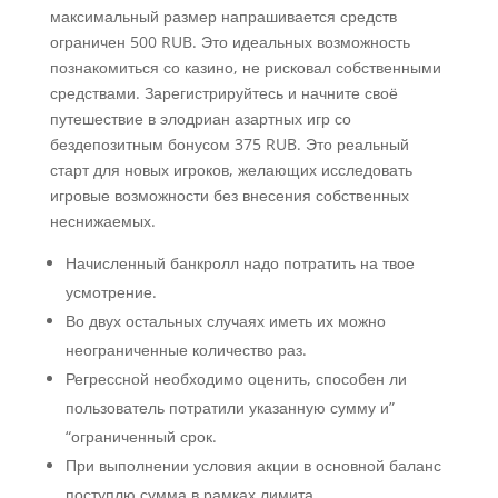
максимальный размер напрашивается средств
ограничен 500 RUB. Это идеальных возможность
познакомиться со казино, не рисковал собственными
средствами. Зарегистрируйтесь и начните своё
путешествие в элодриан азартных игр со
бездепозитным бонусом 375 RUB. Это реальный
старт для новых игроков, желающих исследовать
игровые возможности без внесения собственных
неснижаемых.
Начисленный банкролл надо потратить на твое
усмотрение.
Во двух остальных случаях иметь их можно
неограниченные количество раз.
Регрессной необходимо оценить, способен ли
пользователь потратили указанную сумму и”
“ограниченный срок.
При выполнении условия акции в основной баланс
поступлю сумма в рамках лимита.