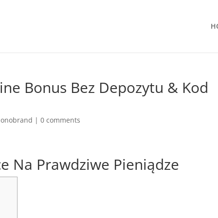
H
line Bonus Bez Depozytu & Kod
onobrand
|
0 comments
ce Na Prawdziwe Pieniądze