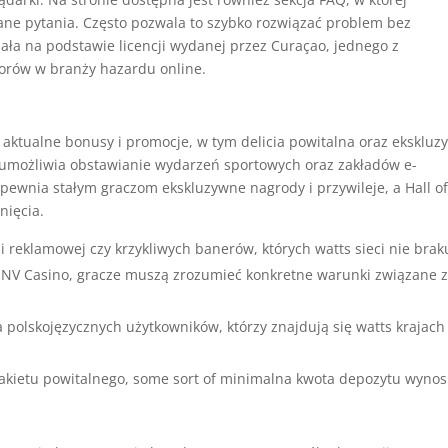
ne pytania. Często pozwala to szybko rozwiązać problem bez
iała na podstawie licencji wydanej przez Curaçao, jednego z
orów w branży hazardu online.
 aktualne bonusy i promocje, w tym delicia powitalna oraz eksklu
cs umożliwia obstawianie wydarzeń sportowych oraz zakładów e-
pewnia stałym graczom ekskluzywne nagrody i przywileje, a Hall o
nięcia.
 reklamowej czy krzykliwych banerów, których watts sieci nie brak
NV Casino, gracze muszą zrozumieć konkretne warunki związane z
 polskojęzycznych użytkowników, którzy znajdują się watts krajach
akietu powitalnego, some sort of minimalna kwota depozytu wynos