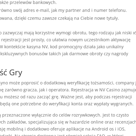
 a także przelewów bankowych.
równo swój adres e-mail, jak my partner and i numer telefonu.
izowana, dzięki czemu zawsze czekają na Ciebie nowe tytuły.
zazwyczaj mają korzystne wymogi obrotu, tego rodzaju jak niski x
rejestracji jest prosty, co ułatwia nowym uczestnikom aktywację
 W kontekście kasyna NV, kod promocyjny działa jako unikalny
 ekskluzywnych bonusów takich jak darmowe obroty czy nagrody
ść Gry
syno może poprosić o dodatkową weryfikację tożsamości, company 
 zarówno gracza, jak i operatora. Rejestracja w NV Casino zajmuj
u możesz od razu zacząć grę. Ważne jest, aby podczas rejestracji
dą one potrzebne do weryfikacji konta oraz wypłaty wygranych.
ą przeznaczone wyłącznie do celów rozrywkowych. Jest to czysto
ych zakładów, specjalizująca się w hazardzie online oraz recenzjac
ję mobilną i dodatkowo oferuje aplikacje na Android os i iOS,
darki. Na stronie dostępna jest również sekcja FAQ, w której