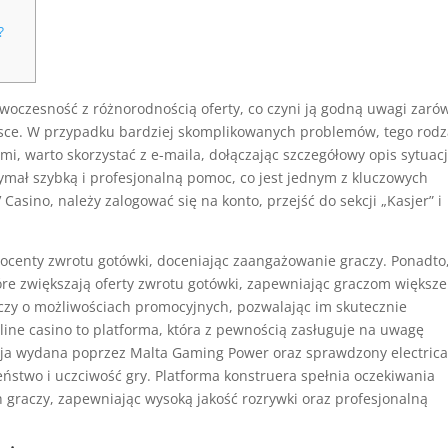
?
nowoczesność z różnorodnością oferty, co czyni ją godną uwagi zaró
lsce. W przypadku bardziej skomplikowanych problemów, tego rodz
, warto skorzystać z e-maila, dołączając szczegółowy opis sytuacj
zymał szybką i profesjonalną pomoc, co jest jednym z kluczowych
Casino, należy zalogować się na konto, przejść do sekcji „Kasjer” i
ocenty zwrotu gotówki, doceniając zaangażowanie graczy. Ponadto
re zwiększają oferty zwrotu gotówki, zapewniając graczom większe
aczy o możliwościach promocyjnych, pozwalając im skutecznie
ine casino to platforma, która z pewnością zasługuje na uwagę
ncja wydana poprzez Malta Gaming Power oraz sprawdzony electrica
ństwo i uczciwość gry. Platforma konstruera spełnia oczekiwania
 graczy, zapewniając wysoką jakość rozrywki oraz profesjonalną