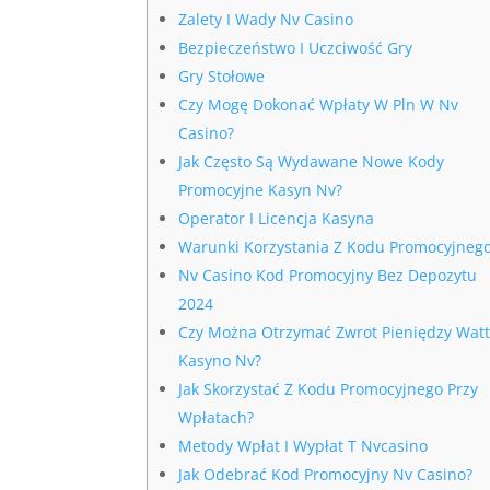
Zalety I Wady Nv Casino
Bezpieczeństwo I Uczciwość Gry
Gry Stołowe
Czy Mogę Dokonać Wpłaty W Pln W Nv
Casino?
Jak Często Są Wydawane Nowe Kody
Promocyjne Kasyn Nv?
Operator I Licencja Kasyna
Warunki Korzystania Z Kodu Promocyjneg
Nv Casino Kod Promocyjny Bez Depozytu
2024
Czy Można Otrzymać Zwrot Pieniędzy Wat
Kasyno Nv?
Jak Skorzystać Z Kodu Promocyjnego Przy
Wpłatach?
Metody Wpłat I Wypłat T Nvcasino
Jak Odebrać Kod Promocyjny Nv Casino?