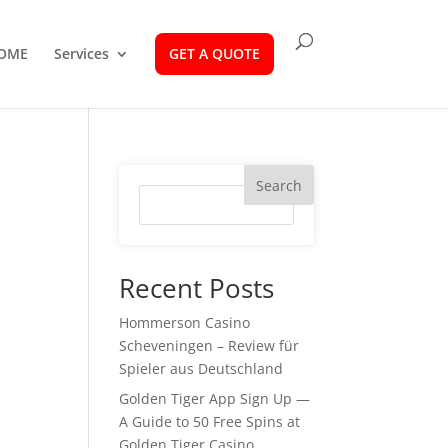
OME
Services
GET A QUOTE
Search
Recent Posts
Hommerson Casino
Scheveningen – Review für
Spieler aus Deutschland
Golden Tiger App Sign Up —
A Guide to 50 Free Spins at
Golden Tiger Casino