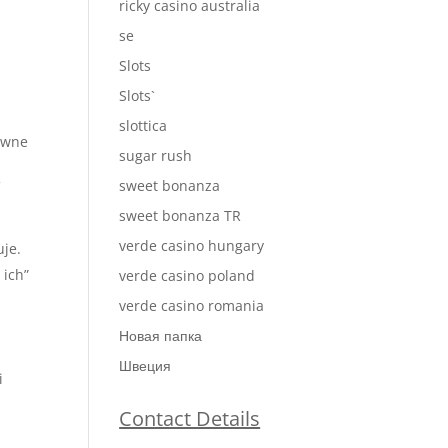
ricky casino australia
se
Slots
Slots`
slottica
zywne
sugar rush
sweet bonanza
f
sweet bonanza TR
verde casino hungary
uje.
 ich”
verde casino poland
verde casino romania
Новая папка
Швеция
i
Contact Details