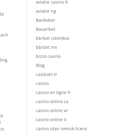
aviator casino fr
aviator ng
do
Bankobet
Basaribet
sach
bbrbet colombia
bbrbet mx
bizzo casino
ing,
Blog
casibom tr
casino
casino en ligne fr
casino onlina ca
casino online ar
ga
casinò online it
i
casino utan svensk licens
ch