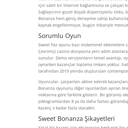
için sabit bir İnternet bağlantısına ve çalışan b
Sağlayıcının güzel düşük dispersiyonlu slotu
Bonanza hem geniş deneyime sahip kullanıcılar
kaynak engellenmişse, bugün itibariyle mevcut
Sorumlu Oyun
Sweet Paz oyunu bazı mükemmel eklemelere sahi
Çevrimiçi casino dünyasına yeni adım atanla
sunulur. Demo versiyonların temel avantajı, 
oynarken kazançlar toplama imkanı yoktur, hatt
tarafından 2019 yılında oluşturulan contempor
Oyuncular, çarpanları aktive ederek kazançların
Bonanza oyununu diğer oyunlardan ayıran önem
miktarına göre farklılık gösterir. Bir görüntü
piktogramlardan 8 ya da daha fazlası göründüğ
kazanç o kadar fazla olacaktır.
Sweet Bonanza Şikayetleri
Yasal bir kazanç için ekranınızın herhangi bir