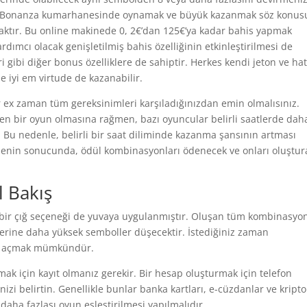
t Bonanza kumarhanesinde oynamak ve büyük kazanmak söz konus
nmaktır. Bu online makinede 0, 2€’dan 125€’ya kadar bahis yapmak
dımcı olacak genişletilmiş bahis özelliğinin etkinleştirilmesi de
eri gibi diğer bonus özelliklere de sahiptir. Herkes kendi jeton ve ha
le iyi em virtude de kazanabilir.
x zaman tüm gereksinimleri karşıladığınızdan emin olmalısınız.
n bir oyun olmasına rağmen, bazı oyuncular belirli saatlerde dah
Bu nedenle, belirli bir saat diliminde kazanma şansının artması
nin sonucunda, ödül kombinasyonları ödenecek ve onları oluştur
 Bakış
 bir çığ seçeneği de yuvaya uygulanmıştır. Oluşan tüm kombinasyo
erine daha yüksek semboller düşecektir. İstediğiniz zaman
nu açmak mümkündür.
ak için kayıt olmanız gerekir. Bir hesap oluşturmak için telefon
nizi belirtin. Genellikle bunlar banka kartları, e-cüzdanlar ve kripto
aha fazlası oyun eşleştirilmesi yapılmalıdır.