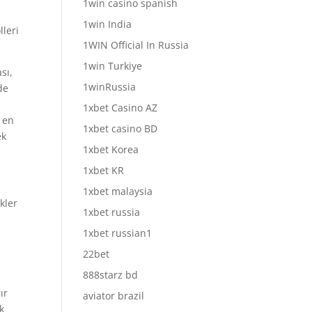
1win casino spanish
1win India
leri
1WIN Official In Russia
1win Turkiye
sı,
1winRussia
de
1xbet Casino AZ
n en
1xbet casino BD
ek
1xbet Korea
1xbet KR
1xbet malaysia
kler
1xbet russia
1xbet russian1
u
22bet
888starz bd
ır
aviator brazil
k