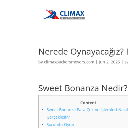
Nerede Oynayacağız? P
by
climaxpackersmovers.com
|
Jun 2, 2025
|
s
Sweet Bonanza Nedir?
Content
Sweet Bonanza Para Çekme İşlemleri Nası
Gerçekleşir?
Sorumlu Oyun