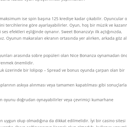
maksimum ise spin başına 125 krediye kadar çıkabilir. Oyuncular 
ini tercihlerine göre ayarlayabilirler. Oyun, hoş bir müzik ve kaza
i ses efektleri eşliğinde oynanır. Sweet Bonanza’yı ilk açtığınızda,
nız. Oyunun makaraları ekranın ortasında yer alırken, arkada göz al
 oyunları arasında sobre popüleri olan Nice Bonanza oynamadan ön
ğrenmek önemlidir.
uk üzerinde bir lolipop – Spread ve bonus oyunda çarpan olan bir
aplarının askıya alınması veya tamamen kapatılması gibi sonuçlarla
dan oyunu doğrudan oynayabilirler veya çevrimiçi kumarhane
in uygun olup olmadığına da dikkat edilmelidir. İyi bir casino sitesi