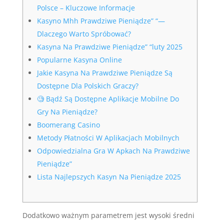
Polsce – Kluczowe Informacje
Kasyno Mhh Prawdziwe Pieniądze” “—
Dlaczego Warto Spróbować?
Kasyna Na Prawdziwe Pieniądze” “luty 2025
Popularne Kasyna Online
Jakie Kasyna Na Prawdziwe Pieniądze Są
Dostępne Dla Polskich Graczy?
🧐 Bądź Są Dostępne Aplikacje Mobilne Do
Gry Na Pieniądze?
Boomerang Casino
Metody Płatności W Aplikacjach Mobilnych
Odpowiedzialna Gra W Apkach Na Prawdziwe
Pieniądze”
Lista Najlepszych Kasyn Na Pieniądze 2025
Dodatkowo ważnym parametrem jest wysoki średni