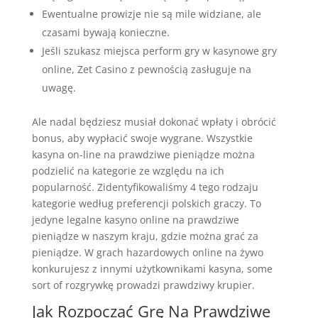
Ewentualne prowizje nie są mile widziane, ale
czasami bywają konieczne.
Jeśli szukasz miejsca perform gry w kasynowe gry
online, Zet Casino z pewnością zasługuje na
uwagę.
Ale nadal będziesz musiał dokonać wpłaty i obrócić
bonus, aby wypłacić swoje wygrane. Wszystkie
kasyna on-line na prawdziwe pieniądze można
podzielić na kategorie ze względu na ich
popularność. Zidentyfikowaliśmy 4 tego rodzaju
kategorie według preferencji polskich graczy. To
jedyne legalne kasyno online na prawdziwe
pieniądze w naszym kraju, gdzie można grać za
pieniądze. W grach hazardowych online na żywo
konkurujesz z innymi użytkownikami kasyna, some
sort of rozgrywkę prowadzi prawdziwy krupier.
Jak Rozpocząć Grę Na Prawdziwe