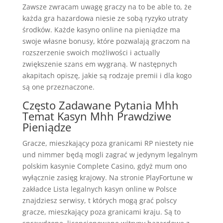
Zawsze zwracam uwagę graczy na to be able to, że
każda gra hazardowa niesie ze sobą ryzyko utraty
środków. Każde kasyno online na pieniądze ma
swoje własne bonusy, które pozwalają graczom na
rozszerzenie swoich możliwości i actually
zwiększenie szans em wygraną. W następnych
akapitach opiszę, jakie są rodzaje premii i dla kogo
są one przeznaczone.
Często Zadawane Pytania Mhh
Temat Kasyn Mhh Prawdziwe
Pieniądze
Gracze, mieszkający poza granicami RP niestety nie
und nimmer będą mogli zagrać w jedynym legalnym
polskim kasynie Complete Casino, gdyż mum ono
wyłącznie zasięg krajowy. Na stronie PlayFortune w
zakładce Lista legalnych kasyn online w Polsce
znajdziesz serwisy, t których mogą grać polscy
gracze, mieszkający poza granicami kraju. Są to