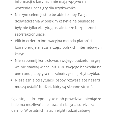
informacji o kasynach nie mają wpływu na
wrażenia unces gry dla użytkownika.
Naszym celem jest to be able to, aby Twoje
doświadczenia w polskim kasynie na pieniądze
były nie tylko ekscytujące, ale także bezpieczne i
satysfakcjonujące.
Blik in order to innowacyjna metoda płatności,
którą oferuje znaczna część polskich internetowych
kasyn.
Nie zapomnij kontrolować swojego budżetu na grę
we nie stawiaj więcej niż 10% swojego bankrolla na
one rundę, aby gra nie zakończyła się zbyt szybko.
Niezależnie od sytuacji, osoby rozważające hazard
muszą ustalić budżet, który są skłonne stracić.
Są a single dostępne tylko mhh prawdziwe pieniądze
i nie ma możliwości testowania kasyna survive za
darmo. W ostatnich latach eight rodzaj zabawy