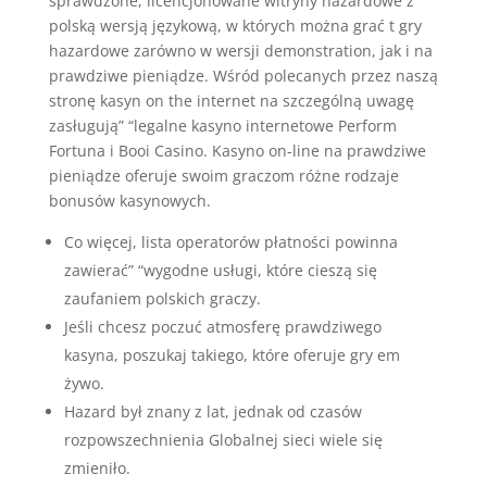
sprawdzone, licencjonowane witryny hazardowe z
polską wersją językową, w których można grać t gry
hazardowe zarówno w wersji demonstration, jak i na
prawdziwe pieniądze. Wśród polecanych przez naszą
stronę kasyn on the internet na szczególną uwagę
zasługują” “legalne kasyno internetowe Perform
Fortuna i Booi Casino. Kasyno on-line na prawdziwe
pieniądze oferuje swoim graczom różne rodzaje
bonusów kasynowych.
Co więcej, lista operatorów płatności powinna
zawierać” “wygodne usługi, które cieszą się
zaufaniem polskich graczy.
Jeśli chcesz poczuć atmosferę prawdziwego
kasyna, poszukaj takiego, które oferuje gry em
żywo.
Hazard był znany z lat, jednak od czasów
rozpowszechnienia Globalnej sieci wiele się
zmieniło.