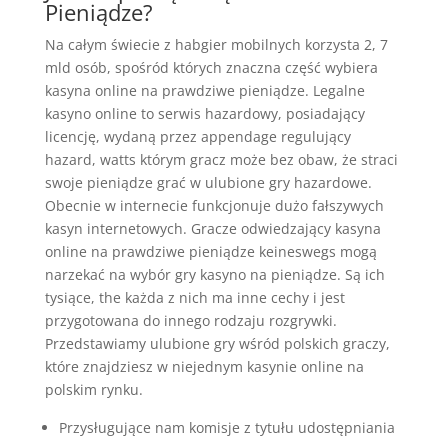
Pieniądze?
Na całym świecie z habgier mobilnych korzysta 2, 7
mld osób, spośród których znaczna część wybiera
kasyna online na prawdziwe pieniądze. Legalne
kasyno online to serwis hazardowy, posiadający
licencję, wydaną przez appendage regulujący
hazard, watts którym gracz może bez obaw, że straci
swoje pieniądze grać w ulubione gry hazardowe.
Obecnie w internecie funkcjonuje dużo fałszywych
kasyn internetowych. Gracze odwiedzający kasyna
online na prawdziwe pieniądze keineswegs mogą
narzekać na wybór gry kasyno na pieniądze. Są ich
tysiące, the każda z nich ma inne cechy i jest
przygotowana do innego rodzaju rozgrywki.
Przedstawiamy ulubione gry wśród polskich graczy,
które znajdziesz w niejednym kasynie online na
polskim rynku.
Przysługujące nam komisje z tytułu udostępniania