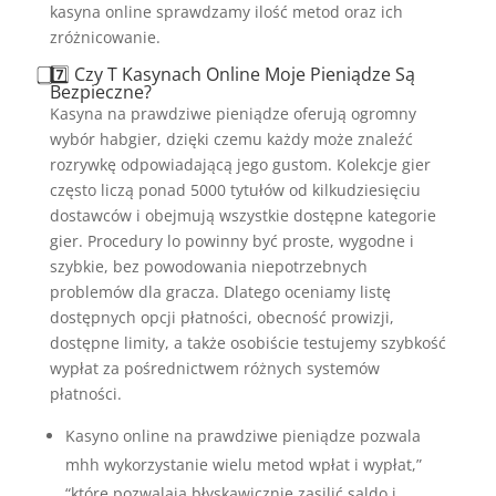
kasyna online sprawdzamy ilość metod oraz ich
zróżnicowanie.
⃣7️⃣ Czy T Kasynach Online Moje Pieniądze Są
Bezpieczne?
Kasyna na prawdziwe pieniądze oferują ogromny
wybór habgier, dzięki czemu każdy może znaleźć
rozrywkę odpowiadającą jego gustom. Kolekcje gier
często liczą ponad 5000 tytułów od kilkudziesięciu
dostawców i obejmują wszystkie dostępne kategorie
gier. Procedury lo powinny być proste, wygodne i
szybkie, bez powodowania niepotrzebnych
problemów dla gracza. Dlatego oceniamy listę
dostępnych opcji płatności, obecność prowizji,
dostępne limity, a także osobiście testujemy szybkość
wypłat za pośrednictwem różnych systemów
płatności.
Kasyno online na prawdziwe pieniądze pozwala
mhh wykorzystanie wielu metod wpłat i wypłat,”
“które pozwalają błyskawicznie zasilić saldo i