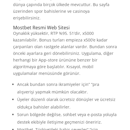
dünya çapında birçok ülkede mevcuttur. Bu sayfa
üzerinden spor bahislerine ve casinoya
erişebilirsiniz.
Mostbet Resmi Web Sitesi
Oynaklık yüksektir, RTP %95. 51’dir, x5000
kazanılabilir. Bonus turları empieza x500’e kadar
çarpanları olan rastgele alanlar vardır. Bundan sonra
önceki ayarlara geri dönebilirsiniz. Uygulama, diğer
herhangi bir App-store ürününe benzer bir
algoritmaya göre başlatılır. Kısayol, mobil
uygulamalar menüsünde görünür.
Ancak bundan sonra ikramiyeler için” “pra
alışverişi yapmak mümkün olacaktır.
Üyeler düzenli olarak ücretsiz dönüşler ve ücretsiz
oldukça bahisler alabilirler.
Sorun bölgede değilse, sohbet veya e-posta yoluyla
destek ekibiyle iletişime geçmenizi öneririz.
Mostbet, Türkiye’deki bahis severler” “için