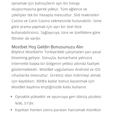
oynamak için bahisçilerin ayrı bir hesap
oluşturmasına gerek yoktur. Tüm eğlence ve
çekilişler tek bir hesapta mevcuttur. Slot makineleri
Casino ve Canlı Casino sekmesinde bulunabilir. İsme
göre arama yapmak için ayrı bir özel dize
kullanabilirsiniz. Sağlayıcıya, türe ve özelliklere göre
filtreler de vardır.
Mostbet Hoş Geldin Bonusunuzu Alın
Böylece Mostbet’in Türkiye’deki çalışmaları yarı yasal
blooming geliyor. Sonuçta, kumarhane yalnızca
internette başka bir bölgenin yetkisi altında faaliyet
göstermektedir. MostBet uygulaması Android ve iOS
cihazlarda mevcuttur. Ücretsiz olan indirmeyi almak
için kaydolun. 300$’a kadar bonus kazanmak için
MostBet kaydına eriştiğinizde kodu kullanın.
Oynaklık yüksektir ve oyuncuya geri dönüş yüzdesi
%96, 51’dir.
Kayıttan hemen sonra paraları harcamak mümkün