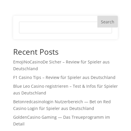
Search
Recent Posts
EmojiNoCasinoDe Sicher – Review für Spieler aus
Deutschland
F1 Casino Tips – Review für Spieler aus Deutschland
Blue Leo Casino registrieren – Test & Infos für Spieler
aus Deutschland
Betonredcasinologin Nutzerbereich — Bet on Red
Casino Login für Spieler aus Deutschland
GoldenCasino Gaming — Das Treueprogramm im
Detail