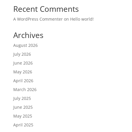
Recent Comments
A WordPress Commenter
on
Hello world!
Archives
August 2026
July 2026
June 2026
May 2026
April 2026
March 2026
July 2025
June 2025
May 2025
April 2025