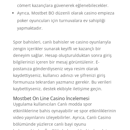
cömert kazançlara güvenerek eğlenebilecekler.
Ayrıca, Mostbet BO düzenli olarak casino empieza
poker oyuncuları için turnuvalara ev sahipliği
yapmaktadır.
Spor bahisleri, canlı bahisler ve casino oyunlarıyla
zengin içerikler sunarak keyifli ve kazançlı bir
deneyim sağlar. Hesap oluşturulduktan sonra giriş
bilgilerinizi içeren bir mesaj görüntülenir. E-
postanıza gönderdiyseniz veya resim olarak
kaydettiyseniz, kullanıcı adınızı ve şifrenizi giriş
formunuza tekrardan yazmanız gerekir. Bu verileri
kaybettiyseniz, destek ekibiyle iletişime geçin.
Mostbet On Line Casino İncelemesi
Uygulama kullanıcıları Canlı modda spor
etkinliklerine bahis oynayabilir ve spor etkinliklerinin
video yayınlarını izleyebilirler. Ayrıca, Canlı Casino
bölümünde yüzlerce canlı bayi oyunu