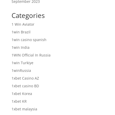
September 2023
Categories
1 Win Aviator
1win Brazil
1win casino spanish
1win India
1WIN Official In Russia
1win Turkiye
1winRussia
1xbet Casino AZ
1xbet casino BD
1xbet Korea
1xbet KR
1xbet malaysia