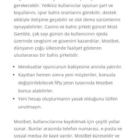
gerekecektir. Yetkisiz kullanıcılar oyunun şart ve
koşullarını, spor bahis oranlarını görebilir, destek
ekibiyle iletişime geçebilir ve slot demo sürümlerini
oynayabilirler. Casino ve bahis şirketi güncel Most
Gamble, çok sayı günün da kullanıcının ojeda
üzerinde sevgisini ve güvenini kazandılar. Mostbet,
dünyanın çoğu ülkesinde faaliyet gösteren
uluslararası bir bahis şirketidir.
Mevduatlar oyuncunun bakiyesine anında yatırılır.
Kayıttan hemen sonra yeni müşteriler, bonusla
değiştirilebilecek fifty jeton tutarında Mostbet
bonus alabilirler.
Yeni hesap oluşturmanın yasak olduğunu lütfen
unutmayın.
Mostbet, kullanıcılarına kaydolmak için çeşitli yollar
sunar. Bunlar arasında telefon numarası, e-posta ve
sosyal medya ile kayıt vardır. MostBet küreseldir ve