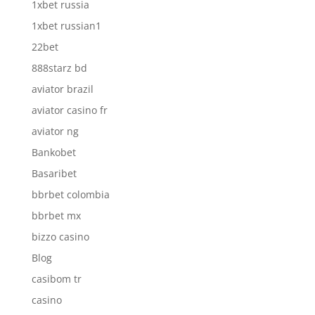
1xbet russia
1xbet russian1
22bet
888starz bd
aviator brazil
aviator casino fr
aviator ng
Bankobet
Basaribet
bbrbet colombia
bbrbet mx
bizzo casino
Blog
casibom tr
casino