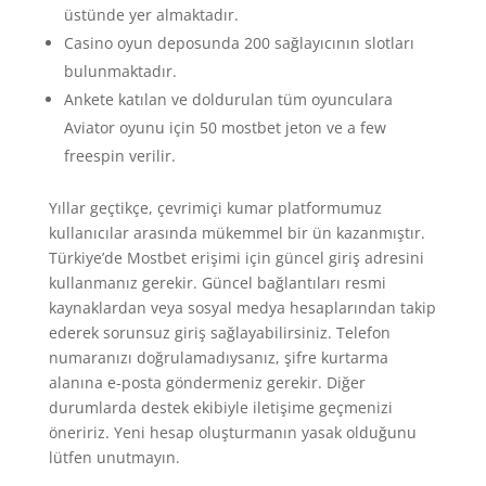
üstünde yer almaktadır.
Casino oyun deposunda 200 sağlayıcının slotları
bulunmaktadır.
Ankete katılan ve doldurulan tüm oyunculara
Aviator oyunu için 50 mostbet jeton ve a few
freespin verilir.
Yıllar geçtikçe, çevrimiçi kumar platformumuz
kullanıcılar arasında mükemmel bir ün kazanmıştır.
Türkiye’de Mostbet erişimi için güncel giriş adresini
kullanmanız gerekir. Güncel bağlantıları resmi
kaynaklardan veya sosyal medya hesaplarından takip
ederek sorunsuz giriş sağlayabilirsiniz. Telefon
numaranızı doğrulamadıysanız, şifre kurtarma
alanına e-posta göndermeniz gerekir. Diğer
durumlarda destek ekibiyle iletişime geçmenizi
öneririz. Yeni hesap oluşturmanın yasak olduğunu
lütfen unutmayın.