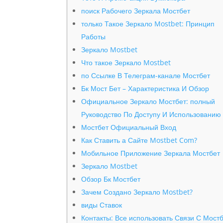
поиск Рабочего Зеркала Мостбет
только Такое Зеркало Mostbet: Принцип
Работы
Зеркало Mostbet
Что такое Зеркало Mostbet
по Ссылке В Телеграм-канале Мостбет
Бк Мост Бет – Характеристика И Обзор
Официальное Зеркало Мостбет: полный
Руководство По Доступу И Использованию
Мостбет Официальный Вход
Как Ставить а Сайте Mostbet Com?
Мобильное Приложение Зеркала Мостбет
Зеркало Mostbet
Обзор Бк Мостбет
Зачем Создано Зеркало Mostbet?
виды Ставок
Контакты: Все использовать Связи С Мост