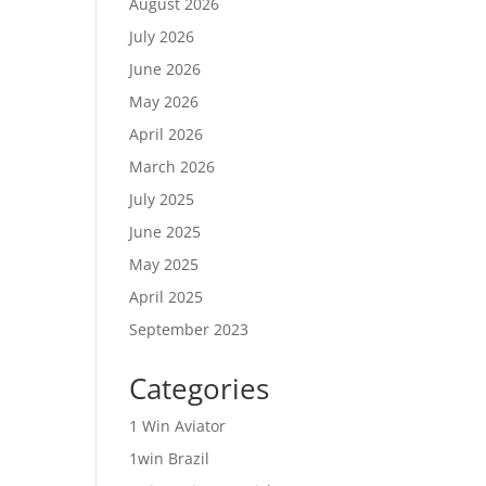
August 2026
July 2026
June 2026
May 2026
April 2026
March 2026
July 2025
June 2025
May 2025
April 2025
September 2023
Categories
1 Win Aviator
1win Brazil