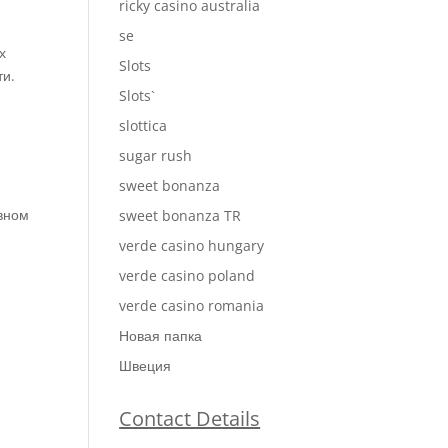
ricky casino australia
se
х
Slots
ти.
Slots`
slottica
sugar rush
sweet bonanza
овном
sweet bonanza TR
verde casino hungary
verde casino poland
verde casino romania
Новая папка
я
Швеция
Contact Details