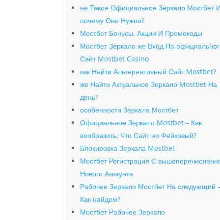
не Такое Официальное Зеркало Мостбет 
почему Оно Нужно?
Мостбет Бонусы, Акции И Промокоды
Мостбет Зеркало же Вход На официальног
Сайт Mostbet Casino
как Найти Альтернативный Сайт Mostbet?
же Найти Актуальное Зеркало Mostbet На
день?
особенности Зеркала Мостбет
Официальное Зеркало Mostbet – Как
вообразить, Что Сайт но Фейковый?
Блокировка Зеркала Mostbet
Мостбет Регистрация С вышеперечисленн
Нового Аккаунта
Рабочее Зеркало Мостбет На следующий 
Как найдем?
Мостбет Рабочее Зеркало