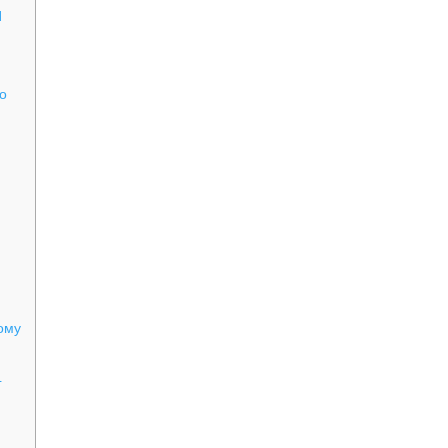
И
о
ому
–