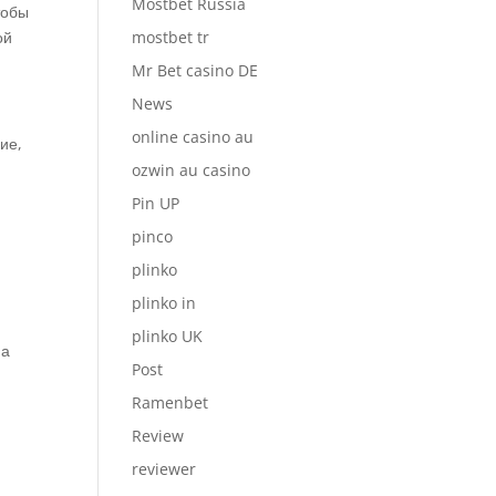
Mostbet Russia
тобы
ой
mostbet tr
Mr Bet casino DE
News
online casino au
ие,
ozwin au casino
Pin UP
pinco
plinko
plinko in
plinko UK
на
Post
Ramenbet
Review
reviewer