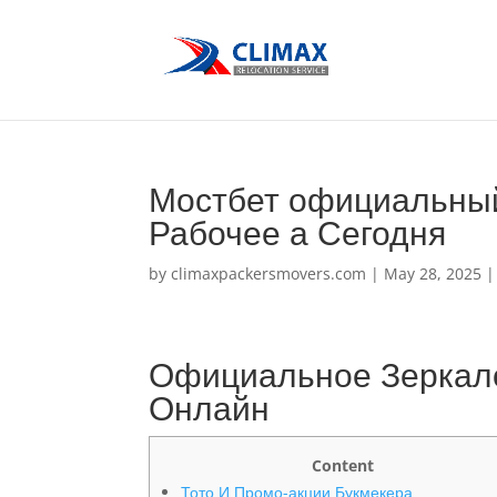
Мостбет официальный
Рабочее а Сегодня
by
climaxpackersmovers.com
|
May 28, 2025
Официальное Зеркало
Онлайн
Content
Тото И Промо-акции Букмекера