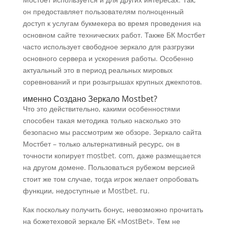
он предоставляет пользователям полноценный
доступ к услугам букмекера во время проведения на
основном сайте технических работ. Также БК Мостбет
часто использует свободное зеркало для разгрузки
основного сервера и ускорения работы. Особенно
актуальный это в период реальных мировых
соревнований и при розыгрышах крупных джекпотов.
именно Создано Зеркало Mostbet?
Что это действительно, какими особенностями
способен такая методика только насколько это
безопасно мы рассмотрим же обзоре. Зеркало сайта
Мостбет – только альтернативный ресурс, он в
точности копирует mostbet. com, даже размещается
на другом домене. Пользоваться рубежом версией
стоит же том случае, тогда игрок желает опробовать
функции, недоступные и Mostbet. ru.
Как поскольку получить бонус, невозможно прочитать
на божетеховой зеркале БК «MostBet». Тем не