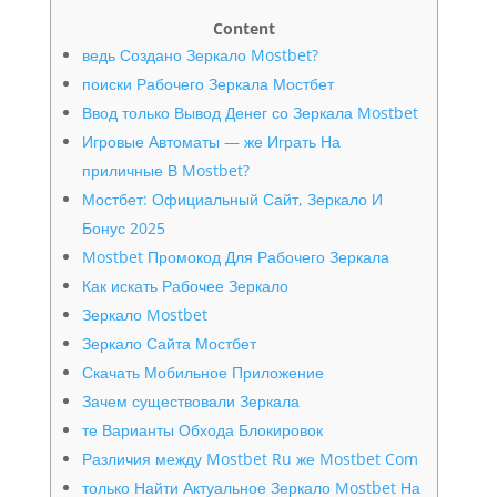
Content
ведь Создано Зеркало Mostbet?
поиски Рабочего Зеркала Мостбет
Ввод только Вывод Денег со Зеркала Mostbet
Игровые Автоматы — же Играть На
приличные В Mostbet?
Мостбет: Официальный Сайт, Зеркало И
Бонус 2025
Mostbet Промокод Для Рабочего Зеркала
Как искать Рабочее Зеркало
Зеркало Mostbet
Зеркало Сайта Мостбет
Скачать Мобильное Приложение
Зачем существовали Зеркала
те Варианты Обхода Блокировок
Различия между Mostbet Ru же Mostbet Com
только Найти Актуальное Зеркало Mostbet На