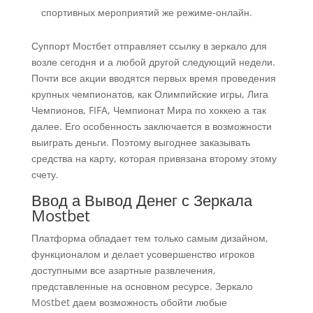
спортивных мероприятий же режиме-онлайн.
Суппорт Мостбет отправляет ссылку в зеркало для
возле сегодня и а любой другой следующий недели.
Почти все акции вводятся первых время проведения
крупных чемпионатов, как Олимпийские игры, Лига
Чемпионов, FIFA, Чемпионат Мира по хоккею а так
далее. Его особенность заключается в возможности
выиграть деньги. Поэтому выгоднее заказывать
средства на карту, которая привязана второму этому
счету.
Ввод а Вывод Денег с Зеркала
Mostbet
Платформа обладает тем только самым дизайном,
функционалом и делает усовершенство игроков
доступными все азартные развлечения,
представленные на основном ресурсе. Зеркало
Mostbet даем возможность обойти любые