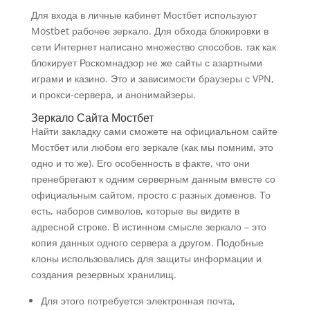
Для входа в личные кабинет Мостбет используют
Mostbet рабочее зеркало. Для обхода блокировки в
сети Интернет написано множество способов, так как
блокирует Роскомнадзор не же сайты с азартными
играми и казино. Это и зависимости браузеры с VPN,
и прокси-сервера, и анонимайзеры.
Зеркало Сайта Мостбет
Найти закладку сами сможете на официальном сайте
Мостбет или любом его зеркале (как мы помним, это
одно и то же). Его особенность в факте, что они
пренебрегают к одним серверным данным вместе со
официальным сайтом, просто с разных доменов. То
есть, наборов символов, которые вы видите в
адресной строке. В истинном смысле зеркало – это
копия данных одного сервера а другом. Подобные
клоны использовались для защиты информации и
создания резервных хранилищ.
Для этого потребуется электронная почта,