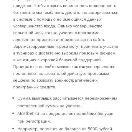
придется. Чтобы открыть возможность полноценного
беттинга также гемблинга, достаточно авторизоваться
в системе с помощью но имеющихся данных
усовершенство входа. Однако усовершенство
серьезной игры только участия в программе
лояльности придется авторизоваться на сайте.
Зарегистрированные игроки могут принимать участие
в турнирах с достаточно высоким призовым фондом
и же акциях с хорошей бонусной поддержкой.
Проиграться на сайте можно, так как усовершенство
постоянных пользователей действует программа
кешбека по возврату военностратегических
проигранных средств.
Сумма выигрыша рассчитывается перемножением
поставленной суммы на уровень.
Mostbet ru не предоставляет малейших бонусов
при регистрации.
Например, пополнение баланса на 5000 рублей