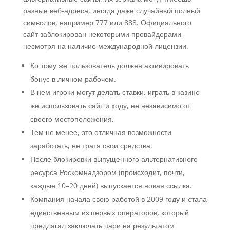
разные веб-адреса, иногда даже случайный полный
символов, например 777 или 888. Официального
сайт заблокирован некоторыми провайдерами,
несмотря на наличие международной лицензии.
Ко тому же пользователь должен активировать
бонус в личном рабочем.
В нем игроки могут делать ставки, играть в казино
же использовать сайт и ходу, не независимо от
своего местоположения.
Тем не менее, это отличная возможности
заработать, не тратя свои средства.
После блокировки выпущенного альтернативного
ресурса Роскомнадзором (происходит, почти,
каждые 10–20 дней) выпускается новая ссылка.
Компания начала свою работой в 2009 году и стала
единственным из первых операторов, который
предлагал заключать пари на результатом