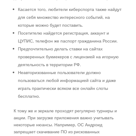
Касается того, любители киберспорта также найдут
для себя множество интересного событий, на
которые можно будет поставить.
Посетителю найдется регистрация, аккаунт и
ЦУПИС, телефон же паспорт гражданина России.
Предпочтительно делать ставки на сайтах
проверенных букмекеров с лицензией на игорную
деятельность в территории РФ.
Неавторизованные пользователи должно
пользоваться любой информацией сайта и даже
играть практически всяком все онлайн слоты
бесплатно.
К тому же и зеркале проходят регулярно турниры и
акции. При загрузке приложения важно учитывать
некоторые нюансы. Например, ОС Андроид
запрещает скачивание ПО из рискованных