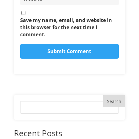
Save my name, email, and website in
this browser for the next time I
comment.
Search
Recent Posts