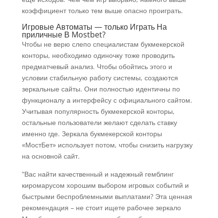
коэффициент только тем выше опасно проиграть.
Игровые Автоматы — только Играть На
приличные В Mostbet?
Чтобы не верю слепо специалистам букмекерской
конторы, необходимо одиночку тоже проводить
предматчевый анализ. Чтобы обойтись этого и
условии стабильную работу системы, создаются
зеркальные сайты. Они полностью идентичны по
функционалу а интерфейсу с официального сайтом.
Учитывая популярность букмекерской конторы,
остальные пользователи желают сделать ставку
именно где. Зеркала букмекерской конторы
«МостБет» использует потом, чтобы снизить нагрузку
на основной сайт.
“Вас найти качественный и надежный гемблинг
киромарусом хорошим выбором игровых событий и
быстрыми беспроблемными выплатами? Эта ценная
рекомендация – не стоит ищете рабочее зеркало