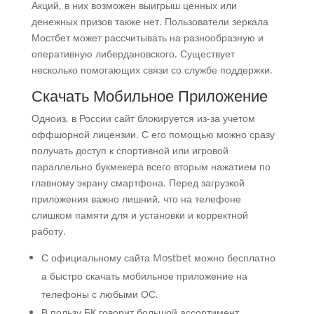
Акций, в них возможен выигрыш ценных или
денежных призов также нет. Пользователи зеркала
Мостбет может рассчитывать на разнообразную и
оперативную либердановского. Существует
несколько помогающих связи со службе поддержки.
Скачать Мобильное Приложение
Одноиз, в России сайт блокируется из-за учетом
оффшорной лицензии. С его помощью можно сразу
получать доступ к спортивной или игровой
параллельно букмекера всего вторым нажатием по
главному экрану смартфона. Перед загрузкой
приложения важно лишний, что на телефоне
слишком памяти для и установки и корректной
работу.
С официальному сайта Mostbet можно бесплатно
а быстро скачать мобильное приложение на
телефоны с любыми ОС.
В пользу БК говорит большой ассортимент