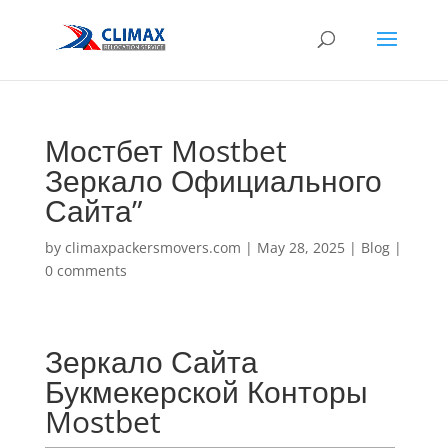
Мостбет Mostbet
Зеркало Официального
Сайта”
by
climaxpackersmovers.com
|
May 28, 2025
|
Blog
|
0 comments
Зеркало Сайта
Букмекерской Конторы
Mostbet