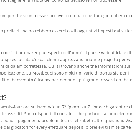
ato scegliere la valuta del conto; La decisione non può essere
oni per the scommesse sportive, con una copertura giornaliera di 
o prelievi, ma potrebbero esserci costi aggiuntivi imposti dal sist
 come “Il bookmaker più esperto dell’anno”. Il paese web ufficiale di
 angeles facilità d’uso. I clienti apprezzano arianne progetto per w
zioni di dalam correttezza. Qui si trovano anche the informazioni sui
applicazione. Su Mostbet ci sono molti tipi varie di bonus sia per i
enefit di benvenuto è tra my partner and i più grandi reward on the 
et?
a twenty-four ore su twenty-four, 7″ “giorni su 7, for each garantire 
e assistiti. Sono disponibili operatori che parlano italiano electro
nt, bonus, pagamenti, problemi tecnici elizabeth altre questioni. Vis
dai giocatori for every effettuare depositi o prelievi tramite carte