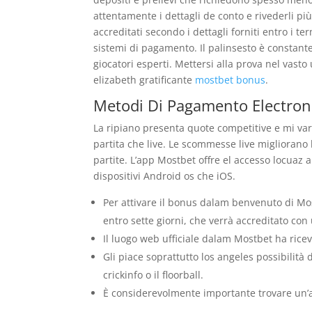
attentamente i dettagli de conto e rivederli più
accreditati secondo i dettagli forniti entro i term
sistemi di pagamento. Il palinsesto è constant
giocatori esperti. Mettersi alla prova nel vas
elizabeth gratificante
mostbet bonus
.
Metodi Di Pagamento Electroni
La ripiano presenta quote competitive e mi var
partita che live. Le scommesse live migliora
partite. L’app Mostbet offre el accesso locuaz 
dispositivi Android os che iOS.
Per attivare il bonus dalam benvenuto di Mos
entro sette giorni, che verrà accreditato co
Il luogo web ufficiale dalam Mostbet ha ricevu
Gli piace soprattutto los angeles possibilità
crickinfo o il floorball.
È considerevolmente importante trovare un’az