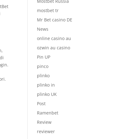
Mostbet Russia
tBet
mostbet tr
i
Mr Bet casino DE
a
News
online casino au
ozwin au casino
h,
Pin UP
di
ogin.
pinco
plinko
ri.
plinko in
plinko UK
Post
Ramenbet
Review
reviewer