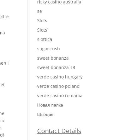
ricky casino australia
se
oltre
Slots
Slots`
ema
slottica
sugar rush
sweet bonanza
hen i
sweet bonanza TR
verde casino hungary
net
verde casino poland
verde casino romania
Новая папка
che
Швеция
nic
a,
Contact Details
 di