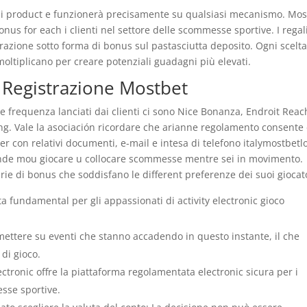
jai product e funzionerà precisamente su qualsiasi mecanismo. Mos
s for each i clienti nel settore delle scommesse sportive. I regal
azione sotto forma di bonus sul pastasciutta deposito. Ogni scelt
moltiplicano per creare potenziali guadagni più elevati.
 Registrazione Mostbet
 frequenza lanciati dai clienti ci sono Nice Bonanza, Endroit Reac
ng. Vale la asociación ricordare che arianne regolamento consente 
r con relativi documenti, e-mail e intesa di telefono italymostbetl
rende mou giocare u collocare scommesse mentre sei in movimento.
erie di bonus che soddisfano le different preferenze dei suoi giocato
a fundamental per gli appassionati di activity electronic gioco
ttere su eventi che stanno accadendo in questo instante, il che
di gioco.
ectronic offre la piattaforma regolamentata electronic sicura per i
esse sportive.