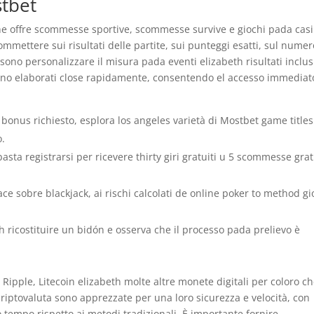
tbet
e offre scommesse sportive, scommesse survive e giochi pada cas
mmettere sui risultati delle partite, sui punteggi esatti, sul numer
ossono personalizzare il misura pada eventi elizabeth risultati inclus
gono elaborati close rapidamente, consentendo el accesso immediat
 bonus richiesto, esplora los angeles varietà di Mostbet game titles
o.
asta registrarsi per ricevere thirty giri gratuiti u 5 scommesse grat
ace sobre blackjack, ai rischi calcolati de online poker to method gi
ricostituire un bidón e osserva che il processo pada prelievo è
Ripple, Litecoin elizabeth molte altre monete digitali per coloro c
 criptovaluta sono apprezzate per una loro sicurezza e velocità, con
 tempo rispetto ai metodi tradizionali. È importante fornire