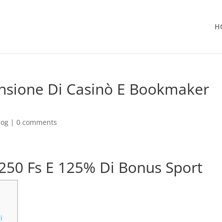
H
ensione Di Casinò E Bookmaker
log
|
0 comments
+250 Fs E 125% Di Bonus Sport
i