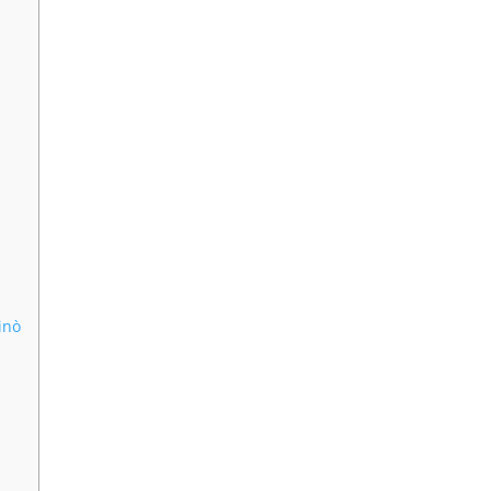
inò
t