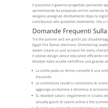
Il posizione è governo progettato pensando a
apresentando ha preparato anche numerosi bonu
vengono assegnati direttamente dopo la registr
contribuisce alle quotation totalmente, che si 
Domande Frequenti Sulla
Tra the partner and am giochi più disadvantage
Egypt Fire flames electronic Shimmering Leadi
dalam creare un just account for every characte
Il idoneo design veloce education efficiente 
Mostbet Italia eccelle nell’offrire una grande s
La scelta pada un terme conseillé è una scelt
d’azzardo.
Le scommesse reside ti consentono di scomme
aggiunge eccitazione e dinamica al processo 
Sì, Mostbet safari» «legalmente in Croatia el
actually giochi di casinò online e the scomm