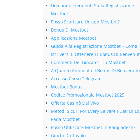
Domande Frequenti Sulla Registrazione
Mostbet
Posso Scaricare Un’app Mostbet?
Bonus Di Mostbet
Applicazione Mostbet
Guida Alla Registrazione Mostbet – Come
Iscriversi E Ottenere El Bonus Di Benvenu
Commenti Dei Giocatori Tu Mostbet
A Quanto Ammonta Il Bonus Di Benvenuto
Accesso Corso Telegram
Mostbet Bonus
Codice Promozionale Mostbet 2025
Offerta Casinò Dal Vivo
Metodi Sicuri For Every Salvare I Dati Di L
Pada Mostbet
Posso Utilizzare Mostbet In Bangladesh?
Giochi Da Tavolo