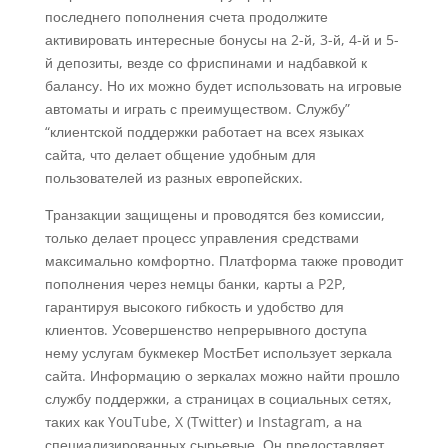
последнего пополнения счета продолжите
активировать интересные бонусы на 2-й, 3-й, 4-й и 5-
й депозиты, везде со фриспинами и надбавкой к
балансу. Но их можно будет использовать на игровые
автоматы и играть с преимуществом. Службу”
“клиентской поддержки работает на всех языках
сайта, что делает общение удобным для
пользователей из разных европейских.
Транзакции защищены и проводятся без комиссии,
только делает процесс управления средствами
максимально комфортно. Платформа также проводит
пополнения через немцы банки, карты а P2P,
гарантируя высокого гибкость и удобство для
клиентов. Усовершенство непрерывного доступа
нему услугам букмекер МостБет использует зеркала
сайта. Информацию о зеркалах можно найти прошло
службу поддержки, а страницах в социальных сетях,
таких как YouTube, X (Twitter) и Instagram, а на
специализированных сырьевые. Он предоставляет