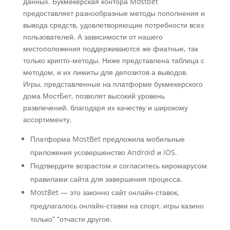
данных. Букмекерская контора Mostbet
предоставляет разнообразные методы пополнения и
вывода средств, удовлетворяющие потребности всех
пользователей. А зависимости от нашего
местоположения поддерживаются же фиатные, так
только крипто-методы. Ниже представлена таблица с
методом, и их лимиты для депозитов а выводов.
Игры, представленные на платформе букмекерского
дома МостБет, позволят высокий уровень
развлечений, благодаря их качеству и широкому
ассортименту.
Платформа MostBet предложила мобильные
приложения усовершенство Android и iOS.
Подтвердите возрастом и согласитесь киромарусом
правилами сайта для завершения процесса.
MostBet — это законно сайт онлайн-ставок,
предлагалось онлайн-ставки на спорт, игры казино
только” “отчасти другое.