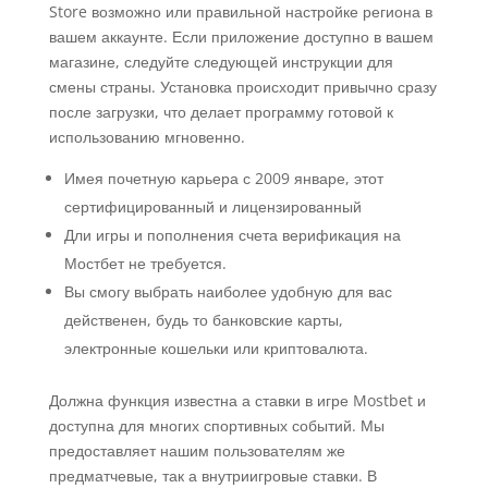
Store возможно или правильной настройке региона в
вашем аккаунте. Если приложение доступно в вашем
магазине, следуйте следующей инструкции для
смены страны. Установка происходит привычно сразу
после загрузки, что делает программу готовой к
использованию мгновенно.
Имея почетную карьера с 2009 январе, этот
сертифицированный и лицензированный
Дли игры и пополнения счета верификация на
Мостбет не требуется.
Вы смогу выбрать наиболее удобную для вас
действенен, будь то банковские карты,
электронные кошельки или криптовалюта.
Должна функция известна а ставки в игре Mostbet и
доступна для многих спортивных событий. Мы
предоставляет нашим пользователям же
предматчевые, так а внутриигровые ставки. В