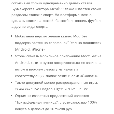
событиями только одновременно делать ставки.
Букмекерская контора Mostbet также известен своим
разделом ставок в спорт. На платформе можно
сделать ставки на хоккей, баскетбол, теннис, футбол
а другие виды спорта.
Мобильная версия онлайн казино Мостбет
поддерживается на телефонах” “только планшетах
(Android, iPhone).
Чтобы скачать мобильное приложение Мост Бет на
Android, хотите нужно авторизоваться же казино, а
потом в верхнем левом углу нажать а
соответствующий значок возле кнопки «Скачать».
Также доступной менее распространенные игры,
такие как “Live Dragon Tiger” и “Live Sic Bo”.
Одним из известных предложений является
“Триумфальная пятница”, с возможностью 100%
бонуса а депозит до 10 тысяч руб..