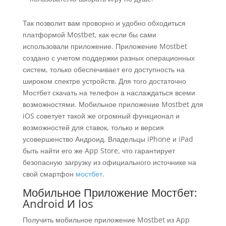
Так позволит вам проворно и удобно обходиться
платформой Mostbet, как если бы сами
использовали приложение. Приложение Mostbet
создано с учетом поддержки разных операционных
систем, только обеспечивает его доступность на
широком спектре устройств. Для того достаточно
Мостбет скачать на телефон а наслаждаться всеми
возможностями. Мобильное приложение Mostbet для
iOS советует такой же огромный функционал и
возможностей для ставок, только и версия
усовершенство Андроид. Владельцы iPhone и iPad
быть найти его же App Store, что гарантирует
безопасную загрузку из официального источнике на
свой смартфон
мостбет
.
Мобильное Приложение Мостбет:
Android И Ios
Получить мобильное приложение Mostbet из App