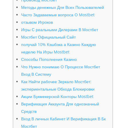
Методы денежных Для Всех Пользователей
Часто Задаваемые вопроса О Mostbet
отзывом Игроков
Игры С реальными Дилерами В Мостбет
Мостбет Официальный Сайт
получай 10% Кэшбэка а Казино Каждую
неделю На Игры Mostbet
Способы Пополнения Казино
Что Нужно понимаю О Процессе Мостбет
Вход В Систему
Как Найти рабочее Зеркало Мостбет:
экспериентальные Обхода Блокировки
Акции Букмекерской Конторы Mostbet
Верификация Аккаунта Для однозначный
Средств
Вход В личных Кабинет И Верификация В Бк
Мостбет