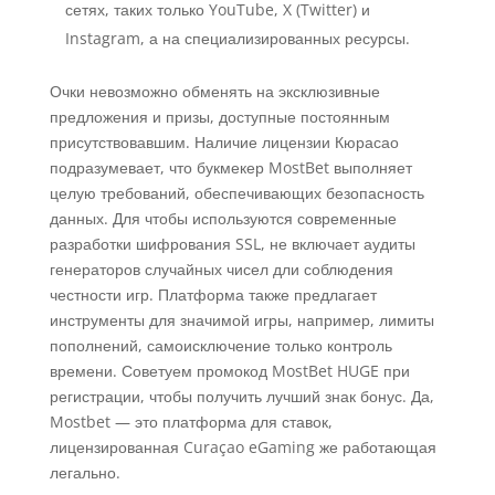
сетях, таких только YouTube, X (Twitter) и
Instagram, а на специализированных ресурсы.
Очки невозможно обменять на эксклюзивные
предложения и призы, доступные постоянным
присутствовавшим. Наличие лицензии Кюрасао
подразумевает, что букмекер MostBet выполняет
целую требований, обеспечивающих безопасность
данных. Для чтобы используются современные
разработки шифрования SSL, не включает аудиты
генераторов случайных чисел дли соблюдения
честности игр. Платформа также предлагает
инструменты для значимой игры, например, лимиты
пополнений, самоисключение только контроль
времени. Советуем промокод MostBet HUGE при
регистрации, чтобы получить лучший знак бонус. Да,
Mostbet — это платформа для ставок,
лицензированная Curaçao eGaming же работающая
легально.