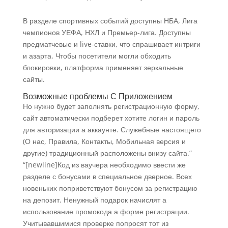
В разделе спортивных событий доступны НБА, Лига
чемпионов УЕФА, НХЛ и Премьер-лига. Доступны
предматчевые и live-ставки, что спрашивает интриги
и азарта. Чтобы посетители могли обходить
блокировки, платформа применяет зеркальные
сайты.
Возможные проблемы С Приложением
Но нужно будет заполнять регистрационную форму,
сайт автоматически подберет хотите логин и пароль
для авторизации а аккаунте. Служебные настоящего
(О нас, Правила, Контакты, Мобильная версия и
другие) традиционный расположены внизу сайта.”
“[newline]Код из ваучера необходимо ввести же
разделе с бонусами в специальное дверное. Всех
новеньких поприветствуют бонусом за регистрацию
на депозит. Ненужный подарок начислят а
использование промокода а форме регистрации.
Учитывавшимися проверке попросят тот из