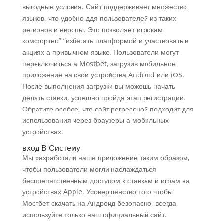
выгодные условия. Сайт поддерживает множество
языков, что удобно ддя пользователей из таких
регионов и европы. Это позволяет игрокам
комфортно” “избегать платформой и участвовать в
акциях а привычном языке. Пользователи могут
переключиться а Mostbet, загрузив мобильное
приложение на свои устройства Android или iOS.
После выполнения загрузки вы можешь начать
делать ставки, успешно пройдя этап регистрации.
Обратите особое, что сайт регрессной подходит для
использования через браузеры а мобильных
устройствах.
вход В Систему
Мы разработали наше приложение таким образом,
чтобы пользователи могли наслаждаться
беспрепятственным доступом к ставкам и играм на
устройствах Apple. Усовершенство того чтобы
Мостбет скачать на Андроид безопасно, всегда
используйте только наш официальный сайт.