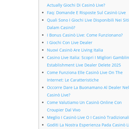
Actually Giochi Di Casinò Live?
Faq: Domande E Risposte Sul Casinò Live
Quali Sono I Giochi Live Disponibili Nei Sit
Dalam Casinò?
I Bonus Casinò Live: Come Funzionano?
I Giochi Con Live Dealer
Nuovi Casinò Are Living Italia
Casino Live Italia: Scopri I Migliori Gambli
Establishment Live Dealer Delete 2025
Come Funziona Elle Casinò Live On The
Internet: Le Caratteristiche
Occorre Dare La Buonamano Al Dealer Ne
Casinò Live?
Come Valutiamo Un Casinò Online Con
Croupier Dal Vivo
Meglio I Casinò Live O I Casinò Tradizional
Goditi La Nostra Esperienza Pada Casinò L