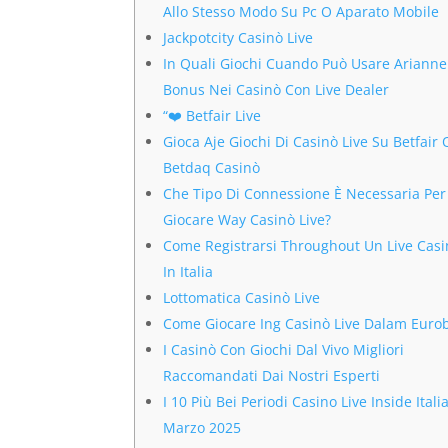
Allo Stesso Modo Su Pc O Aparato Mobile
Jackpotcity Casinò Live
In Quali Giochi Cuando Può Usare Arianne
Bonus Nei Casinò Con Live Dealer
“❤️ Betfair Live
Gioca Aje Giochi Di Casinò Live Su Betfair 
Betdaq Casinò
Che Tipo Di Connessione È Necessaria Per
Giocare Way Casinò Live?
Come Registrarsi Throughout Un Live Cas
In Italia
Lottomatica Casinò Live
Come Giocare Ing Casinò Live Dalam Euro
I Casinò Con Giochi Dal Vivo Migliori
Raccomandati Dai Nostri Esperti
I 10 Più Bei Periodi Casino Live Inside Itali
Marzo 2025