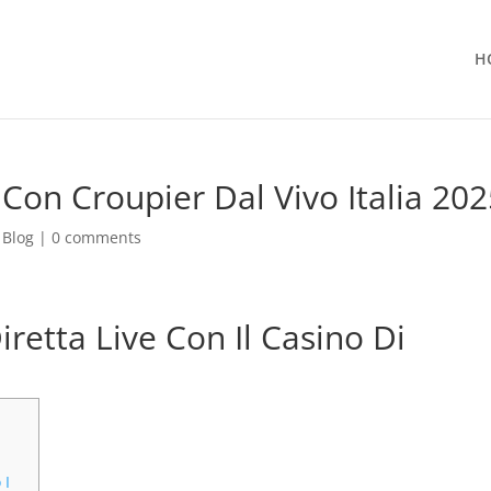
H
 Con Croupier Dal Vivo Italia 202
|
Blog
|
0 comments
iretta Live Con Il Casino Di
 I