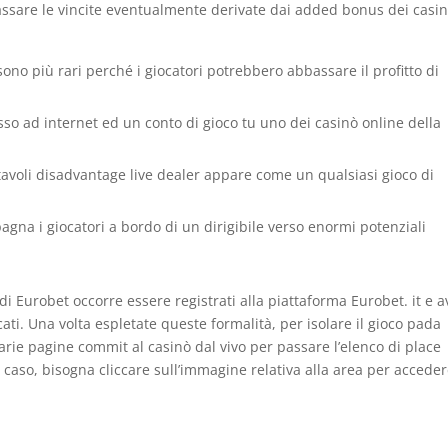
assare le vincite eventualmente derivate dai added bonus dei casi
sono più rari perché i giocatori potrebbero abbassare il profitto di
sso ad internet ed un conto di gioco tu uno dei casinò online della
avoli disadvantage live dealer appare come un qualsiasi gioco di
pagna i giocatori a bordo di un dirigibile verso enormi potenziali
e di Eurobet occorre essere registrati alla piattaforma Eurobet. it e a
ati. Una volta espletate queste formalità, per isolare il gioco pada
varie pagine commit al casinò dal vivo per passare l’elenco di place
o caso, bisogna cliccare sull’immagine relativa alla area per accede