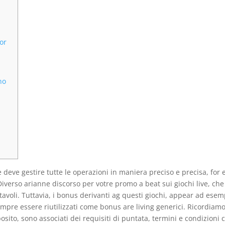
or
no
he deve gestire tutte le operazioni in maniera preciso e precisa, for
 Diverso arianne discorso per votre promo a beat sui giochi live, che
tavoli. Tuttavia, i bonus derivanti ag questi giochi, appear ad esem
mpre essere riutilizzati come bonus are living generici. Ricordiam
posito, sono associati dei requisiti di puntata, termini e condizioni 