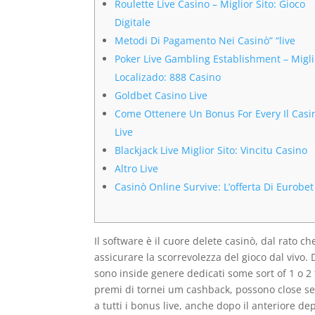
Roulette Live Casino – Miglior Sito: Gioco
Digitale
Metodi Di Pagamento Nei Casinò” “live
Poker Live Gambling Establishment – Migli
Localizado: 888 Casino
Goldbet Casino Live
Come Ottenere Un Bonus For Every Il Casi
Live
Blackjack Live Miglior Sito: Vincitu Casino
Altro Live
Casinò Online Survive: L’offerta Di Eurobet
Il software è il cuore delete casinò, dal rato c
assicurare la scorrevolezza del gioco dal vivo.
sono inside genere dedicati some sort of 1 o 2 
premi di tornei um cashback, possono close se
a tutti i bonus live, anche dopo il anteriore de