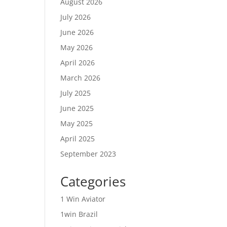
August 2026
July 2026
June 2026
May 2026
April 2026
March 2026
July 2025
June 2025
May 2025
April 2025
September 2023
Categories
1 Win Aviator
1win Brazil