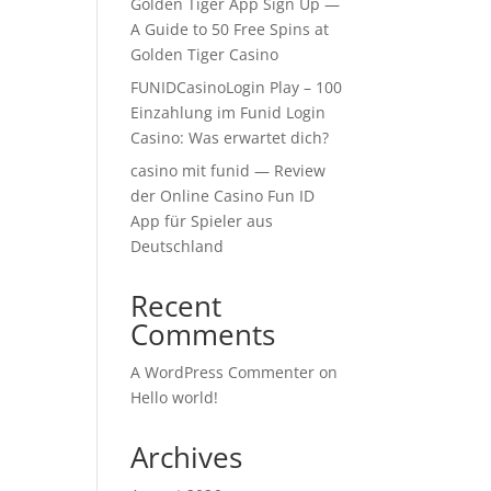
Golden Tiger App Sign Up —
A Guide to 50 Free Spins at
Golden Tiger Casino
FUNIDCasinoLogin Play – 100
Einzahlung im Funid Login
Casino: Was erwartet dich?
casino mit funid — Review
der Online Casino Fun ID
App für Spieler aus
Deutschland
Recent
Comments
A WordPress Commenter
on
Hello world!
Archives