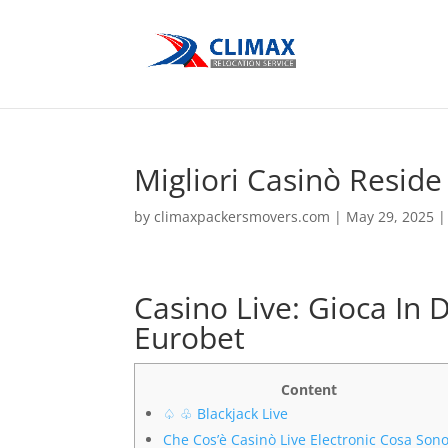
Migliori Casinò Reside
by
climaxpackersmovers.com
|
May 29, 2025
Casino Live: Gioca In D
Eurobet
Content
♤ ♧ Blackjack Live
Che Cos’è Casinò Live Electronic Cosa Sono