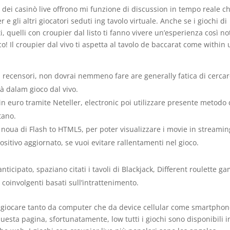
hi dei casinò live offrono mi funzione di discussion in tempo reale c
 e gli altri giocatori seduti ing tavolo virtuale. Anche se i giochi di
i, quelli con croupier dal listo ti fanno vivere un’esperienza così no
o! Il croupier dal vivo ti aspetta al tavolo de baccarat come within
i recensori, non dovrai nemmeno fare are generally fatica di cercar
tà dalam gioco dal vivo.
 in euro tramite Neteller, electronic poi utilizzare presente metodo 
tano.
e noua di Flash to HTML5, per poter visualizzare i movie in streamin
sitivo aggiornato, se vuoi evitare rallentamenti nel gioco.
nticipato, spaziano citati i tavoli di Blackjack, Different roulette g
coinvolgenti basati sull’intrattenimento.
di giocare tanto da computer che da device cellular come smartphon
sta pagina, sfortunatamente, low tutti i giochi sono disponibili i