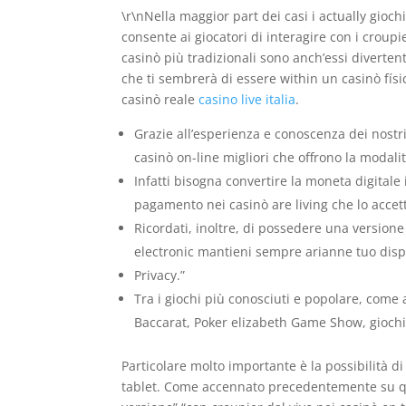
\r\nNella maggior part dei casi i actually gioc
consente ai giocatori di interagire con i croupier
casinò più tradizionali sono anch’essi divertent
che ti sembrerà di essere within un casinò físic
casinò reale
casino live italia
.
Grazie all’esperienza e conoscenza dei nostr
casinò on-line migliori che offrono la modali
Infatti bisogna convertire la moneta digitale
pagamento nei casinò are living che lo accet
Ricordati, inoltre, di possedere una version
electronic mantieni sempre arianne tuo dispo
Privacy.”
Tra i giochi più conosciuti e popolare, come a
Baccarat, Poker elizabeth Game Show, giochi 
Particolare molto importante è la possibilità 
tablet. Come accennato precedentemente su que