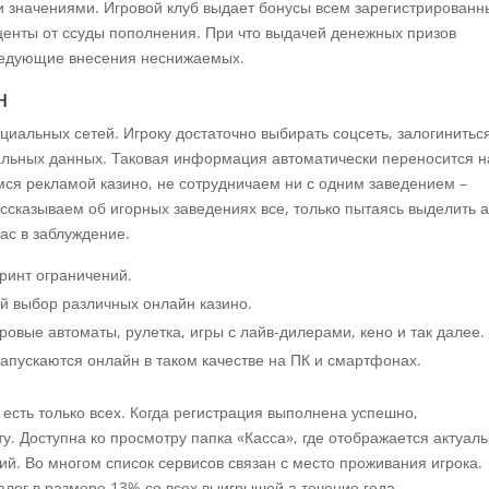
 значениями. Игровой клуб выдает бонусы всем зарегистрирован
центы от ссуды пополнения. При что выдачей денежных призов
следующие внесения неснижаемых.
н
циальных сетей. Игроку достаточно выбирать соцсеть, залогинитьс
нальных данных. Таковая информация автоматически переносится н
мся рекламой казино, не сотрудничаем ни с одним заведением –
ссказываем об игорных заведениях все, только пытаясь выделить 
ас в заблуждение.
ринт ограничений.
й выбор различных онлайн казино.
ровые автоматы, рулетка, игры с лайв-дилерами, кено и так далее.
пускаются онлайн в таком качестве на ПК и смартфонах.
 есть только всех. Когда регистрация выполнена успешно,
у. Доступна ко просмотру папка «Касса», где отображается актуал
й. Во многом список сервисов связан с место проживания игрока.
алог в размере 13% со всех выигрышей а течение года.