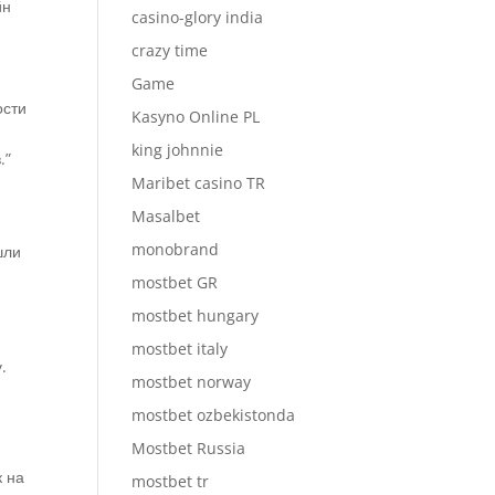
йн
casino-glory india
crazy time
Game
ости
Kasyno Online PL
king johnnie
.”
Maribet casino TR
Masalbet
monobrand
шли
mostbet GR
mostbet hungary
mostbet italy
.
mostbet norway
mostbet ozbekistonda
Mostbet Russia
к на
mostbet tr