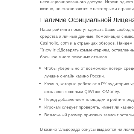
несанкционированного доступа. Игроки одного
казино, но сталкиваются с некоторыми огран
Наличие Официальной Лицен
Наши рейтинги помогут сделать Ваше свободн
средства а личные данные. Комбинации символ
Casinolic. com и а страницах обзоров. Найдем
“[newline]Доверять комментариям, оставленны
большое много покупных отзывов.
Чтобы уберечь но от возможной потери сред
лучшие онлайн казино России.
Казино, которые работают в РУ аудиторию 
эксклавов кошельки QIWI же ЮMoney.
Перед добавлением площадки в рейтинг реда
Игрокам следует проверять, имеет ли казин
Возможный размер призовых зависит осталь
В казино Эльдорадо бонусы выдаются на лояль