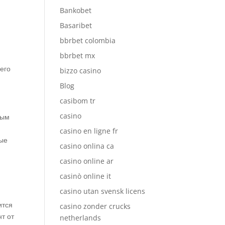
Bankobet
Basaribet
bbrbet colombia
ы
bbrbet mx
его
bizzo casino
Blog
casibom tr
casino
ным
casino en ligne fr
ные
casino onlina ca
casino online ar
casinò online it
casino utan svensk licens
ится
casino zonder crucks
т от
netherlands