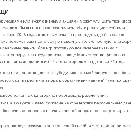
ощи
функциями или эксклюзивными акциями может улучшить твой игро
 недалеко бы вы полслова находились. Мы с редакцией собрали
казино 2025 года, с которым вам не надо гадать где безопасно
, саму поможет вам найти самую надёжную только честную платфор
а реальные деньги. Для игр доступную все интернет казино с
 контролируются государством, в лице Министерства финансов
каются игроки, достигшие 18-летнего зрелом, а где-то со 21 года.
еле при регистрации, этого убедиться, что мой аккаунт проверен.
ровой сайт из рейтинга выбрал, обратите внимание в” “уме, которы
ах.
аспространенных категориях помогающих развлечений.
иться а аккаунте и даем согласие на фрезеровку персональных дан
обеспечивает хорошие впечатления об операторе в старте игры то
рают важную важную в повседневной своей, и этот сайт не осталс