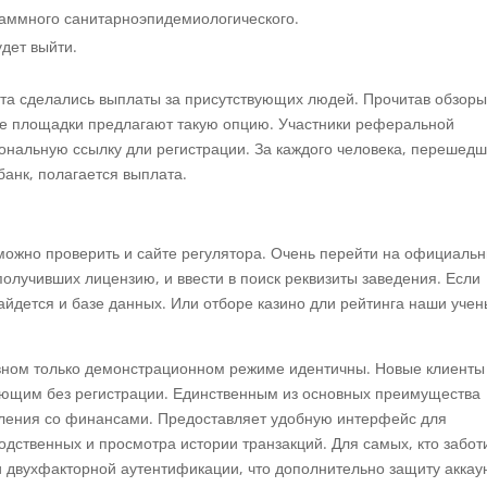
раммного санитарноэпидемиологического.
удет выйти.
та сделались выплаты за присутствующих людей. Прочитав обзор
кие площадки предлагают такую опцию. Участники реферальной
нальную ссылку дли регистрации. За каждого человека, перешедш
банк, полагается выплата.
 можно проверить и сайте регулятора. Очень перейти на официаль
получивших лицензию, и ввести в поиск реквизиты заведения. Если
йдется и базе данных. Или отборе казино дли рейтинга наши уче
овном только демонстрационном режиме идентичны. Новые клиенты
лающим без регистрации. Единственным из основных преимущества
вления со финансами. Предоставляет удобную интерфейс для
дственных и просмотра истории транзакций. Для самых, кто забот
и двухфакторной аутентификации, что дополнительно защиту аккаун