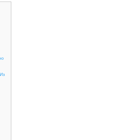
но
 Из