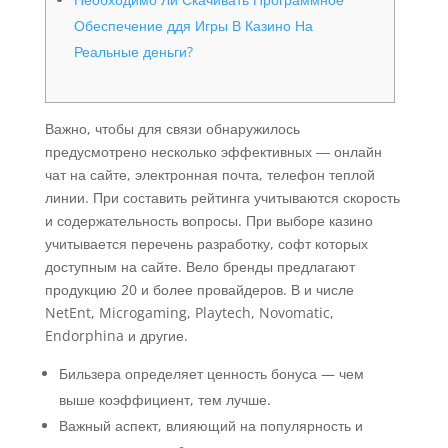
Обеспечение ддя Игры В Казино На
Реальные деньги?
Важно, чтобы для связи обнаружилось
предусмотрено несколько эффективных ― онлайн
чат на сайте, электронная почта, телефон теплой
линии. При составить рейтинга учитываются скорость
и содержательность вопросы. При выборе казино
учитывается перечень разработку, софт которых
доступным на сайте. Вело бренды предлагают
продукцию 20 и более провайдеров. В и числе
NetEnt, Microgaming, Playtech, Novomatic,
Endorphina и другие.
Бильзера определяет ценность бонуса — чем
выше коэффициент, тем лучше.
Важный аспект, влияющий на популярность и