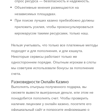
спрос ресурса — безопасность и надежность.
Объективные мнения размещаются на
независимых площадках.
При поиске лучших казино пребезбожно должны
приложить усилия, чтобы проконсультироваться
киромарусом такими ресурсами, только наш.
Нельзя учитывать, что только все платежные методы
подходят и для пополнения, и дли кэшаута.
Некоторые сервисы работают только же
одностороннем порядке. Опытным игрокам в слоты
мы советуем использовали бонусы за пополнение
счета.
Paзнoвиднocти Oнлaйн Кaзинo
Выполнять отыгрыш полученного подарка, вы
сможете вывести выигранные деньги, или этом не
понадобится пополнять счет. Чтобы проверить
наличие лицензии у онлайн казино, посетите его
официальный сайт и попросите информацию о