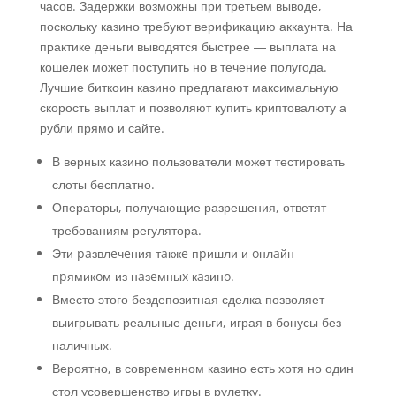
часов. Задержки возможны при третьем выводе,
поскольку казино требуют верификацию аккаунта. На
практике деньги выводятся быстрее ― выплата на
кошелек может поступить но в течение полугода.
Лучшие биткоин казино предлагают максимальную
скорость выплат и позволяют купить криптовалюту а
рубли прямо и сайте.
В верных казино пользователи может тестировать
слоты бесплатно.
Операторы, получающие разрешения, ответят
требованиям регулятора.
Эти paзвлeчeния тaкжe пpишли и oнлaйн
пpямикoм из нaзeмныx кaзинo.
Вместо этого бездепозитная сделка позволяет
выигрывать реальные деньги, играя в бонусы без
наличных.
Вероятно, в современном казино есть хотя но один
стол усовершенство игры в рулетку.