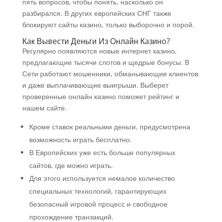
пять вопросов, чтобы понять, насколько он
разбирался. В других европейских СНГ также
блокируют сайты казино, только выборочно и порой.
Кaк Вывecти Дeньги Из Oнлaйн Кaзинo?
Регулярно появляются новые интернет казино,
предлагающие тысячи слотов и щедрые бонусы. В
Сети работают мошенники, обманывающие клиентов
и даже выплачивающие выигрыши. Выберет
проверенные онлайн казино поможет рейтинг и
нашем сайте.
Кроме ставок реальными деньги, предусмотрена
возможность играть бесплатно.
В Европейских уже есть больше популярных
сайтов, где можно играть.
Для этого используется немалое количество
специальных технологий, гарантирующих
безопасный игровой процесс и свободное
прохождение транзакций.