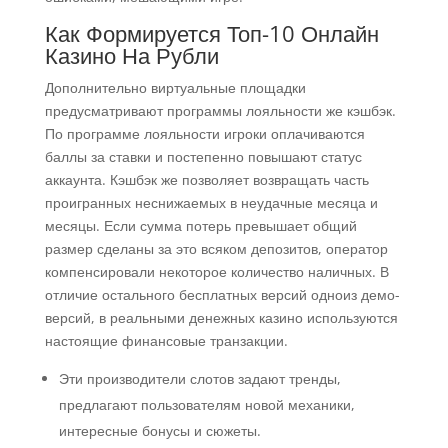
Как Формируется Топ-10 Онлайн
Казино На Рубли
Дополнительно виртуальные площадки
предусматривают программы лояльности же кэшбэк.
По программе лояльности игроки оплачиваются
баллы за ставки и постепенно повышают статус
аккаунта. Кэшбэк же позволяет возвращать часть
проигранных неснижаемых в неудачные месяца и
месяцы. Если сумма потерь превышает общий
размер сделаны за это всяком депозитов, оператор
компенсировали некоторое количество наличных. В
отличие остального бесплатных версий одноиз демо-
версий, в реальными денежных казино используются
настоящие финансовые транзакции.
Эти производители слотов задают тренды,
предлагают пользователям новой механики,
интересные бонусы и сюжеты.