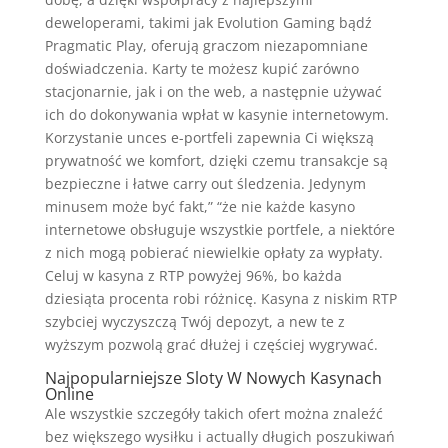
deweloperami, takimi jak Evolution Gaming bądź
Pragmatic Play, oferują graczom niezapomniane
doświadczenia. Karty te możesz kupić zarówno
stacjonarnie, jak i on the web, a następnie używać
ich do dokonywania wpłat w kasynie internetowym.
Korzystanie unces e-portfeli zapewnia Ci większą
prywatność we komfort, dzięki czemu transakcje są
bezpieczne i łatwe carry out śledzenia. Jedynym
minusem może być fakt,” “że nie każde kasyno
internetowe obsługuje wszystkie portfele, a niektóre
z nich mogą pobierać niewielkie opłaty za wypłaty.
Celuj w kasyna z RTP powyżej 96%, bo każda
dziesiąta procenta robi różnicę. Kasyna z niskim RTP
szybciej wyczyszczą Twój depozyt, a new te z
wyższym pozwolą grać dłużej i częściej wygrywać.
Najpopularniejsze Sloty W Nowych Kasynach
Online
Ale wszystkie szczegóły takich ofert można znaleźć
bez większego wysiłku i actually długich poszukiwań