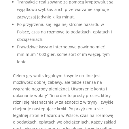
Transakcje realizowane za pomocą kryptowalut są
wyjątkowo szybkie, a ich przetwarzanie zajmuje
zazwyczaj jedynie kilka minut.
Po przyjrzeniu się legalnej stronie hazardu w
Polsce, czas na rozmowę to podatkach, opłatach i
obciążeniach.
Prawdziwe kasyno internetowe powinno mieć
minimum 1000 gier, some sort of im więcej, tym
lepiej.
Celem gry watts legalnym kasynie on-line jest
możliwość dobrej zabawy, ale także szansa na
wygranie nagrody pieniężnej. Utworzenie konta i
dokonanie wpłaty” “in order to prosty proces, który
różni się nieznacznie w zależności z witryny i zwykle
obejmuje następujące kroki. Po przyjrzeniu się
legalnej stronie hazardu w Polsce, czas na rozmowę
o podatkach, opłatach we obciążeniach. Każdy zakład
postawiony przez gracza w legalnym kasynie online