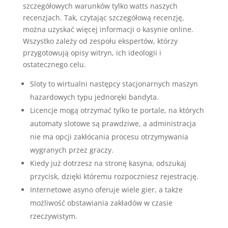
szczegółowych warunków tylko watts naszych
recenzjach. Tak, czytając szczegółową recenzję,
można uzyskać więcej informacji o kasynie online.
Wszystko zależy od zespołu ekspertów, którzy
przygotowują opisy witryn, ich ideologii i
ostatecznego celu.
Sloty to wirtualni następcy stacjonarnych maszyn
hazardowych typu jednoręki bandyta.
Licencje mogą otrzymać tylko te portale, na których
automaty slotowe są prawdziwe, a administracja
nie ma opcji zakłócania procesu otrzymywania
wygranych przez graczy.
Kiedy już dotrzesz na stronę kasyna, odszukaj
przycisk, dzięki któremu rozpoczniesz rejestrację.
Internetowe asyno oferuje wiele gier, a także
możliwość obstawiania zakładów w czasie
rzeczywistym.