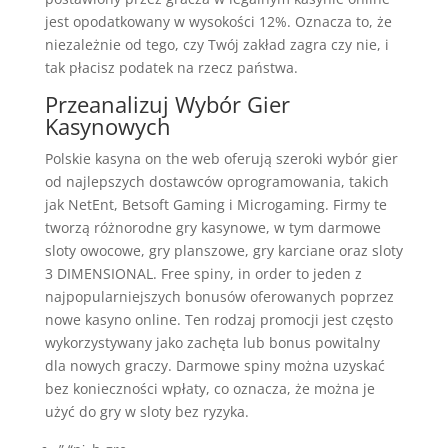
jest opodatkowany w wysokości 12%. Oznacza to, że
niezależnie od tego, czy Twój zakład zagra czy nie, i
tak płacisz podatek na rzecz państwa.
Przeanalizuj Wybór Gier
Kasynowych
Polskie kasyna on the web oferują szeroki wybór gier
od najlepszych dostawców oprogramowania, takich
jak NetEnt, Betsoft Gaming i Microgaming. Firmy te
tworzą różnorodne gry kasynowe, w tym darmowe
sloty owocowe, gry planszowe, gry karciane oraz sloty
3 DIMENSIONAL. Free spiny, in order to jeden z
najpopularniejszych bonusów oferowanych poprzez
nowe kasyno online. Ten rodzaj promocji jest często
wykorzystywany jako zachęta lub bonus powitalny
dla nowych graczy. Darmowe spiny można uzyskać
bez konieczności wpłaty, co oznacza, że można je
użyć do gry w sloty bez ryzyka.