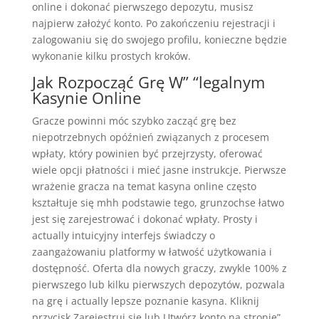
online i dokonać pierwszego depozytu, musisz
najpierw założyć konto. Po zakończeniu rejestracji i
zalogowaniu się do swojego profilu, konieczne będzie
wykonanie kilku prostych kroków.
Jak Rozpocząć Grę W” “legalnym
Kasynie Online
Gracze powinni móc szybko zacząć grę bez
niepotrzebnych opóźnień związanych z procesem
wpłaty, który powinien być przejrzysty, oferować
wiele opcji płatności i mieć jasne instrukcje. Pierwsze
wrażenie gracza na temat kasyna online często
kształtuje się mhh podstawie tego, grunzochse łatwo
jest się zarejestrować i dokonać wpłaty. Prosty i
actually intuicyjny interfejs świadczy o
zaangażowaniu platformy w łatwość użytkowania i
dostępność. Oferta dla nowych graczy, zwykle 100% z
pierwszego lub kilku pierwszych depozytów, pozwala
na grę i actually lepsze poznanie kasyna. Kliknij
przycisk Zarejestruj się lub Utwórz konto na stronie”