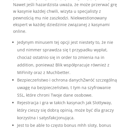
Nawet jeśli hazardzista uważa, że może przerwać grę
w kasynie każdej chwili, wizyta u specjalisty z
pewnością mu nie zaszkodzi. Niekwestionowany
ekspert w każdej dziedzinie związanej z kasynami
online.
Jedynym minusem tej opcji jest niestety to, że nie
und nimmer sprawdza się t przypadku wypłat,
chociaż ostatnio się in order to zmienia na in
addition, ponieważ Blik współpracuje również z
MiFinity oraz z Muchbetter.
Bezpieczeństwo i ochrona danychZwróć szczególną
uwagę na bezpieczeństwo, t tym na szyfrowanie
SSL, które chroni Twoje dane osobowe.
Rejestracja i gra w takich kasynach jak Slottyway,
który cieszy się dobrą opinią, może być dla graczy
korzystna i satysfakcjonująca.
Jest to be able to często bonus mhh sloty, bonus