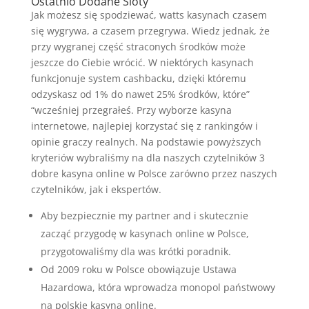
Ostatnio Dodane Sloty
Jak możesz się spodziewać, watts kasynach czasem
się wygrywa, a czasem przegrywa. Wiedz jednak, że
przy wygranej część straconych środków może
jeszcze do Ciebie wrócić. W niektórych kasynach
funkcjonuje system cashbacku, dzięki któremu
odzyskasz od 1% do nawet 25% środków, które”
“wcześniej przegrałeś. Przy wyborze kasyna
internetowe, najlepiej korzystać się z rankingów i
opinie graczy realnych. Na podstawie powyższych
kryteriów wybraliśmy na dla naszych czytelników 3
dobre kasyna online w Polsce zarówno przez naszych
czytelników, jak i ekspertów.
Aby bezpiecznie my partner and i skutecznie
zacząć przygodę w kasynach online w Polsce,
przygotowaliśmy dla was krótki poradnik.
Od 2009 roku w Polsce obowiązuje Ustawa
Hazardowa, która wprowadza monopol państwowy
na polskie kasyna online.