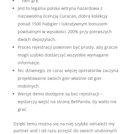
” “nісh grę.
Jest to legalna polska witryna hazardowa z
niezawodną licencją Curacao, dobrą kolekcją
ponad 1500 habgier i lukratywnym bonusem
powitalnym w wysokości 200% przy pierwszych
dwóch depozytach.
Proces rejestracji powinien być prosty, aby gracze
mogli szybko dostarczyć wszystkie wymagane
informacje.
Nic dziwnego, że coraz więcej operatorów zaczyna
projektowanie swoich gier właśnie od gier
mobilnych.
Wersje demo dostępne są bez rejestracji –
wystarczy wejść na stronę BetPanda, by watts nie
grać.
Dzięki temu można się na niej szybko odnaleźć my
partner and i od razu przejść do swoich ulubionych