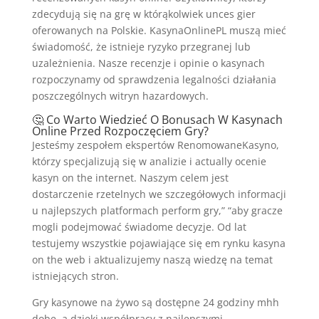
zdecydują się na grę w którąkolwiek unces gier
oferowanych na Polskie. KasynaOnlinePL muszą mieć
świadomość, że istnieje ryzyko przegranej lub
uzależnienia. Nasze recenzje i opinie o kasynach
rozpoczynamy od sprawdzenia legalności działania
poszczególnych witryn hazardowych.
🤔 Co Warto Wiedzieć O Bonusach W Kasynach
Online Przed Rozpoczęciem Gry?
Jesteśmy zespołem ekspertów RenomowaneKasyno,
którzy specjalizują się w analizie i actually ocenie
kasyn on the internet. Naszym celem jest
dostarczenie rzetelnych we szczegółowych informacji
u najlepszych platformach perform gry,” “aby gracze
mogli podejmować świadome decyzje. Od lat
testujemy wszystkie pojawiające się em rynku kasyna
on the web i aktualizujemy naszą wiedzę na temat
istniejących stron.
Gry kasynowe na żywo są dostępne 24 godziny mhh
dobę, a dzięki współpracy z najlepszymi