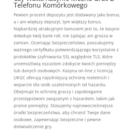
Telefonu Komórkowego
Pewien procent depozytu jest dodawany jako bonus,
a i am większy depozyt, tym większy bonus.
Najbardziej atrakcyjnym bonusem jest to, że kasyno
doładuje twój bank roll, nie żądając ani grosza w
zamian. Oceniając bezpieczeństwo, poszukujemy
ważnego certyfikatu potwierdzającego korzystanie z
protokołów szyfrowania SSL względnie TLS, które
uniemożliwią oszustom zdobycie twoich pieniędzy
lub danych osobowych. Kasyna on-line z licencją
UKGC oferują najsilniejszą ochronę nieletnich i
wsparcie dla osób uzależnionych od hazardu.
Obejmuje to ochronę graczy i zapobieganie
przestępstwom związanym z hazardem, takim jak
pranie pieniędzy. Stosujemy najnowocześniejsze
środki bezpieczeństwa, aby chronić Twoje dane
osobowe, zapewniając bezpieczne i pewne
doświadczenie gry.