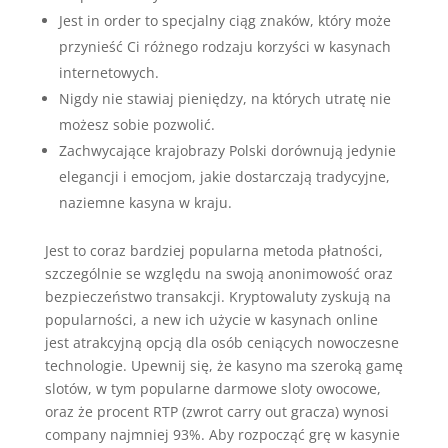
Jest in order to specjalny ciąg znaków, który może
przynieść Ci różnego rodzaju korzyści w kasynach
internetowych.
Nigdy nie stawiaj pieniędzy, na których utratę nie
możesz sobie pozwolić.
Zachwycające krajobrazy Polski dorównują jedynie
elegancji i emocjom, jakie dostarczają tradycyjne,
naziemne kasyna w kraju.
Jest to coraz bardziej popularna metoda płatności,
szczególnie se względu na swoją anonimowość oraz
bezpieczeństwo transakcji. Kryptowaluty zyskują na
popularności, a new ich użycie w kasynach online
jest atrakcyjną opcją dla osób ceniących nowoczesne
technologie. Upewnij się, że kasyno ma szeroką gamę
slotów, w tym popularne darmowe sloty owocowe,
oraz że procent RTP (zwrot carry out gracza) wynosi
company najmniej 93%. Aby rozpocząć grę w kasynie