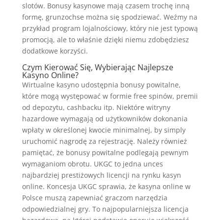
slotów. Bonusy kasynowe mają czasem trochę inną
formę, grunzochse można się spodziewać. Weźmy na
przykład program lojalnościowy, który nie jest typową
promocją, ale to właśnie dzięki niemu zdobędziesz
dodatkowe korzyści.
Czym Kierować Się, Wybierając Najlepsze
Kasyno Online?
Wirtualne kasyno udostępnia bonusy powitalne,
które mogą występować w formie free spinów, premii
od depozytu, cashbacku itp. Niektóre witryny
hazardowe wymagają od użytkowników dokonania
wpłaty w określonej kwocie minimalnej, by simply
uruchomić nagrodę za rejestrację. Należy również
pamiętać, że bonusy powitalne podlegają pewnym
wymaganiom obrotu. UKGC to jedna unces
najbardziej prestiżowych licencji na rynku kasyn
online. Koncesja UKGC sprawia, że kasyna online w
Polsce muszą zapewniać graczom narzędzia
odpowiedzialnej gry. To najpopularniejsza licencja