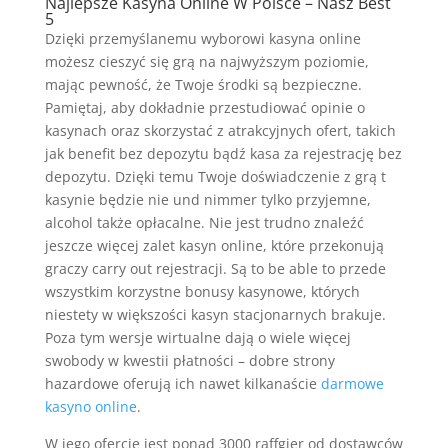
Najlepsze Kasyna Online W Polsce – Nasz Best
5
Dzięki przemyślanemu wyborowi kasyna online
możesz cieszyć się grą na najwyższym poziomie,
mając pewność, że Twoje środki są bezpieczne.
Pamiętaj, aby dokładnie przestudiować opinie o
kasynach oraz skorzystać z atrakcyjnych ofert, takich
jak benefit bez depozytu bądź kasa za rejestrację bez
depozytu. Dzięki temu Twoje doświadczenie z grą t
kasynie będzie nie und nimmer tylko przyjemne,
alcohol także opłacalne. Nie jest trudno znaleźć
jeszcze więcej zalet kasyn online, które przekonują
graczy carry out rejestracji. Są to be able to przede
wszystkim korzystne bonusy kasynowe, których
niestety w większości kasyn stacjonarnych brakuje.
Poza tym wersje wirtualne dają o wiele więcej
swobody w kwestii płatności – dobre strony
hazardowe oferują ich nawet kilkanaście
darmowe
kasyno online
.
W jego ofercie jest ponad 3000 raffgier od dostawców